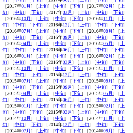
［2017年
01月
] ［
上旬
] ［
中旬
] ［
下旬
] ［2017年
02月
] ［
上
旬
] ［
中旬
] ［
下旬
] ［2017年
03月
] ［
上旬
] ［
中旬
] ［
下旬
]
［2016年
10月
] ［
上旬
] ［
中旬
] ［
下旬
] ［2016年
11月
] ［
上
旬
] ［
中旬
] ［
下旬
] ［2016年
12月
] ［
上旬
] ［
中旬
] ［
下旬
]
［2016年
07月
] ［
上旬
] ［
中旬
] ［
下旬
] ［2016年
08月
] ［
上
旬
] ［
中旬
] ［
下旬
] ［2016年
09月
] ［
上旬
] ［
中旬
] ［
下旬
]
［2016年
04月
] ［
上旬
] ［
中旬
] ［
下旬
] ［2016年
05月
] ［
上
旬
] ［
中旬
] ［
下旬
] ［2016年
06月
] ［
上旬
] ［
中旬
] ［
下旬
]
［2016年
01月
] ［
上旬
] ［
中旬
] ［
下旬
] ［2016年
02月
] ［
上
旬
] ［
中旬
] ［
下旬
] ［2016年
03月
] ［
上旬
] ［
中旬
] ［
下旬
]
［2015年
10月
] ［
上旬
] ［
中旬
] ［
下旬
] ［2015年
11月
] ［
上
旬
] ［
中旬
] ［
下旬
] ［2015年
12月
] ［
上旬
] ［
中旬
] ［
下旬
]
［2015年
07月
] ［
上旬
] ［
中旬
] ［
下旬
] ［2015年
08月
] ［
上
旬
] ［
中旬
] ［
下旬
] ［2015年
09月
] ［
上旬
] ［
中旬
] ［
下旬
]
［2015年
04月
] ［
上旬
] ［
中旬
] ［
下旬
] ［2015年
05月
] ［
上
旬
] ［
中旬
] ［
下旬
] ［2015年
06月
] ［
上旬
] ［
中旬
] ［
下旬
]
［2015年
01月
] ［
上旬
] ［
中旬
] ［
下旬
] ［2015年
02月
] ［
上
旬
] ［
中旬
] ［
下旬
] ［2015年
03月
] ［
上旬
] ［
中旬
] ［
下旬
]
［2014年
10月
] ［
上旬
] ［
中旬
] ［
下旬
] ［2014年
11月
] ［
上
旬
] ［
中旬
] ［
下旬
] ［2014年
12月
] ［
上旬
] ［
中旬
] ［
下旬
]
［2014年
07月
] ［
上旬
] ［
中旬
] ［
下旬
] ［2014年
08月
] ［
上