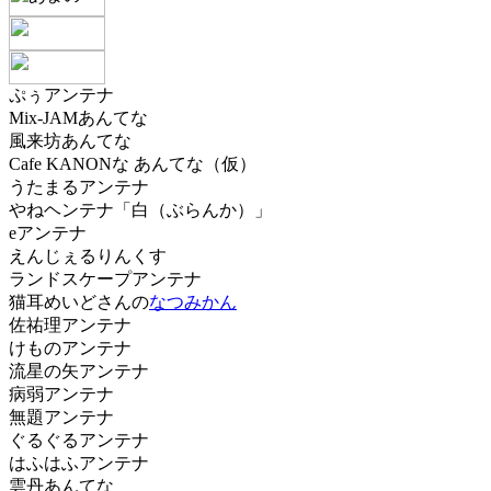
ぷぅアンテナ
Mix-JAMあんてな
風来坊あんてな
Cafe KANONな あんてな（仮）
うたまるアンテナ
やねヘンテナ「白（ぶらんか）」
eアンテナ
えんじぇるりんくす
ランドスケープアンテナ
猫耳めいどさんの
なつみかん
佐祐理アンテナ
けものアンテナ
流星の矢アンテナ
病弱アンテナ
無題アンテナ
ぐるぐるアンテナ
はふはふアンテナ
雲丹あんてな