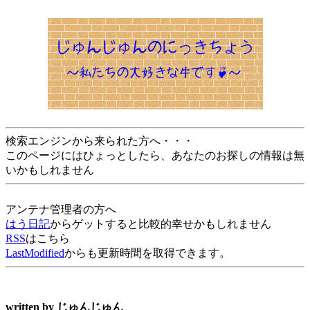
検索エンジンから来られた方へ・・・
このページにはひょっとしたら、あなたのお探しの情報は無
いかもしれません
アンテナ管理者の方へ
はう日記
からゲットすると比較的幸せかもしれません
RSS
はこちら
LastModified
からも更新時間を取得できます。
written by
じゅんじゅん