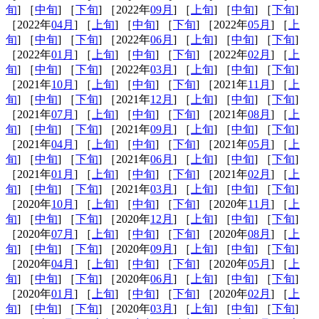
旬
] ［
中旬
] ［
下旬
] ［2022年
09月
] ［
上旬
] ［
中旬
] ［
下旬
]
［2022年
04月
] ［
上旬
] ［
中旬
] ［
下旬
] ［2022年
05月
] ［
上
旬
] ［
中旬
] ［
下旬
] ［2022年
06月
] ［
上旬
] ［
中旬
] ［
下旬
]
［2022年
01月
] ［
上旬
] ［
中旬
] ［
下旬
] ［2022年
02月
] ［
上
旬
] ［
中旬
] ［
下旬
] ［2022年
03月
] ［
上旬
] ［
中旬
] ［
下旬
]
［2021年
10月
] ［
上旬
] ［
中旬
] ［
下旬
] ［2021年
11月
] ［
上
旬
] ［
中旬
] ［
下旬
] ［2021年
12月
] ［
上旬
] ［
中旬
] ［
下旬
]
［2021年
07月
] ［
上旬
] ［
中旬
] ［
下旬
] ［2021年
08月
] ［
上
旬
] ［
中旬
] ［
下旬
] ［2021年
09月
] ［
上旬
] ［
中旬
] ［
下旬
]
［2021年
04月
] ［
上旬
] ［
中旬
] ［
下旬
] ［2021年
05月
] ［
上
旬
] ［
中旬
] ［
下旬
] ［2021年
06月
] ［
上旬
] ［
中旬
] ［
下旬
]
［2021年
01月
] ［
上旬
] ［
中旬
] ［
下旬
] ［2021年
02月
] ［
上
旬
] ［
中旬
] ［
下旬
] ［2021年
03月
] ［
上旬
] ［
中旬
] ［
下旬
]
［2020年
10月
] ［
上旬
] ［
中旬
] ［
下旬
] ［2020年
11月
] ［
上
旬
] ［
中旬
] ［
下旬
] ［2020年
12月
] ［
上旬
] ［
中旬
] ［
下旬
]
［2020年
07月
] ［
上旬
] ［
中旬
] ［
下旬
] ［2020年
08月
] ［
上
旬
] ［
中旬
] ［
下旬
] ［2020年
09月
] ［
上旬
] ［
中旬
] ［
下旬
]
［2020年
04月
] ［
上旬
] ［
中旬
] ［
下旬
] ［2020年
05月
] ［
上
旬
] ［
中旬
] ［
下旬
] ［2020年
06月
] ［
上旬
] ［
中旬
] ［
下旬
]
［2020年
01月
] ［
上旬
] ［
中旬
] ［
下旬
] ［2020年
02月
] ［
上
旬
] ［
中旬
] ［
下旬
] ［2020年
03月
] ［
上旬
] ［
中旬
] ［
下旬
]