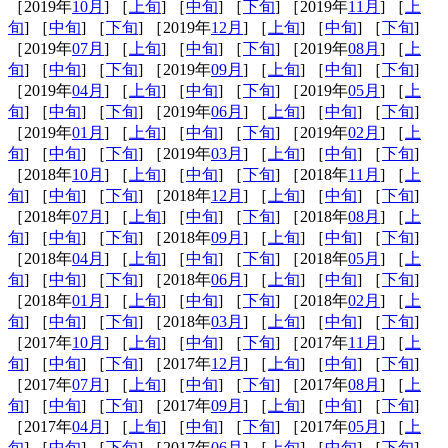
［2019年
10月
] ［
上旬
] ［
中旬
] ［
下旬
] ［2019年
11月
] ［
上
旬
] ［
中旬
] ［
下旬
] ［2019年
12月
] ［
上旬
] ［
中旬
] ［
下旬
]
［2019年
07月
] ［
上旬
] ［
中旬
] ［
下旬
] ［2019年
08月
] ［
上
旬
] ［
中旬
] ［
下旬
] ［2019年
09月
] ［
上旬
] ［
中旬
] ［
下旬
]
［2019年
04月
] ［
上旬
] ［
中旬
] ［
下旬
] ［2019年
05月
] ［
上
旬
] ［
中旬
] ［
下旬
] ［2019年
06月
] ［
上旬
] ［
中旬
] ［
下旬
]
［2019年
01月
] ［
上旬
] ［
中旬
] ［
下旬
] ［2019年
02月
] ［
上
旬
] ［
中旬
] ［
下旬
] ［2019年
03月
] ［
上旬
] ［
中旬
] ［
下旬
]
［2018年
10月
] ［
上旬
] ［
中旬
] ［
下旬
] ［2018年
11月
] ［
上
旬
] ［
中旬
] ［
下旬
] ［2018年
12月
] ［
上旬
] ［
中旬
] ［
下旬
]
［2018年
07月
] ［
上旬
] ［
中旬
] ［
下旬
] ［2018年
08月
] ［
上
旬
] ［
中旬
] ［
下旬
] ［2018年
09月
] ［
上旬
] ［
中旬
] ［
下旬
]
［2018年
04月
] ［
上旬
] ［
中旬
] ［
下旬
] ［2018年
05月
] ［
上
旬
] ［
中旬
] ［
下旬
] ［2018年
06月
] ［
上旬
] ［
中旬
] ［
下旬
]
［2018年
01月
] ［
上旬
] ［
中旬
] ［
下旬
] ［2018年
02月
] ［
上
旬
] ［
中旬
] ［
下旬
] ［2018年
03月
] ［
上旬
] ［
中旬
] ［
下旬
]
［2017年
10月
] ［
上旬
] ［
中旬
] ［
下旬
] ［2017年
11月
] ［
上
旬
] ［
中旬
] ［
下旬
] ［2017年
12月
] ［
上旬
] ［
中旬
] ［
下旬
]
［2017年
07月
] ［
上旬
] ［
中旬
] ［
下旬
] ［2017年
08月
] ［
上
旬
] ［
中旬
] ［
下旬
] ［2017年
09月
] ［
上旬
] ［
中旬
] ［
下旬
]
［2017年
04月
] ［
上旬
] ［
中旬
] ［
下旬
] ［2017年
05月
] ［
上
旬
] ［
中旬
] ［
下旬
] ［2017年
06月
] ［
上旬
] ［
中旬
] ［
下旬
]