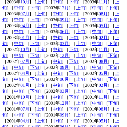
［2003年
10月
] ［
上旬
] ［
中旬
] ［
下旬
] ［2003年
11月
] ［
上
旬
] ［
中旬
] ［
下旬
] ［2003年
12月
] ［
上旬
] ［
中旬
] ［
下旬
]
［2003年
07月
] ［
上旬
] ［
中旬
] ［
下旬
] ［2003年
08月
] ［
上
旬
] ［
中旬
] ［
下旬
] ［2003年
09月
] ［
上旬
] ［
中旬
] ［
下旬
]
［2003年
04月
] ［
上旬
] ［
中旬
] ［
下旬
] ［2003年
05月
] ［
上
旬
] ［
中旬
] ［
下旬
] ［2003年
06月
] ［
上旬
] ［
中旬
] ［
下旬
]
［2003年
01月
] ［
上旬
] ［
中旬
] ［
下旬
] ［2003年
02月
] ［
上
旬
] ［
中旬
] ［
下旬
] ［2003年
03月
] ［
上旬
] ［
中旬
] ［
下旬
]
［2002年
10月
] ［
上旬
] ［
中旬
] ［
下旬
] ［2002年
11月
] ［
上
旬
] ［
中旬
] ［
下旬
] ［2002年
12月
] ［
上旬
] ［
中旬
] ［
下旬
]
［2002年
07月
] ［
上旬
] ［
中旬
] ［
下旬
] ［2002年
08月
] ［
上
旬
] ［
中旬
] ［
下旬
] ［2002年
09月
] ［
上旬
] ［
中旬
] ［
下旬
]
［2002年
04月
] ［
上旬
] ［
中旬
] ［
下旬
] ［2002年
05月
] ［
上
旬
] ［
中旬
] ［
下旬
] ［2002年
06月
] ［
上旬
] ［
中旬
] ［
下旬
]
［2002年
01月
] ［
上旬
] ［
中旬
] ［
下旬
] ［2002年
02月
] ［
上
旬
] ［
中旬
] ［
下旬
] ［2002年
03月
] ［
上旬
] ［
中旬
] ［
下旬
]
［2001年
10月
] ［
上旬
] ［
中旬
] ［
下旬
] ［2001年
11月
] ［
上
旬
] ［
中旬
] ［
下旬
] ［2001年
12月
] ［
上旬
] ［
中旬
] ［
下旬
]
［2001年
07月
] ［
上旬
] ［
中旬
] ［
下旬
] ［2001年
08月
] ［
上
旬
] ［
中旬
] ［
下旬
] ［2001年
09月
] ［
上旬
] ［
中旬
] ［
下旬
]
［2001年
04月
] ［
上旬
] ［
中旬
] ［
下旬
] ［2001年
05月
] ［
上
旬
] ［
中旬
] ［
下旬
] ［2001年
06月
] ［
上旬
] ［
中旬
] ［
下旬
]