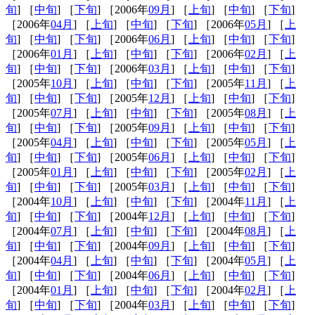
旬
] ［
中旬
] ［
下旬
] ［2006年
09月
] ［
上旬
] ［
中旬
] ［
下旬
]
［2006年
04月
] ［
上旬
] ［
中旬
] ［
下旬
] ［2006年
05月
] ［
上
旬
] ［
中旬
] ［
下旬
] ［2006年
06月
] ［
上旬
] ［
中旬
] ［
下旬
]
［2006年
01月
] ［
上旬
] ［
中旬
] ［
下旬
] ［2006年
02月
] ［
上
旬
] ［
中旬
] ［
下旬
] ［2006年
03月
] ［
上旬
] ［
中旬
] ［
下旬
]
［2005年
10月
] ［
上旬
] ［
中旬
] ［
下旬
] ［2005年
11月
] ［
上
旬
] ［
中旬
] ［
下旬
] ［2005年
12月
] ［
上旬
] ［
中旬
] ［
下旬
]
［2005年
07月
] ［
上旬
] ［
中旬
] ［
下旬
] ［2005年
08月
] ［
上
旬
] ［
中旬
] ［
下旬
] ［2005年
09月
] ［
上旬
] ［
中旬
] ［
下旬
]
［2005年
04月
] ［
上旬
] ［
中旬
] ［
下旬
] ［2005年
05月
] ［
上
旬
] ［
中旬
] ［
下旬
] ［2005年
06月
] ［
上旬
] ［
中旬
] ［
下旬
]
［2005年
01月
] ［
上旬
] ［
中旬
] ［
下旬
] ［2005年
02月
] ［
上
旬
] ［
中旬
] ［
下旬
] ［2005年
03月
] ［
上旬
] ［
中旬
] ［
下旬
]
［2004年
10月
] ［
上旬
] ［
中旬
] ［
下旬
] ［2004年
11月
] ［
上
旬
] ［
中旬
] ［
下旬
] ［2004年
12月
] ［
上旬
] ［
中旬
] ［
下旬
]
［2004年
07月
] ［
上旬
] ［
中旬
] ［
下旬
] ［2004年
08月
] ［
上
旬
] ［
中旬
] ［
下旬
] ［2004年
09月
] ［
上旬
] ［
中旬
] ［
下旬
]
［2004年
04月
] ［
上旬
] ［
中旬
] ［
下旬
] ［2004年
05月
] ［
上
旬
] ［
中旬
] ［
下旬
] ［2004年
06月
] ［
上旬
] ［
中旬
] ［
下旬
]
［2004年
01月
] ［
上旬
] ［
中旬
] ［
下旬
] ［2004年
02月
] ［
上
旬
] ［
中旬
] ［
下旬
] ［2004年
03月
] ［
上旬
] ［
中旬
] ［
下旬
]