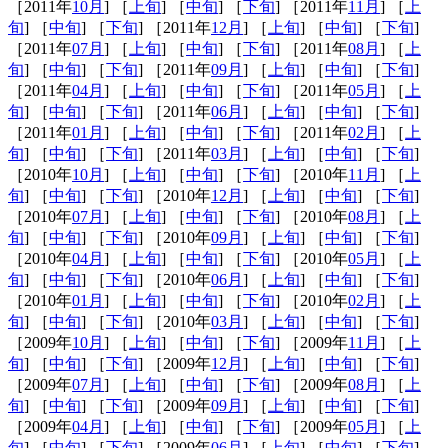
［2011年
10月
] ［
上旬
] ［
中旬
] ［
下旬
] ［2011年
11月
] ［
上
旬
] ［
中旬
] ［
下旬
] ［2011年
12月
] ［
上旬
] ［
中旬
] ［
下旬
]
［2011年
07月
] ［
上旬
] ［
中旬
] ［
下旬
] ［2011年
08月
] ［
上
旬
] ［
中旬
] ［
下旬
] ［2011年
09月
] ［
上旬
] ［
中旬
] ［
下旬
]
［2011年
04月
] ［
上旬
] ［
中旬
] ［
下旬
] ［2011年
05月
] ［
上
旬
] ［
中旬
] ［
下旬
] ［2011年
06月
] ［
上旬
] ［
中旬
] ［
下旬
]
［2011年
01月
] ［
上旬
] ［
中旬
] ［
下旬
] ［2011年
02月
] ［
上
旬
] ［
中旬
] ［
下旬
] ［2011年
03月
] ［
上旬
] ［
中旬
] ［
下旬
]
［2010年
10月
] ［
上旬
] ［
中旬
] ［
下旬
] ［2010年
11月
] ［
上
旬
] ［
中旬
] ［
下旬
] ［2010年
12月
] ［
上旬
] ［
中旬
] ［
下旬
]
［2010年
07月
] ［
上旬
] ［
中旬
] ［
下旬
] ［2010年
08月
] ［
上
旬
] ［
中旬
] ［
下旬
] ［2010年
09月
] ［
上旬
] ［
中旬
] ［
下旬
]
［2010年
04月
] ［
上旬
] ［
中旬
] ［
下旬
] ［2010年
05月
] ［
上
旬
] ［
中旬
] ［
下旬
] ［2010年
06月
] ［
上旬
] ［
中旬
] ［
下旬
]
［2010年
01月
] ［
上旬
] ［
中旬
] ［
下旬
] ［2010年
02月
] ［
上
旬
] ［
中旬
] ［
下旬
] ［2010年
03月
] ［
上旬
] ［
中旬
] ［
下旬
]
［2009年
10月
] ［
上旬
] ［
中旬
] ［
下旬
] ［2009年
11月
] ［
上
旬
] ［
中旬
] ［
下旬
] ［2009年
12月
] ［
上旬
] ［
中旬
] ［
下旬
]
［2009年
07月
] ［
上旬
] ［
中旬
] ［
下旬
] ［2009年
08月
] ［
上
旬
] ［
中旬
] ［
下旬
] ［2009年
09月
] ［
上旬
] ［
中旬
] ［
下旬
]
［2009年
04月
] ［
上旬
] ［
中旬
] ［
下旬
] ［2009年
05月
] ［
上
旬
] ［
中旬
] ［
下旬
] ［2009年
06月
] ［
上旬
] ［
中旬
] ［
下旬
]