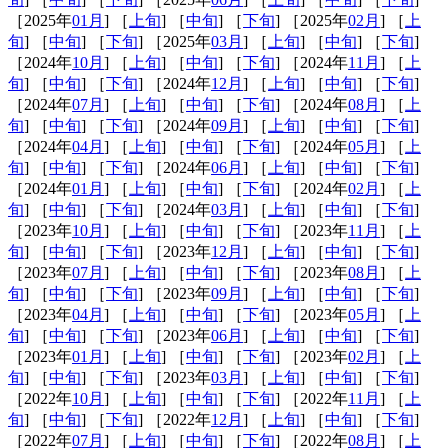
［2025年
01月
] ［
上旬
] ［
中旬
] ［
下旬
] ［2025年
02月
] ［
上
旬
] ［
中旬
] ［
下旬
] ［2025年
03月
] ［
上旬
] ［
中旬
] ［
下旬
]
［2024年
10月
] ［
上旬
] ［
中旬
] ［
下旬
] ［2024年
11月
] ［
上
旬
] ［
中旬
] ［
下旬
] ［2024年
12月
] ［
上旬
] ［
中旬
] ［
下旬
]
［2024年
07月
] ［
上旬
] ［
中旬
] ［
下旬
] ［2024年
08月
] ［
上
旬
] ［
中旬
] ［
下旬
] ［2024年
09月
] ［
上旬
] ［
中旬
] ［
下旬
]
［2024年
04月
] ［
上旬
] ［
中旬
] ［
下旬
] ［2024年
05月
] ［
上
旬
] ［
中旬
] ［
下旬
] ［2024年
06月
] ［
上旬
] ［
中旬
] ［
下旬
]
［2024年
01月
] ［
上旬
] ［
中旬
] ［
下旬
] ［2024年
02月
] ［
上
旬
] ［
中旬
] ［
下旬
] ［2024年
03月
] ［
上旬
] ［
中旬
] ［
下旬
]
［2023年
10月
] ［
上旬
] ［
中旬
] ［
下旬
] ［2023年
11月
] ［
上
旬
] ［
中旬
] ［
下旬
] ［2023年
12月
] ［
上旬
] ［
中旬
] ［
下旬
]
［2023年
07月
] ［
上旬
] ［
中旬
] ［
下旬
] ［2023年
08月
] ［
上
旬
] ［
中旬
] ［
下旬
] ［2023年
09月
] ［
上旬
] ［
中旬
] ［
下旬
]
［2023年
04月
] ［
上旬
] ［
中旬
] ［
下旬
] ［2023年
05月
] ［
上
旬
] ［
中旬
] ［
下旬
] ［2023年
06月
] ［
上旬
] ［
中旬
] ［
下旬
]
［2023年
01月
] ［
上旬
] ［
中旬
] ［
下旬
] ［2023年
02月
] ［
上
旬
] ［
中旬
] ［
下旬
] ［2023年
03月
] ［
上旬
] ［
中旬
] ［
下旬
]
［2022年
10月
] ［
上旬
] ［
中旬
] ［
下旬
] ［2022年
11月
] ［
上
旬
] ［
中旬
] ［
下旬
] ［2022年
12月
] ［
上旬
] ［
中旬
] ［
下旬
]
［2022年
07月
] ［
上旬
] ［
中旬
] ［
下旬
] ［2022年
08月
] ［
上