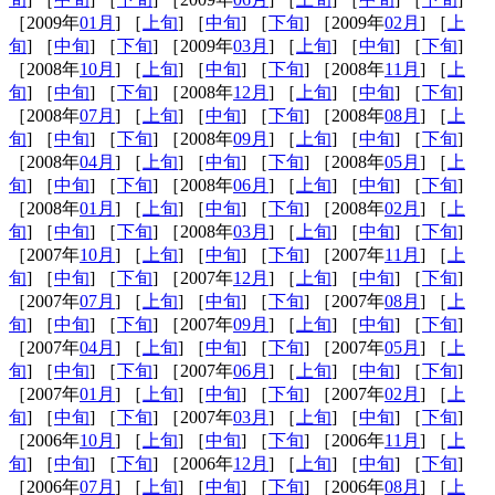
［2009年
01月
] ［
上旬
] ［
中旬
] ［
下旬
] ［2009年
02月
] ［
上
旬
] ［
中旬
] ［
下旬
] ［2009年
03月
] ［
上旬
] ［
中旬
] ［
下旬
]
［2008年
10月
] ［
上旬
] ［
中旬
] ［
下旬
] ［2008年
11月
] ［
上
旬
] ［
中旬
] ［
下旬
] ［2008年
12月
] ［
上旬
] ［
中旬
] ［
下旬
]
［2008年
07月
] ［
上旬
] ［
中旬
] ［
下旬
] ［2008年
08月
] ［
上
旬
] ［
中旬
] ［
下旬
] ［2008年
09月
] ［
上旬
] ［
中旬
] ［
下旬
]
［2008年
04月
] ［
上旬
] ［
中旬
] ［
下旬
] ［2008年
05月
] ［
上
旬
] ［
中旬
] ［
下旬
] ［2008年
06月
] ［
上旬
] ［
中旬
] ［
下旬
]
［2008年
01月
] ［
上旬
] ［
中旬
] ［
下旬
] ［2008年
02月
] ［
上
旬
] ［
中旬
] ［
下旬
] ［2008年
03月
] ［
上旬
] ［
中旬
] ［
下旬
]
［2007年
10月
] ［
上旬
] ［
中旬
] ［
下旬
] ［2007年
11月
] ［
上
旬
] ［
中旬
] ［
下旬
] ［2007年
12月
] ［
上旬
] ［
中旬
] ［
下旬
]
［2007年
07月
] ［
上旬
] ［
中旬
] ［
下旬
] ［2007年
08月
] ［
上
旬
] ［
中旬
] ［
下旬
] ［2007年
09月
] ［
上旬
] ［
中旬
] ［
下旬
]
［2007年
04月
] ［
上旬
] ［
中旬
] ［
下旬
] ［2007年
05月
] ［
上
旬
] ［
中旬
] ［
下旬
] ［2007年
06月
] ［
上旬
] ［
中旬
] ［
下旬
]
［2007年
01月
] ［
上旬
] ［
中旬
] ［
下旬
] ［2007年
02月
] ［
上
旬
] ［
中旬
] ［
下旬
] ［2007年
03月
] ［
上旬
] ［
中旬
] ［
下旬
]
［2006年
10月
] ［
上旬
] ［
中旬
] ［
下旬
] ［2006年
11月
] ［
上
旬
] ［
中旬
] ［
下旬
] ［2006年
12月
] ［
上旬
] ［
中旬
] ［
下旬
]
［2006年
07月
] ［
上旬
] ［
中旬
] ［
下旬
] ［2006年
08月
] ［
上