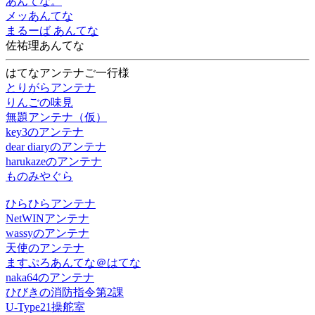
あんてな。
メッあんてな
まるーば あんてな
佐祐理あんてな
はてなアンテナご一行様
とりがらアンテナ
りんごの味見
無題アンテナ（仮）
key3のアンテナ
dear diaryのアンテナ
harukazeのアンテナ
ものみやぐら
ひらひらアンテナ
NetWINアンテナ
wassyのアンテナ
天使のアンテナ
ますぷろあんてな＠はてな
naka64のアンテナ
ひびきの消防指令第2課
U-Type21操舵室