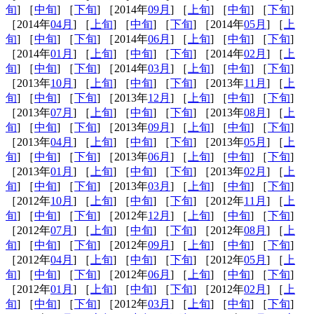
旬
] ［
中旬
] ［
下旬
] ［2014年
09月
] ［
上旬
] ［
中旬
] ［
下旬
]
［2014年
04月
] ［
上旬
] ［
中旬
] ［
下旬
] ［2014年
05月
] ［
上
旬
] ［
中旬
] ［
下旬
] ［2014年
06月
] ［
上旬
] ［
中旬
] ［
下旬
]
［2014年
01月
] ［
上旬
] ［
中旬
] ［
下旬
] ［2014年
02月
] ［
上
旬
] ［
中旬
] ［
下旬
] ［2014年
03月
] ［
上旬
] ［
中旬
] ［
下旬
]
［2013年
10月
] ［
上旬
] ［
中旬
] ［
下旬
] ［2013年
11月
] ［
上
旬
] ［
中旬
] ［
下旬
] ［2013年
12月
] ［
上旬
] ［
中旬
] ［
下旬
]
［2013年
07月
] ［
上旬
] ［
中旬
] ［
下旬
] ［2013年
08月
] ［
上
旬
] ［
中旬
] ［
下旬
] ［2013年
09月
] ［
上旬
] ［
中旬
] ［
下旬
]
［2013年
04月
] ［
上旬
] ［
中旬
] ［
下旬
] ［2013年
05月
] ［
上
旬
] ［
中旬
] ［
下旬
] ［2013年
06月
] ［
上旬
] ［
中旬
] ［
下旬
]
［2013年
01月
] ［
上旬
] ［
中旬
] ［
下旬
] ［2013年
02月
] ［
上
旬
] ［
中旬
] ［
下旬
] ［2013年
03月
] ［
上旬
] ［
中旬
] ［
下旬
]
［2012年
10月
] ［
上旬
] ［
中旬
] ［
下旬
] ［2012年
11月
] ［
上
旬
] ［
中旬
] ［
下旬
] ［2012年
12月
] ［
上旬
] ［
中旬
] ［
下旬
]
［2012年
07月
] ［
上旬
] ［
中旬
] ［
下旬
] ［2012年
08月
] ［
上
旬
] ［
中旬
] ［
下旬
] ［2012年
09月
] ［
上旬
] ［
中旬
] ［
下旬
]
［2012年
04月
] ［
上旬
] ［
中旬
] ［
下旬
] ［2012年
05月
] ［
上
旬
] ［
中旬
] ［
下旬
] ［2012年
06月
] ［
上旬
] ［
中旬
] ［
下旬
]
［2012年
01月
] ［
上旬
] ［
中旬
] ［
下旬
] ［2012年
02月
] ［
上
旬
] ［
中旬
] ［
下旬
] ［2012年
03月
] ［
上旬
] ［
中旬
] ［
下旬
]