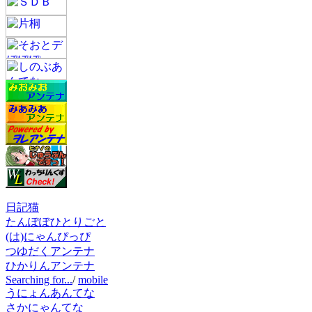
日記猫
たんぽぽひとりごと
(は)にゃんぴっぴ
つゆだくアンテナ
ひかりんアンテナ
Searching for...
/
mobile
うにょんあんてな
さかにゃんてな