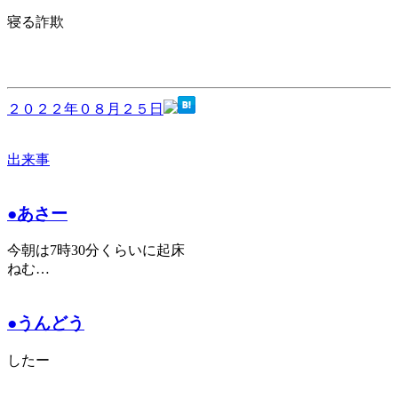
寝る詐欺
２０２２年０８月２５日
出来事
●あさー
今朝は7時30分くらいに起床
ねむ…
●うんどう
したー