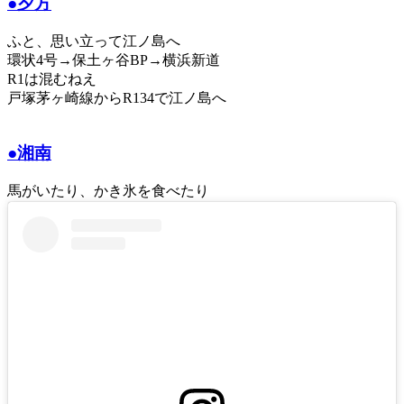
●夕方
ふと、思い立って江ノ島へ
環状4号→保土ヶ谷BP→横浜新道
R1は混むねえ
戸塚茅ヶ崎線からR134で江ノ島へ
●湘南
馬がいたり、かき氷を食べたり