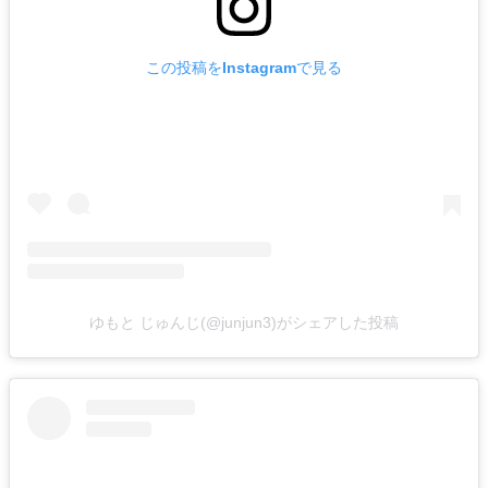
この投稿をInstagramで見る
ゆもと じゅんじ(@junjun3)がシェアした投稿