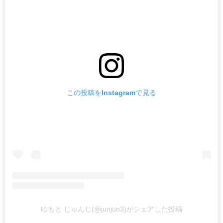
この投稿をInstagramで見る
ゆもと じゅんじ(@junjun3)がシェアした投稿