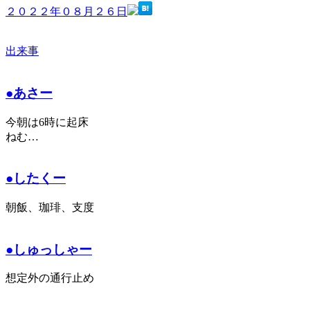
２０２２年０８月２６日
出来事
●あさー
今朝は6時に起床
ねむ…
●したくー
朝飯、珈琲、支度
●しゅっしゃー
想定外の通行止め