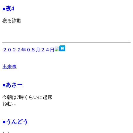
●夜4
寝る詐欺
２０２２年０８月２４日
出来事
●あさー
今朝は7時くらいに起床
ねむ…
●うんどう