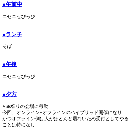
●午前中
ニセニセぴっぴ
●ランチ
そば
●午後
ニセニセぴっぴ
●夕方
Vuls祭りの会場に移動
今回、オンライン+オフラインのハイブリッド開催になり
かつオフライン側は人がほとんど居ないため受付としてやる
ことは特になし