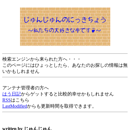
検索エンジンから来られた方へ・・・
このページにはひょっとしたら、あなたのお探しの情報は無
いかもしれません
アンテナ管理者の方へ
はう日記
からゲットすると比較的幸せかもしれません
RSS
はこちら
LastModified
からも更新時間を取得できます。
written by
じゅんじゅん