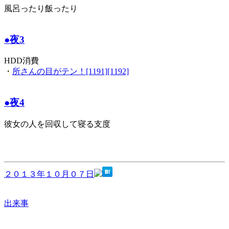
風呂ったり飯ったり
●夜3
HDD消費
・
所さんの目がテン！[1191][1192]
●夜4
彼女の人を回収して寝る支度
２０１３年１０月０７日
出来事