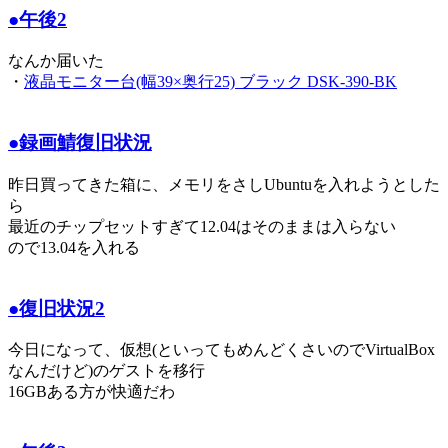
●午後2
なんか届いた
・
液晶モニター台(幅39×奥行25) ブラック DSK-390-BK
●録画鯖復旧状況
昨日買ってきた箱に、メモリをさしUbuntuを入れようとした
ら
最近のチップセットすぎて12.04はそのままは入らない
ので13.04を入れる
●復旧状況2
今日になって、仮想(といってもめんどくさいのでVirtualBox
なんだけど)のゲストを移行
16GBある方が快適だわ