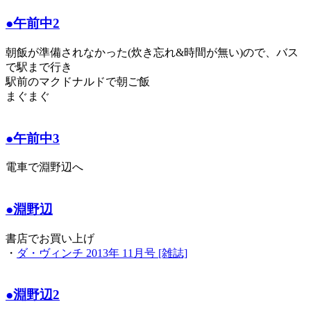
●午前中2
朝飯が準備されなかった(炊き忘れ&時間が無い)ので、バス
で駅まで行き
駅前のマクドナルドで朝ご飯
まぐまぐ
●午前中3
電車で淵野辺へ
●淵野辺
書店でお買い上げ
・
ダ・ヴィンチ 2013年 11月号 [雑誌]
●淵野辺2