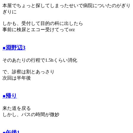
本屋でちょっと探してしまったせいで病院についたのがぎり
ぎりに
しかも、受付して目的の科に出したら
事前に検尿とエコー受けてってorz
●淵野辺3
そのあたりの行程で1.5hくらい消化
で、診察は割とあっさり
次回は半年後
●帰り
来た道を戻る
しかし、バスの時間が微妙
●午後1