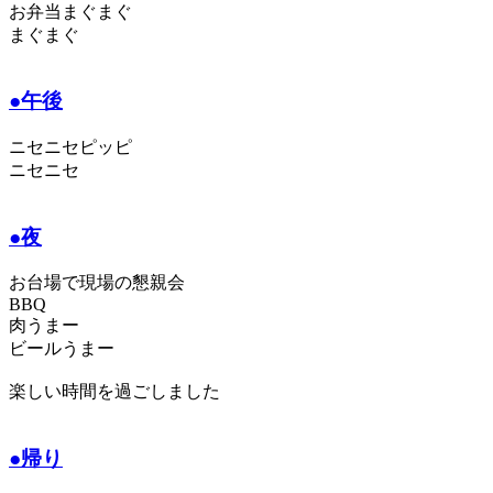
お弁当まぐまぐ
まぐまぐ
●午後
ニセニセピッピ
ニセニセ
●夜
お台場で現場の懇親会
BBQ
肉うまー
ビールうまー
楽しい時間を過ごしました
●帰り