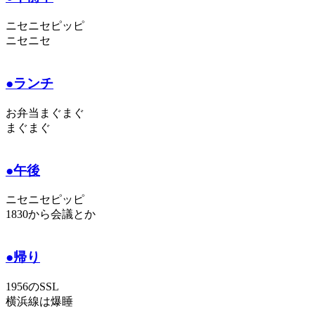
ニセニセピッピ
ニセニセ
●ランチ
お弁当まぐまぐ
まぐまぐ
●午後
ニセニセピッピ
1830から会議とか
●帰り
1956のSSL
横浜線は爆睡