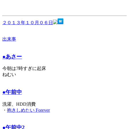
２０１３年１０月０６日
出来事
●あさー
今朝は7時すぎに起床
ねむい
●午前中
洗濯、HDD消費
・
抱きしめたい Forever
●午前中2