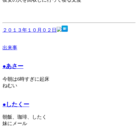
２０１３年１０月０２日
出来事
●あさー
今朝は6時すぎに起床
ねむい
●したくー
朝飯、珈琲、したく
妹にメール