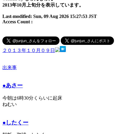
2013年10月上旬分を表示しています。
Last-modified: Sun, 09 Aug 2026 15:27:53 JST
Access Count :
２０１３年１０月０９日
出来事
●あさー
今朝は6時30分くらいに起床
ねむい
●したくー