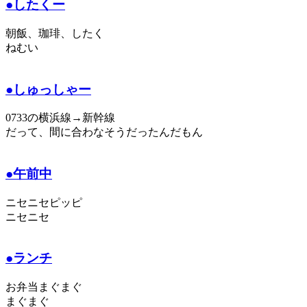
●したくー
朝飯、珈琲、したく
ねむい
●しゅっしゃー
0733の横浜線→新幹線
だって、間に合わなそうだったんだもん
●午前中
ニセニセピッピ
ニセニセ
●ランチ
お弁当まぐまぐ
まぐまぐ