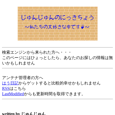
検索エンジンから来られた方へ・・・
このページにはひょっとしたら、あなたのお探しの情報は無
いかもしれません
アンテナ管理者の方へ
はう日記
からゲットすると比較的幸せかもしれません
RSS
はこちら
LastModified
からも更新時間を取得できます。
written by
じゅんじゅん