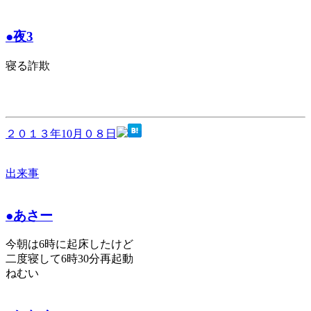
●夜3
寝る詐欺
２０１３年10月０８日
出来事
●あさー
今朝は6時に起床したけど
二度寝して6時30分再起動
ねむい