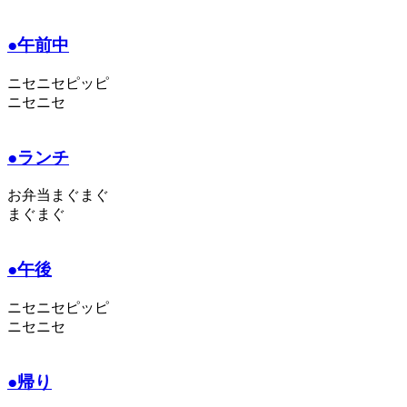
●午前中
ニセニセピッピ
ニセニセ
●ランチ
お弁当まぐまぐ
まぐまぐ
●午後
ニセニセピッピ
ニセニセ
●帰り