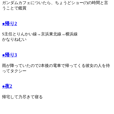
ガンダムカフェについたら、ちょうどショー(?)の時間と言
うことで鑑賞
●帰り2
S主任とりんかい線→京浜東北線→横浜線
かなりねむい
●帰り3
雨が降っていたので2本後の電車で帰ってくる彼女の人を待
ってタクシー
●夜2
帰宅して力尽きて寝る