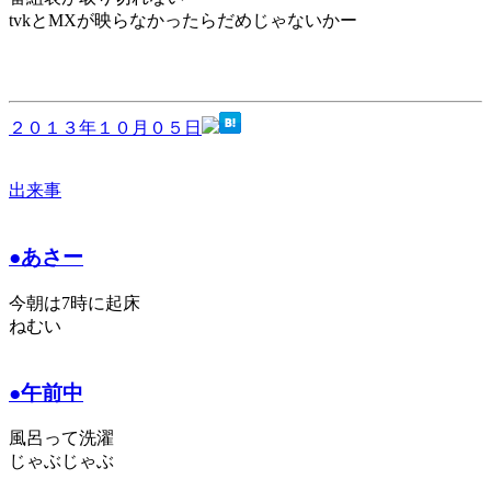
tvkとMXが映らなかったらだめじゃないかー
２０１３年１０月０５日
出来事
●あさー
今朝は7時に起床
ねむい
●午前中
風呂って洗濯
じゃぶじゃぶ