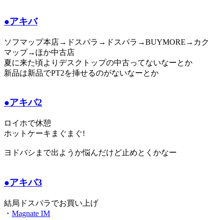
●アキバ
ソフマップ本店→ドスパラ→ドスパラ→BUYMORE→カク
マップ→ほか中古店
夏に来た頃よりデスクトップの中古ってないなーとか
新品は新品でPT2を挿せるのがないなーとか
●アキバ2
ロイホで休憩
ホットケーキまぐまぐ!
ヨドバシまで出ようか悩んだけど止めとくかなー
●アキバ3
結局ドスパラでお買い上げ
・
Magnate IM