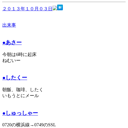
２０１３年１０月０３日
出来事
●あさー
今朝は6時に起床
ねむいー
●したくー
朝飯、珈琲、したく
いもうとにメール
●しゅっしゃー
0720の横浜線→0749のSSL