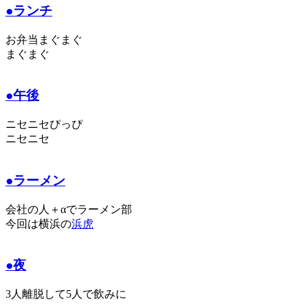
●ランチ
お弁当まぐまぐ
まぐまぐ
●午後
ニセニセぴっぴ
ニセニセ
●ラーメン
会社の人＋αでラーメン部
今回は横浜の
浜虎
●夜
3人離脱して5人で飲みに