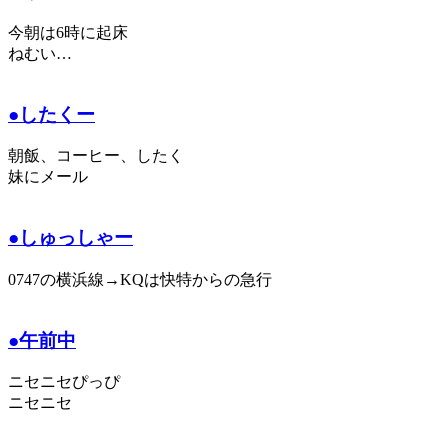
今朝は6時に起床
ねむい…
●したくー
朝飯、コーヒー、したく
妹にメール
●しゅっしゃー
0747の横浜線→KQは快特からの急行
●午前中
ニセニセぴっぴ
ニセニセ