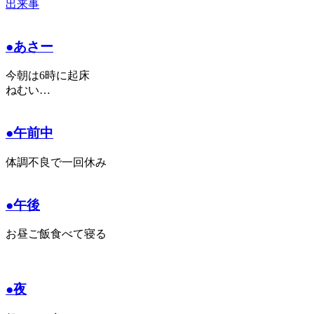
出来事
●あさー
今朝は6時に起床
ねむい…
●午前中
体調不良で一回休み
●午後
お昼ご飯食べて寝る
●夜