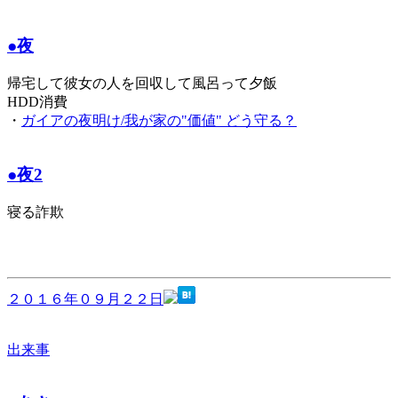
●夜
帰宅して彼女の人を回収して風呂って夕飯
HDD消費
・
ガイアの夜明け/我が家の"価値" どう守る？
●夜2
寝る詐欺
２０１６年０９月２２日
出来事