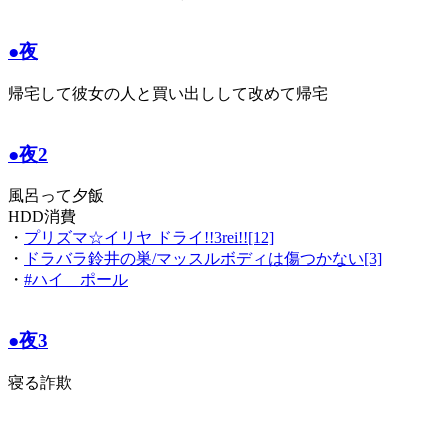
●夜
帰宅して彼女の人と買い出しして改めて帰宅
●夜2
風呂って夕飯
HDD消費
・
プリズマ☆イリヤ ドライ!!3rei!![12]
・
ドラバラ鈴井の巣/マッスルボディは傷つかない[3]
・
#ハイ＿ポール
●夜3
寝る詐欺