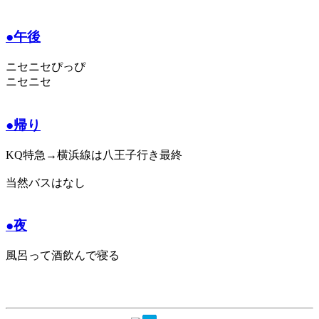
●午後
ニセニセぴっぴ
ニセニセ
●帰り
KQ特急→横浜線は八王子行き最終
当然バスはなし
●夜
風呂って酒飲んで寝る