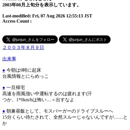
2003年08月上旬分を表示しています。
Last-modified: Fri, 07 Aug 2026 12:55:13 JST
Access Count :
２００３年８月９日
出来事
●
今朝は9時に起床
台風情報とにらめっこ
●
一旦帰宅
高速を雨風強い中運転するのは疲れます(汗
つか、1*0km/hは怖い…＜出すなよ
●
朝兼昼飯として、モスバーガーのドライブスルーへ
15分くらい待たされて、全然スルーじゃないんですが……と
か