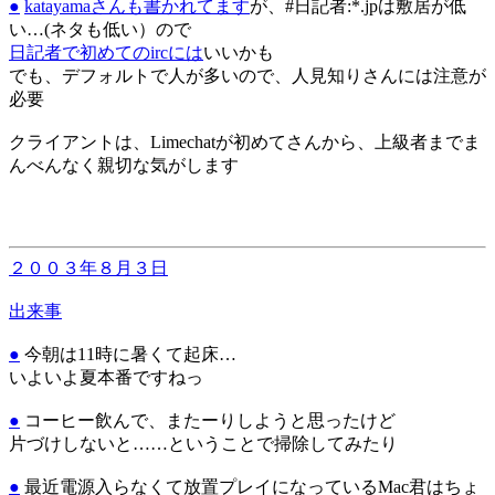
●
katayamaさんも書かれてます
が、#日記者:*.jpは敷居が低
い…(ネタも低い）ので
日記者で初めてのircには
いいかも
でも、デフォルトで人が多いので、人見知りさんには注意が
必要
クライアントは、Limechatが初めてさんから、上級者までま
んべんなく親切な気がします
２００３年８月３日
出来事
●
今朝は11時に暑くて起床…
いよいよ夏本番ですねっ
●
コーヒー飲んで、またーりしようと思ったけど
片づけしないと……ということで掃除してみたり
●
最近電源入らなくて放置プレイになっているMac君はちょ