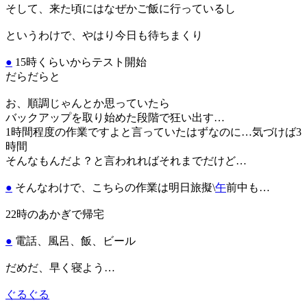
そして、来た頃にはなぜかご飯に行っているし
というわけで、やはり今日も待ちまくり
●
15時くらいからテスト開始
だらだらと
お、順調じゃんとか思っていたら
バックアップを取り始めた段階で狂い出す…
1時間程度の作業ですよと言っていたはずなのに…気づけば3
時間
そんなもんだよ？と言われればそれまでだけど…
●
そんなわけで、こちらの作業は明日旅擬\
午
前中も…
22時のあかぎで帰宅
●
電話、風呂、飯、ビール
だめだ、早く寝よう…
ぐるぐる