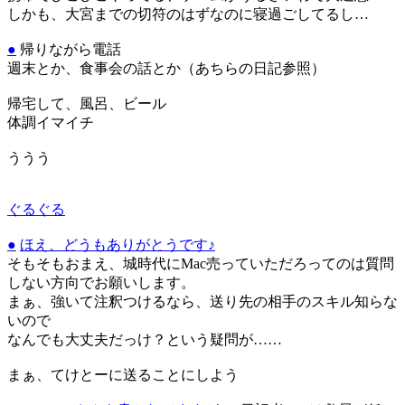
しかも、大宮までの切符のはずなのに寝過ごしてるし…
●
帰りながら電話
週末とか、食事会の話とか（あちらの日記参照）
帰宅して、風呂、ビール
体調イマイチ
ううう
ぐるぐる
●
ほえ、どうもありがとうです♪
そもそもおまえ、城時代にMac売っていただろってのは質問
しない方向でお願いします。
まぁ、強いて注釈つけるなら、送り先の相手のスキル知らな
いので
なんでも大丈夫だっけ？という疑問が……
まぁ、てけとーに送ることにしよう