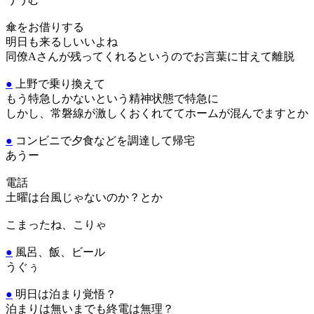
傘をお借りする
明日も来るしいいよね
同僚Aさんが残ってくれるというのでお言葉に甘えて離脱
●
上野で乗り換えて
もう特急しかないという精神状態で特急に
しかし、常磐線が激しくおくれててホームが混んでますとか
●
コンビニで夕食などを調達して帰宅
あうー
電話
土曜は台風じゃないのか？とか
こまったね、こりゃ
●
風呂、飯、ビール
うぐぅ
●
明日は泊まり覚悟？
泊まりは無いまでも終電は無理？