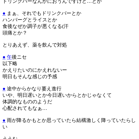
ドリンクバーなんかにおうんですけど…とか
●
まぁ、それでもドリンクバーとか
ハンバーグとライスとか
食後なぜか調子が悪くなる(汗
頭痛とか？
とりあえず、薬を飲んで対処
●
午
後ニセ
以下略
かえりたいのにかえれないー
明日もそんな感じの予感
●
途中からかなり萎え進行
いや、明日遅いとか今日遅いからとかじゃなくて
体調的なもののようだ
心配されてもなぁ…
●
雨が降るかもとか思っていたら結構激しく降っていたらし
い
ううむ