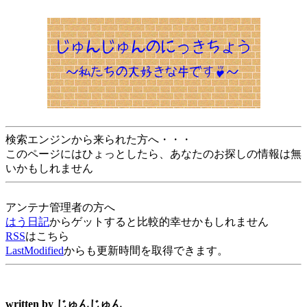
検索エンジンから来られた方へ・・・
このページにはひょっとしたら、あなたのお探しの情報は無
いかもしれません
アンテナ管理者の方へ
はう日記
からゲットすると比較的幸せかもしれません
RSS
はこちら
LastModified
からも更新時間を取得できます。
written by
じゅんじゅん