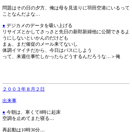
問題はその日の夕方、俺は母を見送りに羽田空港にいるって
ことなんだよな…
●
デジカメのデータを吸い上げる
リサイズとかしてさっさと先日の新郎新婦他に公開できるよ
うにしないといかんのだけども
まぁ、まだ催促のメール来てないし
体調イマイチだから、今日はパスにしよう
って、来週仕事忙しかったらどうするんだろうな…＞俺
２００３年８月２日
出来事
●
今朝は、寒くて8時に起床
空調を止めてまた寝る…
再起動は10時30分…