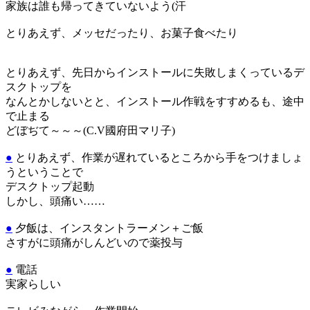
家族は誰も帰ってきていないよう(汗
とりあえず、メッセだったり、お菓子食べたり
とりあえず、先日からインストールに失敗しまくっているデ
スクトップを
なんとかしないとと、インストール作戦をすすめるも、途中
で止まる
どぼぢて～～～(C.V國府田マリ子)
●
とりあえず、作業が遅れているところから手をつけましょ
うということで
デスクトップ起動
しかし、頭痛い……
●
夕飯は、インスタントラーメン＋ご飯
さすがに頭痛がしんどいので薬投与
●
電話
実家らしい