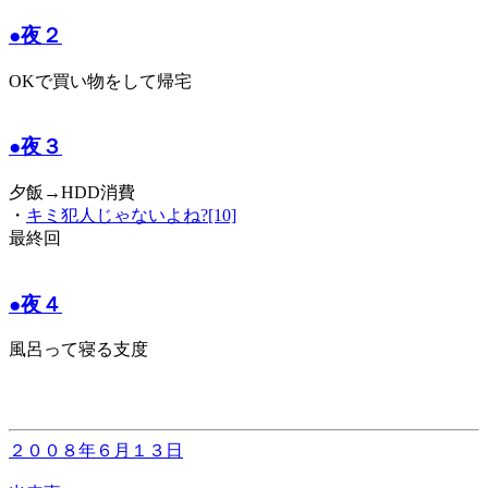
●夜２
OKで買い物をして帰宅
●夜３
夕飯→HDD消費
・
キミ犯人じゃないよね?[10]
最終回
●夜４
風呂って寝る支度
２００８年６月１３日