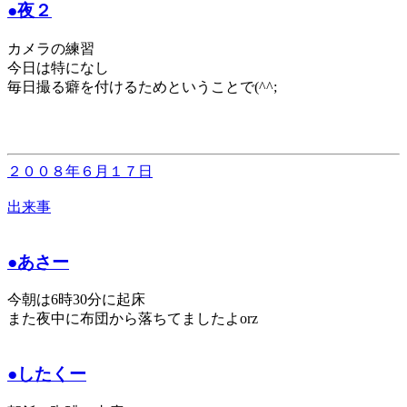
●夜２
カメラの練習
今日は特になし
毎日撮る癖を付けるためということで(^^;
２００８年６月１７日
出来事
●あさー
今朝は6時30分に起床
また夜中に布団から落ちてましたよorz
●したくー