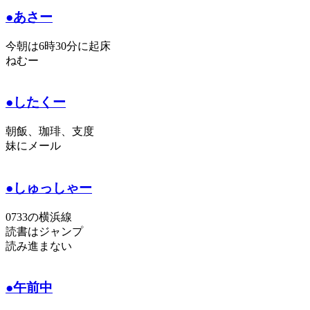
●あさー
今朝は6時30分に起床
ねむー
●したくー
朝飯、珈琲、支度
妹にメール
●しゅっしゃー
0733の横浜線
読書はジャンプ
読み進まない
●午前中