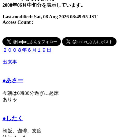
2008年06月中旬分を表示しています。
Last-modified: Sat, 08 Aug 2026 08:49:55 JST
Access Count :
２００８年６月１９日
出来事
●あさー
今朝は6時30分過ぎに起床
ありゃ
●したく
朝飯、珈琲、支度