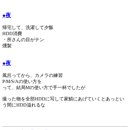
●夜
帰宅して、洗濯して夕飯
HDD消費
・所さんの目がテン
燻製
●夜
風呂ってから、カメラの練習
P/M/S/Aの使い方を
って、結局Mの使い方で手一杯でしたが
撮った物を全部HDDに写して家鯖にあげていくとあっとい
う間にHDD溢れるな