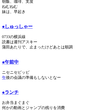
朝飯、珈琲、支度
ねむねむ
妹は、早起き
●しゅっしゃー
0733の横浜線
読書は週刊アスキー
蒲田あたりで、止まったけどあとは順調
●午前中
ニセニセピッピ
午
後の会議の準備もしないとなー
●ランチ
お弁当まぐまぐ
何かの動画とジャンプの残りを消費