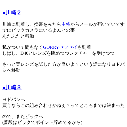
●川崎２
川崎に到着し、携帯をみたら
主将
からメールが届いていてす
でにビックカメラにいるよんとの事
あたふたと移動
私がついて間もなく
GORRYセソセイ
も到着
しばし、D40とレンズを眺めつつレクチャーを受けつつ
もっと実レンズを試した方が良いよ？という話になりヨドバ
シへ移動
●川崎３
ヨドバシへ
買うならこの組み合わせかねぇ？ってところまでは決まった
ので、またビックへ
(普段はビックでポイント貯めてるから)