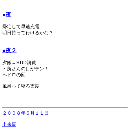
●夜
帰宅して早速充電
明日持って行けるかな？
●夜２
夕飯→HDD消費
・所さんの目がテン！
ヘドロの回
風呂って寝る支度
２００８年６月１１日
出来事