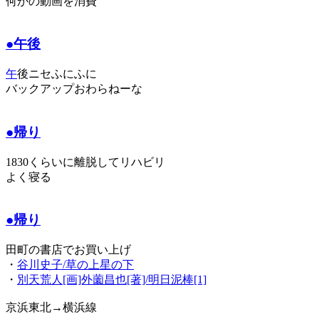
何かの動画を消費
●午後
午
後ニセふにふに
バックアップおわらねーな
●帰り
1830くらいに離脱してリハビリ
よく寝る
●帰り
田町の書店でお買い上げ
・
谷川史子/草の上星の下
・
別天荒人[画]外薗昌也[著]/明日泥棒[1]
京浜東北→横浜線