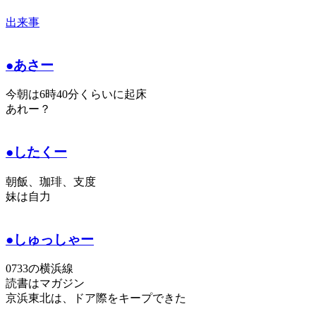
出来事
●あさー
今朝は6時40分くらいに起床
あれー？
●したくー
朝飯、珈琲、支度
妹は自力
●しゅっしゃー
0733の横浜線
読書はマガジン
京浜東北は、ドア際をキープできた