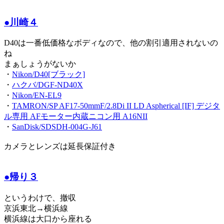
●川崎４
D40は一番低価格なボディなので、他の割引適用されないの
ね
まぁしょうがないか
・
Nikon/D40[ブラック]
・
ハクバ/DGF-ND40X
・
Nikon/EN-EL9
・
TAMRON/SP AF17-50mmF/2.8Di II LD Aspherical [IF] デジタ
ル専用 AFモーター内蔵ニコン用 A16NII
・
SanDisk/SDSDH-004G-J61
カメラとレンズは延長保証付き
●帰り３
というわけで、撤収
京浜東北→横浜線
横浜線は大口から座れる