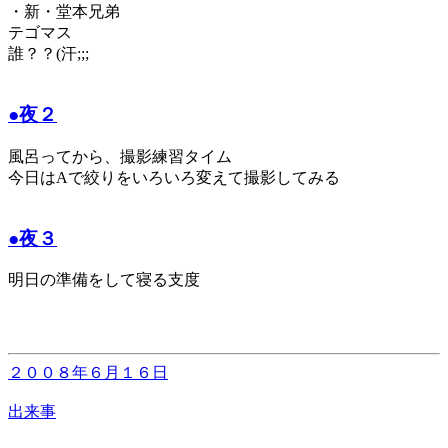
・新・堂本兄弟
テゴマス
誰？？(汗;;;
●夜２
風呂ってから、撮影練習タイム
今日はAで絞りをいろいろ変えて撮影してみる
●夜３
明日の準備をして寝る支度
２００８年６月１６日
出来事