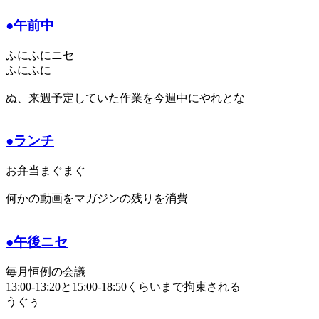
●午前中
ふにふにニセ
ふにふに
ぬ、来週予定していた作業を今週中にやれとな
●ランチ
お弁当まぐまぐ
何かの動画をマガジンの残りを消費
●午後ニセ
毎月恒例の会議
13:00-13:20と15:00-18:50くらいまで拘束される
うぐぅ