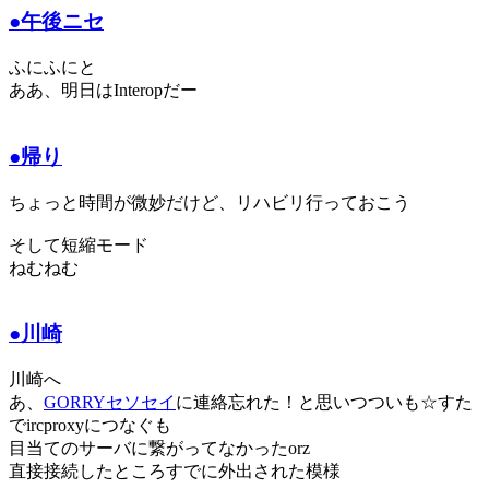
●午後ニセ
ふにふにと
ああ、明日はInteropだー
●帰り
ちょっと時間が微妙だけど、リハビリ行っておこう
そして短縮モード
ねむねむ
●川崎
川崎へ
あ、
GORRYセソセイ
に連絡忘れた！と思いつついも☆すた
でircproxyにつなぐも
目当てのサーバに繋がってなかったorz
直接接続したところすでに外出された模様