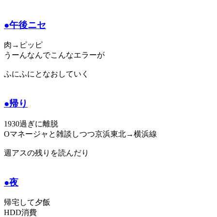
●午後ニセ
肉→ピッピ
うーんなんでこんなエラーが
ふにふにとなおしていく
●帰り
1930過ぎに離脱
Oマネージャと雑談しつつ京浜東北→横浜線
週アスの残りを読んだり
●夜
帰宅して夕飯
HDD消費