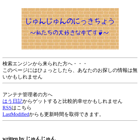
検索エンジンから来られた方へ・・・
このページにはひょっとしたら、あなたのお探しの情報は無
いかもしれません
アンテナ管理者の方へ
はう日記
からゲットすると比較的幸せかもしれません
RSS
はこちら
LastModified
からも更新時間を取得できます。
written by
じゅんじゅん