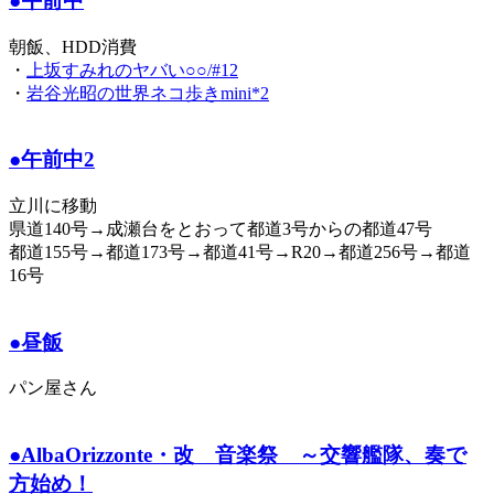
●午前中
朝飯、HDD消費
・
上坂すみれのヤバい○○/#12
・
岩谷光昭の世界ネコ歩きmini*2
●午前中2
立川に移動
県道140号→成瀬台をとおって都道3号からの都道47号
都道155号→都道173号→都道41号→R20→都道256号→都道
16号
●昼飯
パン屋さん
●AlbaOrizzonte・改 音楽祭 ～交響艦隊、奏で
方始め！