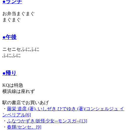
●ランチ
お弁当まぐまぐ
まぐまぐ
●午後
ニセニセふにふに
ふにふに
●帰り
KQは特急
横浜線は座れず
駅の書店でお買いあげ
・
藤栄 道彦 (著), いしぜき ひでゆき (著)/コンシェルジュ イ
ンペリアル[6]
・
ふなつかずき/妖怪少女─モンスガ─[13]
・
春輝/センセ。[9]