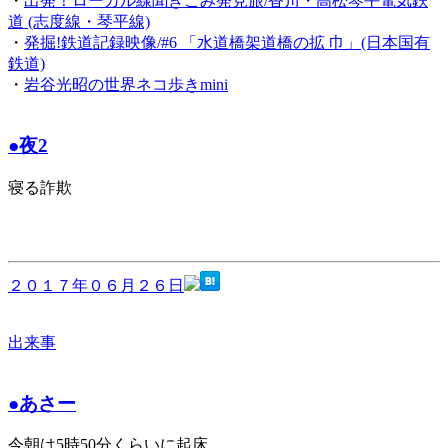
・
出発！ローカル線聞きこみ発見旅/香川・高松琴平電気鉄
道 (志度線・琴平線)
・
発掘!鉄道記録映像/#6 「水道橋架道橋の拡 巾」(日本国有
鉄道)
・
岩谷光昭の世界ネコ歩きmini
●夜2
寝る詐欺
２０１７年０６月２６日
出来事
●あさー
今朝は5時50分くらいに起床