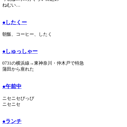
ねむい…
●したくー
朝飯、コーヒー、したく
●しゅっしゃー
0731の横浜線→東神奈川・仲木戸で特急
蒲田から座れた
●午前中
ニセニセぴっぴ
ニセニセ
●ランチ