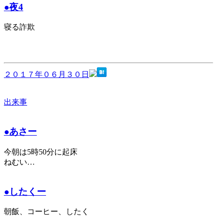
●夜4
寝る詐欺
２０１７年０６月３０日
出来事
●あさー
今朝は5時50分に起床
ねむい…
●したくー
朝飯、コーヒー、したく