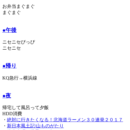
お弁当まぐまぐ
まぐまぐ
●午後
ニセニセぴっぴ
ニセニセ
●帰り
KQ急行→横浜線
●夜
帰宅して風呂って夕飯
HDD消費
・
絶対に行きたくなる！北海道ラーメン３０連発２０１７
・
新日本風土記/山ものがたり