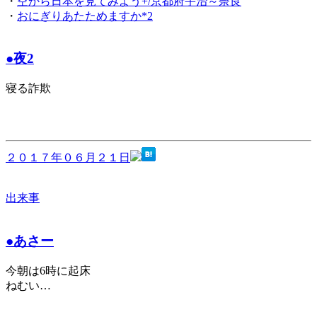
・
空から日本を見てみよう+/京都府宇治～奈良
・
おにぎりあたためますか*2
●夜2
寝る詐欺
２０１７年０６月２１日
出来事
●あさー
今朝は6時に起床
ねむい…