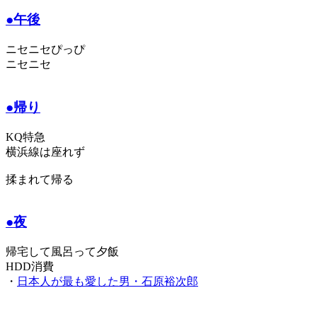
●午後
ニセニセぴっぴ
ニセニセ
●帰り
KQ特急
横浜線は座れず
揉まれて帰る
●夜
帰宅して風呂って夕飯
HDD消費
・
日本人が最も愛した男・石原裕次郎