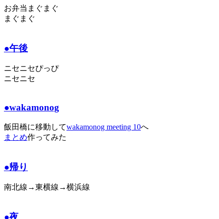
お弁当まぐまぐ
まぐまぐ
●午後
ニセニセぴっぴ
ニセニセ
●wakamonog
飯田橋に移動して
wakamonog meeting 10
へ
まとめ
作ってみた
●帰り
南北線→東横線→横浜線
●夜