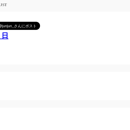
5 JST
９日