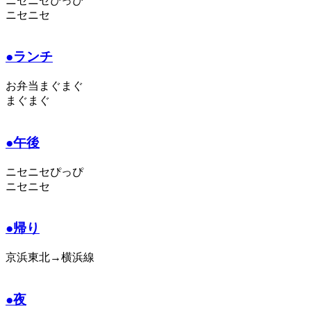
ニセニセぴっぴ
ニセニセ
●ランチ
お弁当まぐまぐ
まぐまぐ
●午後
ニセニセぴっぴ
ニセニセ
●帰り
京浜東北→横浜線
●夜