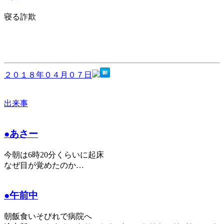
寝る詐欺
２０１８年０４月０７日
出来事
●あさー
今朝は6時20分くらいに起床
なぜ目が覚めたのか…
●午前中
朝飯食いそびれで病院へ