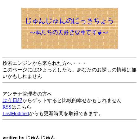
検索エンジンから来られた方へ・・・
このページにはひょっとしたら、あなたのお探しの情報は無
いかもしれません
アンテナ管理者の方へ
はう日記
からゲットすると比較的幸せかもしれません
RSS
はこちら
LastModified
からも更新時間を取得できます。
written by
じゅんじゅん