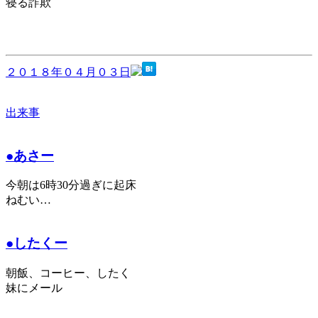
寝る詐欺
２０１８年０４月０３日
出来事
●あさー
今朝は6時30分過ぎに起床
ねむい…
●したくー
朝飯、コーヒー、したく
妹にメール