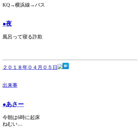
KQ→横浜線→バス
●夜
風呂って寝る詐欺
２０１８年０４月０５日
出来事
●あさー
今朝は6時に起床
ねむい…