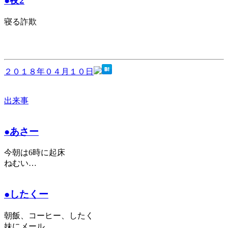
●夜2
寝る詐欺
２０１８年０４月１０日
出来事
●あさー
今朝は6時に起床
ねむい…
●したくー
朝飯、コーヒー、したく
妹にメール