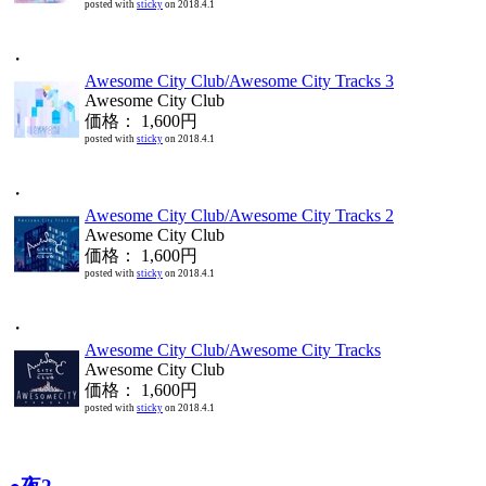
posted with
sticky
on 2018.4.1
・
Awesome City Club/Awesome City Tracks 3
Awesome City Club
価格： 1,600円
posted with
sticky
on 2018.4.1
・
Awesome City Club/Awesome City Tracks 2
Awesome City Club
価格： 1,600円
posted with
sticky
on 2018.4.1
・
Awesome City Club/Awesome City Tracks
Awesome City Club
価格： 1,600円
posted with
sticky
on 2018.4.1