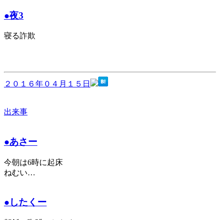
●夜3
寝る詐欺
２０１６年０４月１５日
出来事
●あさー
今朝は6時に起床
ねむい…
●したくー