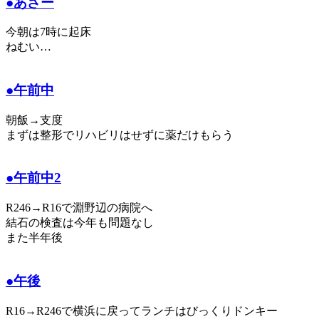
●あさー
今朝は7時に起床
ねむい…
●午前中
朝飯→支度
まずは整形でリハビリはせずに薬だけもらう
●午前中2
R246→R16で淵野辺の病院へ
結石の検査は今年も問題なし
また半年後
●午後
R16→R246で横浜に戻ってランチはびっくりドンキー