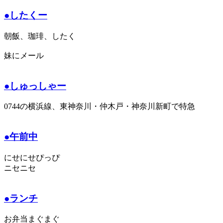
●したくー
朝飯、珈琲、したく
妹にメール
●しゅっしゃー
0744の横浜線、東神奈川・仲木戸・神奈川新町で特急
●午前中
にせにせぴっぴ
ニセニセ
●ランチ
お弁当まぐまぐ