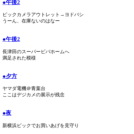
●午後2
ビックカメラアウトレット→ヨドバシ
うーん、在庫ないのはなー
●午後2
長津田のスーパービバホームへ
満足された模様
●夕方
ヤマダ電機＠青葉台
ここはデジカメの展示が残念
●夜
新横浜ビックでお買いあげを見守り