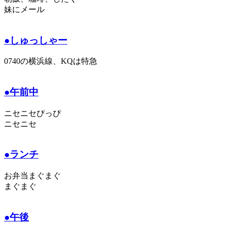
妹にメール
●しゅっしゃー
0740の横浜線、KQは特急
●午前中
ニセニセぴっぴ
ニセニセ
●ランチ
お弁当まぐまぐ
まぐまぐ
●午後