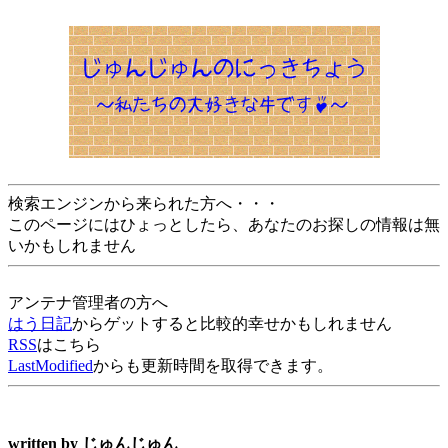
検索エンジンから来られた方へ・・・
このページにはひょっとしたら、あなたのお探しの情報は無
いかもしれません
アンテナ管理者の方へ
はう日記
からゲットすると比較的幸せかもしれません
RSS
はこちら
LastModified
からも更新時間を取得できます。
written by
じゅんじゅん