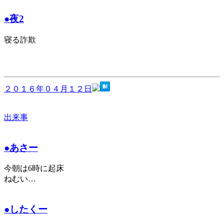
●夜2
寝る詐欺
２０１６年０４月１２日
出来事
●あさー
今朝は6時に起床
ねむい…
●したくー