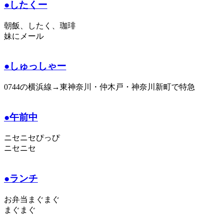
●したくー
朝飯、したく、珈琲
妹にメール
●しゅっしゃー
0744の横浜線→東神奈川・仲木戸・神奈川新町で特急
●午前中
ニセニセぴっぴ
ニセニセ
●ランチ
お弁当まぐまぐ
まぐまぐ