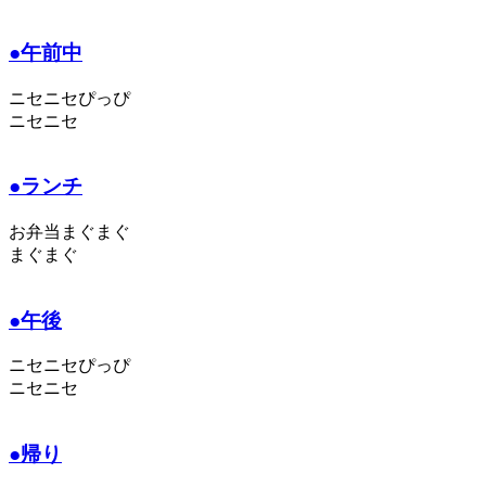
●午前中
ニセニセぴっぴ
ニセニセ
●ランチ
お弁当まぐまぐ
まぐまぐ
●午後
ニセニセぴっぴ
ニセニセ
●帰り