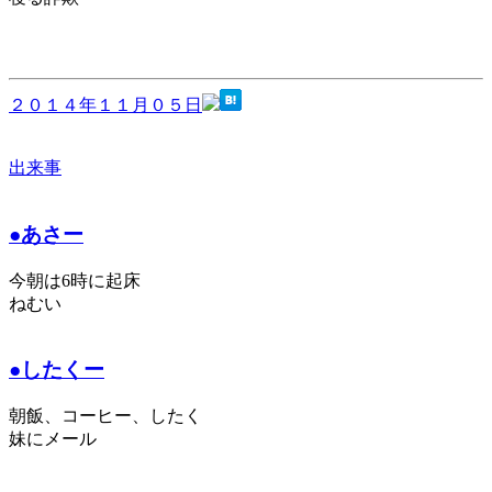
２０１４年１１月０５日
出来事
●あさー
今朝は6時に起床
ねむい
●したくー
朝飯、コーヒー、したく
妹にメール