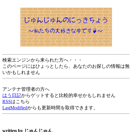
検索エンジンから来られた方へ・・・
このページにはひょっとしたら、あなたのお探しの情報は無
いかもしれません
アンテナ管理者の方へ
はう日記
からゲットすると比較的幸せかもしれません
RSS
はこちら
LastModified
からも更新時間を取得できます。
written by
じゅんじゅん