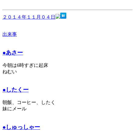
２０１４年１１月０４日
出来事
●あさー
今朝は6時すぎに起床
ねむい
●したくー
朝飯、コーヒー、したく
妹にメール
●しゅっしゃー