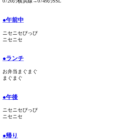
0720の横浜線→0749のSSL
●午前中
ニセニセぴっぴ
ニセニセ
●ランチ
お弁当まぐまぐ
まぐまぐ
●午後
ニセニセぴっぴ
ニセニセ
●帰り