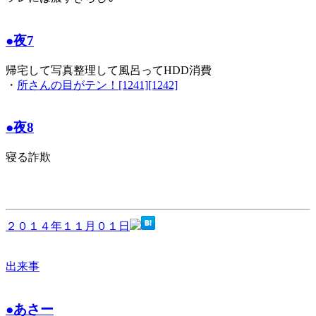
●夜7
帰宅して写真整理して風呂ってHDD消費
・
所さんの目がテン！[1241][1242]
●夜8
寝る詐欺
２０１４年１１月０１日
出来事
●あさー