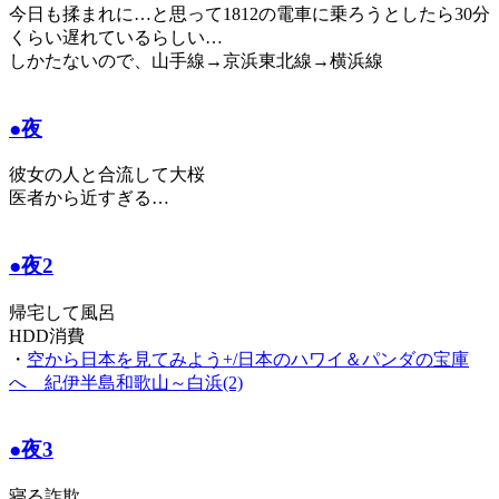
今日も揉まれに…と思って1812の電車に乗ろうとしたら30分
くらい遅れているらしい…
しかたないので、山手線→京浜東北線→横浜線
●夜
彼女の人と合流して大桜
医者から近すぎる…
●夜2
帰宅して風呂
HDD消費
・
空から日本を見てみよう+/日本のハワイ＆パンダの宝庫
へ 紀伊半島和歌山～白浜(2)
●夜3
寝る詐欺