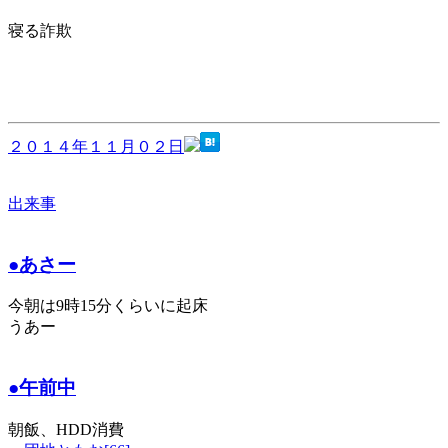
寝る詐欺
２０１４年１１月０２日
出来事
●あさー
今朝は9時15分くらいに起床
うあー
●午前中
朝飯、HDD消費