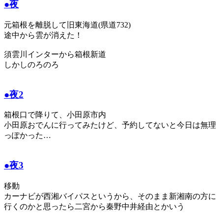
●夜
元箱根を離脱して旧東海道(県道732)
途中から雲が消えた！
須雲川インターから箱根新道
しかしのろのろ
●夜2
箱根口で降りて、小田原市内
小田原おでんに行ってみたけど、予約してないと今日は無理
っぽかった…
●夜3
移動
カーナビが西湘バイパスというから、そのまま新湘南の方に
行くのかと思ったら二宮から秦野中井経由とかいう