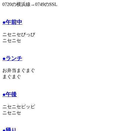
0720の横浜線→0749のSSL
●午前中
ニセニセぴっぴ
ニセニセ
●ランチ
お弁当まぐまぐ
まぐまぐ
●午後
ニセニセピッピ
ニセニセ
●帰り