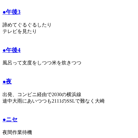
●午後3
諦めてぐるぐるしたり
テレビを見たり
●午後4
風呂って支度をしつつ米を炊きつつ
●夜
出発、コンビニ経由で2030の横浜線
途中大雨にあいつつも2111のSSLで難なく大崎
●ニセ
夜間作業待機