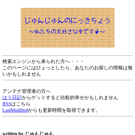
検索エンジンから来られた方へ・・・
このページにはひょっとしたら、あなたのお探しの情報は無
いかもしれません
アンテナ管理者の方へ
はう日記
からゲットすると比較的幸せかもしれません
RSS
はこちら
LastModified
からも更新時間を取得できます。
written by
じゅんじゅん