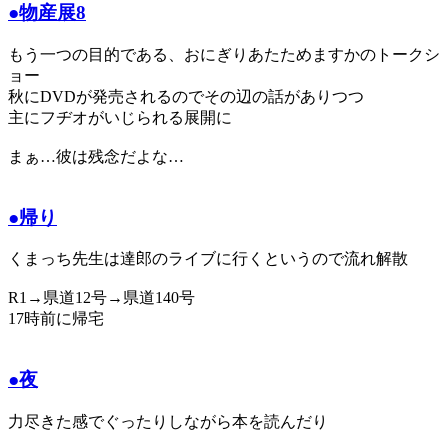
●物産展8
もう一つの目的である、おにぎりあたためますかのトークシ
ョー
秋にDVDが発売されるのでその辺の話がありつつ
主にフヂオがいじられる展開に
まぁ…彼は残念だよな…
●帰り
くまっち先生は達郎のライブに行くというので流れ解散
R1→県道12号→県道140号
17時前に帰宅
●夜
力尽きた感でぐったりしながら本を読んだり