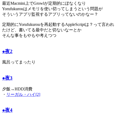
最近Macmini上でGrowlが定期的にぽなくなり
Yorufukurouはメモリを使い切ってしまうという問題が
そういうアプリ監視するアプリってないのかなー？
定期的にYorufukurouを再起動するAppleScriptは？って言われ
たけど、書いてる最中だと切ないなーとか
そんな事をもやもや考えつつ
●夜2
風呂ってまったり
●夜3
夕飯→HDD消費
・
リーガル・ハイ[2]
●夜4