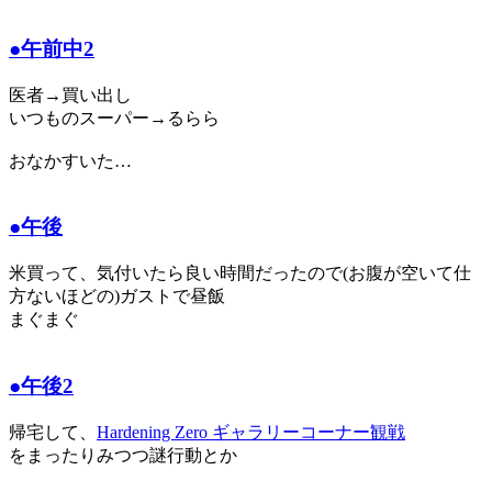
●午前中2
医者→買い出し
いつものスーパー→るらら
おなかすいた…
●午後
米買って、気付いたら良い時間だったので(お腹が空いて仕
方ないほどの)ガストで昼飯
まぐまぐ
●午後2
帰宅して、
Hardening Zero ギャラリーコーナー観戦
をまったりみつつ謎行動とか