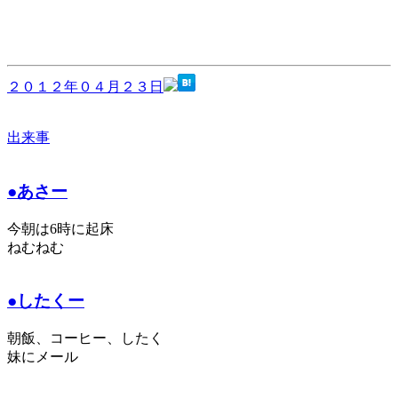
２０１２年０４月２３日
出来事
●あさー
今朝は6時に起床
ねむねむ
●したくー
朝飯、コーヒー、したく
妹にメール