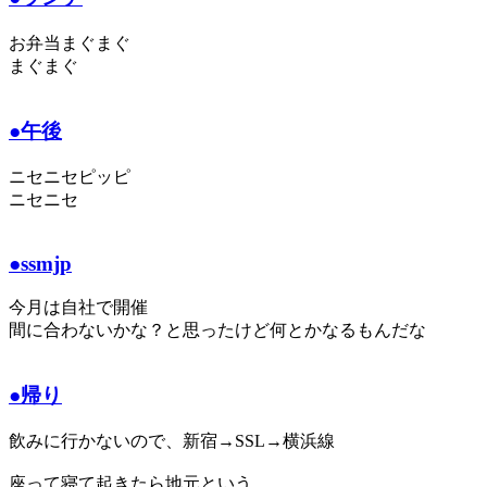
お弁当まぐまぐ
まぐまぐ
●午後
ニセニセピッピ
ニセニセ
●ssmjp
今月は自社で開催
間に合わないかな？と思ったけど何とかなるもんだな
●帰り
飲みに行かないので、新宿→SSL→横浜線
座って寝て起きたら地元という