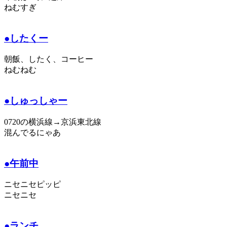
ねむすぎ
●したくー
朝飯、したく、コーヒー
ねむねむ
●しゅっしゃー
0720の横浜線→京浜東北線
混んでるにゃあ
●午前中
ニセニセピッピ
ニセニセ
●ランチ