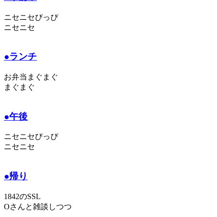
ニセニセぴっぴ
ニセニセ
●ランチ
お弁当まぐまぐ
まぐまぐ
●午後
ニセニセぴっぴ
ニセニセ
●帰り
1842のSSL
Oさんと雑談しつつ