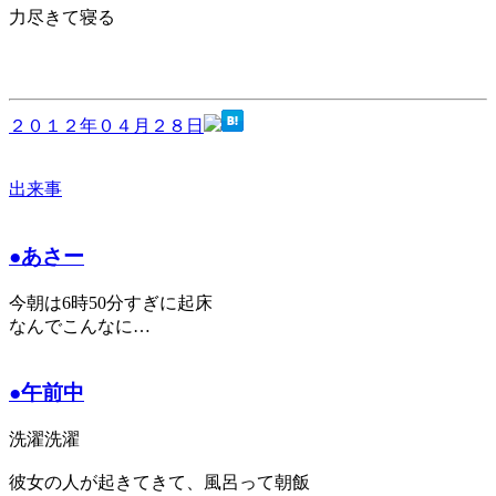
力尽きて寝る
２０１２年０４月２８日
出来事
●あさー
今朝は6時50分すぎに起床
なんでこんなに…
●午前中
洗濯洗濯
彼女の人が起きてきて、風呂って朝飯