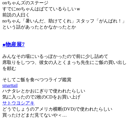
onちゃんズのステージ
すでにnoちゃんはばてているらしいｗ
前説の人曰く
noちゃん「暑いんだ、助けてくれ」スタッフ「がんばれ！」
という話があったとかなかったとか
●物産展7
みんなその場にいるっぽかったので前に少し詰めて
席取りをしつつ、彼女の人とくまっち先生にご飯の買い出し
を頼む
そしてご飯を食べつつライブ鑑賞
smarttail
ハナタレとかおにぎりで使われたらしい
気に入ったので2枚のCDをお買い上げ
サトウヨシアキ
どうでしょうのアメリカ横断(DVD)で使われたらしい
買ったけどまだ見てないや＜…