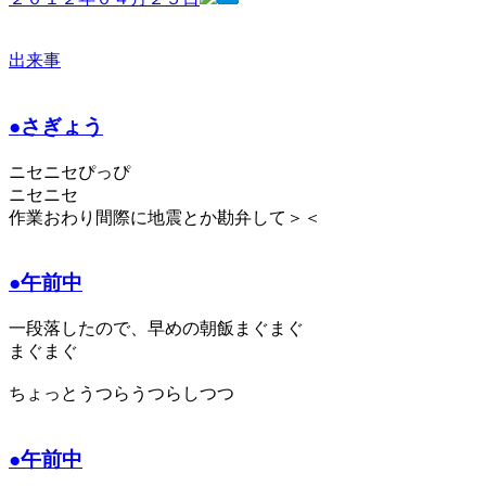
出来事
●さぎょう
ニセニセぴっぴ
ニセニセ
作業おわり間際に地震とか勘弁して＞＜
●午前中
一段落したので、早めの朝飯まぐまぐ
まぐまぐ
ちょっとうつらうつらしつつ
●午前中