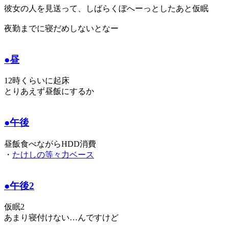
彼女の人を見送って、しばらくぼへーっとしたあと仮眠
夜勤までに寝だめしないとなー
●昼
12時くらいに起床
とりあえず昼飯にするか
●午後
昼飯食べながらHDD消費
・
たけしの等々力ベース
●午後2
仮眠2
あまり寝付けない…んですけど