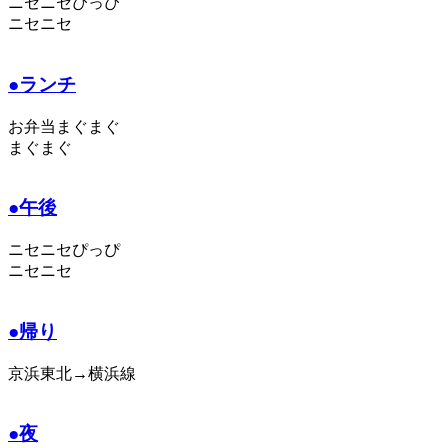
ニセニセぴっぴ
ニセニセ
●ランチ
お弁当まぐまぐ
まぐまぐ
●午後
ニセニセぴっぴ
ニセニセ
●帰り
京浜東北→横浜線
●夜