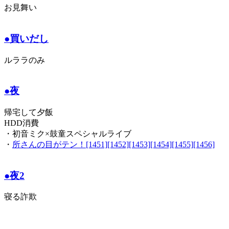
お見舞い
●買いだし
ルララのみ
●夜
帰宅して夕飯
HDD消費
・初音ミク×鼓童スペシャルライブ
・
所さんの目がテン！[1451][1452][1453][1454][1455][1456]
●夜2
寝る詐欺