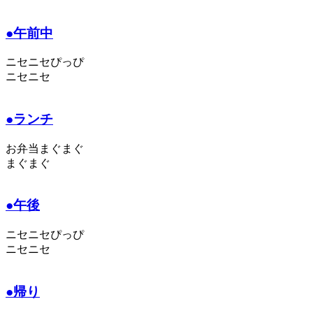
●午前中
ニセニセぴっぴ
ニセニセ
●ランチ
お弁当まぐまぐ
まぐまぐ
●午後
ニセニセぴっぴ
ニセニセ
●帰り