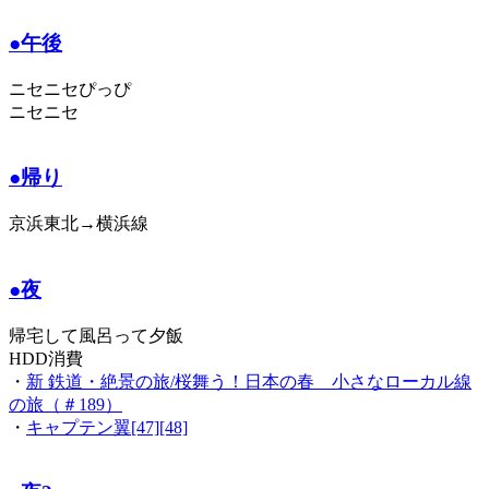
●午後
ニセニセぴっぴ
ニセニセ
●帰り
京浜東北→横浜線
●夜
帰宅して風呂って夕飯
HDD消費
・
新 鉄道・絶景の旅/桜舞う！日本の春 小さなローカル線
の旅（＃189）
・
キャプテン翼[47][48]