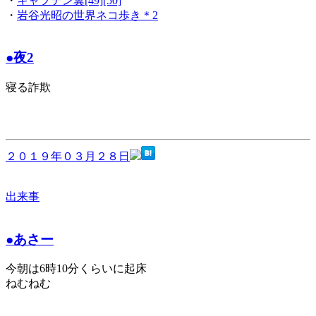
・
キャプテン翼[49][50]
・
岩谷光昭の世界ネコ歩き＊2
●夜2
寝る詐欺
２０１９年０３月２８日
出来事
●あさー
今朝は6時10分くらいに起床
ねむねむ