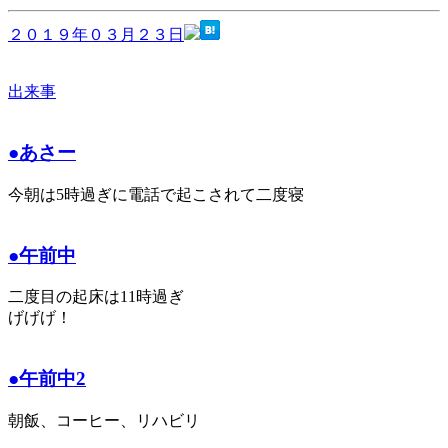
２０１９年０３月２３日
出来事
●あさー
今朝は5時過ぎに電話で起こされて二度寝
●午前中
二度目の起床は11時過ぎ
げげげ！
●午前中2
朝飯、コーヒー、リハビリ