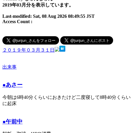
2019年03月分を表示しています。
Last-modified: Sat, 08 Aug 2026 08:49:55 JST
Access Count :
２０１９年０３月３１日
出来事
●あさー
今朝は6時40分くらいにおきたけど二度寝して8時40分くらい
に起床
●午前中