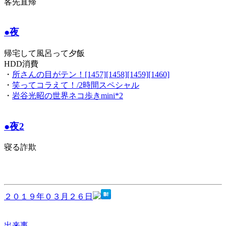
客先直帰
●夜
帰宅して風呂って夕飯
HDD消費
・
所さんの目がテン！[1457][1458][1459][1460]
・
笑ってコラえて！/2時間スペシャル
・
岩谷光昭の世界ネコ歩きmini*2
●夜2
寝る詐欺
２０１９年０３月２６日
出来事