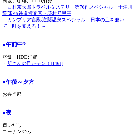
朝飯、珈琲、HDD消費
・
西村京太郎トラベルミステリー第70作スペシャル 十津川
警部VS鉄道捜査官・花村乃里子
・
カンブリア宮殿/逆襲温泉スペシャル～日本の宝を磨い
て、町を変えろ！～
●午前中2
昼飯→HDD消費
・
所さんの目がテン！[1461]
●午後～夕方
お弁当部
●夜
買いだし
コーナンのみ