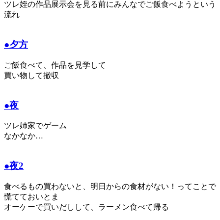
ツレ姪の作品展示会を見る前にみんなでご飯食べようという
流れ
●夕方
ご飯食べて、作品を見学して
買い物して撤収
●夜
ツレ姉家でゲーム
なかなか…
●夜2
食べるもの買わないと、明日からの食材がない！ってことで
慌てておいとま
オーケーで買いだしして、ラーメン食べて帰る