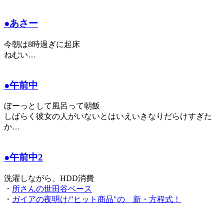
●あさー
今朝は8時過ぎに起床
ねむい…
●午前中
ぼーっとして風呂って朝飯
しばらく彼女の人がいないとはいえいきなりだらけすぎた
か…
●午前中2
洗濯しながら、HDD消費
・
所さんの世田谷ベース
・
ガイアの夜明け/"ヒット商品"の 新・方程式！