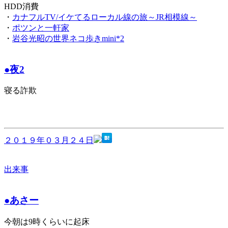
HDD消費
・
カナフルTV/イケてるローカル線の旅～JR相模線～
・
ポツンと一軒家
・
岩谷光昭の世界ネコ歩きmini*2
●夜2
寝る詐欺
２０１９年０３月２４日
出来事
●あさー
今朝は9時くらいに起床