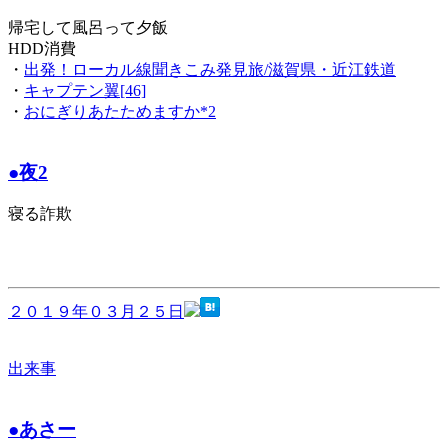
帰宅して風呂って夕飯
HDD消費
・
出発！ローカル線聞きこみ発見旅/滋賀県・近江鉄道
・
キャプテン翼[46]
・
おにぎりあたためますか*2
●夜2
寝る詐欺
２０１９年０３月２５日
出来事
●あさー