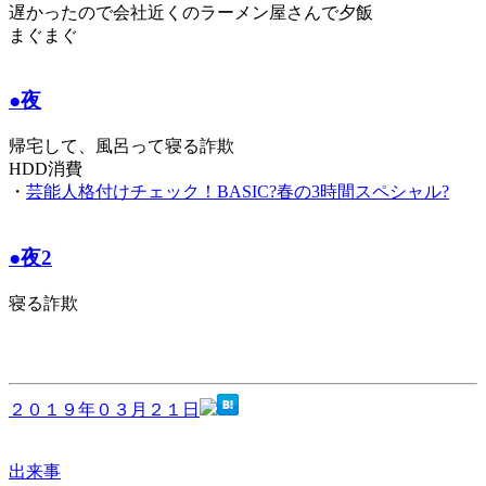
遅かったので会社近くのラーメン屋さんで夕飯
まぐまぐ
●夜
帰宅して、風呂って寝る詐欺
HDD消費
・
芸能人格付けチェック！BASIC?春の3時間スペシャル?
●夜2
寝る詐欺
２０１９年０３月２１日
出来事