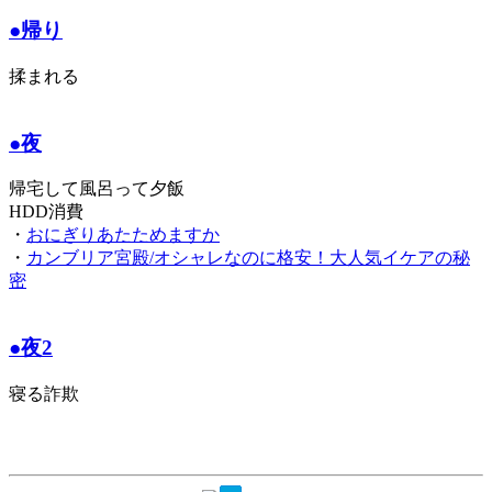
●帰り
揉まれる
●夜
帰宅して風呂って夕飯
HDD消費
・
おにぎりあたためますか
・
カンブリア宮殿/オシャレなのに格安！大人気イケアの秘
密
●夜2
寝る詐欺