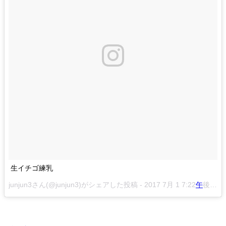
生イチゴ練乳
junjun3さん(@junjun3)がシェアした投稿 -
2017 7月 1 7:22
午
後 PDT