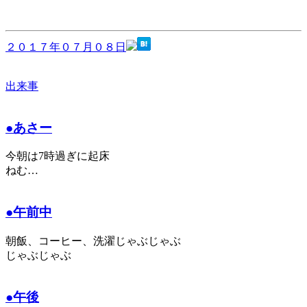
２０１７年０７月０８日
出来事
●あさー
今朝は7時過ぎに起床
ねむ…
●午前中
朝飯、コーヒー、洗濯じゃぶじゃぶ
じゃぶじゃぶ
●午後