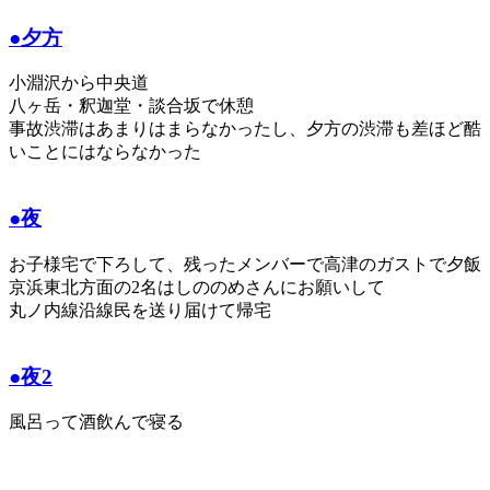
●夕方
小淵沢から中央道
八ヶ岳・釈迦堂・談合坂で休憩
事故渋滞はあまりはまらなかったし、夕方の渋滞も差ほど酷
いことにはならなかった
●夜
お子様宅で下ろして、残ったメンバーで高津のガストで夕飯
京浜東北方面の2名はしののめさんにお願いして
丸ノ内線沿線民を送り届けて帰宅
●夜2
風呂って酒飲んで寝る