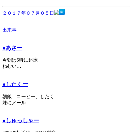
２０１７年０７月０５日
出来事
●あさー
今朝は6時に起床
ねむい…
●したくー
朝飯、コーヒー、したく
妹にメール
●しゅっしゃー