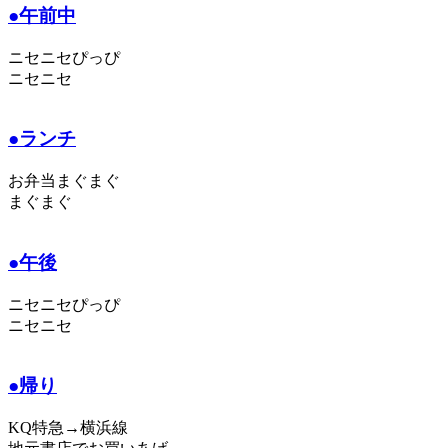
●午前中
ニセニセぴっぴ
ニセニセ
●ランチ
お弁当まぐまぐ
まぐまぐ
●午後
ニセニセぴっぴ
ニセニセ
●帰り
KQ特急→横浜線