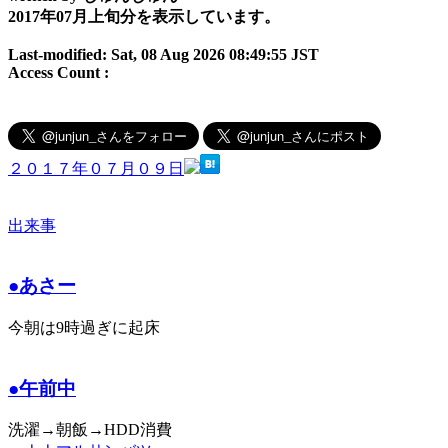
2017年07月上旬分を表示しています。
Last-modified: Sat, 08 Aug 2026 08:49:55 JST
Access Count :
２０１７年０７月０９日
出来事
●あさー
今朝は9時過ぎに起床
●午前中
洗濯→朝飯→HDD消費