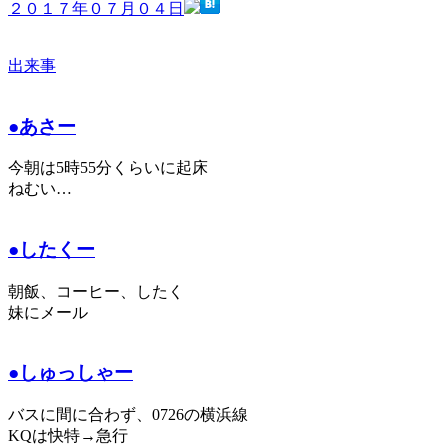
２０１７年０７月０４日
出来事
●あさー
今朝は5時55分くらいに起床
ねむい…
●したくー
朝飯、コーヒー、したく
妹にメール
●しゅっしゃー
バスに間に合わず、0726の横浜線
KQは快特→急行