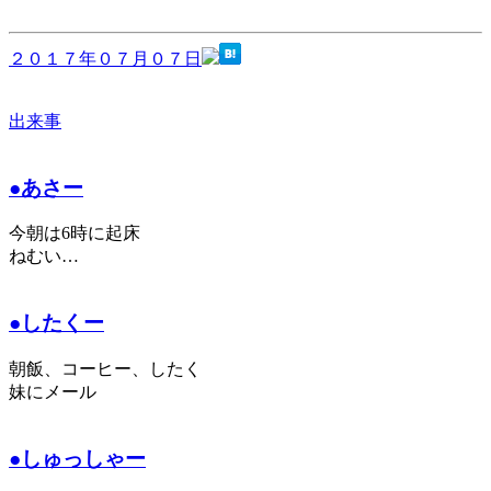
２０１７年０７月０７日
出来事
●あさー
今朝は6時に起床
ねむい…
●したくー
朝飯、コーヒー、したく
妹にメール
●しゅっしゃー