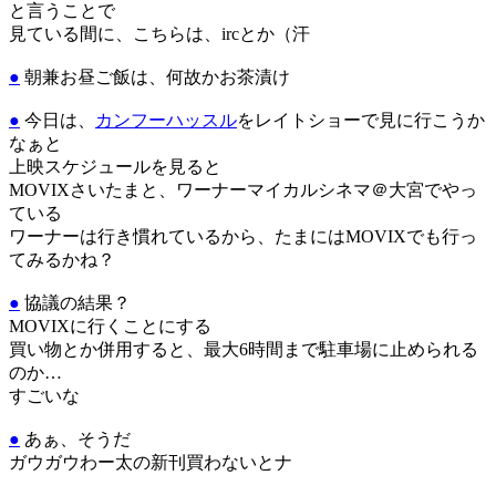
と言うことで
見ている間に、こちらは、ircとか（汗
●
朝兼お昼ご飯は、何故かお茶漬け
●
今日は、
カンフーハッスル
をレイトショーで見に行こうか
なぁと
上映スケジュールを見ると
MOVIXさいたまと、ワーナーマイカルシネマ＠大宮でやっ
ている
ワーナーは行き慣れているから、たまにはMOVIXでも行っ
てみるかね？
●
協議の結果？
MOVIXに行くことにする
買い物とか併用すると、最大6時間まで駐車場に止められる
のか…
すごいな
●
あぁ、そうだ
ガウガウわー太の新刊買わないとナ