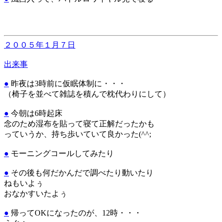
２００５年１月７日
出来事
●
昨夜は3時前に仮眠体制に・・・
（椅子を並べて雑誌を積んで枕代わりにして）
●
今朝は6時起床
念のため湿布を貼って寝て正解だったかも
っていうか、持ち歩いていて良かった(^^;
●
モーニングコールしてみたり
●
その後も何だかんだで調べたり動いたり
ねもいよぅ
おなかすいたよぅ
●
帰ってOKになったのが、12時・・・