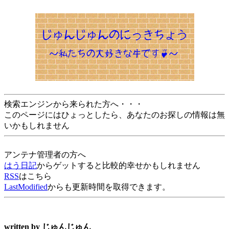
検索エンジンから来られた方へ・・・
このページにはひょっとしたら、あなたのお探しの情報は無
いかもしれません
アンテナ管理者の方へ
はう日記
からゲットすると比較的幸せかもしれません
RSS
はこちら
LastModified
からも更新時間を取得できます。
written by
じゅんじゅん