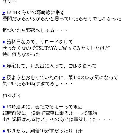
うぐぅ
●
12:44くらいの高崎線に乗る
昼間だからがらがらかと思っていたらそうでもなかった
気づいたら寝落ちしてる・・・
●
給料日なので、リロードをして
せっかくなのでTSUTAYAに寄ってみたりしたけど
特に何もなかった
●
帰宅して、お風呂に入って、ご飯を食べて
●
寝ようとおもっていたのに、某150スレが気になって
気づいたら16時すぎてるし・・・
ねるよぅ
●
19時過ぎに、会社でるよーって電話
20時前後に、横浜で電車に乗るよーって電話
出た記憶はあるけど、そのあとは轟沈してた・・・
●
起きたら、到着10分前だったり（汗