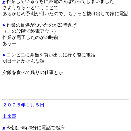
●
作業しているうちに終電の人は行ってしまいました
さようなら～ということで
あらかじめ予測が付いたので、ちょっと抜け出して家に電話
●
作業の目処がついたのが23時過ぎ
（この段階で終電アウト）
作業が完了したのが24時前
あうー
●
コンビニに弁当を買い出しに行く際に電話
明日ーとかそんな話
夕飯を食べて残りの仕事とか
２００５年１月５日
出来事
●
今朝は6時20分に電話で起床