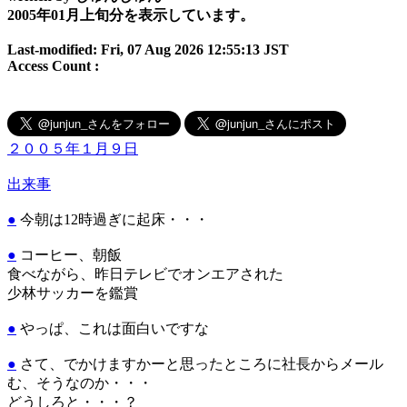
2005年01月上旬分を表示しています。
Last-modified: Fri, 07 Aug 2026 12:55:13 JST
Access Count :
２００５年１月９日
出来事
●
今朝は12時過ぎに起床・・・
●
コーヒー、朝飯
食べながら、昨日テレビでオンエアされた
少林サッカーを鑑賞
●
やっぱ、これは面白いですな
●
さて、でかけますかーと思ったところに社長からメール
む、そうなのか・・・
どうしろと・・・？