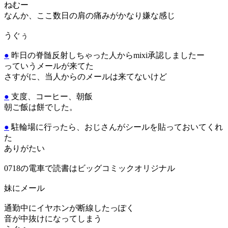
ねむー
なんか、ここ数日の肩の痛みがかなり嫌な感じ
うぐぅ
●
昨日の脊髄反射しちゃった人からmixi承認しましたー
っていうメールが来てた
さすがに、当人からのメールは来てないけど
●
支度、コーヒー、朝飯
朝ご飯は餅でした。
●
駐輪場に行ったら、おじさんがシールを貼っておいてくれ
た
ありがたい
0718の電車で読書はビッグコミックオリジナル
妹にメール
通勤中にイヤホンが断線したっぽく
音が中抜けになってしまう