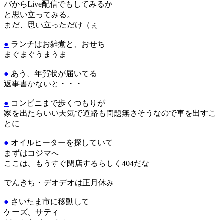
バからLive配信でもしてみるか
と思い立ってみる。
まだ、思い立っただけ（ぇ
●
ランチはお雑煮と、おせち
まぐまぐうまうま
●
あう、年賀状が届いてる
返事書かないと・・・
●
コンビニまで歩くつもりが
家を出たらいい天気で道路も問題無さそうなので車を出すこ
とに
●
オイルヒーターを探していて
まずはコジマへ
ここは、もうすぐ閉店するらしく404だな
でんきち・デオデオは正月休み
●
さいたま市に移動して
ケーズ、サティ