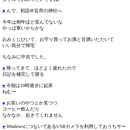
●
んで、初詣＠近所の神社へ
今年は例年ほど並んでないな
やっぱ寒いからかな
おみくじひいて、お守り買ってお酒と甘酒いただいて
いい気分で帰宅
ちなみに中吉でした。
●
帰ってきて、ほどよく疲れたので
日記を補完して寝る
●
今朝は10時過ぎに起床
ねむー
●
お笑いのやつとか見つつ
コーヒー飲んだり
なかなか、起きてくれません
●
WindowsにつないであるUSBカメラを利用しておうちサー