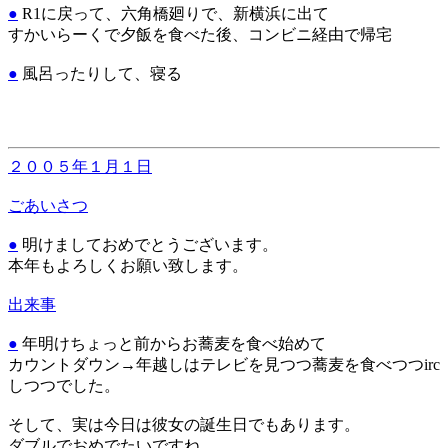
●
R1に戻って、六角橋廻りで、新横浜に出て
すかいらーくで夕飯を食べた後、コンビニ経由で帰宅
●
風呂ったりして、寝る
２００５年１月１日
ごあいさつ
●
明けましておめでとうございます。
本年もよろしくお願い致します。
出来事
●
年明けちょっと前からお蕎麦を食べ始めて
カウントダウン→年越しはテレビを見つつ蕎麦を食べつつirc
しつつでした。
そして、実は今日は彼女の誕生日でもあります。
ダブルでおめでたいですね。