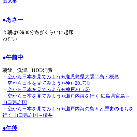
出来事
●あさー
今朝は6時30分過ぎくらいに起床
ねむい…
●午前中
朝飯、洗濯、HDD消費
・
空から日本を見てみよう+/鹿児島県大隅半島・桜島
・
空から日本を見てみよう+/神戸2017①
・
空から日本を見てみよう+/神戸2017②
・
空から日本を見てみよう+/瀬戸内海を行く 広島県宮島～
山口県岩国
・
空から日本を見てみよう+/瀬戸内海の島々と歴史のまちを
行く 山口県岩国～柳井
●午後