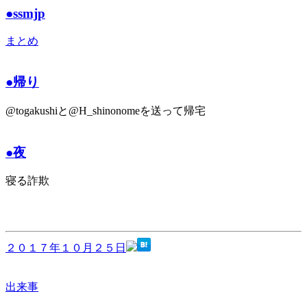
●ssmjp
まとめ
●帰り
@togakushiと@H_shinonomeを送って帰宅
●夜
寝る詐欺
２０１７年１０月２５日
出来事