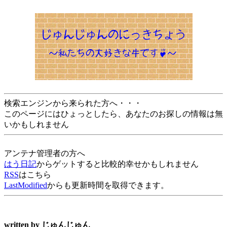
検索エンジンから来られた方へ・・・
このページにはひょっとしたら、あなたのお探しの情報は無
いかもしれません
アンテナ管理者の方へ
はう日記
からゲットすると比較的幸せかもしれません
RSS
はこちら
LastModified
からも更新時間を取得できます。
written by
じゅんじゅん