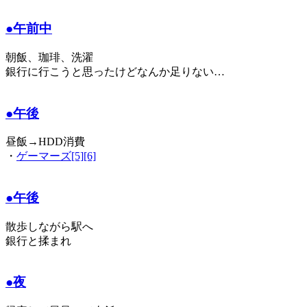
●午前中
朝飯、珈琲、洗濯
銀行に行こうと思ったけどなんか足りない…
●午後
昼飯→HDD消費
・
ゲーマーズ[5][6]
●午後
散歩しながら駅へ
銀行と揉まれ
●夜