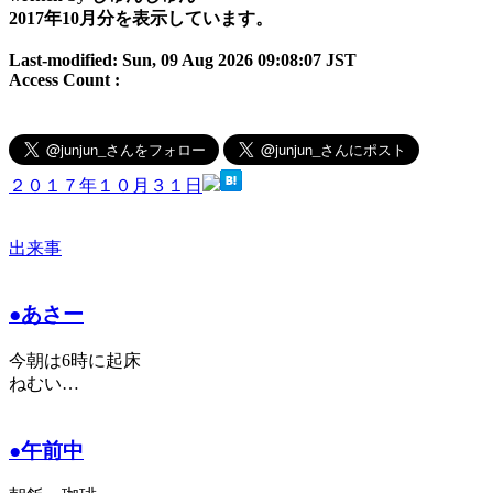
2017年10月分を表示しています。
Last-modified: Sun, 09 Aug 2026 09:08:07 JST
Access Count :
２０１７年１０月３１日
出来事
●あさー
今朝は6時に起床
ねむい…
●午前中