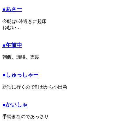
●あさー
今朝は6時過ぎに起床
ねむい…
●午前中
朝飯、珈琲、支度
●しゅっしゃー
新宿に行くので町田から小田急
●かいしゃ
手続きなのであっさり