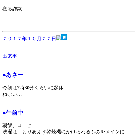
寝る詐欺
２０１７年１０月２２日
出来事
●あさー
今朝は7時30分くらいに起床
ねむい…
●午前中
朝飯、コーヒー
洗濯は…とりあえず乾燥機にかけられるものをメインに…