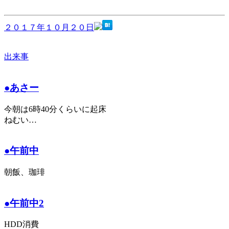
２０１７年１０月２０日
出来事
●あさー
今朝は6時40分くらいに起床
ねむい…
●午前中
朝飯、珈琲
●午前中2
HDD消費