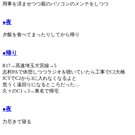
用事を済ませつつ親のパソコンのメンテをしつつ
●夜
夕飯を食べてまったりしてから帰り
●帰り
R17→高速埼玉大宮線→5
志村PAで休憩しつつラジオを聴いていたら工事でC2大橋
JCTでC2から3に入れなくなるよと
危うく遠回りになるところだった…
久々のC1→3→東名で帰宅
●夜
力尽きて寝る