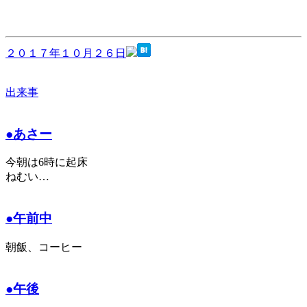
２０１７年１０月２６日
出来事
●あさー
今朝は6時に起床
ねむい…
●午前中
朝飯、コーヒー
●午後