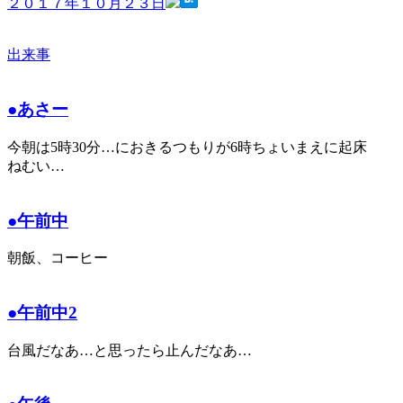
２０１７年１０月２３日
出来事
●あさー
今朝は5時30分…におきるつもりが6時ちょいまえに起床
ねむい…
●午前中
朝飯、コーヒー
●午前中2
台風だなあ…と思ったら止んだなあ…