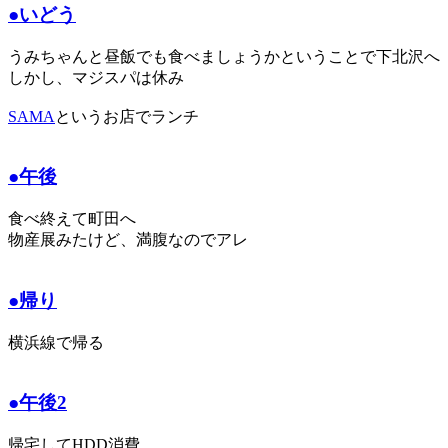
●いどう
うみちゃんと昼飯でも食べましょうかということで下北沢へ
しかし、マジスパは休み
SAMA
というお店でランチ
●午後
食べ終えて町田へ
物産展みたけど、満腹なのでアレ
●帰り
横浜線で帰る
●午後2
帰宅してHDD消費