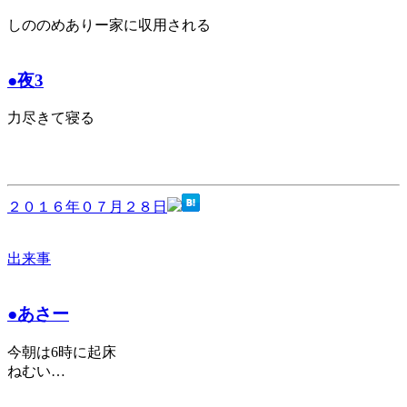
しののめありー家に収用される
●夜3
力尽きて寝る
２０１６年０７月２８日
出来事
●あさー
今朝は6時に起床
ねむい…