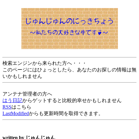
検索エンジンから来られた方へ・・・
このページにはひょっとしたら、あなたのお探しの情報は無
いかもしれません
アンテナ管理者の方へ
はう日記
からゲットすると比較的幸せかもしれません
RSS
はこちら
LastModified
からも更新時間を取得できます。
written by
じゅんじゅん