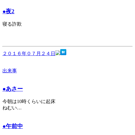
●夜2
寝る詐欺
２０１６年０７月２４日
出来事
●あさー
今朝は10時くらいに起床
ねむい…
●午前中