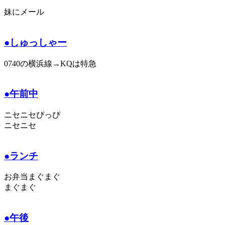
妹にメール
●しゅっしゃー
0740の横浜線→KQは特急
●午前中
ニセニセぴっぴ
ニセニセ
●ランチ
お弁当まぐまぐ
まぐまぐ
●午後