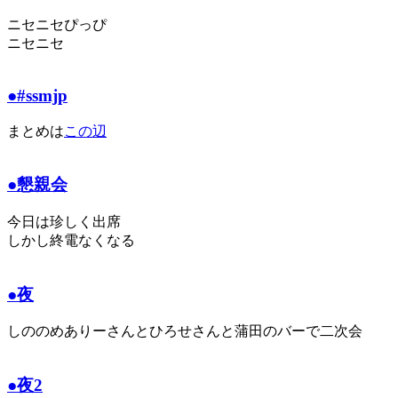
ニセニセぴっぴ
ニセニセ
●#ssmjp
まとめは
この辺
●懇親会
今日は珍しく出席
しかし終電なくなる
●夜
しののめありーさんとひろせさんと蒲田のバーで二次会
●夜2