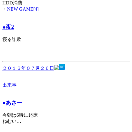
HDD消費
・
NEW GAME[4]
●夜2
寝る詐欺
２０１６年０７月２６日
出来事
●あさー
今朝は6時に起床
ねむい…