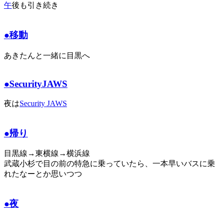
午
後も引き続き
●移動
あきたんと一緒に目黒へ
●SecurityJAWS
夜は
Security JAWS
●帰り
目黒線→東横線→横浜線
武蔵小杉で目の前の特急に乗っていたら、一本早いバスに乗
れたなーとか思いつつ
●夜