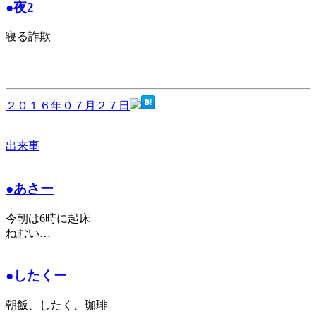
●夜2
寝る詐欺
２０１６年０７月２７日
出来事
●あさー
今朝は6時に起床
ねむい…
●したくー
朝飯、したく、珈琲