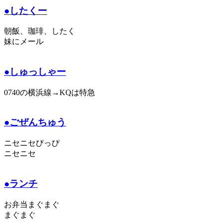
●したくー
朝飯、珈琲、したく
妹にメール
●しゅっしゃー
0740の横浜線→KQは特急
●ごぜんちゅう
ニセニセぴっぴ
ニセニセ
●ランチ
お弁当まぐまぐ
まぐまぐ