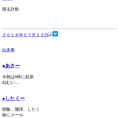
寝る詐欺
２０１６年０７月２５日
出来事
●あさー
今朝は6時に起床
ねむい…
●したくー
朝飯、珈琲、したく
妹にメール