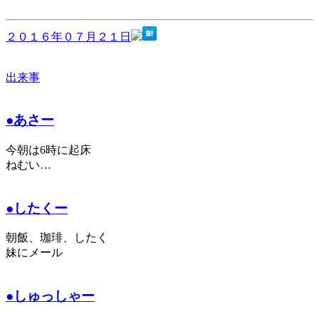
２０１６年０７月２１日
出来事
●あさー
今朝は6時に起床
ねむい…
●したくー
朝飯、珈琲、したく
妹にメール
●しゅっしゃー