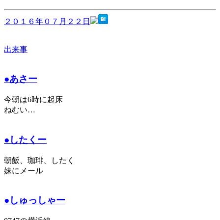
２０１６年０７月２２日
出来事
●あさー
今朝は6時に起床
ねむい…
●したくー
朝飯、珈琲、したく
妹にメール
●しゅっしゃー