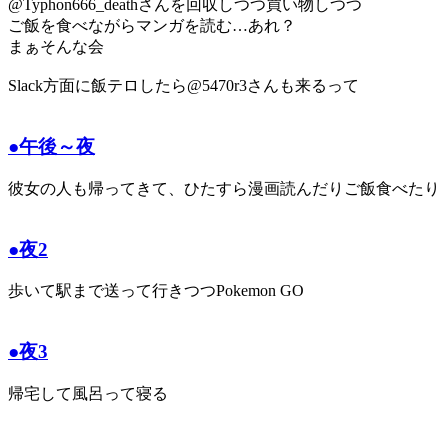
@Typhon666_deathさんを回収しつつ買い物しつつ
ご飯を食べながらマンガを読む…あれ？
まぁそんな会
Slack方面に飯テロしたら@5470r3さんも来るって
●午後～夜
彼女の人も帰ってきて、ひたすら漫画読んだりご飯食べたり
●夜2
歩いて駅まで送って行きつつPokemon GO
●夜3
帰宅して風呂って寝る