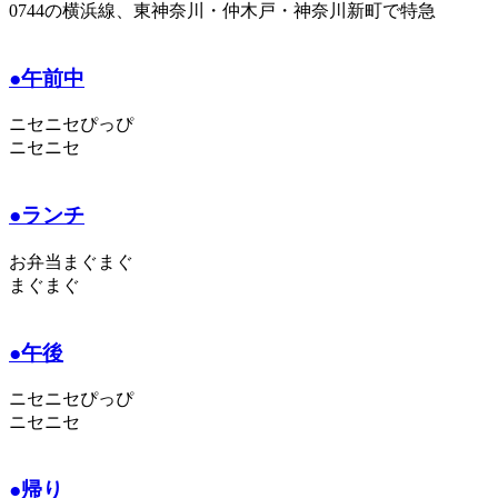
0744の横浜線、東神奈川・仲木戸・神奈川新町で特急
●午前中
ニセニセぴっぴ
ニセニセ
●ランチ
お弁当まぐまぐ
まぐまぐ
●午後
ニセニセぴっぴ
ニセニセ
●帰り