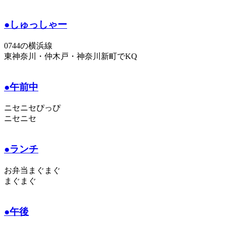
●しゅっしゃー
0744の横浜線
東神奈川・仲木戸・神奈川新町でKQ
●午前中
ニセニセぴっぴ
ニセニセ
●ランチ
お弁当まぐまぐ
まぐまぐ
●午後