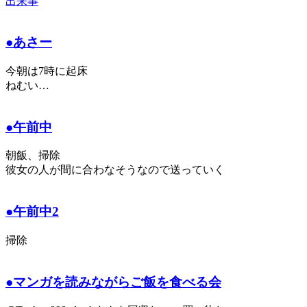
出来事
●あさー
今朝は7時に起床
ねむい…
●午前中
朝飯、掃除
彼女の人が間に合わなそうなので送っていく
●午前中2
掃除
●マンガを読みながらご飯を食べる会