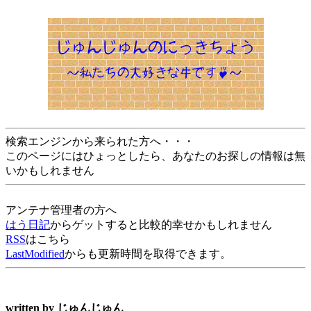
検索エンジンから来られた方へ・・・
このページにはひょっとしたら、あなたのお探しの情報は無
いかもしれません
アンテナ管理者の方へ
はう日記
からゲットすると比較的幸せかもしれません
RSS
はこちら
LastModified
からも更新時間を取得できます。
written by
じゅんじゅん