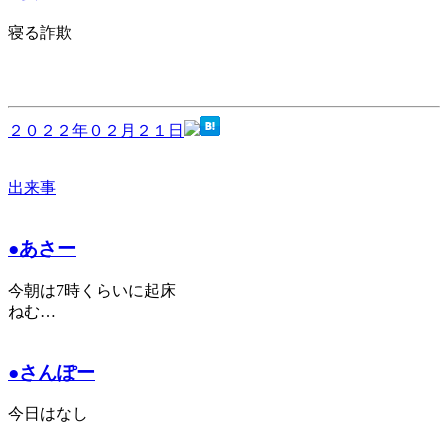
寝る詐欺
２０２２年０２月２１日
出来事
●あさー
今朝は7時くらいに起床
ねむ…
●さんぽー
今日はなし