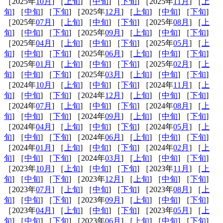
［2025年
10月
] ［
上旬
] ［
中旬
] ［
下旬
] ［2025年
11月
] ［
上
旬
] ［
中旬
] ［
下旬
] ［2025年
12月
] ［
上旬
] ［
中旬
] ［
下旬
]
［2025年
07月
] ［
上旬
] ［
中旬
] ［
下旬
] ［2025年
08月
] ［
上
旬
] ［
中旬
] ［
下旬
] ［2025年
09月
] ［
上旬
] ［
中旬
] ［
下旬
]
［2025年
04月
] ［
上旬
] ［
中旬
] ［
下旬
] ［2025年
05月
] ［
上
旬
] ［
中旬
] ［
下旬
] ［2025年
06月
] ［
上旬
] ［
中旬
] ［
下旬
]
［2025年
01月
] ［
上旬
] ［
中旬
] ［
下旬
] ［2025年
02月
] ［
上
旬
] ［
中旬
] ［
下旬
] ［2025年
03月
] ［
上旬
] ［
中旬
] ［
下旬
]
［2024年
10月
] ［
上旬
] ［
中旬
] ［
下旬
] ［2024年
11月
] ［
上
旬
] ［
中旬
] ［
下旬
] ［2024年
12月
] ［
上旬
] ［
中旬
] ［
下旬
]
［2024年
07月
] ［
上旬
] ［
中旬
] ［
下旬
] ［2024年
08月
] ［
上
旬
] ［
中旬
] ［
下旬
] ［2024年
09月
] ［
上旬
] ［
中旬
] ［
下旬
]
［2024年
04月
] ［
上旬
] ［
中旬
] ［
下旬
] ［2024年
05月
] ［
上
旬
] ［
中旬
] ［
下旬
] ［2024年
06月
] ［
上旬
] ［
中旬
] ［
下旬
]
［2024年
01月
] ［
上旬
] ［
中旬
] ［
下旬
] ［2024年
02月
] ［
上
旬
] ［
中旬
] ［
下旬
] ［2024年
03月
] ［
上旬
] ［
中旬
] ［
下旬
]
［2023年
10月
] ［
上旬
] ［
中旬
] ［
下旬
] ［2023年
11月
] ［
上
旬
] ［
中旬
] ［
下旬
] ［2023年
12月
] ［
上旬
] ［
中旬
] ［
下旬
]
［2023年
07月
] ［
上旬
] ［
中旬
] ［
下旬
] ［2023年
08月
] ［
上
旬
] ［
中旬
] ［
下旬
] ［2023年
09月
] ［
上旬
] ［
中旬
] ［
下旬
]
［2023年
04月
] ［
上旬
] ［
中旬
] ［
下旬
] ［2023年
05月
] ［
上
旬
] ［
中旬
] ［
下旬
] ［2023年
06月
] ［
上旬
] ［
中旬
] ［
下旬
]