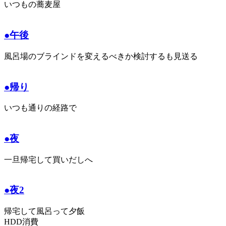
いつもの蕎麦屋
●午後
風呂場のブラインドを変えるべきか検討するも見送る
●帰り
いつも通りの経路で
●夜
一旦帰宅して買いだしへ
●夜2
帰宅して風呂って夕飯
HDD消費