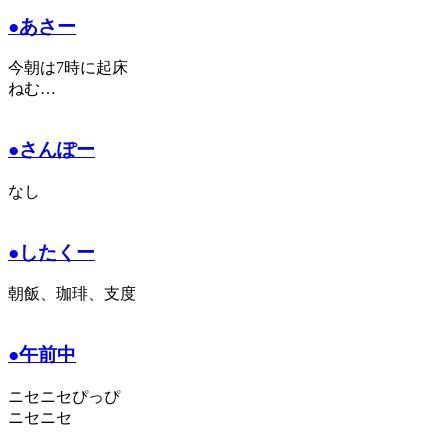
●あさー
今朝は7時に起床
ねむ…
●さんぽー
なし
●したくー
朝飯、珈琲、支度
●午前中
ニセニセぴっぴ
ニセニセ