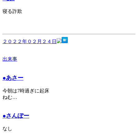
寝る詐欺
２０２２年０２月２４日
出来事
●あさー
今朝は7時過ぎに起床
ねむ…
●さんぽー
なし