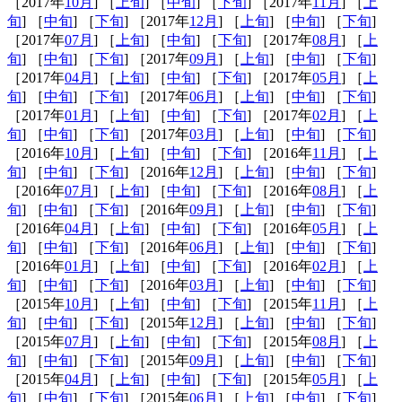
［2017年
10月
] ［
上旬
] ［
中旬
] ［
下旬
] ［2017年
11月
] ［
上
旬
] ［
中旬
] ［
下旬
] ［2017年
12月
] ［
上旬
] ［
中旬
] ［
下旬
]
［2017年
07月
] ［
上旬
] ［
中旬
] ［
下旬
] ［2017年
08月
] ［
上
旬
] ［
中旬
] ［
下旬
] ［2017年
09月
] ［
上旬
] ［
中旬
] ［
下旬
]
［2017年
04月
] ［
上旬
] ［
中旬
] ［
下旬
] ［2017年
05月
] ［
上
旬
] ［
中旬
] ［
下旬
] ［2017年
06月
] ［
上旬
] ［
中旬
] ［
下旬
]
［2017年
01月
] ［
上旬
] ［
中旬
] ［
下旬
] ［2017年
02月
] ［
上
旬
] ［
中旬
] ［
下旬
] ［2017年
03月
] ［
上旬
] ［
中旬
] ［
下旬
]
［2016年
10月
] ［
上旬
] ［
中旬
] ［
下旬
] ［2016年
11月
] ［
上
旬
] ［
中旬
] ［
下旬
] ［2016年
12月
] ［
上旬
] ［
中旬
] ［
下旬
]
［2016年
07月
] ［
上旬
] ［
中旬
] ［
下旬
] ［2016年
08月
] ［
上
旬
] ［
中旬
] ［
下旬
] ［2016年
09月
] ［
上旬
] ［
中旬
] ［
下旬
]
［2016年
04月
] ［
上旬
] ［
中旬
] ［
下旬
] ［2016年
05月
] ［
上
旬
] ［
中旬
] ［
下旬
] ［2016年
06月
] ［
上旬
] ［
中旬
] ［
下旬
]
［2016年
01月
] ［
上旬
] ［
中旬
] ［
下旬
] ［2016年
02月
] ［
上
旬
] ［
中旬
] ［
下旬
] ［2016年
03月
] ［
上旬
] ［
中旬
] ［
下旬
]
［2015年
10月
] ［
上旬
] ［
中旬
] ［
下旬
] ［2015年
11月
] ［
上
旬
] ［
中旬
] ［
下旬
] ［2015年
12月
] ［
上旬
] ［
中旬
] ［
下旬
]
［2015年
07月
] ［
上旬
] ［
中旬
] ［
下旬
] ［2015年
08月
] ［
上
旬
] ［
中旬
] ［
下旬
] ［2015年
09月
] ［
上旬
] ［
中旬
] ［
下旬
]
［2015年
04月
] ［
上旬
] ［
中旬
] ［
下旬
] ［2015年
05月
] ［
上
旬
] ［
中旬
] ［
下旬
] ［2015年
06月
] ［
上旬
] ［
中旬
] ［
下旬
]