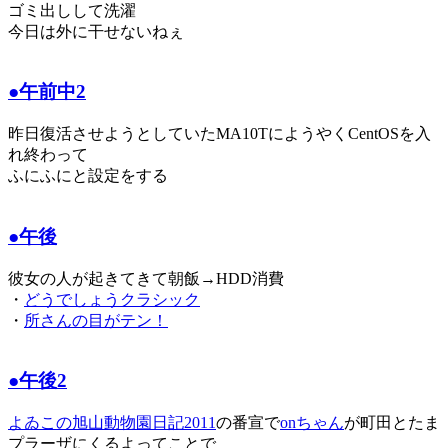
ゴミ出しして洗濯
今日は外に干せないねぇ
●午前中2
昨日復活させようとしていたMA10TにようやくCentOSを入
れ終わって
ふにふにと設定をする
●午後
彼女の人が起きてきて朝飯→HDD消費
・
どうでしょうクラシック
・
所さんの目がテン！
●午後2
よゐこの旭山動物園日記2011
の番宣で
onちゃん
が町田とたま
プラーザにくるよってことで