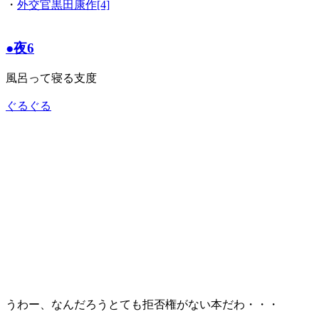
・
外交官黒田康作[4]
●夜6
風呂って寝る支度
ぐるぐる
うわー、なんだろうとても拒否権がない本だわ・・・