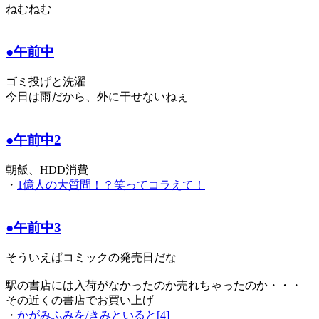
ねむねむ
●午前中
ゴミ投げと洗濯
今日は雨だから、外に干せないねぇ
●午前中2
朝飯、HDD消費
・
1億人の大質問！？笑ってコラえて！
●午前中3
そういえばコミックの発売日だな
駅の書店には入荷がなかったのか売れちゃったのか・・・
その近くの書店でお買い上げ
・
かがみふみを/きみといると[4]