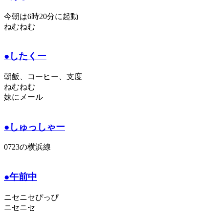
今朝は6時20分に起動
ねむねむ
●したくー
朝飯、コーヒー、支度
ねむねむ
妹にメール
●しゅっしゃー
0723の横浜線
●午前中
ニセニセぴっぴ
ニセニセ