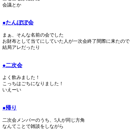
会議とか
●たんぽぽ会
まぁ、そんな名前の会でした
お財布として当てにしていた人が一次会終了間際に来たので
結局アレだったり
●二次会
よく飲みました！
こっちはごちになりました！
いえーい
●帰り
二次会メンバーのうち、5人が同じ方角
なんてことで雑談をしながら