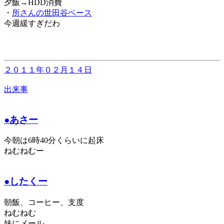
夕飯→HDD消費
・
所さんの世田谷ベース
今週緩すぎだわ
２０１１年０２月１４日
出来事
●あさー
今朝は6時40分くらいに起床
ねむねむー
●したくー
朝飯、コーヒー、支度
ねむねむ
妹にメール