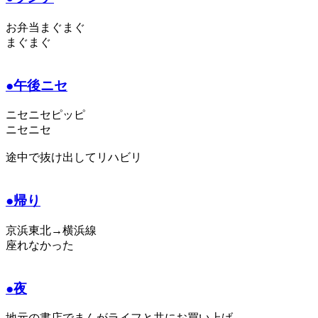
お弁当まぐまぐ
まぐまぐ
●午後ニセ
ニセニセピッピ
ニセニセ
途中で抜け出してリハビリ
●帰り
京浜東北→横浜線
座れなかった
●夜
地元の書店でまんがライフと共にお買い上げ