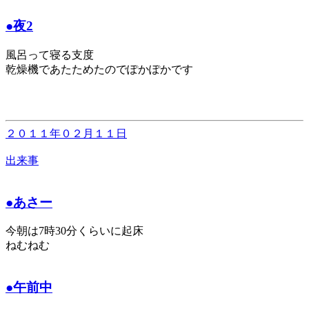
●夜2
風呂って寝る支度
乾燥機であたためたのでぽかぽかです
２０１１年０２月１１日
出来事
●あさー
今朝は7時30分くらいに起床
ねむねむ
●午前中