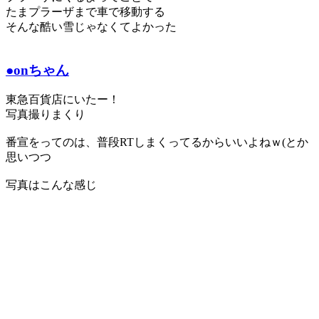
たまプラーザまで車で移動する
そんな酷い雪じゃなくてよかった
●onちゃん
東急百貨店にいたー！
写真撮りまくり
番宣をってのは、普段RTしまくってるからいいよねｗ(とか
思いつつ
写真はこんな感じ