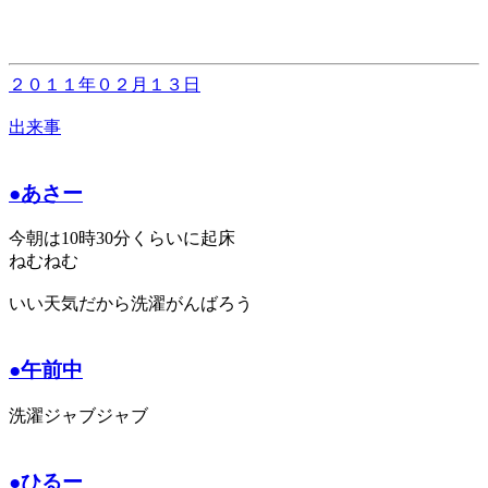
２０１１年０２月１３日
出来事
●あさー
今朝は10時30分くらいに起床
ねむねむ
いい天気だから洗濯がんばろう
●午前中
洗濯ジャブジャブ
●ひるー