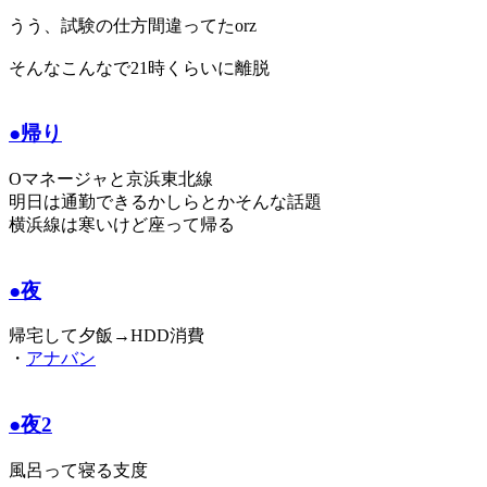
うう、試験の仕方間違ってたorz
そんなこんなで21時くらいに離脱
●帰り
Oマネージャと京浜東北線
明日は通勤できるかしらとかそんな話題
横浜線は寒いけど座って帰る
●夜
帰宅して夕飯→HDD消費
・
アナバン
●夜2
風呂って寝る支度