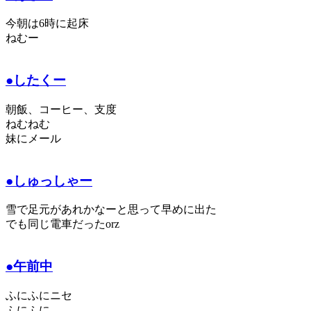
今朝は6時に起床
ねむー
●したくー
朝飯、コーヒー、支度
ねむねむ
妹にメール
●しゅっしゃー
雪で足元があれかなーと思って早めに出た
でも同じ電車だったorz
●午前中
ふにふにニセ
ふにふに