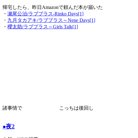
帰宅したら、昨日Amazonで頼んだ本が届いた
・
瀬尾公治/ラブプラス-Rinko Days[1]
・
九月タカアキ/ラブプラス～Nene Days[1]
・
櫻太助/ラブプラス～Girls Talk[1]
諸事情で
こっちは後回し
●夜2