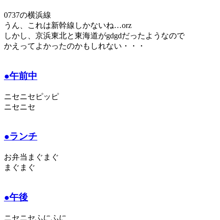
0737の横浜線
うん、これは新幹線しかないね…orz
しかし、京浜東北と東海道がgdgdだったようなので
かえってよかったのかもしれない・・・
●午前中
ニセニセピッピ
ニセニセ
●ランチ
お弁当まぐまぐ
まぐまぐ
●午後
ニセニセふにふに