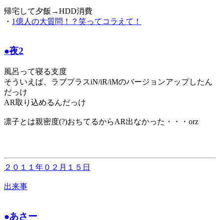
帰宅して夕飯→HDD消費
・
1億人の大質問！？笑ってコラえて！
●夜2
風呂って寝る支度
そういえば、ラブプラスiN/iR/iMのバージョンアップしたん
だっけ
AR取り込めるんだっけ
凛子とは親密度(?)おちてるからAR出なかった・・・orz
２０１１年０２月１５日
出来事
●あさー