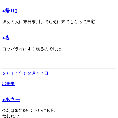
●帰り2
彼女の人に東神奈川まで迎えに来てもらって帰宅
●夜
ヨッパライはすぐ寝るのでした
２０１１年０２月１７日
出来事
●あさー
今朝は6時10分くらいに起床
ねむねむ