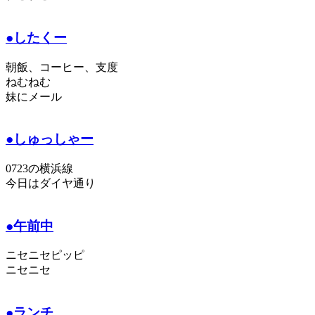
●したくー
朝飯、コーヒー、支度
ねむねむ
妹にメール
●しゅっしゃー
0723の横浜線
今日はダイヤ通り
●午前中
ニセニセピッピ
ニセニセ
●ランチ