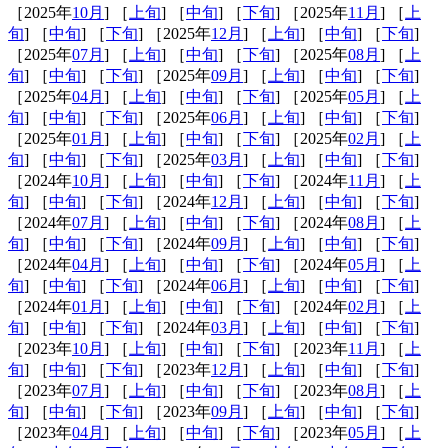
［2025年
10月
] ［
上旬
] ［
中旬
] ［
下旬
] ［2025年
11月
] ［
上
旬
] ［
中旬
] ［
下旬
] ［2025年
12月
] ［
上旬
] ［
中旬
] ［
下旬
]
［2025年
07月
] ［
上旬
] ［
中旬
] ［
下旬
] ［2025年
08月
] ［
上
旬
] ［
中旬
] ［
下旬
] ［2025年
09月
] ［
上旬
] ［
中旬
] ［
下旬
]
［2025年
04月
] ［
上旬
] ［
中旬
] ［
下旬
] ［2025年
05月
] ［
上
旬
] ［
中旬
] ［
下旬
] ［2025年
06月
] ［
上旬
] ［
中旬
] ［
下旬
]
［2025年
01月
] ［
上旬
] ［
中旬
] ［
下旬
] ［2025年
02月
] ［
上
旬
] ［
中旬
] ［
下旬
] ［2025年
03月
] ［
上旬
] ［
中旬
] ［
下旬
]
［2024年
10月
] ［
上旬
] ［
中旬
] ［
下旬
] ［2024年
11月
] ［
上
旬
] ［
中旬
] ［
下旬
] ［2024年
12月
] ［
上旬
] ［
中旬
] ［
下旬
]
［2024年
07月
] ［
上旬
] ［
中旬
] ［
下旬
] ［2024年
08月
] ［
上
旬
] ［
中旬
] ［
下旬
] ［2024年
09月
] ［
上旬
] ［
中旬
] ［
下旬
]
［2024年
04月
] ［
上旬
] ［
中旬
] ［
下旬
] ［2024年
05月
] ［
上
旬
] ［
中旬
] ［
下旬
] ［2024年
06月
] ［
上旬
] ［
中旬
] ［
下旬
]
［2024年
01月
] ［
上旬
] ［
中旬
] ［
下旬
] ［2024年
02月
] ［
上
旬
] ［
中旬
] ［
下旬
] ［2024年
03月
] ［
上旬
] ［
中旬
] ［
下旬
]
［2023年
10月
] ［
上旬
] ［
中旬
] ［
下旬
] ［2023年
11月
] ［
上
旬
] ［
中旬
] ［
下旬
] ［2023年
12月
] ［
上旬
] ［
中旬
] ［
下旬
]
［2023年
07月
] ［
上旬
] ［
中旬
] ［
下旬
] ［2023年
08月
] ［
上
旬
] ［
中旬
] ［
下旬
] ［2023年
09月
] ［
上旬
] ［
中旬
] ［
下旬
]
［2023年
04月
] ［
上旬
] ［
中旬
] ［
下旬
] ［2023年
05月
] ［
上