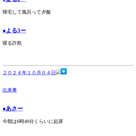
帰宅して風呂って夕飯
●よる3ー
寝る詐欺
２０２４年１０月０４日
出来事
●あさー
今朝は6時40分くらいに起床