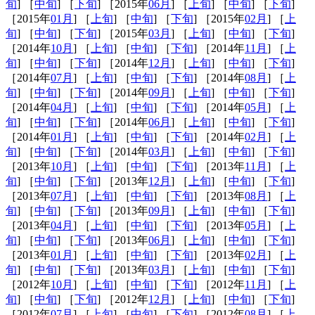
旬
] ［
中旬
] ［
下旬
] ［2015年
06月
] ［
上旬
] ［
中旬
] ［
下旬
]
［2015年
01月
] ［
上旬
] ［
中旬
] ［
下旬
] ［2015年
02月
] ［
上
旬
] ［
中旬
] ［
下旬
] ［2015年
03月
] ［
上旬
] ［
中旬
] ［
下旬
]
［2014年
10月
] ［
上旬
] ［
中旬
] ［
下旬
] ［2014年
11月
] ［
上
旬
] ［
中旬
] ［
下旬
] ［2014年
12月
] ［
上旬
] ［
中旬
] ［
下旬
]
［2014年
07月
] ［
上旬
] ［
中旬
] ［
下旬
] ［2014年
08月
] ［
上
旬
] ［
中旬
] ［
下旬
] ［2014年
09月
] ［
上旬
] ［
中旬
] ［
下旬
]
［2014年
04月
] ［
上旬
] ［
中旬
] ［
下旬
] ［2014年
05月
] ［
上
旬
] ［
中旬
] ［
下旬
] ［2014年
06月
] ［
上旬
] ［
中旬
] ［
下旬
]
［2014年
01月
] ［
上旬
] ［
中旬
] ［
下旬
] ［2014年
02月
] ［
上
旬
] ［
中旬
] ［
下旬
] ［2014年
03月
] ［
上旬
] ［
中旬
] ［
下旬
]
［2013年
10月
] ［
上旬
] ［
中旬
] ［
下旬
] ［2013年
11月
] ［
上
旬
] ［
中旬
] ［
下旬
] ［2013年
12月
] ［
上旬
] ［
中旬
] ［
下旬
]
［2013年
07月
] ［
上旬
] ［
中旬
] ［
下旬
] ［2013年
08月
] ［
上
旬
] ［
中旬
] ［
下旬
] ［2013年
09月
] ［
上旬
] ［
中旬
] ［
下旬
]
［2013年
04月
] ［
上旬
] ［
中旬
] ［
下旬
] ［2013年
05月
] ［
上
旬
] ［
中旬
] ［
下旬
] ［2013年
06月
] ［
上旬
] ［
中旬
] ［
下旬
]
［2013年
01月
] ［
上旬
] ［
中旬
] ［
下旬
] ［2013年
02月
] ［
上
旬
] ［
中旬
] ［
下旬
] ［2013年
03月
] ［
上旬
] ［
中旬
] ［
下旬
]
［2012年
10月
] ［
上旬
] ［
中旬
] ［
下旬
] ［2012年
11月
] ［
上
旬
] ［
中旬
] ［
下旬
] ［2012年
12月
] ［
上旬
] ［
中旬
] ［
下旬
]
［2012年
07月
] ［
上旬
] ［
中旬
] ［
下旬
] ［2012年
08月
] ［
上