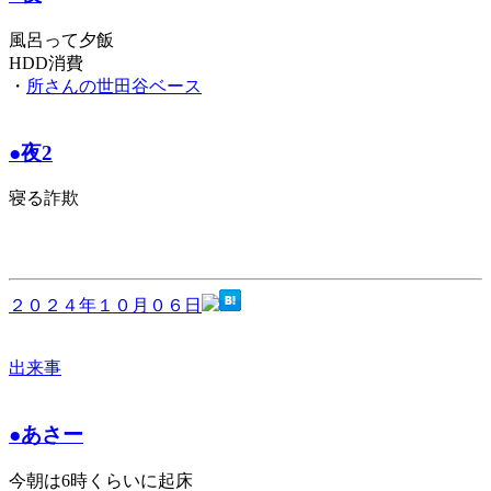
風呂って夕飯
HDD消費
・
所さんの世田谷ベース
●夜2
寝る詐欺
２０２４年１０月０６日
出来事
●あさー
今朝は6時くらいに起床