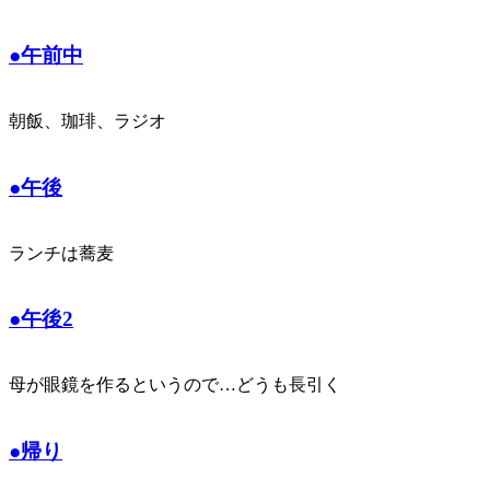
●午前中
朝飯、珈琲、ラジオ
●午後
ランチは蕎麦
●午後2
母が眼鏡を作るというので…どうも長引く
●帰り