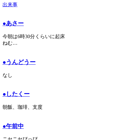
出来事
●あさー
今朝は6時30分くらいに起床
ねむ…
●うんどうー
なし
●したくー
朝飯、珈琲、支度
●午前中
ニセニセぴっぴ