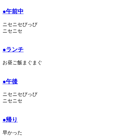
●午前中
ニセニセぴっぴ
ニセニセ
●ランチ
お昼ご飯まぐまぐ
●午後
ニセニセぴっぴ
ニセニセ
●帰り
早かった