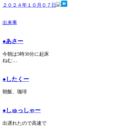
２０２４年１０月０７日
出来事
●あさー
今朝は5時30分に起床
ねむ…
●したくー
朝飯、珈琲
●しゅっしゃー
出遅れたので高速で