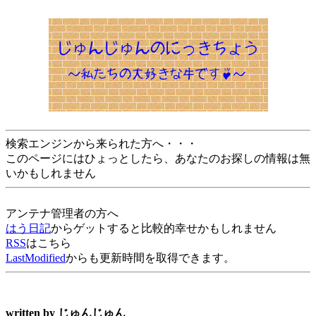
検索エンジンから来られた方へ・・・
このページにはひょっとしたら、あなたのお探しの情報は無
いかもしれません
アンテナ管理者の方へ
はう日記
からゲットすると比較的幸せかもしれません
RSS
はこちら
LastModified
からも更新時間を取得できます。
written by
じゅんじゅん