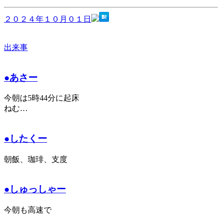
２０２４年１０月０１日
出来事
●あさー
今朝は5時44分に起床
ねむ…
●したくー
朝飯、珈琲、支度
●しゅっしゃー
今朝も高速で