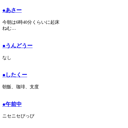
●あさー
今朝は6時40分くらいに起床
ねむ…
●うんどうー
なし
●したくー
朝飯、珈琲、支度
●午前中
ニセニセぴっぴ