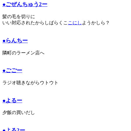
●ごぜんちゅう2ー
髪の毛を切りに
いい対応されたからしばらくこ
こにし
ようかしら？
●らんちー
隣町のラーメン店へ
●ごごー
ラジオ聴きながらウトウト
●よるー
夕飯の買いだし
●よる2ー