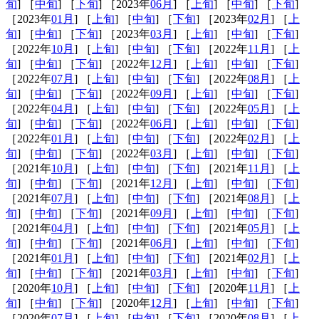
旬
] ［
中旬
] ［
下旬
] ［2023年
06月
] ［
上旬
] ［
中旬
] ［
下旬
]
［2023年
01月
] ［
上旬
] ［
中旬
] ［
下旬
] ［2023年
02月
] ［
上
旬
] ［
中旬
] ［
下旬
] ［2023年
03月
] ［
上旬
] ［
中旬
] ［
下旬
]
［2022年
10月
] ［
上旬
] ［
中旬
] ［
下旬
] ［2022年
11月
] ［
上
旬
] ［
中旬
] ［
下旬
] ［2022年
12月
] ［
上旬
] ［
中旬
] ［
下旬
]
［2022年
07月
] ［
上旬
] ［
中旬
] ［
下旬
] ［2022年
08月
] ［
上
旬
] ［
中旬
] ［
下旬
] ［2022年
09月
] ［
上旬
] ［
中旬
] ［
下旬
]
［2022年
04月
] ［
上旬
] ［
中旬
] ［
下旬
] ［2022年
05月
] ［
上
旬
] ［
中旬
] ［
下旬
] ［2022年
06月
] ［
上旬
] ［
中旬
] ［
下旬
]
［2022年
01月
] ［
上旬
] ［
中旬
] ［
下旬
] ［2022年
02月
] ［
上
旬
] ［
中旬
] ［
下旬
] ［2022年
03月
] ［
上旬
] ［
中旬
] ［
下旬
]
［2021年
10月
] ［
上旬
] ［
中旬
] ［
下旬
] ［2021年
11月
] ［
上
旬
] ［
中旬
] ［
下旬
] ［2021年
12月
] ［
上旬
] ［
中旬
] ［
下旬
]
［2021年
07月
] ［
上旬
] ［
中旬
] ［
下旬
] ［2021年
08月
] ［
上
旬
] ［
中旬
] ［
下旬
] ［2021年
09月
] ［
上旬
] ［
中旬
] ［
下旬
]
［2021年
04月
] ［
上旬
] ［
中旬
] ［
下旬
] ［2021年
05月
] ［
上
旬
] ［
中旬
] ［
下旬
] ［2021年
06月
] ［
上旬
] ［
中旬
] ［
下旬
]
［2021年
01月
] ［
上旬
] ［
中旬
] ［
下旬
] ［2021年
02月
] ［
上
旬
] ［
中旬
] ［
下旬
] ［2021年
03月
] ［
上旬
] ［
中旬
] ［
下旬
]
［2020年
10月
] ［
上旬
] ［
中旬
] ［
下旬
] ［2020年
11月
] ［
上
旬
] ［
中旬
] ［
下旬
] ［2020年
12月
] ［
上旬
] ［
中旬
] ［
下旬
]
［2020年
07月
] ［
上旬
] ［
中旬
] ［
下旬
] ［2020年
08月
] ［
上