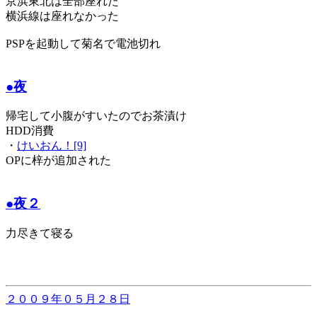
京浜東北は全部座れた
横浜線は座れなかった
PSPを起動して菊名で電池切れ
●夜
帰宅して小腹がすいたのでお茶漬け
HDD消費
・
けいおん！[9]
OPに梓が追加された
●夜２
力尽きて寝る
２００９年０５月２８日