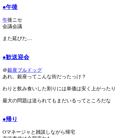
●午後
午
後ニセ
会議会議
また延びた…
●歓送迎会
＠
銀座ブルドッグ
あれ、銀座ってこんな街だったっけ？
わりと飲み食いした割りには単価は安く上がったり
最大の問題は送られてもまだいるってところだな
●帰り
Oマネージャと雑談しながら帰宅