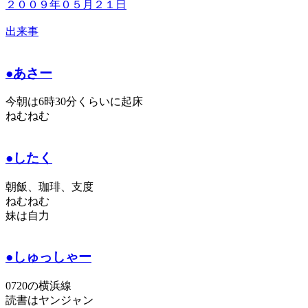
２００９年０５月２１日
出来事
●あさー
今朝は6時30分くらいに起床
ねむねむ
●したく
朝飯、珈琲、支度
ねむねむ
妹は自力
●しゅっしゃー
0720の横浜線
読書はヤンジャン