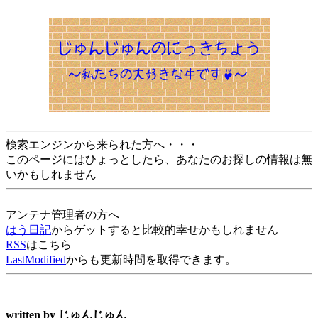
検索エンジンから来られた方へ・・・
このページにはひょっとしたら、あなたのお探しの情報は無
いかもしれません
アンテナ管理者の方へ
はう日記
からゲットすると比較的幸せかもしれません
RSS
はこちら
LastModified
からも更新時間を取得できます。
written by
じゅんじゅん