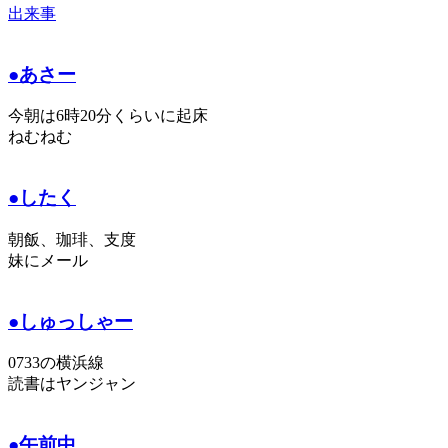
出来事
●あさー
今朝は6時20分くらいに起床
ねむねむ
●したく
朝飯、珈琲、支度
妹にメール
●しゅっしゃー
0733の横浜線
読書はヤンジャン
●午前中