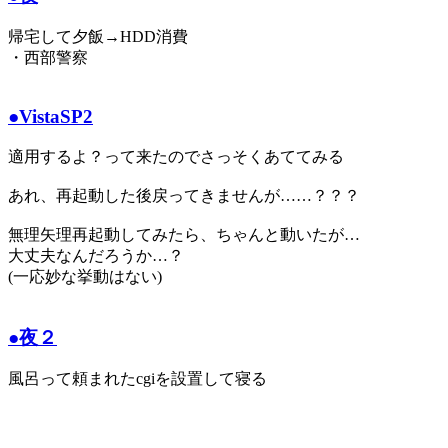
帰宅して夕飯→HDD消費
・西部警察
●VistaSP2
適用するよ？って来たのでさっそくあててみる
あれ、再起動した後戻ってきませんが……？？？
無理矢理再起動してみたら、ちゃんと動いたが…
大丈夫なんだろうか…？
(一応妙な挙動はない)
●夜２
風呂って頼まれたcgiを設置して寝る