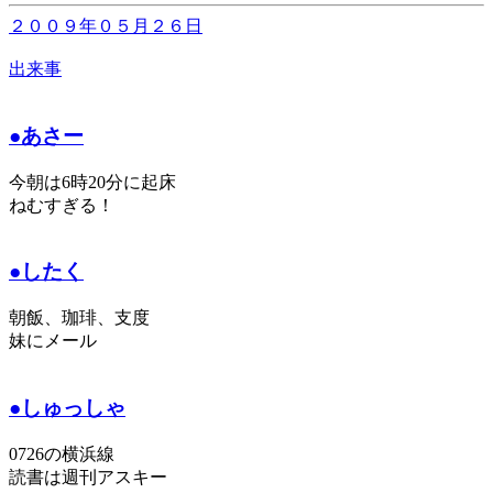
２００９年０５月２６日
出来事
●あさー
今朝は6時20分に起床
ねむすぎる！
●したく
朝飯、珈琲、支度
妹にメール
●しゅっしゃ
0726の横浜線
読書は週刊アスキー