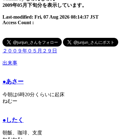
2009年05月下旬分を表示しています。
Last-modified: Fri, 07 Aug 2026 08:14:37 JST
Access Count :
２００９年０５月２９日
出来事
●あさー
今朝は6時20分くらいに起床
ねむー
●したく
朝飯、珈琲、支度