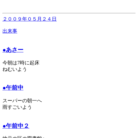
２００９年０５月２４日
出来事
●あさー
今朝は7時に起床
ねむいよう
●午前中
スーパーの朝一へ
雨すごいよう
●午前中２