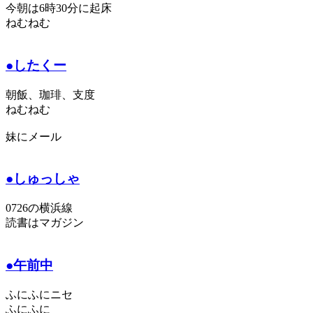
今朝は6時30分に起床
ねむねむ
●したくー
朝飯、珈琲、支度
ねむねむ
妹にメール
●しゅっしゃ
0726の横浜線
読書はマガジン
●午前中
ふにふにニセ
ふにふに