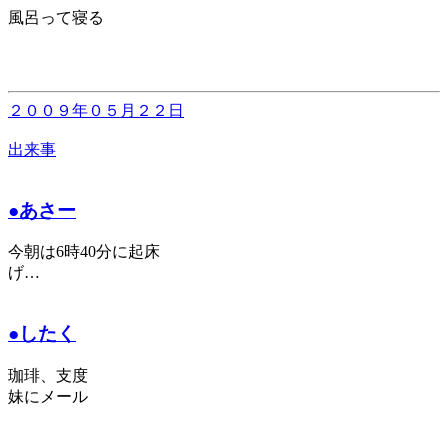
風呂って寝る
２００９年０５月２２日
出来事
●あさー
今朝は6時40分に起床
げ…
●したく
珈琲、支度
妹にメール