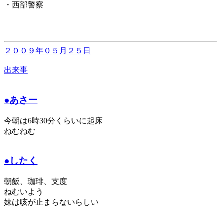
・西部警察
２００９年０５月２５日
出来事
●あさー
今朝は6時30分くらいに起床
ねむねむ
●したく
朝飯、珈琲、支度
ねむいよう
妹は咳が止まらないらしい