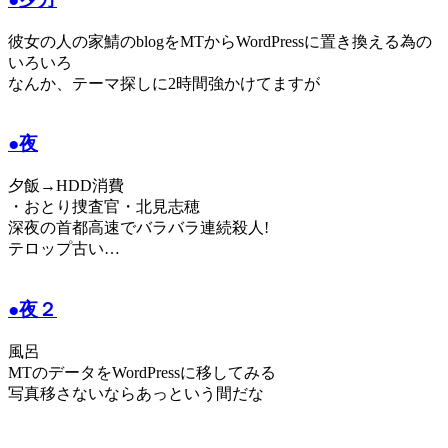
彼女の人の家鯖のblogをMTからWordPressに置き換える為の
いろいろ
なんか、テーマ探しに2時間強かけてますが
●夜
夕飯→HDD消費
・おとり捜査官・北見志穂
深夜の首都高速でバラバラ連続殺人!
テロップ古い…
●夜２
風呂
MTのデータをWordPressに移してみる
写真移さないならあっという間だな