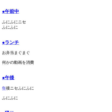
●午前中
ふにふにニセ
ふにふに
●ランチ
お弁当まぐまぐ
何かの動画を消費
●午後
午
後ニセふにふに
ふにふに