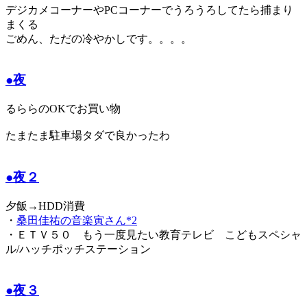
デジカメコーナーやPCコーナーでうろうろしてたら捕まり
まくる
ごめん、ただの冷やかしです。。。。
●夜
るららのOKでお買い物
たまたま駐車場タダで良かったわ
●夜２
夕飯→HDD消費
・
桑田佳祐の音楽寅さん*2
・ＥＴＶ５０ もう一度見たい教育テレビ こどもスペシャ
ル/ハッチポッチステーション
●夜３