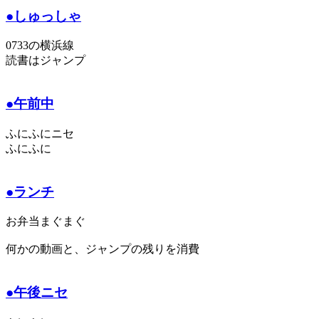
●しゅっしゃ
0733の横浜線
読書はジャンプ
●午前中
ふにふにニセ
ふにふに
●ランチ
お弁当まぐまぐ
何かの動画と、ジャンプの残りを消費
●午後ニセ