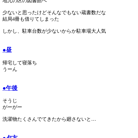
地元の区の図書館へ
少ないと思ったけどそんなでもない蔵書数だな
結局4冊も借りてしまった
しかし、駐車台数が少ないからか駐車場大人気
●昼
帰宅して寝落ち
うーん
●午後
そうじ
がーがー
洗濯物たくさんでてきたから廻さないと…
●夕方