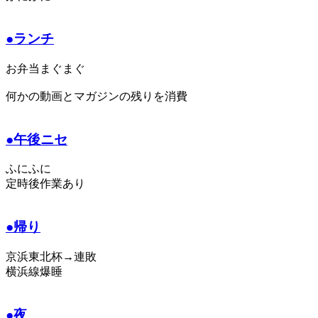
●ランチ
お弁当まぐまぐ
何かの動画とマガジンの残りを消費
●午後ニセ
ふにふに
定時後作業あり
●帰り
京浜東北杯→連敗
横浜線爆睡
●夜