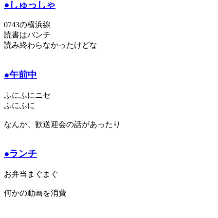
●しゅっしゃ
0743の横浜線
読書はバンチ
読み終わらなかったけどな
●午前中
ふにふにニセ
ふにふに
なんか、歓送迎会の話があったり
●ランチ
お弁当まぐまぐ
何かの動画を消費