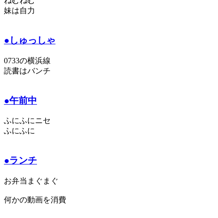
ねむねむ
妹は自力
●しゅっしゃ
0733の横浜線
読書はバンチ
●午前中
ふにふにニセ
ふにふに
●ランチ
お弁当まぐまぐ
何かの動画を消費