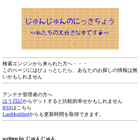
検索エンジンから来られた方へ・・・
このページにはひょっとしたら、あなたのお探しの情報は無
いかもしれません
アンテナ管理者の方へ
はう日記
からゲットすると比較的幸せかもしれません
RSS
はこちら
LastModified
からも更新時間を取得できます。
written by
じゅんじゅん