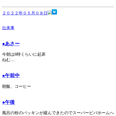
２０２２年０５月０８日
出来事
●あさー
今朝は8時くらいに起床
ねむ…
●午前中
朝飯、コーヒー
●午後
風呂の栓のパッキンが緩んできたのでスーパービバホームへ