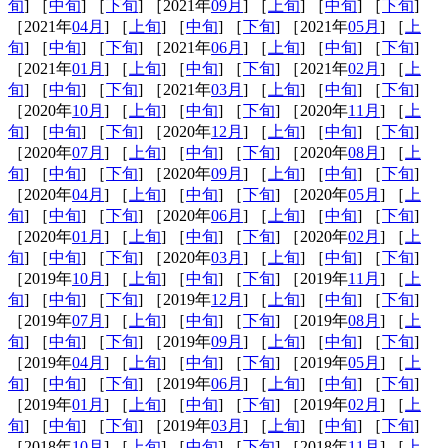
旬
] ［
中旬
] ［
下旬
] ［2021年
09月
] ［
上旬
] ［
中旬
] ［
下旬
]
［2021年
04月
] ［
上旬
] ［
中旬
] ［
下旬
] ［2021年
05月
] ［
上
旬
] ［
中旬
] ［
下旬
] ［2021年
06月
] ［
上旬
] ［
中旬
] ［
下旬
]
［2021年
01月
] ［
上旬
] ［
中旬
] ［
下旬
] ［2021年
02月
] ［
上
旬
] ［
中旬
] ［
下旬
] ［2021年
03月
] ［
上旬
] ［
中旬
] ［
下旬
]
［2020年
10月
] ［
上旬
] ［
中旬
] ［
下旬
] ［2020年
11月
] ［
上
旬
] ［
中旬
] ［
下旬
] ［2020年
12月
] ［
上旬
] ［
中旬
] ［
下旬
]
［2020年
07月
] ［
上旬
] ［
中旬
] ［
下旬
] ［2020年
08月
] ［
上
旬
] ［
中旬
] ［
下旬
] ［2020年
09月
] ［
上旬
] ［
中旬
] ［
下旬
]
［2020年
04月
] ［
上旬
] ［
中旬
] ［
下旬
] ［2020年
05月
] ［
上
旬
] ［
中旬
] ［
下旬
] ［2020年
06月
] ［
上旬
] ［
中旬
] ［
下旬
]
［2020年
01月
] ［
上旬
] ［
中旬
] ［
下旬
] ［2020年
02月
] ［
上
旬
] ［
中旬
] ［
下旬
] ［2020年
03月
] ［
上旬
] ［
中旬
] ［
下旬
]
［2019年
10月
] ［
上旬
] ［
中旬
] ［
下旬
] ［2019年
11月
] ［
上
旬
] ［
中旬
] ［
下旬
] ［2019年
12月
] ［
上旬
] ［
中旬
] ［
下旬
]
［2019年
07月
] ［
上旬
] ［
中旬
] ［
下旬
] ［2019年
08月
] ［
上
旬
] ［
中旬
] ［
下旬
] ［2019年
09月
] ［
上旬
] ［
中旬
] ［
下旬
]
［2019年
04月
] ［
上旬
] ［
中旬
] ［
下旬
] ［2019年
05月
] ［
上
旬
] ［
中旬
] ［
下旬
] ［2019年
06月
] ［
上旬
] ［
中旬
] ［
下旬
]
［2019年
01月
] ［
上旬
] ［
中旬
] ［
下旬
] ［2019年
02月
] ［
上
旬
] ［
中旬
] ［
下旬
] ［2019年
03月
] ［
上旬
] ［
中旬
] ［
下旬
]
［2018年
10月
] ［
上旬
] ［
中旬
] ［
下旬
] ［2018年
11月
] ［
上