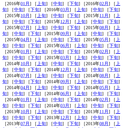
［2016年
01月
] ［
上旬
] ［
中旬
] ［
下旬
] ［2016年
02月
] ［
上
旬
] ［
中旬
] ［
下旬
] ［2016年
03月
] ［
上旬
] ［
中旬
] ［
下旬
]
［2015年
10月
] ［
上旬
] ［
中旬
] ［
下旬
] ［2015年
11月
] ［
上
旬
] ［
中旬
] ［
下旬
] ［2015年
12月
] ［
上旬
] ［
中旬
] ［
下旬
]
［2015年
07月
] ［
上旬
] ［
中旬
] ［
下旬
] ［2015年
08月
] ［
上
旬
] ［
中旬
] ［
下旬
] ［2015年
09月
] ［
上旬
] ［
中旬
] ［
下旬
]
［2015年
04月
] ［
上旬
] ［
中旬
] ［
下旬
] ［2015年
05月
] ［
上
旬
] ［
中旬
] ［
下旬
] ［2015年
06月
] ［
上旬
] ［
中旬
] ［
下旬
]
［2015年
01月
] ［
上旬
] ［
中旬
] ［
下旬
] ［2015年
02月
] ［
上
旬
] ［
中旬
] ［
下旬
] ［2015年
03月
] ［
上旬
] ［
中旬
] ［
下旬
]
［2014年
10月
] ［
上旬
] ［
中旬
] ［
下旬
] ［2014年
11月
] ［
上
旬
] ［
中旬
] ［
下旬
] ［2014年
12月
] ［
上旬
] ［
中旬
] ［
下旬
]
［2014年
07月
] ［
上旬
] ［
中旬
] ［
下旬
] ［2014年
08月
] ［
上
旬
] ［
中旬
] ［
下旬
] ［2014年
09月
] ［
上旬
] ［
中旬
] ［
下旬
]
［2014年
04月
] ［
上旬
] ［
中旬
] ［
下旬
] ［2014年
05月
] ［
上
旬
] ［
中旬
] ［
下旬
] ［2014年
06月
] ［
上旬
] ［
中旬
] ［
下旬
]
［2014年
01月
] ［
上旬
] ［
中旬
] ［
下旬
] ［2014年
02月
] ［
上
旬
] ［
中旬
] ［
下旬
] ［2014年
03月
] ［
上旬
] ［
中旬
] ［
下旬
]
［2013年
10月
] ［
上旬
] ［
中旬
] ［
下旬
] ［2013年
11月
] ［
上
旬
] ［
中旬
] ［
下旬
] ［2013年
12月
] ［
上旬
] ［
中旬
] ［
下旬
]
［2013年
07月
] ［
上旬
] ［
中旬
] ［
下旬
] ［2013年
08月
] ［
上