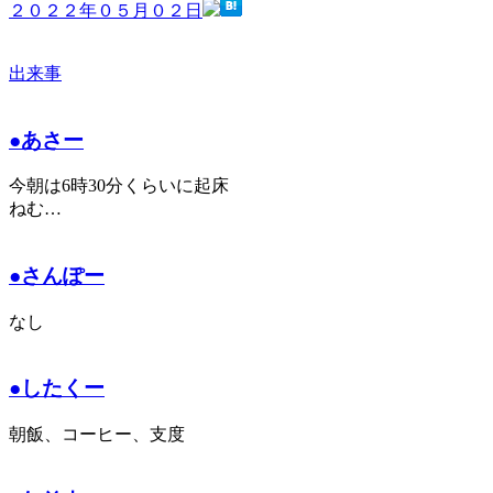
２０２２年０５月０２日
出来事
●あさー
今朝は6時30分くらいに起床
ねむ…
●さんぽー
なし
●したくー
朝飯、コーヒー、支度