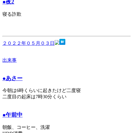
●夜2
寝る詐欺
２０２２年０５月０３日
出来事
●あさー
今朝は6時くらいに起きたけど二度寝
二度目の起床は7時30分くらい
●午前中
朝飯、コーヒー、洗濯