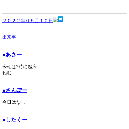
２０２２年０５月１０日
出来事
●あさー
今朝は7時に起床
ねむ…
●さんぽー
今日はなし
●したくー