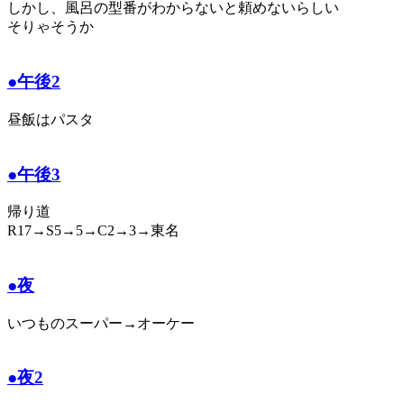
しかし、風呂の型番がわからないと頼めないらしい
そりゃそうか
●午後2
昼飯はパスタ
●午後3
帰り道
R17→S5→5→C2→3→東名
●夜
いつものスーパー→オーケー
●夜2