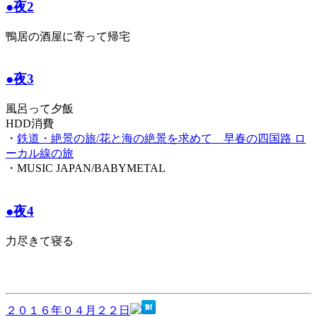
●夜2
鴨居の酒屋に寄って帰宅
●夜3
風呂って夕飯
HDD消費
・
鉄道・絶景の旅/花と海の絶景を求めて 早春の四国路 ロ
ーカル線の旅
・MUSIC JAPAN/BABYMETAL
●夜4
力尽きて寝る
２０１６年０４月２２日