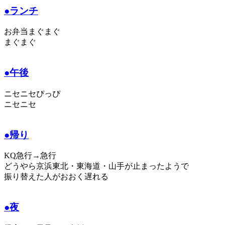
●ランチ
お弁当まぐまぐ
まぐまぐ
●午後
ニセニセぴっぴ
ニセニセ
●帰り
KQ急行→急行
どうやら京浜東北・東海道・山手が止まったようで
振り替えた人がおおく遅れる
●夜