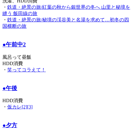
洗濯、HDD消費
・
鉄道・絶景の旅/紅葉の秋から銀世界の冬へ 山里と秘境を
縫う 飯田線の旅
・
鉄道・絶景の旅/秘境の渓谷美と名湯を求めて…初冬の四
国横断の旅
●午前中2
風呂って昼飯
HDD消費
・
笑ってコラえて！
●午後
HDD消費
・
仮カレ[2][3]
●夕方