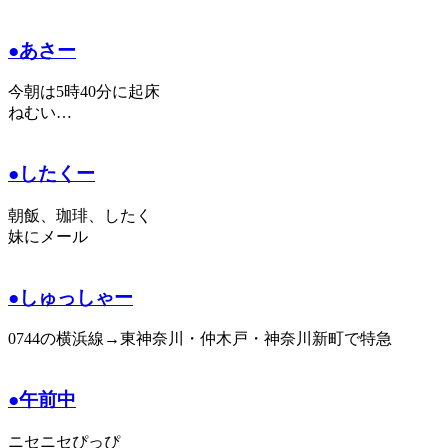
●あさー
今朝は5時40分に起床
ねむい…
●したくー
朝飯、珈琲、したく
妹にメール
●しゅっしゃー
0744の横浜線→東神奈川・仲木戸・神奈川新町で特急
●午前中
ニセニセぴっぴ