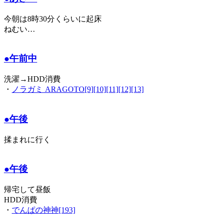
今朝は8時30分くらいに起床
ねむい…
●午前中
洗濯→HDD消費
・
ノラガミ ARAGOTO[9][10][11][12][13]
●午後
揉まれに行く
●午後
帰宅して昼飯
HDD消費
・
でんぱの神神[193]