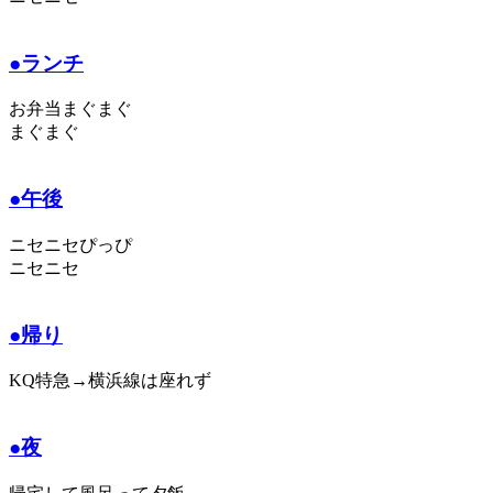
●ランチ
お弁当まぐまぐ
まぐまぐ
●午後
ニセニセぴっぴ
ニセニセ
●帰り
KQ特急→横浜線は座れず
●夜