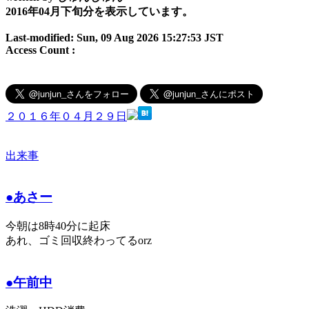
2016年04月下旬分を表示しています。
Last-modified: Sun, 09 Aug 2026 15:27:53 JST
Access Count :
２０１６年０４月２９日
出来事
●あさー
今朝は8時40分に起床
あれ、ゴミ回収終わってるorz
●午前中