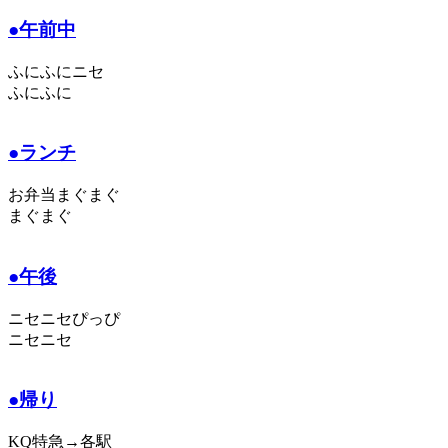
●午前中
ふにふにニセ
ふにふに
●ランチ
お弁当まぐまぐ
まぐまぐ
●午後
ニセニセぴっぴ
ニセニセ
●帰り
KQ特急→各駅