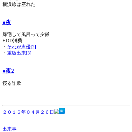
横浜線は座れた
●夜
帰宅して風呂って夕飯
HDD消費
・
それが声優[2]
・
重版出来[3]
●夜2
寝る詐欺
２０１６年０４月２６日
出来事