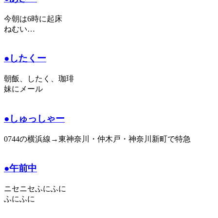
今朝は6時に起床
ねむい…
●したくー
朝飯、したく、珈琲
妹にメール
●しゅっしゃー
0744の横浜線→東神奈川・仲木戸・神奈川新町で特急
●午前中
ニセニセふにふに
ふにふに