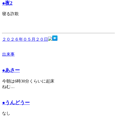
●夜2
寝る詐欺
２０２６年０５月２０日
出来事
●あさー
今朝は6時30分くらいに起床
ねむ…
●うんどうー
なし