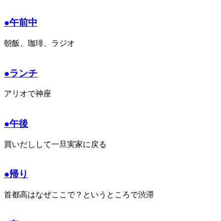
●午前中
朝飯、珈琲、ラジオ
●ランチ
アリオで神座
●午後
買いだしして一旦実家に戻る
●帰り
首都高はなぜここで？というところで渋滞