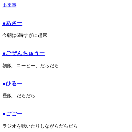
出来事
●あさー
今朝は6時すぎに起床
●ごぜんちゅうー
朝飯、コーヒー、だらだら
●ひるー
昼飯、だらだら
●ごごー
ラジオを聴いたりしながらだらだら