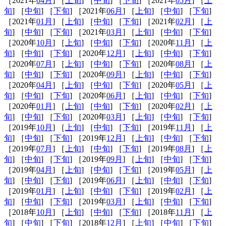
［2021年
04月
] ［
上旬
] ［
中旬
] ［
下旬
] ［2021年
05月
] ［
上
旬
] ［
中旬
] ［
下旬
] ［2021年
06月
] ［
上旬
] ［
中旬
] ［
下旬
]
［2021年
01月
] ［
上旬
] ［
中旬
] ［
下旬
] ［2021年
02月
] ［
上
旬
] ［
中旬
] ［
下旬
] ［2021年
03月
] ［
上旬
] ［
中旬
] ［
下旬
]
［2020年
10月
] ［
上旬
] ［
中旬
] ［
下旬
] ［2020年
11月
] ［
上
旬
] ［
中旬
] ［
下旬
] ［2020年
12月
] ［
上旬
] ［
中旬
] ［
下旬
]
［2020年
07月
] ［
上旬
] ［
中旬
] ［
下旬
] ［2020年
08月
] ［
上
旬
] ［
中旬
] ［
下旬
] ［2020年
09月
] ［
上旬
] ［
中旬
] ［
下旬
]
［2020年
04月
] ［
上旬
] ［
中旬
] ［
下旬
] ［2020年
05月
] ［
上
旬
] ［
中旬
] ［
下旬
] ［2020年
06月
] ［
上旬
] ［
中旬
] ［
下旬
]
［2020年
01月
] ［
上旬
] ［
中旬
] ［
下旬
] ［2020年
02月
] ［
上
旬
] ［
中旬
] ［
下旬
] ［2020年
03月
] ［
上旬
] ［
中旬
] ［
下旬
]
［2019年
10月
] ［
上旬
] ［
中旬
] ［
下旬
] ［2019年
11月
] ［
上
旬
] ［
中旬
] ［
下旬
] ［2019年
12月
] ［
上旬
] ［
中旬
] ［
下旬
]
［2019年
07月
] ［
上旬
] ［
中旬
] ［
下旬
] ［2019年
08月
] ［
上
旬
] ［
中旬
] ［
下旬
] ［2019年
09月
] ［
上旬
] ［
中旬
] ［
下旬
]
［2019年
04月
] ［
上旬
] ［
中旬
] ［
下旬
] ［2019年
05月
] ［
上
旬
] ［
中旬
] ［
下旬
] ［2019年
06月
] ［
上旬
] ［
中旬
] ［
下旬
]
［2019年
01月
] ［
上旬
] ［
中旬
] ［
下旬
] ［2019年
02月
] ［
上
旬
] ［
中旬
] ［
下旬
] ［2019年
03月
] ［
上旬
] ［
中旬
] ［
下旬
]
［2018年
10月
] ［
上旬
] ［
中旬
] ［
下旬
] ［2018年
11月
] ［
上
旬
] ［
中旬
] ［
下旬
] ［2018年
12月
] ［
上旬
] ［
中旬
] ［
下旬
]