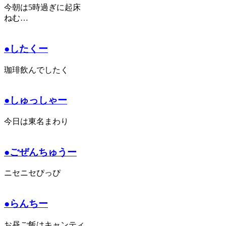
今朝は5時過ぎに起床
ねむ…
●したくー
珈琲飲んでしたく
●しゅっしゃー
今日は東名まわり
●ごぜんちゅうー
ニセニセぴっぴ
●らんちー
お昼ご飯はキャンティ