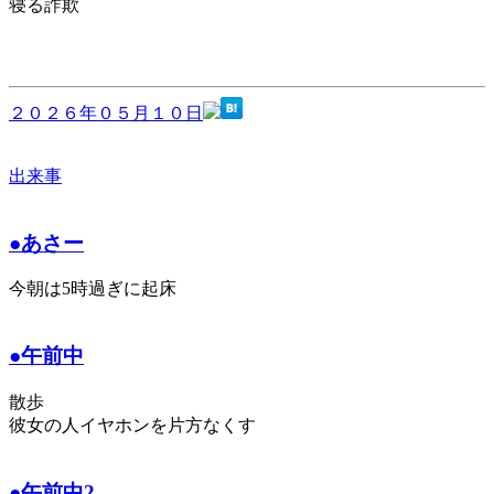
寝る詐欺
２０２６年０５月１０日
出来事
●あさー
今朝は5時過ぎに起床
●午前中
散歩
彼女の人イヤホンを片方なくす
●午前中2