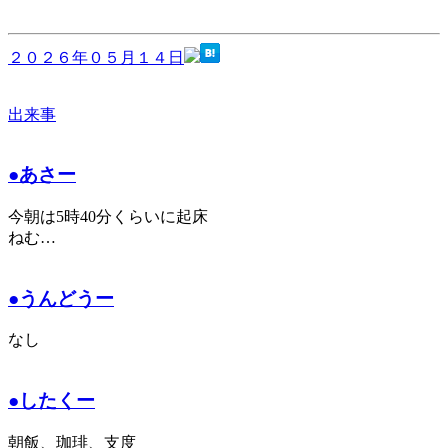
２０２６年０５月１４日
出来事
●あさー
今朝は5時40分くらいに起床
ねむ…
●うんどうー
なし
●したくー
朝飯、珈琲、支度