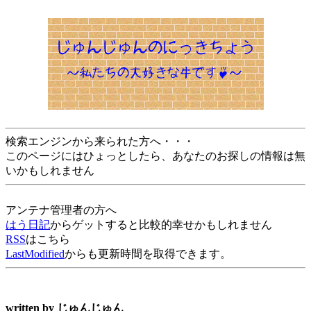
検索エンジンから来られた方へ・・・
このページにはひょっとしたら、あなたのお探しの情報は無
いかもしれません
アンテナ管理者の方へ
はう日記
からゲットすると比較的幸せかもしれません
RSS
はこちら
LastModified
からも更新時間を取得できます。
written by
じゅんじゅん