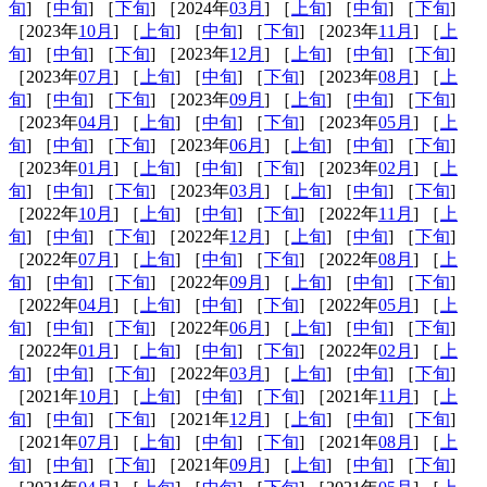
旬
] ［
中旬
] ［
下旬
] ［2024年
03月
] ［
上旬
] ［
中旬
] ［
下旬
]
［2023年
10月
] ［
上旬
] ［
中旬
] ［
下旬
] ［2023年
11月
] ［
上
旬
] ［
中旬
] ［
下旬
] ［2023年
12月
] ［
上旬
] ［
中旬
] ［
下旬
]
［2023年
07月
] ［
上旬
] ［
中旬
] ［
下旬
] ［2023年
08月
] ［
上
旬
] ［
中旬
] ［
下旬
] ［2023年
09月
] ［
上旬
] ［
中旬
] ［
下旬
]
［2023年
04月
] ［
上旬
] ［
中旬
] ［
下旬
] ［2023年
05月
] ［
上
旬
] ［
中旬
] ［
下旬
] ［2023年
06月
] ［
上旬
] ［
中旬
] ［
下旬
]
［2023年
01月
] ［
上旬
] ［
中旬
] ［
下旬
] ［2023年
02月
] ［
上
旬
] ［
中旬
] ［
下旬
] ［2023年
03月
] ［
上旬
] ［
中旬
] ［
下旬
]
［2022年
10月
] ［
上旬
] ［
中旬
] ［
下旬
] ［2022年
11月
] ［
上
旬
] ［
中旬
] ［
下旬
] ［2022年
12月
] ［
上旬
] ［
中旬
] ［
下旬
]
［2022年
07月
] ［
上旬
] ［
中旬
] ［
下旬
] ［2022年
08月
] ［
上
旬
] ［
中旬
] ［
下旬
] ［2022年
09月
] ［
上旬
] ［
中旬
] ［
下旬
]
［2022年
04月
] ［
上旬
] ［
中旬
] ［
下旬
] ［2022年
05月
] ［
上
旬
] ［
中旬
] ［
下旬
] ［2022年
06月
] ［
上旬
] ［
中旬
] ［
下旬
]
［2022年
01月
] ［
上旬
] ［
中旬
] ［
下旬
] ［2022年
02月
] ［
上
旬
] ［
中旬
] ［
下旬
] ［2022年
03月
] ［
上旬
] ［
中旬
] ［
下旬
]
［2021年
10月
] ［
上旬
] ［
中旬
] ［
下旬
] ［2021年
11月
] ［
上
旬
] ［
中旬
] ［
下旬
] ［2021年
12月
] ［
上旬
] ［
中旬
] ［
下旬
]
［2021年
07月
] ［
上旬
] ［
中旬
] ［
下旬
] ［2021年
08月
] ［
上
旬
] ［
中旬
] ［
下旬
] ［2021年
09月
] ［
上旬
] ［
中旬
] ［
下旬
]