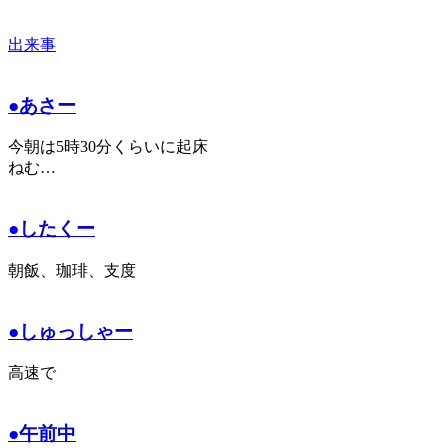
出来事
●あさー
今朝は5時30分くらいに起床
ねむ…
●したくー
朝飯、珈琲、支度
●しゅっしゃー
高速で
●午前中