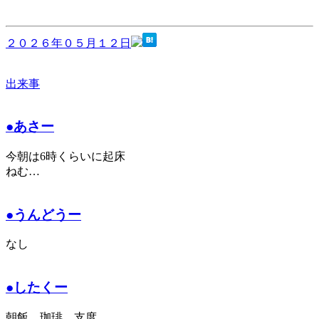
２０２６年０５月１２日
出来事
●あさー
今朝は6時くらいに起床
ねむ…
●うんどうー
なし
●したくー
朝飯、珈琲、支度