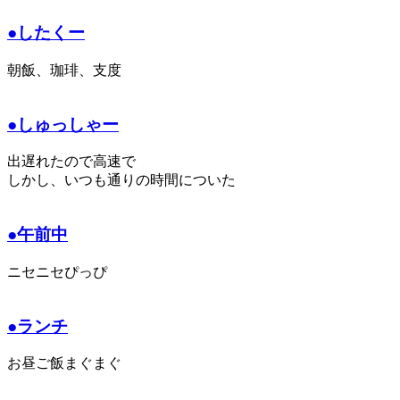
●したくー
朝飯、珈琲、支度
●しゅっしゃー
出遅れたので高速で
しかし、いつも通りの時間についた
●午前中
ニセニセぴっぴ
●ランチ
お昼ご飯まぐまぐ