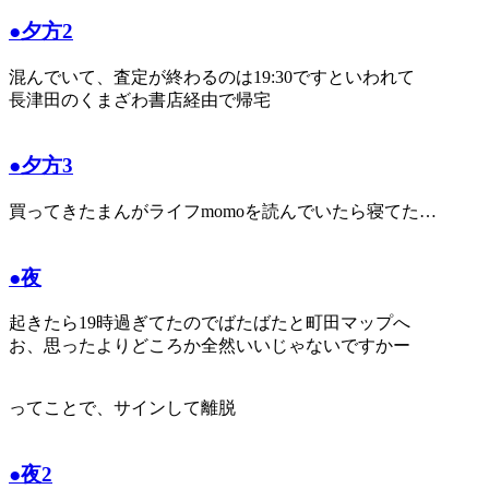
●夕方2
混んでいて、査定が終わるのは19:30ですといわれて
長津田のくまざわ書店経由で帰宅
●夕方3
買ってきたまんがライフmomoを読んでいたら寝てた…
●夜
起きたら19時過ぎてたのでばたばたと町田マップへ
お、思ったよりどころか全然いいじゃないですかー
ってことで、サインして離脱
●夜2