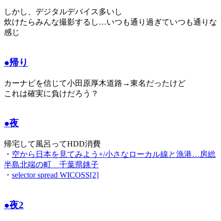
しかし、デジタルデバイス多いし
炊けたらみんな撮影するし…いつも通り過ぎていつも通りな
感じ
●帰り
カーナビを信じて小田原厚木道路→東名だったけど
これは確実に負けだろう？
●夜
帰宅して風呂ってHDD消費
・
空から日本を見てみよう+/小さなローカル線と漁港…房総
半島北端の町 千葉県銚子
・
selector spread WICOSS[2]
●夜2