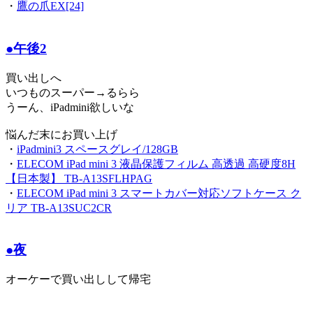
・
鷹の爪EX[24]
●午後2
買い出しへ
いつものスーパー→るらら
うーん、iPadmini欲しいな
悩んだ末にお買い上げ
・
iPadmini3 スペースグレイ/128GB
・
ELECOM iPad mini 3 液晶保護フィルム 高透過 高硬度8H
【日本製】 TB-A13SFLHPAG
・
ELECOM iPad mini 3 スマートカバー対応ソフトケース ク
リア TB-A13SUC2CR
●夜
オーケーで買い出しして帰宅