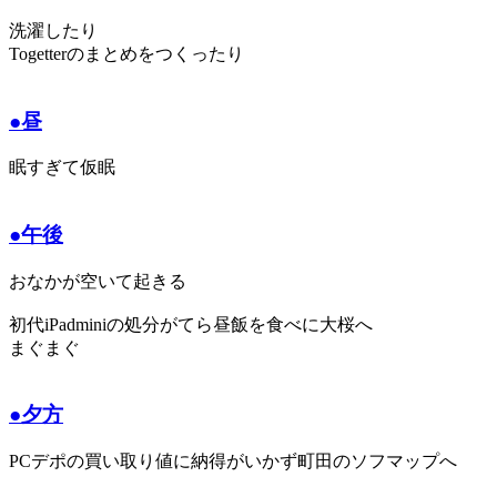
洗濯したり
Togetterのまとめをつくったり
●昼
眠すぎて仮眠
●午後
おなかが空いて起きる
初代iPadminiの処分がてら昼飯を食べに大桜へ
まぐまぐ
●夕方
PCデポの買い取り値に納得がいかず町田のソフマップへ