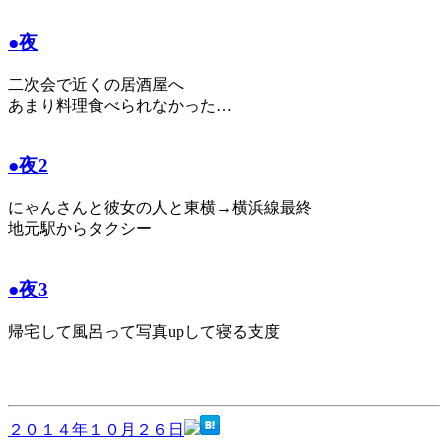
●夜
二次会で近くの居酒屋へ
あまり料理食べられなかった…
●夜2
にゃんさんと彼女の人と東横→横浜線最終
地元駅からタクシー
●夜3
帰宅して風呂って写真upして寝る支度
２０１４年１０月２６日