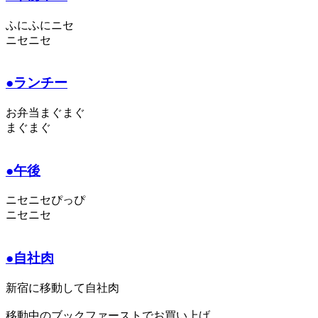
ふにふにニセ
ニセニセ
●ランチー
お弁当まぐまぐ
まぐまぐ
●午後
ニセニセぴっぴ
ニセニセ
●自社肉
新宿に移動して自社肉
移動中のブックファーストでお買い上げ