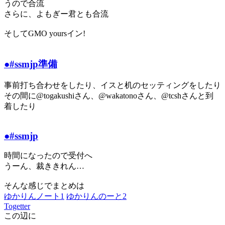
うので合流
さらに、よもぎー君とも合流
そしてGMO yoursイン!
●#ssmjp準備
事前打ち合わせをしたり、イスと机のセッティングをしたり
その間に@togakushiさん、@wakatonoさん、@tcshさんと到
着したり
●#ssmjp
時間になったので受付へ
うーん、裁ききれん…
そんな感じでまとめは
ゆかりんノート1
ゆかりんのーと2
Togetter
この辺に