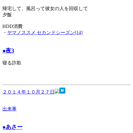
帰宅して、風呂って彼女の人を回収して
夕飯
HDD消費
・
ヤマノススメ セカンドシーズン[14]
●夜3
寝る詐欺
２０１４年１０月２７日
出来事
●あさー