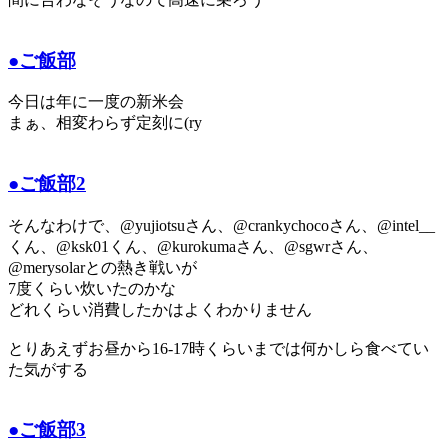
●ご飯部
今日は年に一度の新米会
まぁ、相変わらず定刻に(ry
●ご飯部2
そんなわけで、@yujiotsuさん、@crankychocoさん、@intel__
くん、@ksk01くん、@kurokumaさん、@sgwrさん、
@merysolarとの熱き戦いが
7度くらい炊いたのかな
どれくらい消費したかはよくわかりません
とりあえずお昼から16-17時くらいまでは何かしら食べてい
た気がする
●ご飯部3