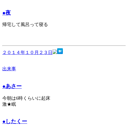
●夜
帰宅して風呂って寝る
２０１４年１０月２３日
出来事
●あさー
今朝は6時くらいに起床
激★眠
●したくー