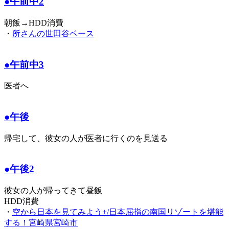
●午前中2
朝飯→HDD消費
・
所さんの世田谷ベース
●午前中3
医者へ
●午後
帰宅して、彼女の人が医者に行くのを見送る
●午後2
彼女の人が帰ってきて昼飯
HDD消費
・
空から日本を見てみよう+/日本屈指の南国リゾートを堪能
する！宮崎県宮崎市