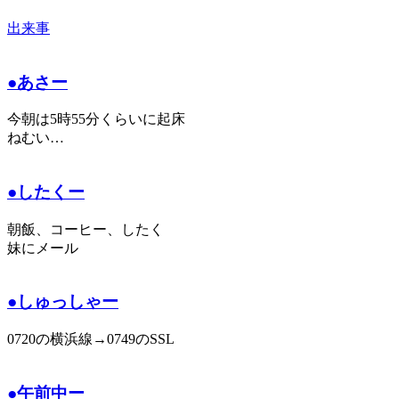
出来事
●あさー
今朝は5時55分くらいに起床
ねむい…
●したくー
朝飯、コーヒー、したく
妹にメール
●しゅっしゃー
0720の横浜線→0749のSSL
●午前中ー