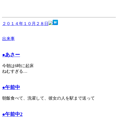
２０１４年１０月２８日
出来事
●あさー
今朝は6時に起床
ねむすぎる…
●午前中
朝飯食べて、洗濯して、彼女の人を駅まで送って
●午前中2