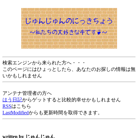
検索エンジンから来られた方へ・・・
このページにはひょっとしたら、あなたのお探しの情報は無
いかもしれません
アンテナ管理者の方へ
はう日記
からゲットすると比較的幸せかもしれません
RSS
はこちら
LastModified
からも更新時間を取得できます。
written by
じゅんじゅん