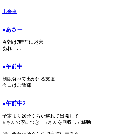
出来事
●あさー
今朝は7時前に起床
あれー…
●午前中
朝飯食べて出かける支度
今日はご飯部
●午前中2
予定より20分くらい遅れて出発して
Kさんの家につき、Kさんを回収して移動
間に合わなそうなので高速に乗ろう