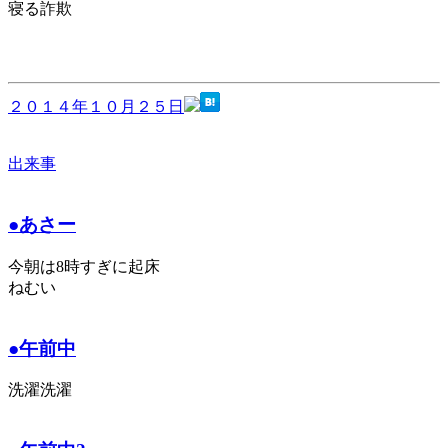
寝る詐欺
２０１４年１０月２５日
出来事
●あさー
今朝は8時すぎに起床
ねむい
●午前中
洗濯洗濯