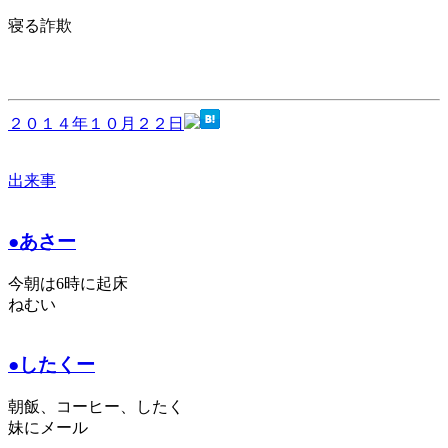
寝る詐欺
２０１４年１０月２２日
出来事
●あさー
今朝は6時に起床
ねむい
●したくー
朝飯、コーヒー、したく
妹にメール