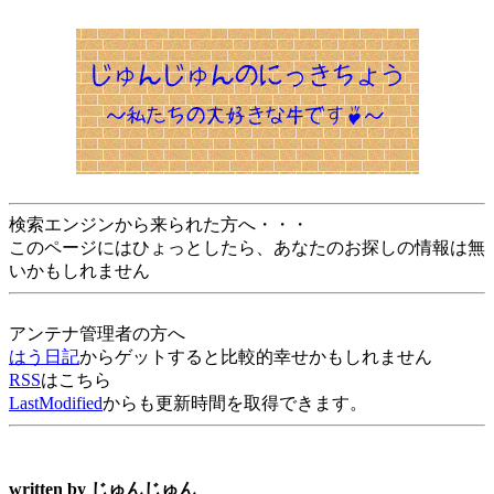
検索エンジンから来られた方へ・・・
このページにはひょっとしたら、あなたのお探しの情報は無
いかもしれません
アンテナ管理者の方へ
はう日記
からゲットすると比較的幸せかもしれません
RSS
はこちら
LastModified
からも更新時間を取得できます。
written by
じゅんじゅん