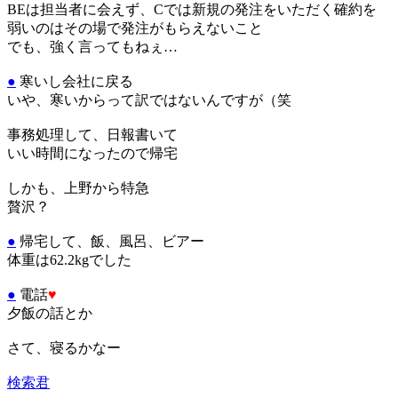
BEは担当者に会えず、Cでは新規の発注をいただく確約を
弱いのはその場で発注がもらえないこと
でも、強く言ってもねぇ…
●
寒いし会社に戻る
いや、寒いからって訳ではないんですが（笑
事務処理して、日報書いて
いい時間になったので帰宅
しかも、上野から特急
贅沢？
●
帰宅して、飯、風呂、ビアー
体重は62.2kgでした
●
電話
♥
夕飯の話とか
さて、寝るかなー
検索君