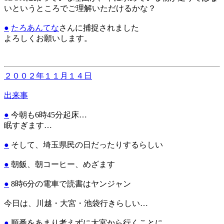
いというところでご理解いただけるかな？
●
たろあんてな
さんに捕捉されました
よろしくお願いします。
２００２年１１月１４日
出来事
●
今朝も6時45分起床…
眠すぎます…
●
そして、埼玉県民の日だったりするらしい
●
朝飯、朝コーヒー、めざます
●
8時6分の電車で読書はヤンジャン
今日は、川越・大宮・池袋行きらしい…
●
順番をあまり考えずに大宮から行くことに