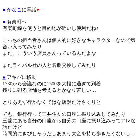
●
かなこ
に電話
♥
●
有楽町へ
有楽町線を使うと目的地が近いし便利だね♪
こっちの担当者さんは個人的に好きなキャラクターなので気
合い入ってみたり
まだ、こういう店員さんっているんだよなー
またライバル社の人と名刺交換してみたり
●
アキバに移動
1730から会議なのに1500を大幅に過ぎて到着
残りに廻る店舗を考えるとかなり苦しい…
とりあえず行かなくてはな店舗だけさくりと
でも、銀行行って三井住友の口座に振り込みしてみたり
三菱にある自分の口座から自分の口座に振り込みってアレな
話だけど
時間的にきびしそうだしあまり大金を持ち歩きたくないし…