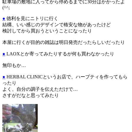
駐車場の敷地に入ってから停めるまでに30分はかかったよ
(^^;
●
徳利を見にニトリに行く
結構、いい感じのデザインで格安な物があったけど
検討してから買おうということになったり
本屋に行くが目的の雑誌は明日発売だったらしいだったり
●
LAOXとか寄ってみたりするが何も買わなかったり
無印もか…
●
HERBAL CLINICというお店で、ハーブティを作ってもら
ったり
よく、自分の調子を伝えただけで…
さすがだなと思ってみたり