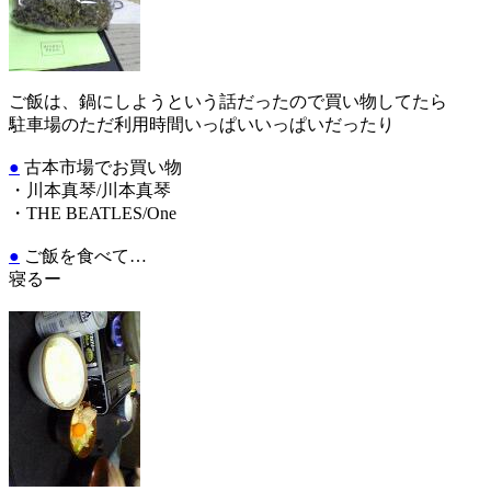
ご飯は、鍋にしようという話だったので買い物してたら
駐車場のただ利用時間いっぱいいっぱいだったり
●
古本市場でお買い物
・川本真琴/川本真琴
・THE BEATLES/One
●
ご飯を食べて…
寝るー