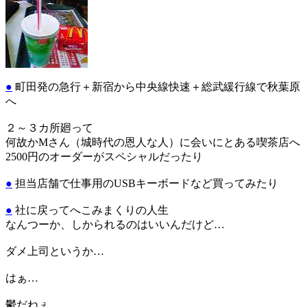
●
町田発の急行＋新宿から中央線快速＋総武緩行線で秋葉原
へ
２～３カ所廻って
何故かMさん（城時代の恩人な人）に会いにとある喫茶店へ
2500円のオーダーがスペシャルだったり
●
担当店舗で仕事用のUSBキーボードなど買ってみたり
●
社に戻ってへこみまくりの人生
なんつーか、しかられるのはいいんだけど…
ダメ上司というか…
はぁ…
鬱だねぇ