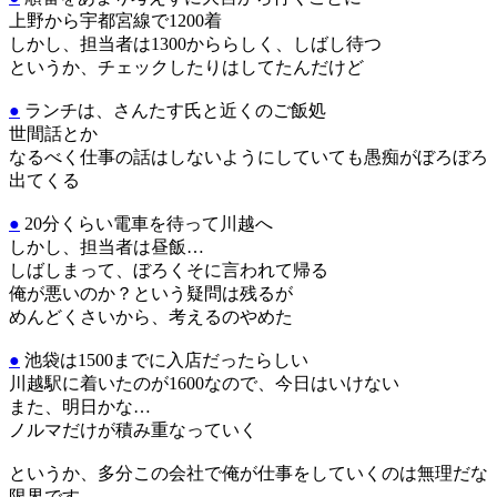
上野から宇都宮線で1200着
しかし、担当者は1300かららしく、しばし待つ
というか、チェックしたりはしてたんだけど
●
ランチは、さんたす氏と近くのご飯処
世間話とか
なるべく仕事の話はしないようにしていても愚痴がぼろぼろ
出てくる
●
20分くらい電車を待って川越へ
しかし、担当者は昼飯…
しばしまって、ぼろくそに言われて帰る
俺が悪いのか？という疑問は残るが
めんどくさいから、考えるのやめた
●
池袋は1500までに入店だったらしい
川越駅に着いたのが1600なので、今日はいけない
また、明日かな…
ノルマだけが積み重なっていく
というか、多分この会社で俺が仕事をしていくのは無理だな
限界です。