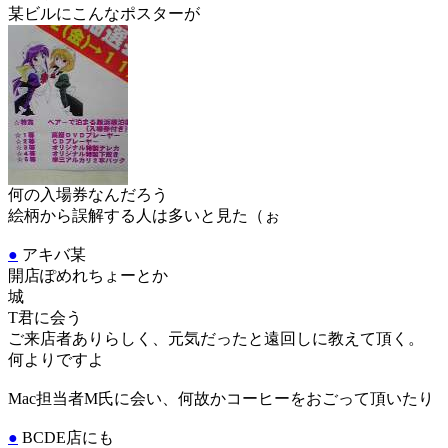
某ビルにこんなポスターが
何の入場券なんだろう
絵柄から誤解する人は多いと見た（ぉ
●
アキバ某
開店ぽめれちょーとか
城
T君に会う
ご来店者ありらしく、元気だったと遠回しに教えて頂く。
何よりですよ
Mac担当者M氏に会い、何故かコーヒーをおごって頂いたり
●
BCDE店にも