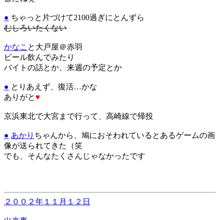
●
ちゃっと片づけて2100過ぎにとんずら
むしろいたくない
かなこ
と大戸屋＠赤羽
ビール飲んでみたり
バイトの話とか、来週の予定とか
●
とりあえず、復活…かな
ありがと
♥
京浜東北で大宮まで行って、高崎線で帰投
●
あかり
ちゃんから、鳩におそわれているとあるゲームの画
像が送られてきた（笑
でも、そんなたくさんじゃなかったです
２００２年１１月１２日