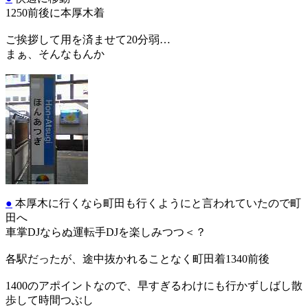
1250前後に本厚木着
ご挨拶して用を済ませて20分弱…
まぁ、そんなもんか
●
本厚木に行くなら町田も行くようにと言われていたので町
田へ
車掌DJならぬ運転手DJを楽しみつつ＜？
各駅だったが、途中抜かれることなく町田着1340前後
1400のアポイントなので、早すぎるわけにも行かずしばし散
歩して時間つぶし