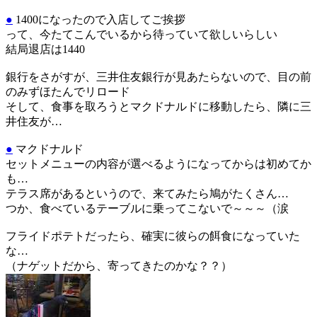
●
1400になったので入店してご挨拶
って、今たてこんでいるから待っていて欲しいらしい
結局退店は1440
銀行をさがすが、三井住友銀行が見あたらないので、目の前
のみずほたんでリロード
そして、食事を取ろうとマクドナルドに移動したら、隣に三
井住友が…
●
マクドナルド
セットメニューの内容が選べるようになってからは初めてか
も…
テラス席があるというので、来てみたら鳩がたくさん…
つか、食べているテーブルに乗ってこないで～～～（涙
フライドポテトだったら、確実に彼らの餌食になっていた
な…
（ナゲットだから、寄ってきたのかな？？）