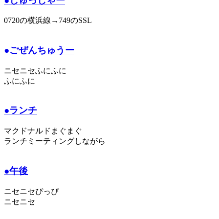
●しゅっしゃー
0720の横浜線→749のSSL
●ごぜんちゅうー
ニセニセふにふに
ふにふに
●ランチ
マクドナルドまぐまぐ
ランチミーティングしながら
●午後
ニセニセぴっぴ
ニセニセ