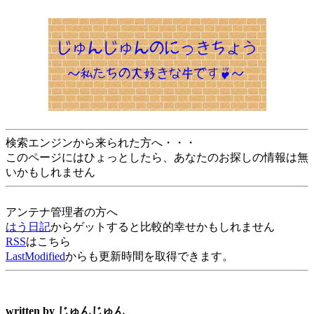
検索エンジンから来られた方へ・・・
このページにはひょっとしたら、あなたのお探しの情報は無
いかもしれません
アンテナ管理者の方へ
はう日記
からゲットすると比較的幸せかもしれません
RSS
はこちら
LastModified
からも更新時間を取得できます。
written by
じゅんじゅん