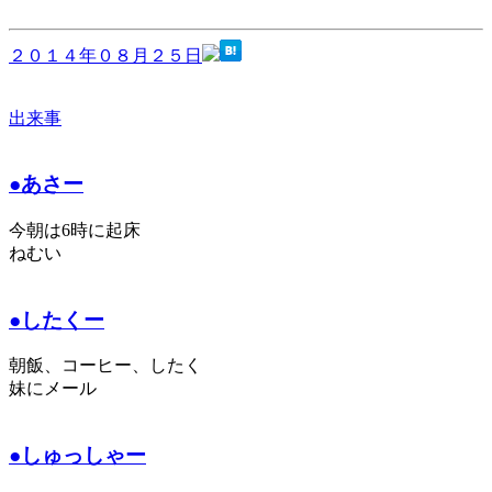
２０１４年０８月２５日
出来事
●あさー
今朝は6時に起床
ねむい
●したくー
朝飯、コーヒー、したく
妹にメール
●しゅっしゃー