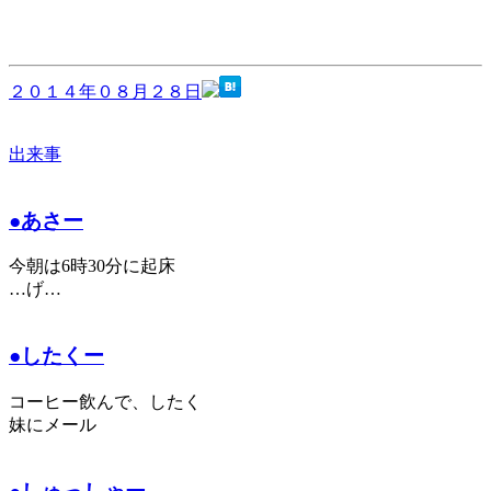
２０１４年０８月２８日
出来事
●あさー
今朝は6時30分に起床
…げ…
●したくー
コーヒー飲んで、したく
妹にメール