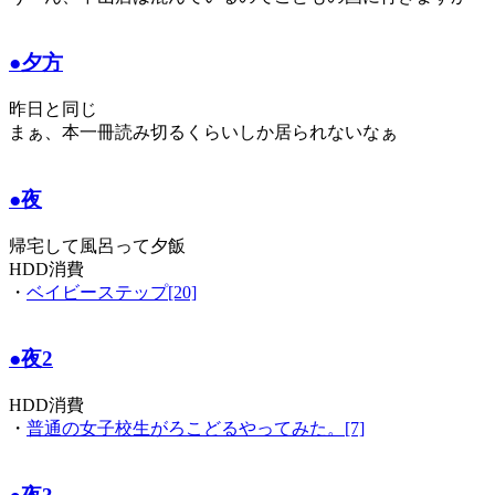
●夕方
昨日と同じ
まぁ、本一冊読み切るくらいしか居られないなぁ
●夜
帰宅して風呂って夕飯
HDD消費
・
ベイビーステップ[20]
●夜2
HDD消費
・
普通の女子校生がろこどるやってみた。[7]