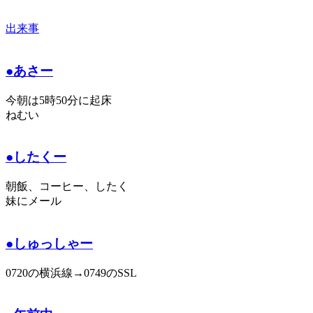
出来事
●あさー
今朝は5時50分に起床
ねむい
●したくー
朝飯、コーヒー、したく
妹にメール
●しゅっしゃー
0720の横浜線→0749のSSL