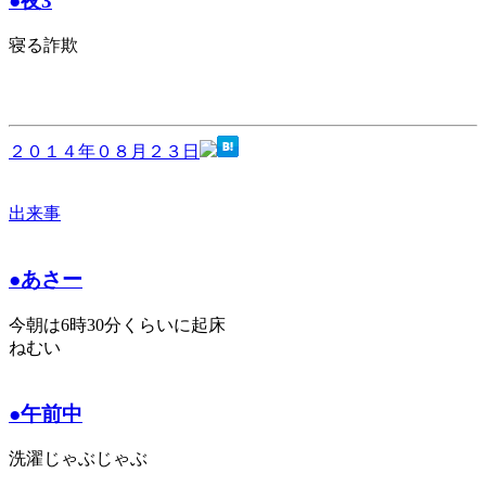
●夜3
寝る詐欺
２０１４年０８月２３日
出来事
●あさー
今朝は6時30分くらいに起床
ねむい
●午前中
洗濯じゃぶじゃぶ