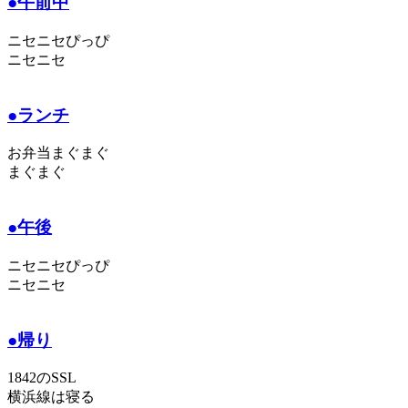
●午前中
ニセニセぴっぴ
ニセニセ
●ランチ
お弁当まぐまぐ
まぐまぐ
●午後
ニセニセぴっぴ
ニセニセ
●帰り
1842のSSL
横浜線は寝る