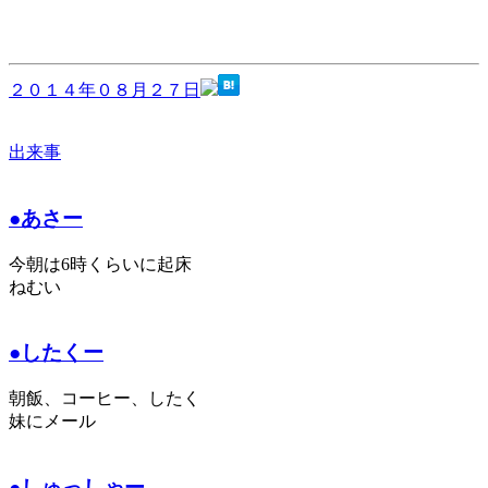
２０１４年０８月２７日
出来事
●あさー
今朝は6時くらいに起床
ねむい
●したくー
朝飯、コーヒー、したく
妹にメール
●しゅっしゃー