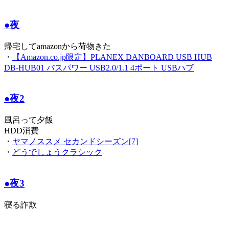
●夜
帰宅してamazonから荷物きた
・
【Amazon.co.jp限定】PLANEX DANBOARD USB HUB
DB-HUB01 バスパワー USB2.0/1.1 4ポート USBハブ
●夜2
風呂って夕飯
HDD消費
・
ヤマノススメ セカンドシーズン[7]
・
どうでしょうクラシック
●夜3
寝る詐欺