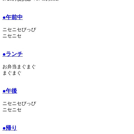
●午前中
ニセニセぴっぴ
ニセニセ
●ランチ
お弁当まぐまぐ
まぐまぐ
●午後
ニセニセぴっぴ
ニセニセ
●帰り