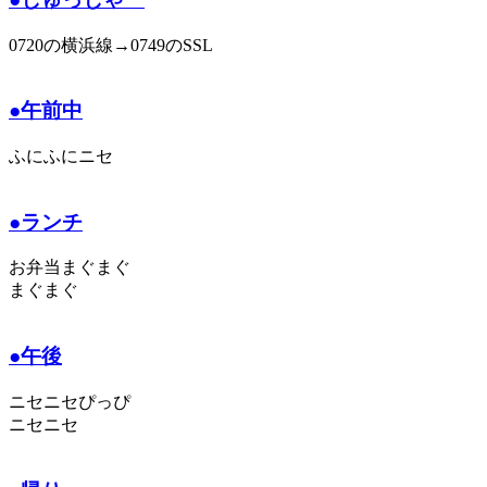
0720の横浜線→0749のSSL
●午前中
ふにふにニセ
●ランチ
お弁当まぐまぐ
まぐまぐ
●午後
ニセニセぴっぴ
ニセニセ