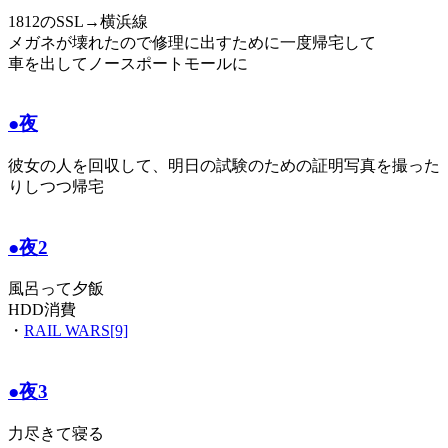
1812のSSL→横浜線
メガネが壊れたので修理に出すために一度帰宅して
車を出してノースポートモールに
●夜
彼女の人を回収して、明日の試験のための証明写真を撮った
りしつつ帰宅
●夜2
風呂って夕飯
HDD消費
・
RAIL WARS[9]
●夜3
力尽きて寝る