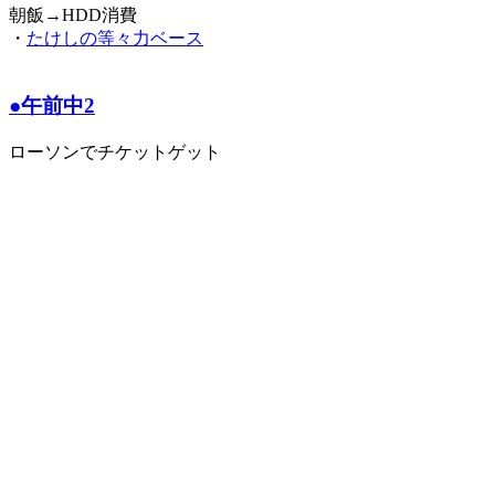
朝飯→HDD消費
・
たけしの等々力ベース
●午前中2
ローソンでチケットゲット