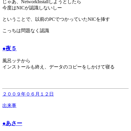
じゃあ、NetworkInstallしようとしたら
今度はNICが認識しないしー
ということで、以前のPCでつかっていたNICを挿す
こっちは問題なく認識
●夜５
風呂ッテから
インストールも終え、データのコピーをしかけて寝る
２００９年０６月１２日
出来事
●あさー