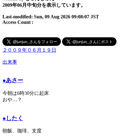
2009年06月中旬分を表示しています。
Last-modified: Sun, 09 Aug 2026 09:08:07 JST
Access Count :
２００９年０６月１９日
出来事
●あさー
今朝は6時30分に起床
おや…？
●したく
朝飯、珈琲、支度