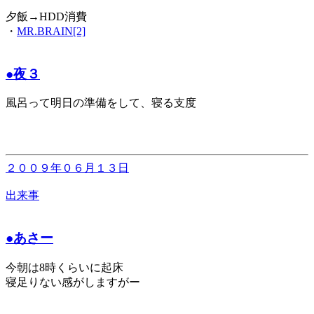
夕飯→HDD消費
・
MR.BRAIN[2]
●夜３
風呂って明日の準備をして、寝る支度
２００９年０６月１３日
出来事
●あさー
今朝は8時くらいに起床
寝足りない感がしますがー