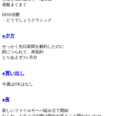
昼飯まぐまぐ
HDD消費
・どうでしょうクラシック
●夕方
せっかく先日新聞を解約したのに
餌につられて、再契約
とりあえず3ヶ月分
●買い出し
今週はOKはなし
●夜
新しいファイルサーバ組み立て開始
なんか、ドライブの開け閉めが言うこと聞かないなー