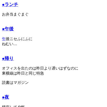
●ランチ
お弁当まぐまぐ
●午後
午
後ニセふにふに
ねむい…
●帰り
オフィスを出たのは昨日より遅いはずなのに
東横線は昨日と同じ特急
読書はマガジン
●夜