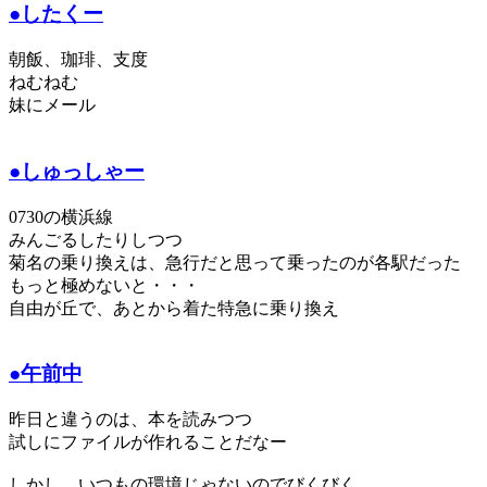
●したくー
朝飯、珈琲、支度
ねむねむ
妹にメール
●しゅっしゃー
0730の横浜線
みんごるしたりしつつ
菊名の乗り換えは、急行だと思って乗ったのが各駅だった
もっと極めないと・・・
自由が丘で、あとから着た特急に乗り換え
●午前中
昨日と違うのは、本を読みつつ
試しにファイルが作れることだなー
しかし、いつもの環境じゃないのでびくびく