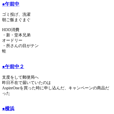
●午前中
ゴミ投げ、洗濯
朝ご飯まぐまぐ
HDD消費
・新・堂本兄弟
オードリー
・所さんの目がテン
蛙
●午前中２
支度をして郵便局へ
昨日不在で届いていたのは
AspireOneを買った時に申し込んだ、キャンペーンの商品だ
った
●横浜