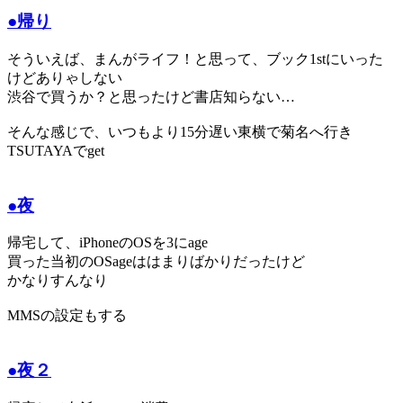
●帰り
そういえば、まんがライフ！と思って、ブック1stにいった
けどありゃしない
渋谷で買うか？と思ったけど書店知らない…
そんな感じで、いつもより15分遅い東横で菊名へ行き
TSUTAYAでget
●夜
帰宅して、iPhoneのOSを3にage
買った当初のOSageははまりばかりだったけど
かなりすんなり
MMSの設定もする
●夜２