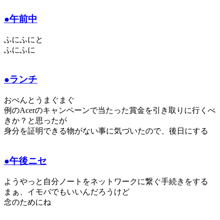
●午前中
ふにふにと
ふにふに
●ランチ
おべんとうまぐまぐ
例のAcerのキャンペーンで当たった賞金を引き取りに行くべ
きか？と思ったが
身分を証明できる物がない事に気づいたので、後日にする
●午後ニセ
ようやっと自分ノートをネットワークに繋ぐ手続きをする
まぁ、イモバでもいいんだろうけど
念のためにね