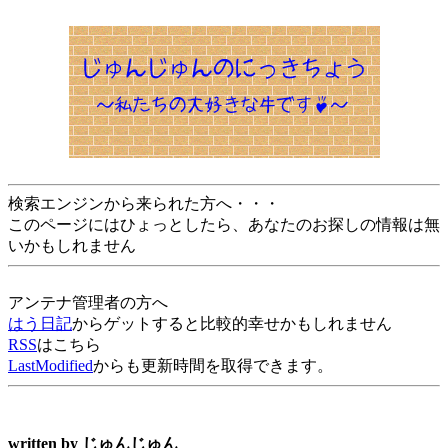
検索エンジンから来られた方へ・・・
このページにはひょっとしたら、あなたのお探しの情報は無
いかもしれません
アンテナ管理者の方へ
はう日記
からゲットすると比較的幸せかもしれません
RSS
はこちら
LastModified
からも更新時間を取得できます。
written by
じゅんじゅん