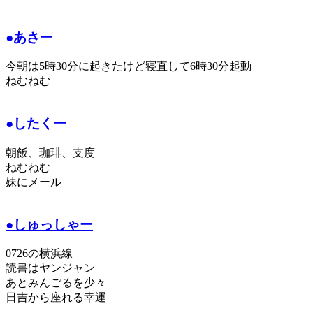
●あさー
今朝は5時30分に起きたけど寝直して6時30分起動
ねむねむ
●したくー
朝飯、珈琲、支度
ねむねむ
妹にメール
●しゅっしゃー
0726の横浜線
読書はヤンジャン
あとみんごるを少々
日吉から座れる幸運