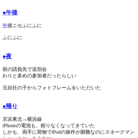
●午後
午
後ニセふにふに
ふにふに
●夜
前の請負先で送別会
わりと多めの参加者だったらしい
元自社の子からフォトフレームをいただいた
●帰り
京浜東北→横浜線
iPhoneの電池も、頼りなくなってきていた
しかも、両手に荷物でiPodの操作が困難なのにスネークマン