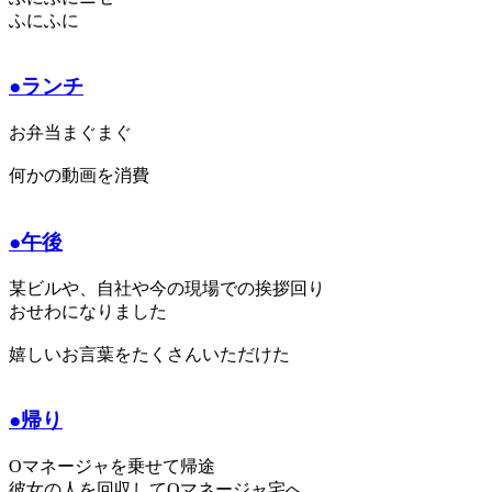
ふにふに
●ランチ
お弁当まぐまぐ
何かの動画を消費
●午後
某ビルや、自社や今の現場での挨拶回り
おせわになりました
嬉しいお言葉をたくさんいただけた
●帰り
Oマネージャを乗せて帰途
彼女の人を回収してOマネージャ宅へ