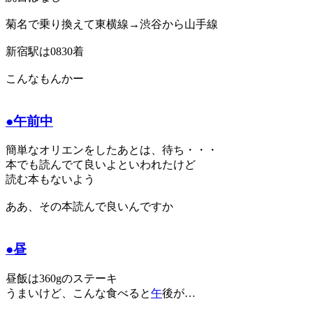
菊名で乗り換えて東横線→渋谷から山手線
新宿駅は0830着
こんなもんかー
●午前中
簡単なオリエンをしたあとは、待ち・・・
本でも読んでて良いよといわれたけど
読む本もないよう
ああ、その本読んで良いんですか
●昼
昼飯は360gのステーキ
うまいけど、こんな食べると
午
後が…