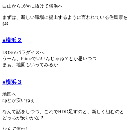
白山から16号に抜けて横浜へ
まずは、新しい職場に提出するように言われている住民票を
get
●横浜２
DOS/Vパラダイスへ
うーん、Primeでいいんじゃね？とか思いつつ
まぁ、地図もいってみるか
●横浜３
地図へ
hpとか安いねぇ
なんて話をしつつ、これでHDD足すのと、新しく組むのと
どっちが安いかな？
なんて流れに