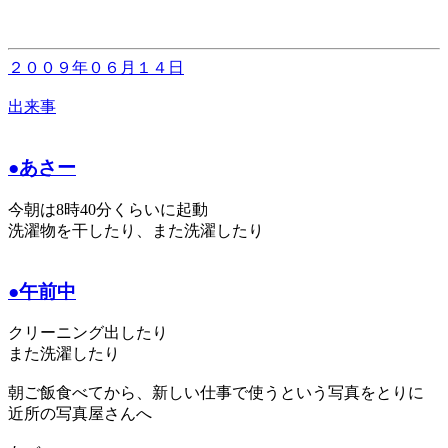
２００９年０６月１４日
出来事
●あさー
今朝は8時40分くらいに起動
洗濯物を干したり、また洗濯したり
●午前中
クリーニング出したり
また洗濯したり
朝ご飯食べてから、新しい仕事で使うという写真をとりに
近所の写真屋さんへ