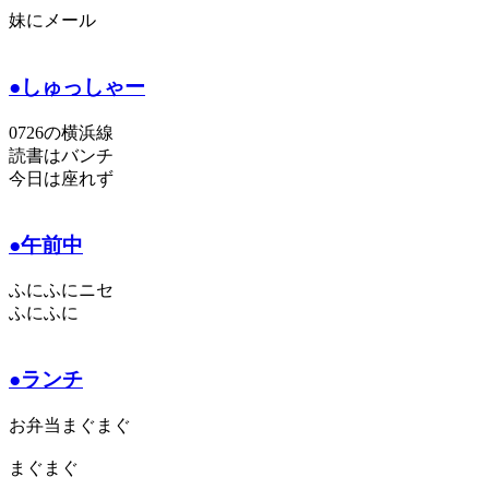
妹にメール
●しゅっしゃー
0726の横浜線
読書はバンチ
今日は座れず
●午前中
ふにふにニセ
ふにふに
●ランチ
お弁当まぐまぐ
まぐまぐ