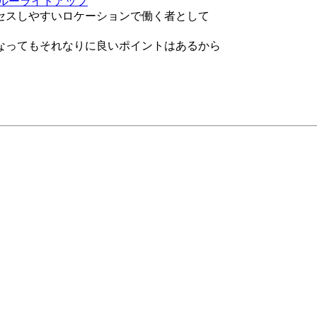
ルーライトアップ
セスしやすいロケーションで働く者として
なってもそれなりに良いポイントはあるから