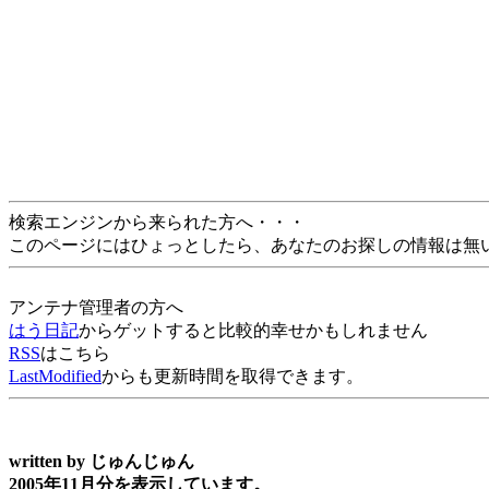
検索エンジンから来られた方へ・・・
このページにはひょっとしたら、あなたのお探しの情報は無
アンテナ管理者の方へ
はう日記
からゲットすると比較的幸せかもしれません
RSS
はこちら
LastModified
からも更新時間を取得できます。
written by
じゅんじゅん
2005年11月分を表示しています。