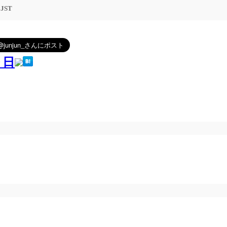
3 JST
９日