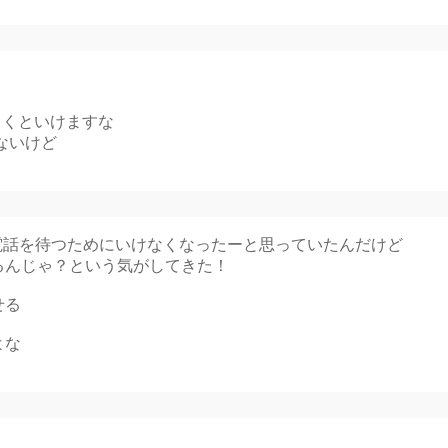
さくといけますな
ないけど
の電話を待つためにいけなくなったーと思っていたんだけど
るんじゃ？という気がしてきた！
せる
よな