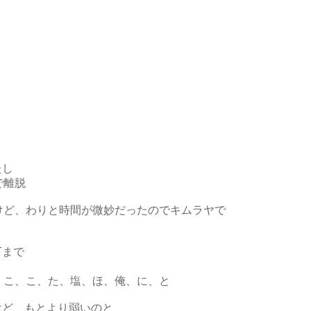
たし
で離脱
けど、わりと時間が微妙だったのでキムラヤで
下まで
、こ、こ、た、塩、ほ、俺、に、と
けど、もとより弱いのと