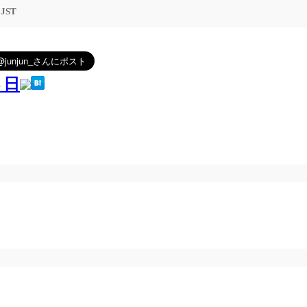
5 JST
３日