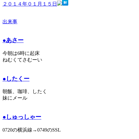
２０１４年０１月１５日
出来事
●あさー
今朝は6時に起床
ねむくてさむーい
●したくー
朝飯、珈琲、したく
妹にメール
●しゅっしゃー
0720の横浜線→0749のSSL