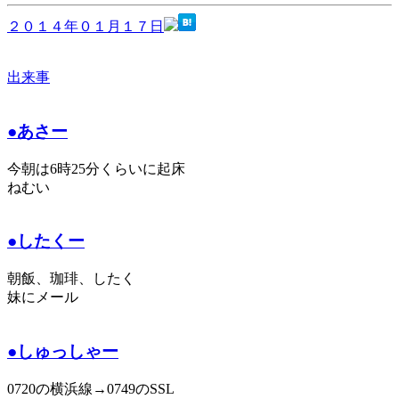
２０１４年０１月１７日
出来事
●あさー
今朝は6時25分くらいに起床
ねむい
●したくー
朝飯、珈琲、したく
妹にメール
●しゅっしゃー
0720の横浜線→0749のSSL