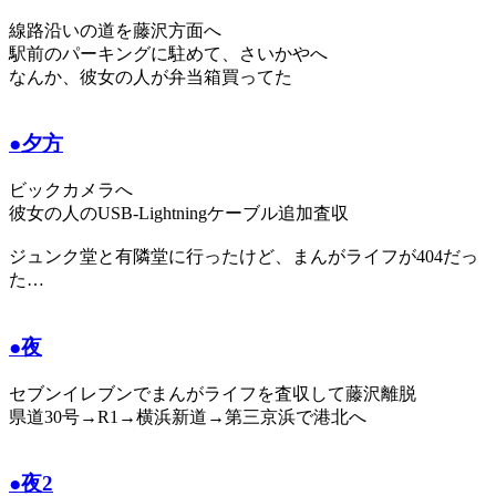
線路沿いの道を藤沢方面へ
駅前のパーキングに駐めて、さいかやへ
なんか、彼女の人が弁当箱買ってた
●夕方
ビックカメラへ
彼女の人のUSB-Lightningケーブル追加査収
ジュンク堂と有隣堂に行ったけど、まんがライフが404だっ
た…
●夜
セブンイレブンでまんがライフを査収して藤沢離脱
県道30号→R1→横浜新道→第三京浜で港北へ
●夜2