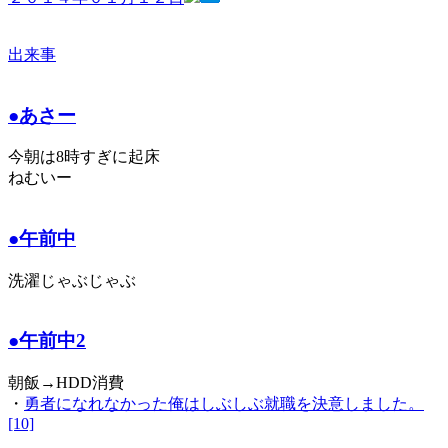
出来事
●あさー
今朝は8時すぎに起床
ねむいー
●午前中
洗濯じゃぶじゃぶ
●午前中2
朝飯→HDD消費
・
勇者になれなかった俺はしぶしぶ就職を決意しました。
[10]