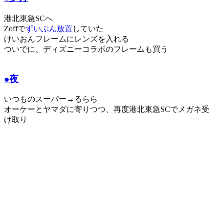
港北東急SCへ
Zoffで
ずいぶん放置
していた
けいおんフレームにレンズを入れる
ついでに、ディズニーコラボのフレームも買う
●夜
いつものスーパー→るらら
オーケーとヤマダに寄りつつ、再度港北東急SCでメガネ受
け取り