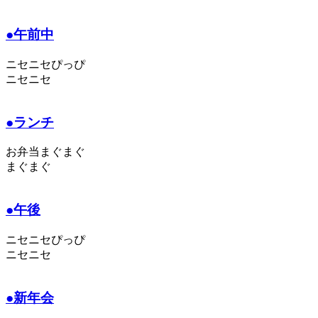
●午前中
ニセニセぴっぴ
ニセニセ
●ランチ
お弁当まぐまぐ
まぐまぐ
●午後
ニセニセぴっぴ
ニセニセ
●新年会