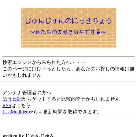
検索エンジンから来られた方へ・・・
このページにはひょっとしたら、あなたのお探しの情報は無
いかもしれません
アンテナ管理者の方へ
はう日記
からゲットすると比較的幸せかもしれません
RSS
はこちら
LastModified
からも更新時間を取得できます。
written by
じゅんじゅん