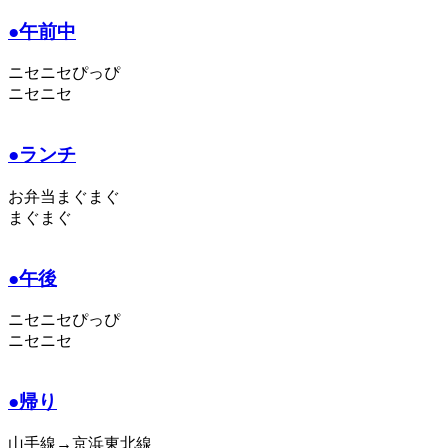
●午前中
ニセニセぴっぴ
ニセニセ
●ランチ
お弁当まぐまぐ
まぐまぐ
●午後
ニセニセぴっぴ
ニセニセ
●帰り
山手線→京浜東北線