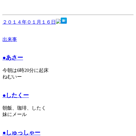
２０１４年０１月１６日
出来事
●あさー
今朝は6時20分に起床
ねむいー
●したくー
朝飯、珈琲、したく
妹にメール
●しゅっしゃー