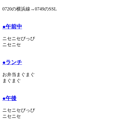
0720の横浜線→0749のSSL
●午前中
ニセニセぴっぴ
ニセニセ
●ランチ
お弁当まぐまぐ
まぐまぐ
●午後
ニセニセぴっぴ
ニセニセ