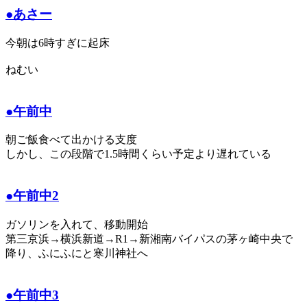
●あさー
今朝は6時すぎに起床
ねむい
●午前中
朝ご飯食べて出かける支度
しかし、この段階で1.5時間くらい予定より遅れている
●午前中2
ガソリンを入れて、移動開始
第三京浜→横浜新道→R1→新湘南バイパスの茅ヶ崎中央で
降り、ふにふにと寒川神社へ
●午前中3