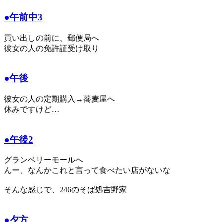
●午前中3
買い出しの前に、郵便局へ
彼女の人の免許証受け取り
●午後
彼女の人の定期購入→蕎麦屋へ
休みですけど…
●午後2
グランベリーモールへ
んー、なんかこれと言って食べたい店がないな
そんな感じで、246のそば処吉野家
●夕方