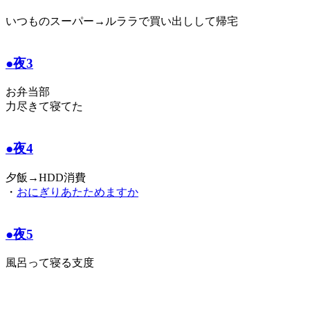
いつものスーパー→ルララで買い出しして帰宅
●夜3
お弁当部
力尽きて寝てた
●夜4
夕飯→HDD消費
・
おにぎりあたためますか
●夜5
風呂って寝る支度