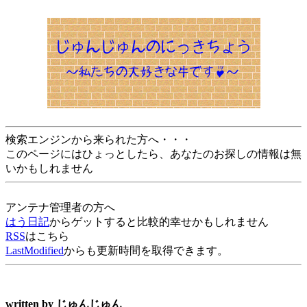
検索エンジンから来られた方へ・・・
このページにはひょっとしたら、あなたのお探しの情報は無
いかもしれません
アンテナ管理者の方へ
はう日記
からゲットすると比較的幸せかもしれません
RSS
はこちら
LastModified
からも更新時間を取得できます。
written by
じゅんじゅん