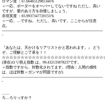
ロマン度 ：67.6646512981344％
＜一応、ボーダーをオーバーしてないですね ただし、高い
ですが、愛のあり方を自慢しましょう。
非現実度 ：65.9937347720153％
＜一応、…ですね。 ただし、高いです。ここからが注意
点。
--------------------------------------------------------------------------------------
-
『あなたは、天かけるリアリストかと思われます。』 どう
ぞ、ご理解とご了承を！！
☆☆☆☆☆☆☆☆☆☆☆☆☆☆☆☆☆☆☆☆☆☆☆☆☆☆☆
(潜在)ロリ萌え指数 は、99.432135878237です。
＜指数ですから、対数化されてます。(理由：人間の感性
は、ほぼ対数＜ガンマが問題ですが)
--------------------------------------------------------------------------------------
-
……
ろ…ろりっすか？