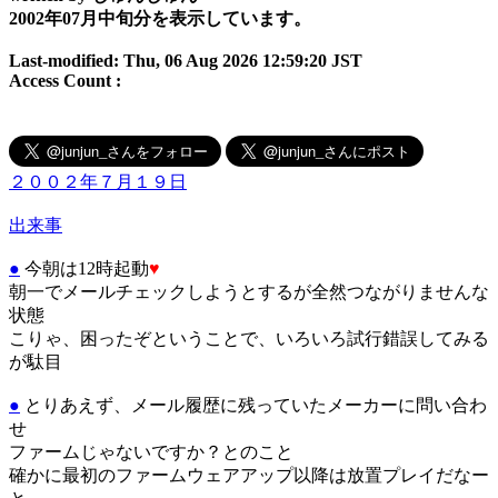
2002年07月中旬分を表示しています。
Last-modified: Thu, 06 Aug 2026 12:59:20 JST
Access Count :
２００２年７月１９日
出来事
●
今朝は12時起動
♥
朝一でメールチェックしようとするが全然つながりませんな
状態
こりゃ、困ったぞということで、いろいろ試行錯誤してみる
が駄目
●
とりあえず、メール履歴に残っていたメーカーに問い合わ
せ
ファームじゃないですか？とのこと
確かに最初のファームウェアアップ以降は放置プレイだなー