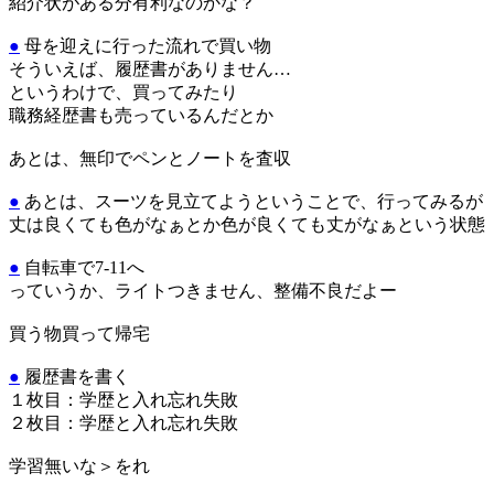
紹介状がある分有利なのかな？
●
母を迎えに行った流れで買い物
そういえば、履歴書がありません…
というわけで、買ってみたり
職務経歴書も売っているんだとか
あとは、無印でペンとノートを査収
●
あとは、スーツを見立てようということで、行ってみるが
丈は良くても色がなぁとか色が良くても丈がなぁという状態
●
自転車で7-11へ
っていうか、ライトつきません、整備不良だよー
買う物買って帰宅
●
履歴書を書く
１枚目：学歴と入れ忘れ失敗
２枚目：学歴と入れ忘れ失敗
学習無いな＞をれ