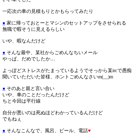
一応次の車の見積もりとかもらってみたり
●
家に帰っておとーとマシンのセットアップをさせられる
無職で暇そうに見えるらしい
いや、暇なんだけど
●
そんな最中、某社からごめんなちいメール
やっぱ、だめでしたか…
よっぽどストレスがたまっているようでそっから某ircで愚痴
聞いていただいた皆様、ホントごめんなさいm(__)m
●
そのあと親と言い合い
いや、車のことだったんだけど
ちと今回は平行線
自分が悪いのは死ぬほどわかっているんだけど
でもねぇ
●
そんなこんなで、風呂、ビール、電話
♥