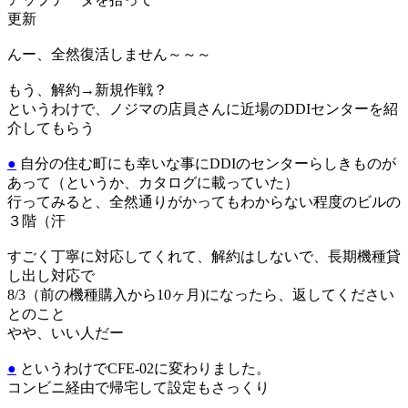
更新
んー、全然復活しません～～～
もう、解約→新規作戦？
というわけで、ノジマの店員さんに近場のDDIセンターを紹
介してもらう
●
自分の住む町にも幸いな事にDDIのセンターらしきものが
あって（というか、カタログに載っていた）
行ってみると、全然通りがかってもわからない程度のビルの
３階（汗
すごく丁寧に対応してくれて、解約はしないで、長期機種貸
し出し対応で
8/3（前の機種購入から10ヶ月)になったら、返してください
とのこと
やや、いい人だー
●
というわけでCFE-02に変わりました。
コンビニ経由で帰宅して設定もさっくり