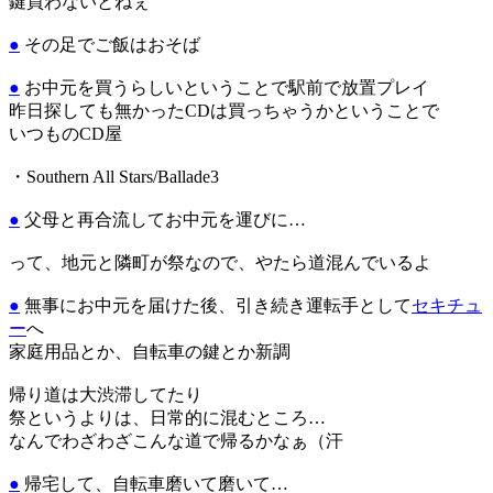
鍵買わないとねぇ
●
その足でご飯はおそば
●
お中元を買うらしいということで駅前で放置プレイ
昨日探しても無かったCDは買っちゃうかということで
いつものCD屋
・Southern All Stars/Ballade3
●
父母と再合流してお中元を運びに…
って、地元と隣町が祭なので、やたら道混んでいるよ
●
無事にお中元を届けた後、引き続き運転手として
セキチュ
ー
へ
家庭用品とか、自転車の鍵とか新調
帰り道は大渋滞してたり
祭というよりは、日常的に混むところ…
なんでわざわざこんな道で帰るかなぁ（汗
●
帰宅して、自転車磨いて磨いて…