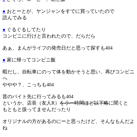
●
おとーとが、ヤンジャンをすでに買っていたので
読んでみる
●
ぐるぐるしてたり
コンビニに行けと言われたので、だらだら
あぁ、まんがライフの発売日だと思って探すも404
●
家に帰ってコンビニ飯
暇だし、自転車にのって体を動かそうと思い、再びコンビニ
へ
ややや？、こっちも404
昔のバイト先に行ってみるも404
というか、店長（友人R）
を小一時間ほど以下略
に聞くと
もともと扱ってませんだったり
オリジナルの方があるのにーと思ったけど、そんなもんだよ
ね