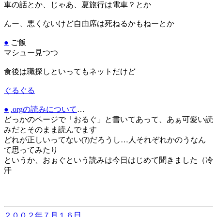
車の話とか、じゃあ、夏旅行は電車？とか
んー、悪くないけど自由席は死ねるかもねーとか
●
ご飯
マシュー見つつ
食後は職探しといってもネットだけど
ぐるぐる
●
.orgの読みについて
…
どっかのページで「おるぐ」と書いてあって、あぁ可愛い読
みだとそのまま読んでます
どれが正しいってない(?)だろうし…人それぞれかのうなん
て思ってみたり
というか、おぉぐという読みは今日はじめて聞きました（冷
汗
２００２年７月１６日