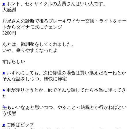
●
ホント、セオサイクルの店員さんはいい人です。
大感謝
お兄さんの診断で後ろブレーキワイヤー交換・ライトをオー
トからダイナモ式にチェンジ
3200円
あとは、微調整をしてくれました。
いや、乗りやすくなったよ
すばらしい
●
いずれにしても、次に修理の場合は買い換えだろーねとか
そんな話をしつつ、軽快に帰宅
●
雨が降りそうとか、ircでそんな話してたら本当に降ってき
た
午
もいいなぁと思いつつ、やること＜納税とか行かねばとい
う状態
●
ご飯はピラフ