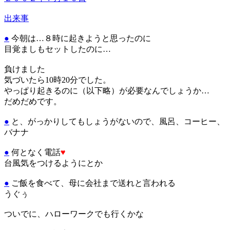
出来事
●
今朝は…８時に起きようと思ったのに
目覚ましもセットしたのに…
負けました
気づいたら10時20分でした。
やっぱり起きるのに（以下略）が必要なんでしょうか…
だめだめです。
●
と、がっかりしてもしょうがないので、風呂、コーヒー、
バナナ
●
何となく電話
♥
台風気をつけるようにとか
●
ご飯を食べて、母に会社まで送れと言われる
うぐぅ
ついでに、ハローワークでも行くかな