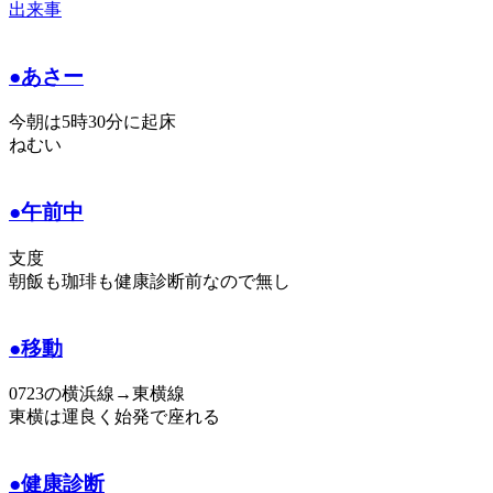
出来事
●あさー
今朝は5時30分に起床
ねむい
●午前中
支度
朝飯も珈琲も健康診断前なので無し
●移動
0723の横浜線→東横線
東横は運良く始発で座れる
●健康診断