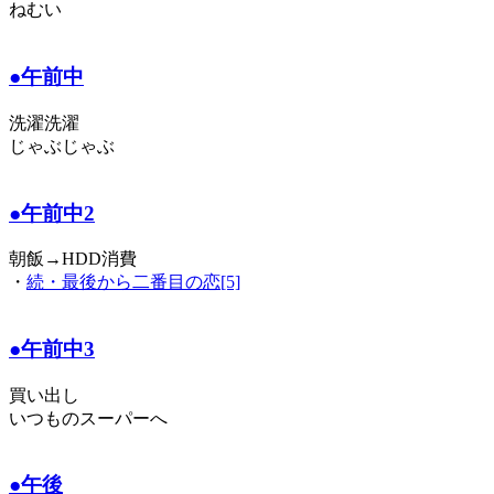
ねむい
●午前中
洗濯洗濯
じゃぶじゃぶ
●午前中2
朝飯→HDD消費
・
続・最後から二番目の恋[5]
●午前中3
買い出し
いつものスーパーへ
●午後