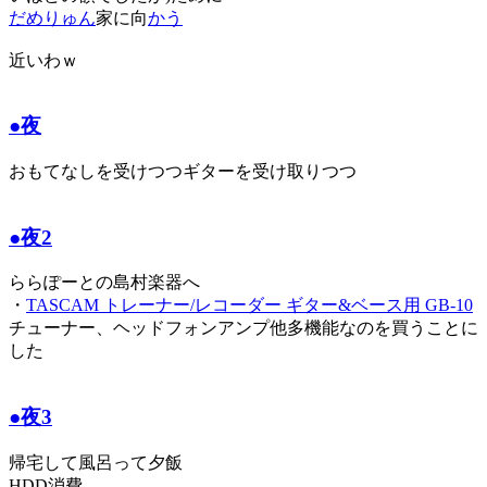
だめりゅん
家に向
かう
近いわｗ
●夜
おもてなしを受けつつギターを受け取りつつ
●夜2
ららぽーとの島村楽器へ
・
TASCAM トレーナー/レコーダー ギター&ベース用 GB-10
チューナー、ヘッドフォンアンプ他多機能なのを買うことに
した
●夜3
帰宅して風呂って夕飯
HDD消費