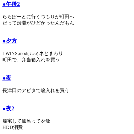
●午後2
ららぽーとに行くつもりが町田へ
だって渋滞がひどかったんだもん
●夕方
TWINS,modi,ルミネとまわり
町田で、弁当箱入れを買う
●夜
長津田のアピタで箸入れを買う
●夜2
帰宅して風呂って夕飯
HDD消費