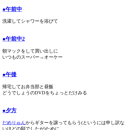
●午前中
洗濯してシャワーを浴びて
●午前中2
朝マックをして買い出しに
いつものスーパー→オーケー
●午後
帰宅してお弁当部と昼飯
どうでしょうのDVDをちょっとだけみる
●夕方
だめりゅん
からギターを譲ってもらう(というには申し訳な
いほどの額でしたが)ために