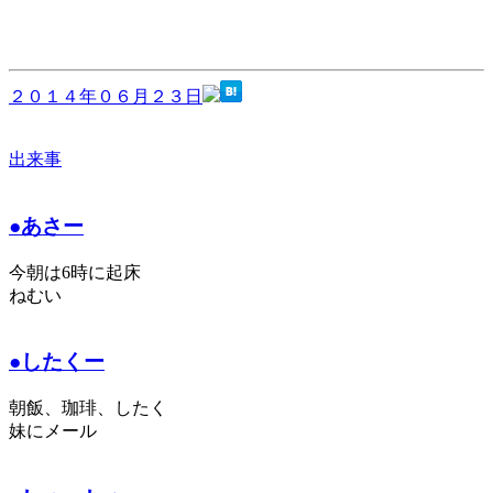
２０１４年０６月２３日
出来事
●あさー
今朝は6時に起床
ねむい
●したくー
朝飯、珈琲、したく
妹にメール