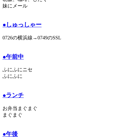
妹にメール
●しゅっしゃー
0726の横浜線→0749のSSL
●午前中
ふにふにニセ
ふにふに
●ランチ
お弁当まぐまぐ
まぐまぐ
●午後