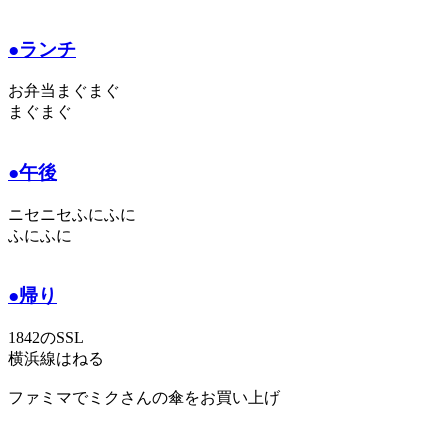
●ランチ
お弁当まぐまぐ
まぐまぐ
●午後
ニセニセふにふに
ふにふに
●帰り
1842のSSL
横浜線はねる
ファミマでミクさんの傘をお買い上げ