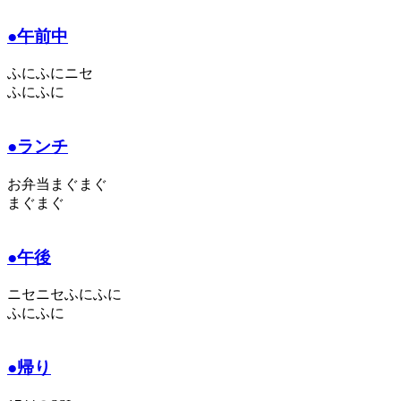
●午前中
ふにふにニセ
ふにふに
●ランチ
お弁当まぐまぐ
まぐまぐ
●午後
ニセニセふにふに
ふにふに
●帰り