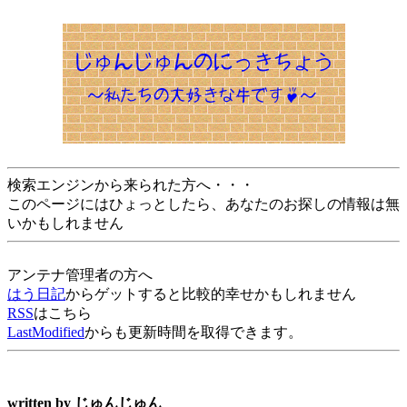
検索エンジンから来られた方へ・・・
このページにはひょっとしたら、あなたのお探しの情報は無
いかもしれません
アンテナ管理者の方へ
はう日記
からゲットすると比較的幸せかもしれません
RSS
はこちら
LastModified
からも更新時間を取得できます。
written by
じゅんじゅん