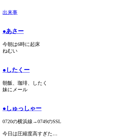
出来事
●あさー
今朝は6時に起床
ねむい
●したくー
朝飯、珈琲、したく
妹にメール
●しゅっしゃー
0720の横浜線→0749のSSL
今日は圧縮度高すぎた…