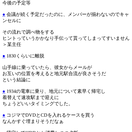
今後の予定等
●
会議が続く予定だったのに、メンバーが揃わないのでキャ
ンセルに
その流れで調べ物をする
ヒントっていうかかなり手伝って貰ってしまってすいません
＞某主任
●
1830くらいに離脱
山手線に乗っていたら、彼女からメールが
お互いの位置を考えると地元駅合流が良さそうだ
という結論に
●
1934の電車に乗り、地元について素早く帰宅し
着替えて速攻駅まで迎えに
ちょうどいいタイミングでした。
●
コジマでDVDとCDを入れるケースを買う
なんかすぐ埋まりそうだなぁ