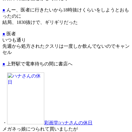
●
んー、医者に行きたいから18時抜けくらいをしようとおも
ったのに
結局、1830抜けで、ギリギリだった
●
医者
いつも通り
先週から処方されたクスリは一度しか飲んでないのでキャン
セル
●
上野駅で電車待ちの間に書店へ
・
彩画堂/ハナさんの休日
メガネっ娘につられて買いましたが