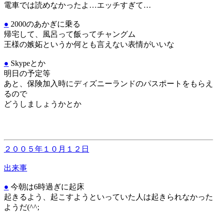
電車では読めなかったよ…エッチすぎて…
●
2000のあかぎに乗る
帰宅して、風呂って飯ってチャングム
王様の嫉妬というか何とも言えない表情がいいな
●
Skypeとか
明日の予定等
あと、保険加入時にディズニーランドのパスポートをもらえ
るので
どうしましょうかとか
２００５年１０月１２日
出来事
●
今朝は6時過ぎに起床
起きるよう、起こすようといっていた人は起きられなかった
ようだ(^^;