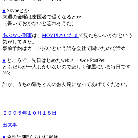
●
Skypeとか
来週の金曜は歯医者で遅くなるとか
（書いておかないと忘れそうだ）
あぶない刑事
は、
MOVIXさいたま
で見たらいいかなという
気がしてきた。
事前予約はカード払いという話を会社で聞いたので諦め
●
ところで、先日はじめたwebメールde PostPet
ともだちが一人しかいないので寂しく部屋にいる毎日です
(^^;
誰か、うちの猫ちゃんのお友達になってあげてください。
２００５年１０月１８日
出来事
●
今朝は6時くらいに起床