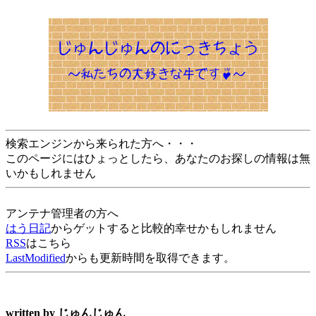
検索エンジンから来られた方へ・・・
このページにはひょっとしたら、あなたのお探しの情報は無
いかもしれません
アンテナ管理者の方へ
はう日記
からゲットすると比較的幸せかもしれません
RSS
はこちら
LastModified
からも更新時間を取得できます。
written by
じゅんじゅん