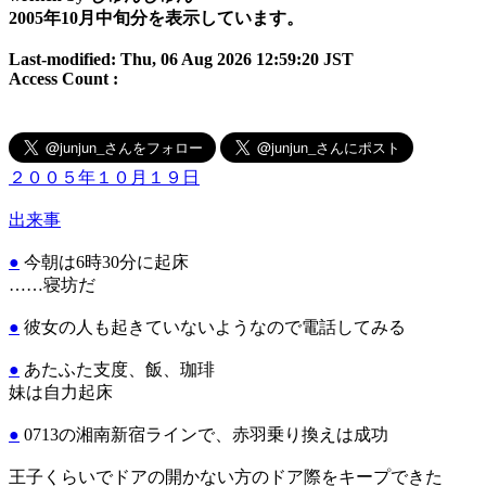
2005年10月中旬分を表示しています。
Last-modified: Thu, 06 Aug 2026 12:59:20 JST
Access Count :
２００５年１０月１９日
出来事
●
今朝は6時30分に起床
……寝坊だ
●
彼女の人も起きていないようなので電話してみる
●
あたふた支度、飯、珈琲
妹は自力起床
●
0713の湘南新宿ラインで、赤羽乗り換えは成功
王子くらいでドアの開かない方のドア際をキープできた