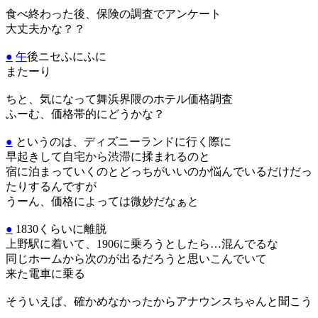
食べ終わった後、保険の調査でアンケート
大丈夫かな？？
●
午
後ニセふにふに
またーり
ちと、気になって舞浜界隈のホテル価格調査
ふーむ、価格帯的にどうかな？
●
というのは、ディズニーランドに行く際に
早起きして自宅から渋滞に揉まれるのと
宿に泊まっていくのとどっちがいいのか悩んでいるだけだっ
たりするんですが
うーん、価格によっては微妙だなぁと
●
1830くらいに離脱
上野駅に着いて、1906に乗ろうとしたら…混んでるな
同じホームから次のが出るだろうと思いこんでいて
来た電車に乗る
そういえば、確かめなかったからアナウンスちゃんと聞こう