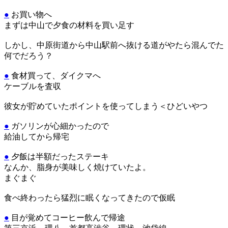
●
お買い物へ
まずは中山で夕食の材料を買い足す
しかし、中原街道から中山駅前へ抜ける道がやたら混んでた
何でだろう？
●
食材買って、ダイクマへ
ケーブルを査収
彼女が貯めていたポイントを使ってしまう＜ひどいやつ
●
ガソリンが心細かったので
給油してから帰宅
●
夕飯は半額だったステーキ
なんか、脂身が美味しく焼けていたよ。
まぐまぐ
食べ終わったら猛烈に眠くなってきたので仮眠
●
目が覚めてコーヒー飲んで帰途