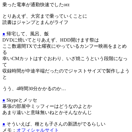
乗った電車が通勤快速でしたorz
とりあえず、大宮まで乗っていくことに
読書はジャンプとまんがライフ
●
帰宅して、風呂、飯
DVDに焼いてとりあえず、HDD開けます祭は
ここ数週間TXで土曜夜にやっているカンフー映画をまとめ
る
幸いCMカットはすぐおわり、いざ焼こうという段階になっ
て
収録時間が中途半端だったのでジャストサイズで製作しよう
と
うう、4時間30分かかるのか…
●
Skypeとメッセ
幕張の部屋中ミッフィーはどうなのよとか
あまり遠いと意味無いねとかそんなかんじ
●
そういえば、種とも子さんの新譜がでるらしい
メモ：
オフィシャルサイト