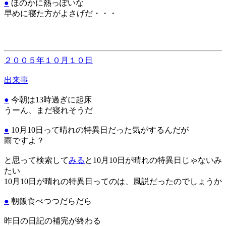
●
ほのかに熱っぽいな
早めに寝た方がよさげだ・・・
２００５年１０月１０日
出来事
●
今朝は13時過ぎに起床
うーん、まだ寝れそうだ
●
10月10日って晴れの特異日だった気がするんだが
雨ですよ？
と思って検索して
みる
と10月10日が晴れの特異日じゃないみ
たい
10月10日が晴れの特異日ってのは、風説だったのでしょうか
●
朝飯食べつつだらだら
昨日の日記の補完が終わる