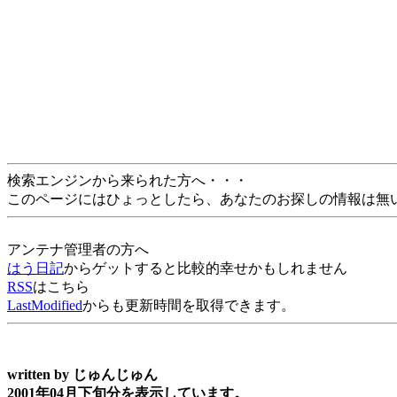
検索エンジンから来られた方へ・・・
このページにはひょっとしたら、あなたのお探しの情報は無
アンテナ管理者の方へ
はう日記
からゲットすると比較的幸せかもしれません
RSS
はこちら
LastModified
からも更新時間を取得できます。
written by
じゅんじゅん
2001年04月下旬分を表示しています。