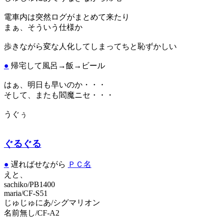
電車内は突然ログがまとめて来たり
まぁ、そういう仕様か
歩きながら変な人化してしまってちと恥ずかしい
●
帰宅して風呂→飯→ビール
はぁ、明日も早いのか・・・
そして、またも閻魔ニセ・・・
うぐぅ
ぐるぐる
●
遅ればせながら
ＰＣ名
えと、
sachiko/PB1400
maria/CF-S51
じゅじゅにあ/シグマリオン
名前無し/CF-A2