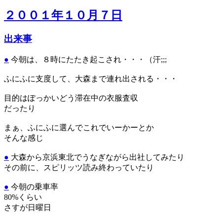
２００１年１０月７日
出来事
●
今朝は、８時にたたき起こされ・・・（汗;;;
ふにふに支度して、大森まで連れ出される・・・
目的はぽっかいどう滞在中の衣服査収
だったり
まぁ、ふにふに選んでこれでいーかーとか
そんな感じ
●
大森から京浜東北でうなぎながら出社してみたり
その前に、スピリッツ読み終わっていたり
●
今朝の乗車率
80%くらい
さすが日曜日