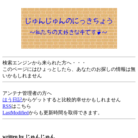
検索エンジンから来られた方へ・・・
このページにはひょっとしたら、あなたのお探しの情報は無
いかもしれません
アンテナ管理者の方へ
はう日記
からゲットすると比較的幸せかもしれません
RSS
はこちら
LastModified
からも更新時間を取得できます。
written by
じゅんじゅん