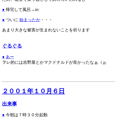
●
帰宅して風呂→irc
●
ついに
始まったか
・・・
あまり大きな被害が生まれないことを祈ります
ぐるぐる
●
あー
ヲレ的には吉野屋とかマクドナルドが良かったなぁ（ぉ
２００１年１０月６日
出来事
●
今朝は７時３０分起動