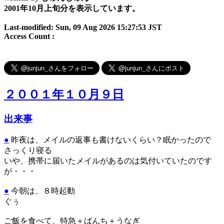
2001年10月上旬分を表示しています。
Last-modified: Sun, 09 Aug 2026 15:27:53 JST
Access Count :
２００１年１０月９日
出来事
●
昨夜は、メイルの返事も書けないくらい？眠かったので
さっくり寝る
いや、携帯に届いたメイルがあるのは気付いていたのです
が・・・
●
今朝は、８時起動
ぐぅ
ご飯を食べて、特急＋ばんち＋うなぎ