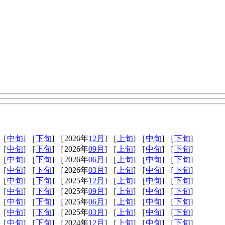
 ［
中旬
] ［
下旬
] ［2026年
12月
] ［
上旬
] ［
中旬
] ［
下旬
]
 ［
中旬
] ［
下旬
] ［2026年
09月
] ［
上旬
] ［
中旬
] ［
下旬
]
 ［
中旬
] ［
下旬
] ［2026年
06月
] ［
上旬
] ［
中旬
] ［
下旬
]
 ［
中旬
] ［
下旬
] ［2026年
03月
] ［
上旬
] ［
中旬
] ［
下旬
]
 ［
中旬
] ［
下旬
] ［2025年
12月
] ［
上旬
] ［
中旬
] ［
下旬
]
 ［
中旬
] ［
下旬
] ［2025年
09月
] ［
上旬
] ［
中旬
] ［
下旬
]
 ［
中旬
] ［
下旬
] ［2025年
06月
] ［
上旬
] ［
中旬
] ［
下旬
]
 ［
中旬
] ［
下旬
] ［2025年
03月
] ［
上旬
] ［
中旬
] ［
下旬
]
 ［
中旬
] ［
下旬
] ［2024年
12月
] ［
上旬
] ［
中旬
] ［
下旬
]