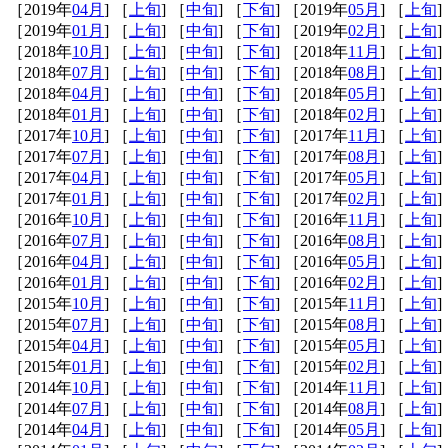
［2019年
04月
] ［
上旬
] ［
中旬
] ［
下旬
] ［2019年
05月
] ［
上旬
]
［2019年
01月
] ［
上旬
] ［
中旬
] ［
下旬
] ［2019年
02月
] ［
上旬
]
［2018年
10月
] ［
上旬
] ［
中旬
] ［
下旬
] ［2018年
11月
] ［
上旬
]
［2018年
07月
] ［
上旬
] ［
中旬
] ［
下旬
] ［2018年
08月
] ［
上旬
]
［2018年
04月
] ［
上旬
] ［
中旬
] ［
下旬
] ［2018年
05月
] ［
上旬
]
［2018年
01月
] ［
上旬
] ［
中旬
] ［
下旬
] ［2018年
02月
] ［
上旬
]
［2017年
10月
] ［
上旬
] ［
中旬
] ［
下旬
] ［2017年
11月
] ［
上旬
]
［2017年
07月
] ［
上旬
] ［
中旬
] ［
下旬
] ［2017年
08月
] ［
上旬
]
［2017年
04月
] ［
上旬
] ［
中旬
] ［
下旬
] ［2017年
05月
] ［
上旬
]
［2017年
01月
] ［
上旬
] ［
中旬
] ［
下旬
] ［2017年
02月
] ［
上旬
]
［2016年
10月
] ［
上旬
] ［
中旬
] ［
下旬
] ［2016年
11月
] ［
上旬
]
［2016年
07月
] ［
上旬
] ［
中旬
] ［
下旬
] ［2016年
08月
] ［
上旬
]
［2016年
04月
] ［
上旬
] ［
中旬
] ［
下旬
] ［2016年
05月
] ［
上旬
]
［2016年
01月
] ［
上旬
] ［
中旬
] ［
下旬
] ［2016年
02月
] ［
上旬
]
［2015年
10月
] ［
上旬
] ［
中旬
] ［
下旬
] ［2015年
11月
] ［
上旬
]
［2015年
07月
] ［
上旬
] ［
中旬
] ［
下旬
] ［2015年
08月
] ［
上旬
]
［2015年
04月
] ［
上旬
] ［
中旬
] ［
下旬
] ［2015年
05月
] ［
上旬
]
［2015年
01月
] ［
上旬
] ［
中旬
] ［
下旬
] ［2015年
02月
] ［
上旬
]
［2014年
10月
] ［
上旬
] ［
中旬
] ［
下旬
] ［2014年
11月
] ［
上旬
]
［2014年
07月
] ［
上旬
] ［
中旬
] ［
下旬
] ［2014年
08月
] ［
上旬
]
［2014年
04月
] ［
上旬
] ［
中旬
] ［
下旬
] ［2014年
05月
] ［
上旬
]