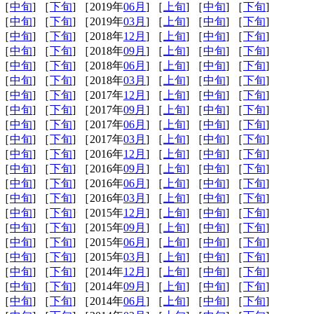
 ［
中旬
] ［
下旬
] ［2019年
06月
] ［
上旬
] ［
中旬
] ［
下旬
]
 ［
中旬
] ［
下旬
] ［2019年
03月
] ［
上旬
] ［
中旬
] ［
下旬
]
 ［
中旬
] ［
下旬
] ［2018年
12月
] ［
上旬
] ［
中旬
] ［
下旬
]
 ［
中旬
] ［
下旬
] ［2018年
09月
] ［
上旬
] ［
中旬
] ［
下旬
]
 ［
中旬
] ［
下旬
] ［2018年
06月
] ［
上旬
] ［
中旬
] ［
下旬
]
 ［
中旬
] ［
下旬
] ［2018年
03月
] ［
上旬
] ［
中旬
] ［
下旬
]
 ［
中旬
] ［
下旬
] ［2017年
12月
] ［
上旬
] ［
中旬
] ［
下旬
]
 ［
中旬
] ［
下旬
] ［2017年
09月
] ［
上旬
] ［
中旬
] ［
下旬
]
 ［
中旬
] ［
下旬
] ［2017年
06月
] ［
上旬
] ［
中旬
] ［
下旬
]
 ［
中旬
] ［
下旬
] ［2017年
03月
] ［
上旬
] ［
中旬
] ［
下旬
]
 ［
中旬
] ［
下旬
] ［2016年
12月
] ［
上旬
] ［
中旬
] ［
下旬
]
 ［
中旬
] ［
下旬
] ［2016年
09月
] ［
上旬
] ［
中旬
] ［
下旬
]
 ［
中旬
] ［
下旬
] ［2016年
06月
] ［
上旬
] ［
中旬
] ［
下旬
]
 ［
中旬
] ［
下旬
] ［2016年
03月
] ［
上旬
] ［
中旬
] ［
下旬
]
 ［
中旬
] ［
下旬
] ［2015年
12月
] ［
上旬
] ［
中旬
] ［
下旬
]
 ［
中旬
] ［
下旬
] ［2015年
09月
] ［
上旬
] ［
中旬
] ［
下旬
]
 ［
中旬
] ［
下旬
] ［2015年
06月
] ［
上旬
] ［
中旬
] ［
下旬
]
 ［
中旬
] ［
下旬
] ［2015年
03月
] ［
上旬
] ［
中旬
] ［
下旬
]
 ［
中旬
] ［
下旬
] ［2014年
12月
] ［
上旬
] ［
中旬
] ［
下旬
]
 ［
中旬
] ［
下旬
] ［2014年
09月
] ［
上旬
] ［
中旬
] ［
下旬
]
 ［
中旬
] ［
下旬
] ［2014年
06月
] ［
上旬
] ［
中旬
] ［
下旬
]