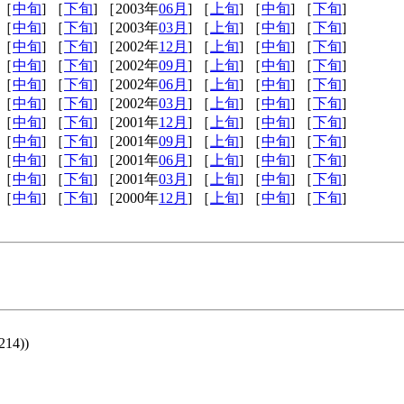
 ［
中旬
] ［
下旬
] ［2003年
06月
] ［
上旬
] ［
中旬
] ［
下旬
]
 ［
中旬
] ［
下旬
] ［2003年
03月
] ［
上旬
] ［
中旬
] ［
下旬
]
 ［
中旬
] ［
下旬
] ［2002年
12月
] ［
上旬
] ［
中旬
] ［
下旬
]
 ［
中旬
] ［
下旬
] ［2002年
09月
] ［
上旬
] ［
中旬
] ［
下旬
]
 ［
中旬
] ［
下旬
] ［2002年
06月
] ［
上旬
] ［
中旬
] ［
下旬
]
 ［
中旬
] ［
下旬
] ［2002年
03月
] ［
上旬
] ［
中旬
] ［
下旬
]
 ［
中旬
] ［
下旬
] ［2001年
12月
] ［
上旬
] ［
中旬
] ［
下旬
]
 ［
中旬
] ［
下旬
] ［2001年
09月
] ［
上旬
] ［
中旬
] ［
下旬
]
 ［
中旬
] ［
下旬
] ［2001年
06月
] ［
上旬
] ［
中旬
] ［
下旬
]
 ［
中旬
] ［
下旬
] ［2001年
03月
] ［
上旬
] ［
中旬
] ［
下旬
]
 ［
中旬
] ［
下旬
] ［2000年
12月
] ［
上旬
] ［
中旬
] ［
下旬
]
214))