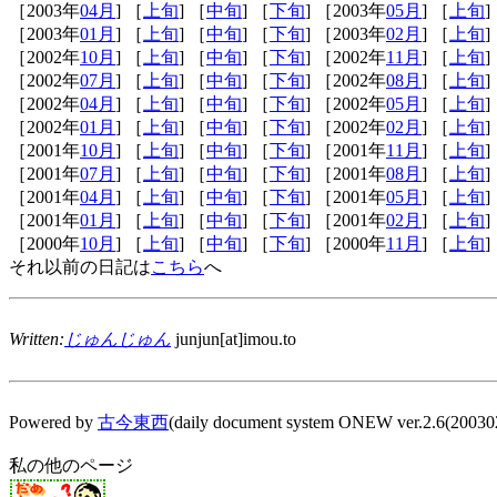
［2003年
04月
] ［
上旬
] ［
中旬
] ［
下旬
] ［2003年
05月
] ［
上旬
]
［2003年
01月
] ［
上旬
] ［
中旬
] ［
下旬
] ［2003年
02月
] ［
上旬
]
［2002年
10月
] ［
上旬
] ［
中旬
] ［
下旬
] ［2002年
11月
] ［
上旬
]
［2002年
07月
] ［
上旬
] ［
中旬
] ［
下旬
] ［2002年
08月
] ［
上旬
]
［2002年
04月
] ［
上旬
] ［
中旬
] ［
下旬
] ［2002年
05月
] ［
上旬
]
［2002年
01月
] ［
上旬
] ［
中旬
] ［
下旬
] ［2002年
02月
] ［
上旬
]
［2001年
10月
] ［
上旬
] ［
中旬
] ［
下旬
] ［2001年
11月
] ［
上旬
]
［2001年
07月
] ［
上旬
] ［
中旬
] ［
下旬
] ［2001年
08月
] ［
上旬
]
［2001年
04月
] ［
上旬
] ［
中旬
] ［
下旬
] ［2001年
05月
] ［
上旬
]
［2001年
01月
] ［
上旬
] ［
中旬
] ［
下旬
] ［2001年
02月
] ［
上旬
]
［2000年
10月
] ［
上旬
] ［
中旬
] ［
下旬
] ［2000年
11月
] ［
上旬
]
それ以前の日記は
こちら
へ
Written:
じゅんじゅん
junjun[at]imou.to
Powered by
古今東西
(daily document system ONEW ver.2.6(20030
私の他のページ