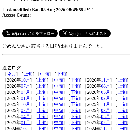
Last-modified: Sat, 08 Aug 2026 08:49:55 JST
Access Count :
ごめんなさい 該当する日記はありませんでした。
過去ログ
［
今月
] ［
上旬
] ［
中旬
] ［
下旬
]
［2026年
10月
] ［
上旬
] ［
中旬
] ［
下旬
] ［2026年
11月
] ［
上旬
]
［2026年
07月
] ［
上旬
] ［
中旬
] ［
下旬
] ［2026年
08月
] ［
上旬
]
［2026年
04月
] ［
上旬
] ［
中旬
] ［
下旬
] ［2026年
05月
] ［
上旬
]
［2026年
01月
] ［
上旬
] ［
中旬
] ［
下旬
] ［2026年
02月
] ［
上旬
]
［2025年
10月
] ［
上旬
] ［
中旬
] ［
下旬
] ［2025年
11月
] ［
上旬
]
［2025年
07月
] ［
上旬
] ［
中旬
] ［
下旬
] ［2025年
08月
] ［
上旬
]
［2025年
04月
] ［
上旬
] ［
中旬
] ［
下旬
] ［2025年
05月
] ［
上旬
]
［2025年
01月
] ［
上旬
] ［
中旬
] ［
下旬
] ［2025年
02月
] ［
上旬
]
［2024年
10月
] ［
上旬
] ［
中旬
] ［
下旬
] ［2024年
11月
] ［
上旬
]