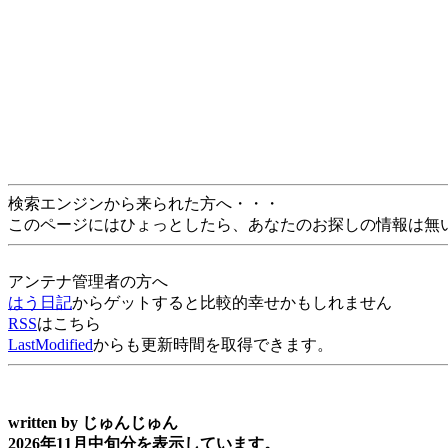
検索エンジンから来られた方へ・・・
このページにはひょっとしたら、あなたのお探しの情報は無
アンテナ管理者の方へ
はう日記
からゲットすると比較的幸せかもしれません
RSS
はこちら
LastModified
からも更新時間を取得できます。
written by
じゅんじゅん
2026年11月中旬分を表示しています。