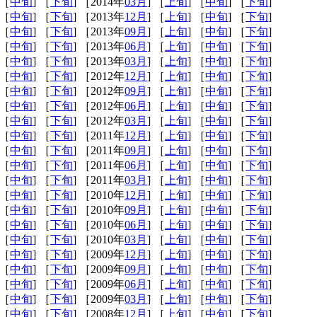
 ［
中旬
] ［
下旬
] ［2014年
03月
] ［
上旬
] ［
中旬
] ［
下旬
]
 ［
中旬
] ［
下旬
] ［2013年
12月
] ［
上旬
] ［
中旬
] ［
下旬
]
 ［
中旬
] ［
下旬
] ［2013年
09月
] ［
上旬
] ［
中旬
] ［
下旬
]
 ［
中旬
] ［
下旬
] ［2013年
06月
] ［
上旬
] ［
中旬
] ［
下旬
]
 ［
中旬
] ［
下旬
] ［2013年
03月
] ［
上旬
] ［
中旬
] ［
下旬
]
 ［
中旬
] ［
下旬
] ［2012年
12月
] ［
上旬
] ［
中旬
] ［
下旬
]
 ［
中旬
] ［
下旬
] ［2012年
09月
] ［
上旬
] ［
中旬
] ［
下旬
]
 ［
中旬
] ［
下旬
] ［2012年
06月
] ［
上旬
] ［
中旬
] ［
下旬
]
 ［
中旬
] ［
下旬
] ［2012年
03月
] ［
上旬
] ［
中旬
] ［
下旬
]
 ［
中旬
] ［
下旬
] ［2011年
12月
] ［
上旬
] ［
中旬
] ［
下旬
]
 ［
中旬
] ［
下旬
] ［2011年
09月
] ［
上旬
] ［
中旬
] ［
下旬
]
 ［
中旬
] ［
下旬
] ［2011年
06月
] ［
上旬
] ［
中旬
] ［
下旬
]
 ［
中旬
] ［
下旬
] ［2011年
03月
] ［
上旬
] ［
中旬
] ［
下旬
]
 ［
中旬
] ［
下旬
] ［2010年
12月
] ［
上旬
] ［
中旬
] ［
下旬
]
 ［
中旬
] ［
下旬
] ［2010年
09月
] ［
上旬
] ［
中旬
] ［
下旬
]
 ［
中旬
] ［
下旬
] ［2010年
06月
] ［
上旬
] ［
中旬
] ［
下旬
]
 ［
中旬
] ［
下旬
] ［2010年
03月
] ［
上旬
] ［
中旬
] ［
下旬
]
 ［
中旬
] ［
下旬
] ［2009年
12月
] ［
上旬
] ［
中旬
] ［
下旬
]
 ［
中旬
] ［
下旬
] ［2009年
09月
] ［
上旬
] ［
中旬
] ［
下旬
]
 ［
中旬
] ［
下旬
] ［2009年
06月
] ［
上旬
] ［
中旬
] ［
下旬
]
 ［
中旬
] ［
下旬
] ［2009年
03月
] ［
上旬
] ［
中旬
] ［
下旬
]
 ［
中旬
] ［
下旬
] ［2008年
12月
] ［
上旬
] ［
中旬
] ［
下旬
]