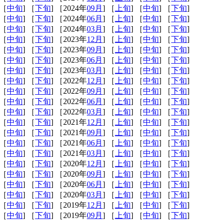
 ［
中旬
] ［
下旬
] ［2024年
09月
] ［
上旬
] ［
中旬
] ［
下旬
]
 ［
中旬
] ［
下旬
] ［2024年
06月
] ［
上旬
] ［
中旬
] ［
下旬
]
 ［
中旬
] ［
下旬
] ［2024年
03月
] ［
上旬
] ［
中旬
] ［
下旬
]
 ［
中旬
] ［
下旬
] ［2023年
12月
] ［
上旬
] ［
中旬
] ［
下旬
]
 ［
中旬
] ［
下旬
] ［2023年
09月
] ［
上旬
] ［
中旬
] ［
下旬
]
 ［
中旬
] ［
下旬
] ［2023年
06月
] ［
上旬
] ［
中旬
] ［
下旬
]
 ［
中旬
] ［
下旬
] ［2023年
03月
] ［
上旬
] ［
中旬
] ［
下旬
]
 ［
中旬
] ［
下旬
] ［2022年
12月
] ［
上旬
] ［
中旬
] ［
下旬
]
 ［
中旬
] ［
下旬
] ［2022年
09月
] ［
上旬
] ［
中旬
] ［
下旬
]
 ［
中旬
] ［
下旬
] ［2022年
06月
] ［
上旬
] ［
中旬
] ［
下旬
]
 ［
中旬
] ［
下旬
] ［2022年
03月
] ［
上旬
] ［
中旬
] ［
下旬
]
 ［
中旬
] ［
下旬
] ［2021年
12月
] ［
上旬
] ［
中旬
] ［
下旬
]
 ［
中旬
] ［
下旬
] ［2021年
09月
] ［
上旬
] ［
中旬
] ［
下旬
]
 ［
中旬
] ［
下旬
] ［2021年
06月
] ［
上旬
] ［
中旬
] ［
下旬
]
 ［
中旬
] ［
下旬
] ［2021年
03月
] ［
上旬
] ［
中旬
] ［
下旬
]
 ［
中旬
] ［
下旬
] ［2020年
12月
] ［
上旬
] ［
中旬
] ［
下旬
]
 ［
中旬
] ［
下旬
] ［2020年
09月
] ［
上旬
] ［
中旬
] ［
下旬
]
 ［
中旬
] ［
下旬
] ［2020年
06月
] ［
上旬
] ［
中旬
] ［
下旬
]
 ［
中旬
] ［
下旬
] ［2020年
03月
] ［
上旬
] ［
中旬
] ［
下旬
]
 ［
中旬
] ［
下旬
] ［2019年
12月
] ［
上旬
] ［
中旬
] ［
下旬
]
 ［
中旬
] ［
下旬
] ［2019年
09月
] ［
上旬
] ［
中旬
] ［
下旬
]