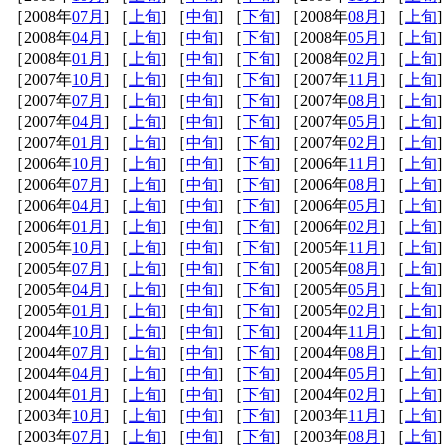
［2008年
07月
] ［
上旬
] ［
中旬
] ［
下旬
] ［2008年
08月
] ［
上旬
]
［2008年
04月
] ［
上旬
] ［
中旬
] ［
下旬
] ［2008年
05月
] ［
上旬
]
［2008年
01月
] ［
上旬
] ［
中旬
] ［
下旬
] ［2008年
02月
] ［
上旬
]
［2007年
10月
] ［
上旬
] ［
中旬
] ［
下旬
] ［2007年
11月
] ［
上旬
]
［2007年
07月
] ［
上旬
] ［
中旬
] ［
下旬
] ［2007年
08月
] ［
上旬
]
［2007年
04月
] ［
上旬
] ［
中旬
] ［
下旬
] ［2007年
05月
] ［
上旬
]
［2007年
01月
] ［
上旬
] ［
中旬
] ［
下旬
] ［2007年
02月
] ［
上旬
]
［2006年
10月
] ［
上旬
] ［
中旬
] ［
下旬
] ［2006年
11月
] ［
上旬
]
［2006年
07月
] ［
上旬
] ［
中旬
] ［
下旬
] ［2006年
08月
] ［
上旬
]
［2006年
04月
] ［
上旬
] ［
中旬
] ［
下旬
] ［2006年
05月
] ［
上旬
]
［2006年
01月
] ［
上旬
] ［
中旬
] ［
下旬
] ［2006年
02月
] ［
上旬
]
［2005年
10月
] ［
上旬
] ［
中旬
] ［
下旬
] ［2005年
11月
] ［
上旬
]
［2005年
07月
] ［
上旬
] ［
中旬
] ［
下旬
] ［2005年
08月
] ［
上旬
]
［2005年
04月
] ［
上旬
] ［
中旬
] ［
下旬
] ［2005年
05月
] ［
上旬
]
［2005年
01月
] ［
上旬
] ［
中旬
] ［
下旬
] ［2005年
02月
] ［
上旬
]
［2004年
10月
] ［
上旬
] ［
中旬
] ［
下旬
] ［2004年
11月
] ［
上旬
]
［2004年
07月
] ［
上旬
] ［
中旬
] ［
下旬
] ［2004年
08月
] ［
上旬
]
［2004年
04月
] ［
上旬
] ［
中旬
] ［
下旬
] ［2004年
05月
] ［
上旬
]
［2004年
01月
] ［
上旬
] ［
中旬
] ［
下旬
] ［2004年
02月
] ［
上旬
]
［2003年
10月
] ［
上旬
] ［
中旬
] ［
下旬
] ［2003年
11月
] ［
上旬
]
［2003年
07月
] ［
上旬
] ［
中旬
] ［
下旬
] ［2003年
08月
] ［
上旬
]