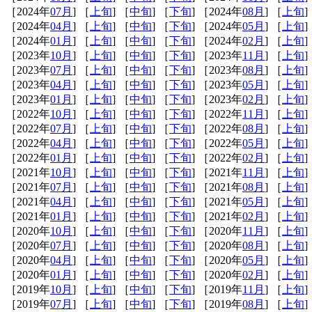
［2024年
07月
] ［
上旬
] ［
中旬
] ［
下旬
] ［2024年
08月
] ［
上旬
]
［2024年
04月
] ［
上旬
] ［
中旬
] ［
下旬
] ［2024年
05月
] ［
上旬
]
［2024年
01月
] ［
上旬
] ［
中旬
] ［
下旬
] ［2024年
02月
] ［
上旬
]
［2023年
10月
] ［
上旬
] ［
中旬
] ［
下旬
] ［2023年
11月
] ［
上旬
]
［2023年
07月
] ［
上旬
] ［
中旬
] ［
下旬
] ［2023年
08月
] ［
上旬
]
［2023年
04月
] ［
上旬
] ［
中旬
] ［
下旬
] ［2023年
05月
] ［
上旬
]
［2023年
01月
] ［
上旬
] ［
中旬
] ［
下旬
] ［2023年
02月
] ［
上旬
]
［2022年
10月
] ［
上旬
] ［
中旬
] ［
下旬
] ［2022年
11月
] ［
上旬
]
［2022年
07月
] ［
上旬
] ［
中旬
] ［
下旬
] ［2022年
08月
] ［
上旬
]
［2022年
04月
] ［
上旬
] ［
中旬
] ［
下旬
] ［2022年
05月
] ［
上旬
]
［2022年
01月
] ［
上旬
] ［
中旬
] ［
下旬
] ［2022年
02月
] ［
上旬
]
［2021年
10月
] ［
上旬
] ［
中旬
] ［
下旬
] ［2021年
11月
] ［
上旬
]
［2021年
07月
] ［
上旬
] ［
中旬
] ［
下旬
] ［2021年
08月
] ［
上旬
]
［2021年
04月
] ［
上旬
] ［
中旬
] ［
下旬
] ［2021年
05月
] ［
上旬
]
［2021年
01月
] ［
上旬
] ［
中旬
] ［
下旬
] ［2021年
02月
] ［
上旬
]
［2020年
10月
] ［
上旬
] ［
中旬
] ［
下旬
] ［2020年
11月
] ［
上旬
]
［2020年
07月
] ［
上旬
] ［
中旬
] ［
下旬
] ［2020年
08月
] ［
上旬
]
［2020年
04月
] ［
上旬
] ［
中旬
] ［
下旬
] ［2020年
05月
] ［
上旬
]
［2020年
01月
] ［
上旬
] ［
中旬
] ［
下旬
] ［2020年
02月
] ［
上旬
]
［2019年
10月
] ［
上旬
] ［
中旬
] ［
下旬
] ［2019年
11月
] ［
上旬
]
［2019年
07月
] ［
上旬
] ［
中旬
] ［
下旬
] ［2019年
08月
] ［
上旬
]