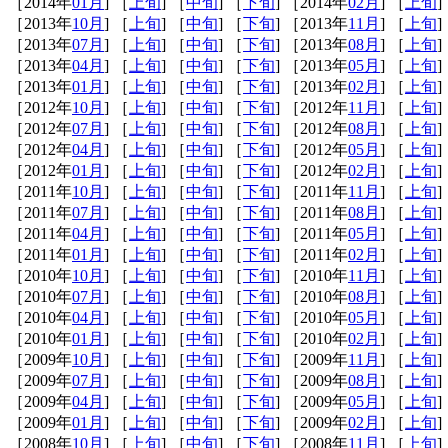
［2014年
01月
] ［
上旬
] ［
中旬
] ［
下旬
] ［2014年
02月
] ［
上旬
]
［2013年
10月
] ［
上旬
] ［
中旬
] ［
下旬
] ［2013年
11月
] ［
上旬
]
［2013年
07月
] ［
上旬
] ［
中旬
] ［
下旬
] ［2013年
08月
] ［
上旬
]
［2013年
04月
] ［
上旬
] ［
中旬
] ［
下旬
] ［2013年
05月
] ［
上旬
]
［2013年
01月
] ［
上旬
] ［
中旬
] ［
下旬
] ［2013年
02月
] ［
上旬
]
［2012年
10月
] ［
上旬
] ［
中旬
] ［
下旬
] ［2012年
11月
] ［
上旬
]
［2012年
07月
] ［
上旬
] ［
中旬
] ［
下旬
] ［2012年
08月
] ［
上旬
]
［2012年
04月
] ［
上旬
] ［
中旬
] ［
下旬
] ［2012年
05月
] ［
上旬
]
［2012年
01月
] ［
上旬
] ［
中旬
] ［
下旬
] ［2012年
02月
] ［
上旬
]
［2011年
10月
] ［
上旬
] ［
中旬
] ［
下旬
] ［2011年
11月
] ［
上旬
]
［2011年
07月
] ［
上旬
] ［
中旬
] ［
下旬
] ［2011年
08月
] ［
上旬
]
［2011年
04月
] ［
上旬
] ［
中旬
] ［
下旬
] ［2011年
05月
] ［
上旬
]
［2011年
01月
] ［
上旬
] ［
中旬
] ［
下旬
] ［2011年
02月
] ［
上旬
]
［2010年
10月
] ［
上旬
] ［
中旬
] ［
下旬
] ［2010年
11月
] ［
上旬
]
［2010年
07月
] ［
上旬
] ［
中旬
] ［
下旬
] ［2010年
08月
] ［
上旬
]
［2010年
04月
] ［
上旬
] ［
中旬
] ［
下旬
] ［2010年
05月
] ［
上旬
]
［2010年
01月
] ［
上旬
] ［
中旬
] ［
下旬
] ［2010年
02月
] ［
上旬
]
［2009年
10月
] ［
上旬
] ［
中旬
] ［
下旬
] ［2009年
11月
] ［
上旬
]
［2009年
07月
] ［
上旬
] ［
中旬
] ［
下旬
] ［2009年
08月
] ［
上旬
]
［2009年
04月
] ［
上旬
] ［
中旬
] ［
下旬
] ［2009年
05月
] ［
上旬
]
［2009年
01月
] ［
上旬
] ［
中旬
] ［
下旬
] ［2009年
02月
] ［
上旬
]
［2008年
10月
] ［
上旬
] ［
中旬
] ［
下旬
] ［2008年
11月
] ［
上旬
]