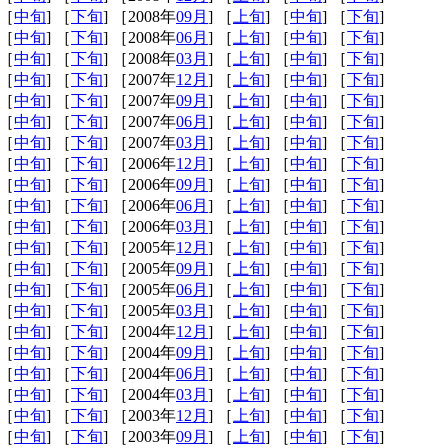
 ［
中旬
] ［
下旬
] ［2008年
09月
] ［
上旬
] ［
中旬
] ［
下旬
]
 ［
中旬
] ［
下旬
] ［2008年
06月
] ［
上旬
] ［
中旬
] ［
下旬
]
 ［
中旬
] ［
下旬
] ［2008年
03月
] ［
上旬
] ［
中旬
] ［
下旬
]
 ［
中旬
] ［
下旬
] ［2007年
12月
] ［
上旬
] ［
中旬
] ［
下旬
]
 ［
中旬
] ［
下旬
] ［2007年
09月
] ［
上旬
] ［
中旬
] ［
下旬
]
 ［
中旬
] ［
下旬
] ［2007年
06月
] ［
上旬
] ［
中旬
] ［
下旬
]
 ［
中旬
] ［
下旬
] ［2007年
03月
] ［
上旬
] ［
中旬
] ［
下旬
]
 ［
中旬
] ［
下旬
] ［2006年
12月
] ［
上旬
] ［
中旬
] ［
下旬
]
 ［
中旬
] ［
下旬
] ［2006年
09月
] ［
上旬
] ［
中旬
] ［
下旬
]
 ［
中旬
] ［
下旬
] ［2006年
06月
] ［
上旬
] ［
中旬
] ［
下旬
]
 ［
中旬
] ［
下旬
] ［2006年
03月
] ［
上旬
] ［
中旬
] ［
下旬
]
 ［
中旬
] ［
下旬
] ［2005年
12月
] ［
上旬
] ［
中旬
] ［
下旬
]
 ［
中旬
] ［
下旬
] ［2005年
09月
] ［
上旬
] ［
中旬
] ［
下旬
]
 ［
中旬
] ［
下旬
] ［2005年
06月
] ［
上旬
] ［
中旬
] ［
下旬
]
 ［
中旬
] ［
下旬
] ［2005年
03月
] ［
上旬
] ［
中旬
] ［
下旬
]
 ［
中旬
] ［
下旬
] ［2004年
12月
] ［
上旬
] ［
中旬
] ［
下旬
]
 ［
中旬
] ［
下旬
] ［2004年
09月
] ［
上旬
] ［
中旬
] ［
下旬
]
 ［
中旬
] ［
下旬
] ［2004年
06月
] ［
上旬
] ［
中旬
] ［
下旬
]
 ［
中旬
] ［
下旬
] ［2004年
03月
] ［
上旬
] ［
中旬
] ［
下旬
]
 ［
中旬
] ［
下旬
] ［2003年
12月
] ［
上旬
] ［
中旬
] ［
下旬
]
 ［
中旬
] ［
下旬
] ［2003年
09月
] ［
上旬
] ［
中旬
] ［
下旬
]