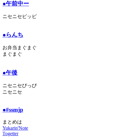
●午前中ー
ニセニセピッピ
●らんち
お弁当まぐまぐ
まぐまぐ
●午後
ニセニセぴっぴ
ニセニセ
●#ssmjp
まとめは
Yukarin'Note
Togetter