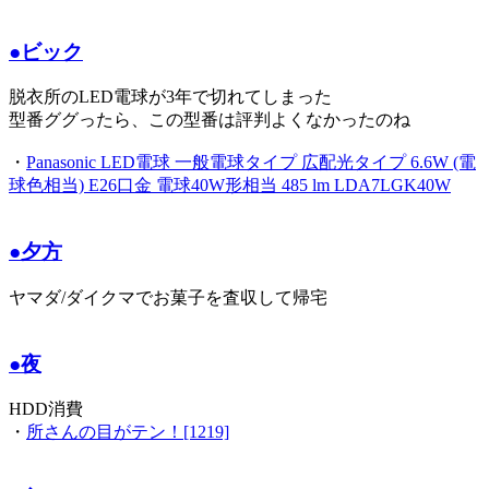
●ビック
脱衣所のLED電球が3年で切れてしまった
型番ググったら、この型番は評判よくなかったのね
・
Panasonic LED電球 一般電球タイプ 広配光タイプ 6.6W (電
球色相当) E26口金 電球40W形相当 485 lm LDA7LGK40W
●夕方
ヤマダ/ダイクマでお菓子を査収して帰宅
●夜
HDD消費
・
所さんの目がテン！[1219]