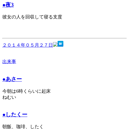
●夜3
彼女の人を回収して寝る支度
２０１４年０５月２７日
出来事
●あさー
今朝は6時くらいに起床
ねむい
●したくー
朝飯、珈琲、したく