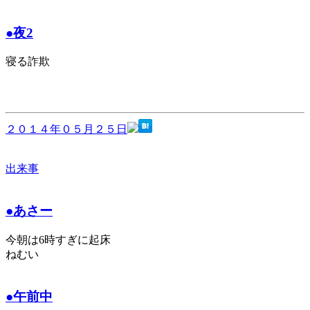
●夜2
寝る詐欺
２０１４年０５月２５日
出来事
●あさー
今朝は6時すぎに起床
ねむい
●午前中