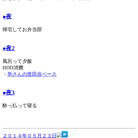
●夜
帰宅してお弁当部
●夜2
風呂って夕飯
HDD消費
・
所さんの世田谷ベース
●夜3
酔っ払って寝る
２０１４年０５月２３日