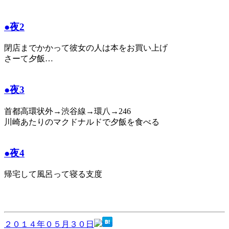
●夜2
閉店までかかって彼女の人は本をお買い上げ
さーて夕飯…
●夜3
首都高環状外→渋谷線→環八→246
川崎あたりのマクドナルドで夕飯を食べる
●夜4
帰宅して風呂って寝る支度
２０１４年０５月３０日