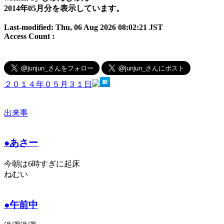
2014年05月分を表示しています。
Last-modified: Thu, 06 Aug 2026 08:02:21 JST
Access Count :
２０１４年０５月３１日
出来事
●あさー
今朝は6時すぎに起床
ねむい
●午前中