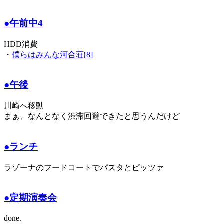
●午前中4
HDD消費
・
僕らはみんな河合荘[8]
●午後
川崎へ移動
まぁ、なんとなく渋滞回避できたと思うんだけど
●ランチ
ラゾーナのフードコートでパスタとピッツァ
●定期演奏会
done.