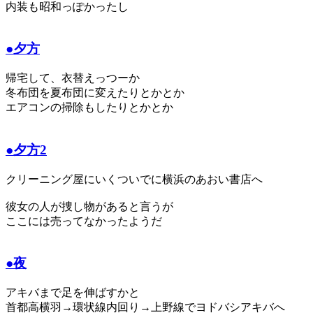
内装も昭和っぽかったし
●夕方
帰宅して、衣替えっつーか
冬布団を夏布団に変えたりとかとか
エアコンの掃除もしたりとかとか
●夕方2
クリーニング屋にいくついでに横浜のあおい書店へ
彼女の人が捜し物があると言うが
ここには売ってなかったようだ
●夜
アキバまで足を伸ばすかと
首都高横羽→環状線内回り→上野線でヨドバシアキバへ