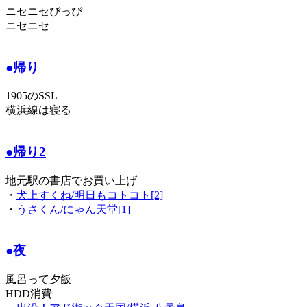
ニセニセぴっぴ
ニセニセ
●帰り
1905のSSL
横浜線は寝る
●帰り2
地元駅の書店でお買い上げ
・
犬上すくね/明日もコトコト[2]
・
うさくん/にゃん天堂[1]
●夜
風呂って夕飯
HDD消費