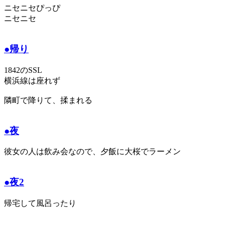
ニセニセぴっぴ
ニセニセ
●帰り
1842のSSL
横浜線は座れず
隣町で降りて、揉まれる
●夜
彼女の人は飲み会なので、夕飯に大桜でラーメン
●夜2
帰宅して風呂ったり