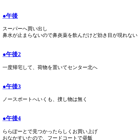
●午後
スーパーへ買い出し
鼻水が止まらないので鼻炎薬を飲んだけど効き目が現れない
●午後2
一度帰宅して、荷物を置いてセンター北へ
●午後3
ノースポートへいくも、捜し物は無く
●午後4
ららぽーとで見つかったらしくお買い上げ
おなかすいたので、フードコートで昼飯