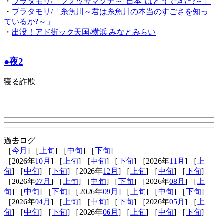
・
ブラタモリ/「フォッサマグナ～“日本”はどうできた?～」
・
ブラタモリ/「糸魚川～君は糸魚川の本当のすごさを知っ
ているか?～」
・
出没！アド街ック天国/横浜 みなとみらい
●夜2
寝る詐欺
過去ログ
［
今月
] ［
上旬
] ［
中旬
] ［
下旬
]
［2026年
10月
] ［
上旬
] ［
中旬
] ［
下旬
] ［2026年
11月
] ［
上
旬
] ［
中旬
] ［
下旬
] ［2026年
12月
] ［
上旬
] ［
中旬
] ［
下旬
]
［2026年
07月
] ［
上旬
] ［
中旬
] ［
下旬
] ［2026年
08月
] ［
上
旬
] ［
中旬
] ［
下旬
] ［2026年
09月
] ［
上旬
] ［
中旬
] ［
下旬
]
［2026年
04月
] ［
上旬
] ［
中旬
] ［
下旬
] ［2026年
05月
] ［
上
旬
] ［
中旬
] ［
下旬
] ［2026年
06月
] ［
上旬
] ［
中旬
] ［
下旬
]