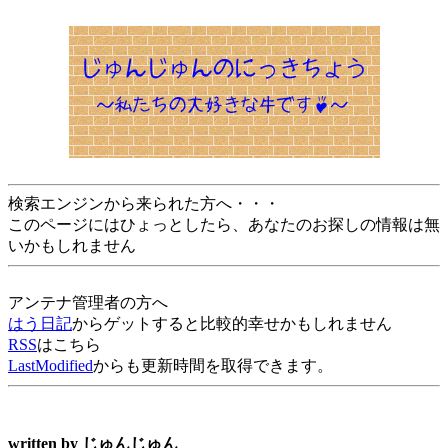
検索エンジンから来られた方へ・・・
このページにはひょっとしたら、あなたのお探しの情報は無
いかもしれません
アンテナ管理者の方へ
はう日記
からゲットすると比較的幸せかもしれません
RSS
はこちら
LastModified
からも更新時間を取得できます。
written by
じゅんじゅん