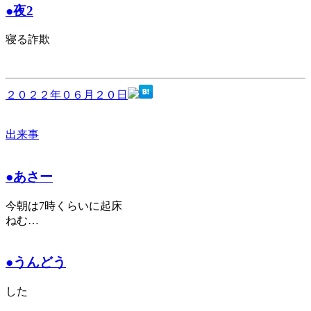
●夜2
寝る詐欺
２０２２年０６月２０日
出来事
●あさー
今朝は7時くらいに起床
ねむ…
●うんどう
した