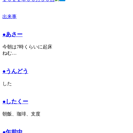
出来事
●あさー
今朝は7時くらいに起床
ねむ…
●うんどう
した
●したくー
朝飯、珈琲、支度
●午前中