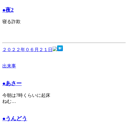
●夜2
寝る詐欺
２０２２年０６月２１日
出来事
●あさー
今朝は7時くらいに起床
ねむ…
●うんどう