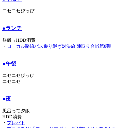
ニセニセぴっぴ
●ランチ
昼飯→HDD消費
・
ローカル路線バス乗り継ぎ対決旅 陣取り合戦第8弾
●午後
ニセニセぴっぴ
ニセニセ
●夜
風呂って夕飯
HDD消費
・
プレバト