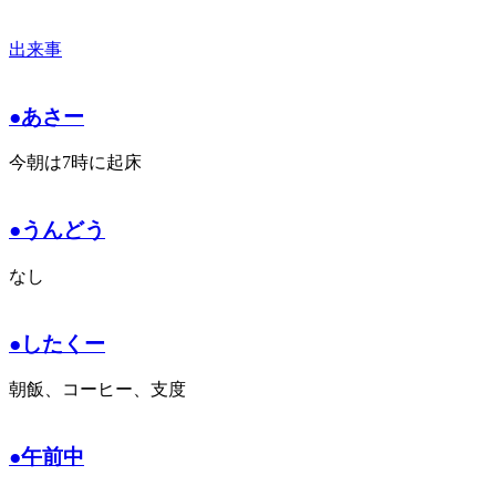
出来事
●あさー
今朝は7時に起床
●うんどう
なし
●したくー
朝飯、コーヒー、支度
●午前中