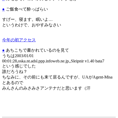
●
ご飯食べて酔っぱらい
すげー、寝ます。眠いよ…
というわけで、おやすみなさい
今年の初アクセス
●
あちこちで書かれているのを見て
うちは2003/01/01
00:01:28,oska.nt.adsl.ppp.infoweb.ne.jp,,Sleipnir v1.40 bata7
という感じでした
誰だろうね？
ちなみに、その前にも来て居るんですが、UAがAgent-Misa
とあるので
みんさんのみさみさアンテナだと思います（汗