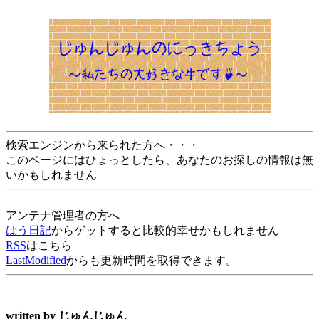
検索エンジンから来られた方へ・・・
このページにはひょっとしたら、あなたのお探しの情報は無
いかもしれません
アンテナ管理者の方へ
はう日記
からゲットすると比較的幸せかもしれません
RSS
はこちら
LastModified
からも更新時間を取得できます。
written by
じゅんじゅん