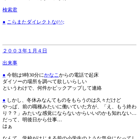
検索君
●
こらまたダイレクトな(^^;
２００３年１月４日
出来事
●
今朝は9時30分に
かなこ
からの電話で起床
ダイソーの場所を調べて欲しいらしい
というわけで、何件かピックアップして連絡
●
しかし、冬休みなんてものをもらうのは久々だけど
やっぱ、前の職種みたいに働いていた方が、「え、もう終わ
り？？」みたいな感覚にならないからいいのかも知れない…
だって、明後日から仕事…
はぁ
なんて、学校がはじまる前の小学生のような気分になってし