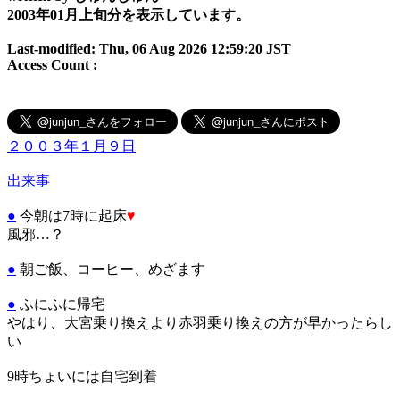
2003年01月上旬分を表示しています。
Last-modified: Thu, 06 Aug 2026 12:59:20 JST
Access Count :
２００３年１月９日
出来事
●
今朝は7時に起床
♥
風邪…？
●
朝ご飯、コーヒー、めざます
●
ふにふに帰宅
やはり、大宮乗り換えより赤羽乗り換えの方が早かったらし
い
9時ちょいには自宅到着