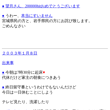
●
望月さん、200000hitおめでとうございます
●
うわー、
本当にすいません
宮城県民の方と、岩手県民の方にお詫び致します。
ごめんなさい
２００３年１月８日
出来事
●
今朝は7時30分に起床
♥
代休だけど家主の朝食につきあう
●
終日留守番というわけでもないんだけど
今日は一日休むことにしよう
テレビ見たり、洗濯したり