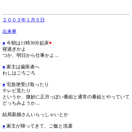
２００３年１月５日
出来事
●
今朝は11時30分起床
♥
寝過ぎかよ
つか、明日から仕事かよ…
●
家主は歯医者へ
わしはごろごろ
●
宅急便受け取ったり
テレビ見たり
というか、微妙に正月っぽい番組と通常の番組とやっていて
どっちみようか…
結局新婚さんいらっしゃいとか
●
家主が帰ってきて、ご飯と洗濯