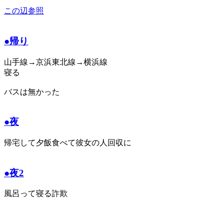
この辺
参照
●帰り
山手線→京浜東北線→横浜線
寝る
バスは無かった
●夜
帰宅して夕飯食べて彼女の人回収に
●夜2
風呂って寝る詐欺