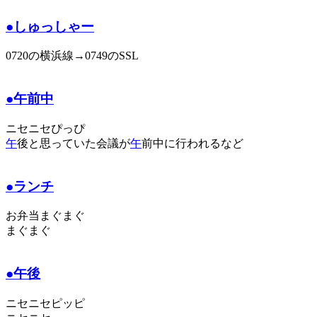
●しゅっしゃー
0720の横浜線→0749のSSL
●午前中
ニセニセぴっぴ
午
後と思っていた会議が
午
前中に行われるなど
●ランチ
お弁当まぐまぐ
まぐまぐ
●午後
ニセニセピッピ