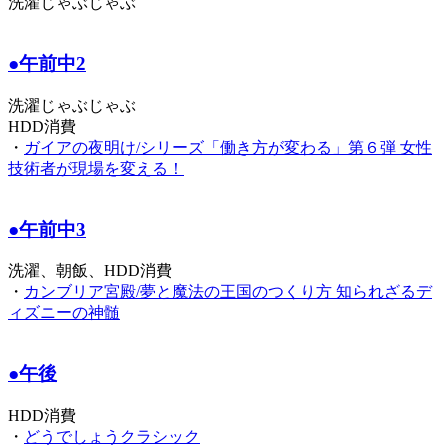
洗濯じゃぶじゃぶ
●午前中2
洗濯じゃぶじゃぶ
HDD消費
・
ガイアの夜明け/シリーズ「働き方が変わる」第６弾 女性
技術者が現場を変える！
●午前中3
洗濯、朝飯、HDD消費
・
カンブリア宮殿/夢と魔法の王国のつくり方 知られざるデ
ィズニーの神髄
●午後
HDD消費
・
どうでしょうクラシック