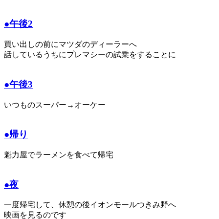
●午後2
買い出しの前にマツダのディーラーへ
話しているうちにプレマシーの試乗をすることに
●午後3
いつものスーパー→オーケー
●帰り
魁力屋でラーメンを食べて帰宅
●夜
一度帰宅して、休憩の後イオンモールつきみ野へ
映画を見るのです