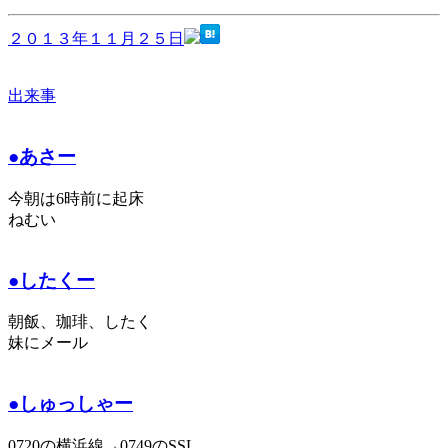
２０１３年１１月２５日
出来事
●あさー
今朝は6時前に起床
ねむい
●したくー
朝飯、珈琲、したく
妹にメール
●しゅっしゃー
0720の横浜線→0749のSSL