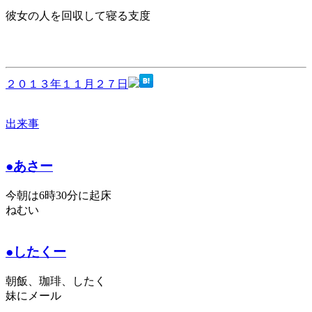
彼女の人を回収して寝る支度
２０１３年１１月２７日
出来事
●あさー
今朝は6時30分に起床
ねむい
●したくー
朝飯、珈琲、したく
妹にメール