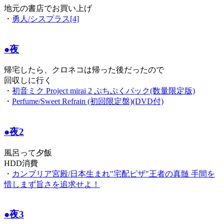
地元の書店でお買い上げ
・
勇人/シスプラス[4]
●夜
帰宅したら、クロネコは帰った後だったので
回収しに行く
・
初音ミク Project mirai 2 ぷちぷくパック(数量限定版)
・
Perfume/Sweet Refrain (初回限定盤)(DVD付)
●夜2
風呂って夕飯
HDD消費
・
カンブリア宮殿/日本生まれ"宅配ピザ"王者の真髄 手間を
惜しまず旨さを追求せよ！
●夜3