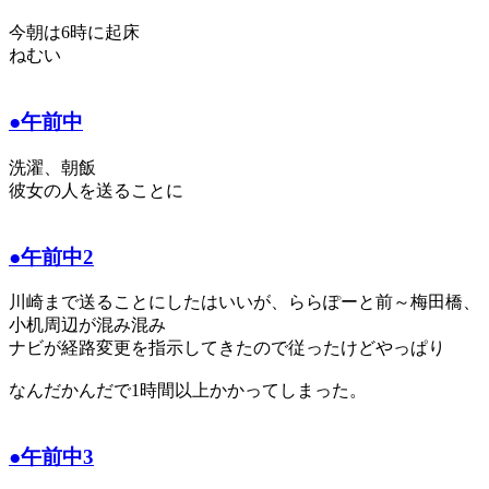
今朝は6時に起床
ねむい
●午前中
洗濯、朝飯
彼女の人を送ることに
●午前中2
川崎まで送ることにしたはいいが、ららぽーと前～梅田橋、
小机周辺が混み混み
ナビが経路変更を指示してきたので従ったけどやっぱり
なんだかんだで1時間以上かかってしまった。
●午前中3