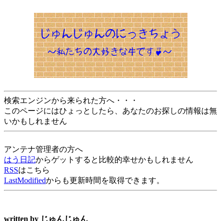
検索エンジンから来られた方へ・・・
このページにはひょっとしたら、あなたのお探しの情報は無
いかもしれません
アンテナ管理者の方へ
はう日記
からゲットすると比較的幸せかもしれません
RSS
はこちら
LastModified
からも更新時間を取得できます。
written by
じゅんじゅん