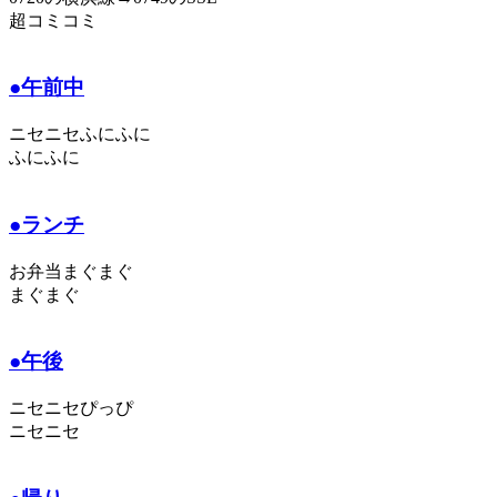
超コミコミ
●午前中
ニセニセふにふに
ふにふに
●ランチ
お弁当まぐまぐ
まぐまぐ
●午後
ニセニセぴっぴ
ニセニセ