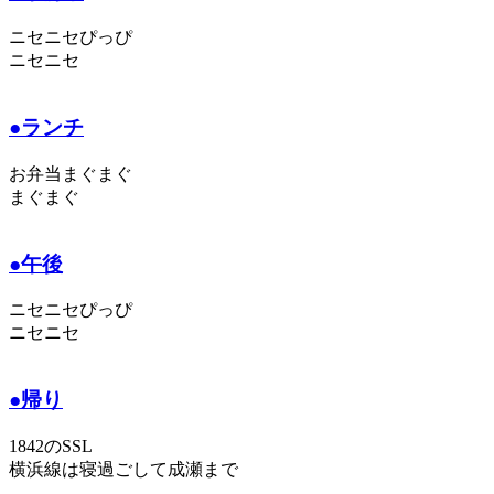
ニセニセぴっぴ
ニセニセ
●ランチ
お弁当まぐまぐ
まぐまぐ
●午後
ニセニセぴっぴ
ニセニセ
●帰り
1842のSSL
横浜線は寝過ごして成瀬まで