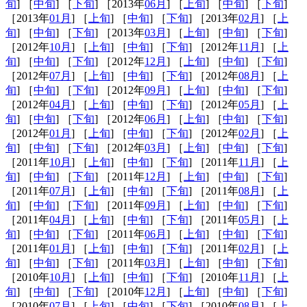
旬
] ［
中旬
] ［
下旬
] ［2013年
06月
] ［
上旬
] ［
中旬
] ［
下旬
]
［2013年
01月
] ［
上旬
] ［
中旬
] ［
下旬
] ［2013年
02月
] ［
上
旬
] ［
中旬
] ［
下旬
] ［2013年
03月
] ［
上旬
] ［
中旬
] ［
下旬
]
［2012年
10月
] ［
上旬
] ［
中旬
] ［
下旬
] ［2012年
11月
] ［
上
旬
] ［
中旬
] ［
下旬
] ［2012年
12月
] ［
上旬
] ［
中旬
] ［
下旬
]
［2012年
07月
] ［
上旬
] ［
中旬
] ［
下旬
] ［2012年
08月
] ［
上
旬
] ［
中旬
] ［
下旬
] ［2012年
09月
] ［
上旬
] ［
中旬
] ［
下旬
]
［2012年
04月
] ［
上旬
] ［
中旬
] ［
下旬
] ［2012年
05月
] ［
上
旬
] ［
中旬
] ［
下旬
] ［2012年
06月
] ［
上旬
] ［
中旬
] ［
下旬
]
［2012年
01月
] ［
上旬
] ［
中旬
] ［
下旬
] ［2012年
02月
] ［
上
旬
] ［
中旬
] ［
下旬
] ［2012年
03月
] ［
上旬
] ［
中旬
] ［
下旬
]
［2011年
10月
] ［
上旬
] ［
中旬
] ［
下旬
] ［2011年
11月
] ［
上
旬
] ［
中旬
] ［
下旬
] ［2011年
12月
] ［
上旬
] ［
中旬
] ［
下旬
]
［2011年
07月
] ［
上旬
] ［
中旬
] ［
下旬
] ［2011年
08月
] ［
上
旬
] ［
中旬
] ［
下旬
] ［2011年
09月
] ［
上旬
] ［
中旬
] ［
下旬
]
［2011年
04月
] ［
上旬
] ［
中旬
] ［
下旬
] ［2011年
05月
] ［
上
旬
] ［
中旬
] ［
下旬
] ［2011年
06月
] ［
上旬
] ［
中旬
] ［
下旬
]
［2011年
01月
] ［
上旬
] ［
中旬
] ［
下旬
] ［2011年
02月
] ［
上
旬
] ［
中旬
] ［
下旬
] ［2011年
03月
] ［
上旬
] ［
中旬
] ［
下旬
]
［2010年
10月
] ［
上旬
] ［
中旬
] ［
下旬
] ［2010年
11月
] ［
上
旬
] ［
中旬
] ［
下旬
] ［2010年
12月
] ［
上旬
] ［
中旬
] ［
下旬
]
［2010年
07月
] ［
上旬
] ［
中旬
] ［
下旬
] ［2010年
08月
] ［
上