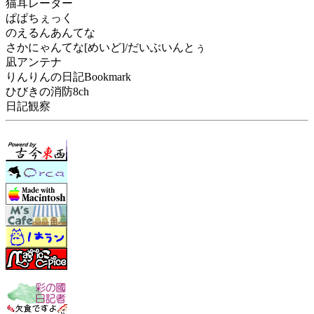
猫耳レーダー
ぱぱちぇっく
のえるんあんてな
さかにゃんてな[めいど]/だいぶいんとぅ
凪アンテナ
りんりんの日記Bookmark
ひびきの消防8ch
日記観察