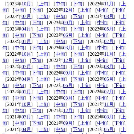
［2023年
10月
] ［
上旬
] ［
中旬
] ［
下旬
] ［2023年
11月
] ［
上
旬
] ［
中旬
] ［
下旬
] ［2023年
12月
] ［
上旬
] ［
中旬
] ［
下旬
]
［2023年
07月
] ［
上旬
] ［
中旬
] ［
下旬
] ［2023年
08月
] ［
上
旬
] ［
中旬
] ［
下旬
] ［2023年
09月
] ［
上旬
] ［
中旬
] ［
下旬
]
［2023年
04月
] ［
上旬
] ［
中旬
] ［
下旬
] ［2023年
05月
] ［
上
旬
] ［
中旬
] ［
下旬
] ［2023年
06月
] ［
上旬
] ［
中旬
] ［
下旬
]
［2023年
01月
] ［
上旬
] ［
中旬
] ［
下旬
] ［2023年
02月
] ［
上
旬
] ［
中旬
] ［
下旬
] ［2023年
03月
] ［
上旬
] ［
中旬
] ［
下旬
]
［2022年
10月
] ［
上旬
] ［
中旬
] ［
下旬
] ［2022年
11月
] ［
上
旬
] ［
中旬
] ［
下旬
] ［2022年
12月
] ［
上旬
] ［
中旬
] ［
下旬
]
［2022年
07月
] ［
上旬
] ［
中旬
] ［
下旬
] ［2022年
08月
] ［
上
旬
] ［
中旬
] ［
下旬
] ［2022年
09月
] ［
上旬
] ［
中旬
] ［
下旬
]
［2022年
04月
] ［
上旬
] ［
中旬
] ［
下旬
] ［2022年
05月
] ［
上
旬
] ［
中旬
] ［
下旬
] ［2022年
06月
] ［
上旬
] ［
中旬
] ［
下旬
]
［2022年
01月
] ［
上旬
] ［
中旬
] ［
下旬
] ［2022年
02月
] ［
上
旬
] ［
中旬
] ［
下旬
] ［2022年
03月
] ［
上旬
] ［
中旬
] ［
下旬
]
［2021年
10月
] ［
上旬
] ［
中旬
] ［
下旬
] ［2021年
11月
] ［
上
旬
] ［
中旬
] ［
下旬
] ［2021年
12月
] ［
上旬
] ［
中旬
] ［
下旬
]
［2021年
07月
] ［
上旬
] ［
中旬
] ［
下旬
] ［2021年
08月
] ［
上
旬
] ［
中旬
] ［
下旬
] ［2021年
09月
] ［
上旬
] ［
中旬
] ［
下旬
]
［2021年
04月
] ［
上旬
] ［
中旬
] ［
下旬
] ［2021年
05月
] ［
上