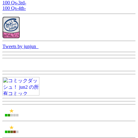
100 Qs-3rd-
100 Qs-4th-
Tweets by junjun_