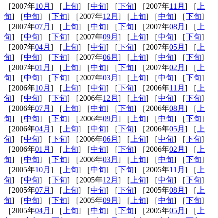
［2007年
10月
] ［
上旬
] ［
中旬
] ［
下旬
] ［2007年
11月
] ［
上
旬
] ［
中旬
] ［
下旬
] ［2007年
12月
] ［
上旬
] ［
中旬
] ［
下旬
]
［2007年
07月
] ［
上旬
] ［
中旬
] ［
下旬
] ［2007年
08月
] ［
上
旬
] ［
中旬
] ［
下旬
] ［2007年
09月
] ［
上旬
] ［
中旬
] ［
下旬
]
［2007年
04月
] ［
上旬
] ［
中旬
] ［
下旬
] ［2007年
05月
] ［
上
旬
] ［
中旬
] ［
下旬
] ［2007年
06月
] ［
上旬
] ［
中旬
] ［
下旬
]
［2007年
01月
] ［
上旬
] ［
中旬
] ［
下旬
] ［2007年
02月
] ［
上
旬
] ［
中旬
] ［
下旬
] ［2007年
03月
] ［
上旬
] ［
中旬
] ［
下旬
]
［2006年
10月
] ［
上旬
] ［
中旬
] ［
下旬
] ［2006年
11月
] ［
上
旬
] ［
中旬
] ［
下旬
] ［2006年
12月
] ［
上旬
] ［
中旬
] ［
下旬
]
［2006年
07月
] ［
上旬
] ［
中旬
] ［
下旬
] ［2006年
08月
] ［
上
旬
] ［
中旬
] ［
下旬
] ［2006年
09月
] ［
上旬
] ［
中旬
] ［
下旬
]
［2006年
04月
] ［
上旬
] ［
中旬
] ［
下旬
] ［2006年
05月
] ［
上
旬
] ［
中旬
] ［
下旬
] ［2006年
06月
] ［
上旬
] ［
中旬
] ［
下旬
]
［2006年
01月
] ［
上旬
] ［
中旬
] ［
下旬
] ［2006年
02月
] ［
上
旬
] ［
中旬
] ［
下旬
] ［2006年
03月
] ［
上旬
] ［
中旬
] ［
下旬
]
［2005年
10月
] ［
上旬
] ［
中旬
] ［
下旬
] ［2005年
11月
] ［
上
旬
] ［
中旬
] ［
下旬
] ［2005年
12月
] ［
上旬
] ［
中旬
] ［
下旬
]
［2005年
07月
] ［
上旬
] ［
中旬
] ［
下旬
] ［2005年
08月
] ［
上
旬
] ［
中旬
] ［
下旬
] ［2005年
09月
] ［
上旬
] ［
中旬
] ［
下旬
]
［2005年
04月
] ［
上旬
] ［
中旬
] ［
下旬
] ［2005年
05月
] ［
上