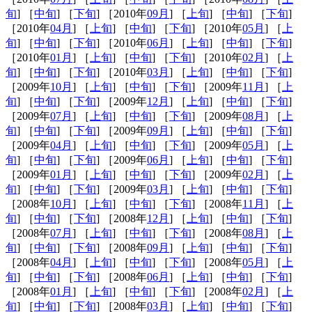
旬
] ［
中旬
] ［
下旬
] ［2010年
09月
] ［
上旬
] ［
中旬
] ［
下旬
]
［2010年
04月
] ［
上旬
] ［
中旬
] ［
下旬
] ［2010年
05月
] ［
上
旬
] ［
中旬
] ［
下旬
] ［2010年
06月
] ［
上旬
] ［
中旬
] ［
下旬
]
［2010年
01月
] ［
上旬
] ［
中旬
] ［
下旬
] ［2010年
02月
] ［
上
旬
] ［
中旬
] ［
下旬
] ［2010年
03月
] ［
上旬
] ［
中旬
] ［
下旬
]
［2009年
10月
] ［
上旬
] ［
中旬
] ［
下旬
] ［2009年
11月
] ［
上
旬
] ［
中旬
] ［
下旬
] ［2009年
12月
] ［
上旬
] ［
中旬
] ［
下旬
]
［2009年
07月
] ［
上旬
] ［
中旬
] ［
下旬
] ［2009年
08月
] ［
上
旬
] ［
中旬
] ［
下旬
] ［2009年
09月
] ［
上旬
] ［
中旬
] ［
下旬
]
［2009年
04月
] ［
上旬
] ［
中旬
] ［
下旬
] ［2009年
05月
] ［
上
旬
] ［
中旬
] ［
下旬
] ［2009年
06月
] ［
上旬
] ［
中旬
] ［
下旬
]
［2009年
01月
] ［
上旬
] ［
中旬
] ［
下旬
] ［2009年
02月
] ［
上
旬
] ［
中旬
] ［
下旬
] ［2009年
03月
] ［
上旬
] ［
中旬
] ［
下旬
]
［2008年
10月
] ［
上旬
] ［
中旬
] ［
下旬
] ［2008年
11月
] ［
上
旬
] ［
中旬
] ［
下旬
] ［2008年
12月
] ［
上旬
] ［
中旬
] ［
下旬
]
［2008年
07月
] ［
上旬
] ［
中旬
] ［
下旬
] ［2008年
08月
] ［
上
旬
] ［
中旬
] ［
下旬
] ［2008年
09月
] ［
上旬
] ［
中旬
] ［
下旬
]
［2008年
04月
] ［
上旬
] ［
中旬
] ［
下旬
] ［2008年
05月
] ［
上
旬
] ［
中旬
] ［
下旬
] ［2008年
06月
] ［
上旬
] ［
中旬
] ［
下旬
]
［2008年
01月
] ［
上旬
] ［
中旬
] ［
下旬
] ［2008年
02月
] ［
上
旬
] ［
中旬
] ［
下旬
] ［2008年
03月
] ［
上旬
] ［
中旬
] ［
下旬
]