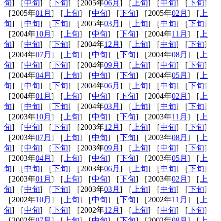
旬
] ［
中旬
] ［
下旬
] ［2005年
06月
] ［
上旬
] ［
中旬
] ［
下旬
]
［2005年
01月
] ［
上旬
] ［
中旬
] ［
下旬
] ［2005年
02月
] ［
上
旬
] ［
中旬
] ［
下旬
] ［2005年
03月
] ［
上旬
] ［
中旬
] ［
下旬
]
［2004年
10月
] ［
上旬
] ［
中旬
] ［
下旬
] ［2004年
11月
] ［
上
旬
] ［
中旬
] ［
下旬
] ［2004年
12月
] ［
上旬
] ［
中旬
] ［
下旬
]
［2004年
07月
] ［
上旬
] ［
中旬
] ［
下旬
] ［2004年
08月
] ［
上
旬
] ［
中旬
] ［
下旬
] ［2004年
09月
] ［
上旬
] ［
中旬
] ［
下旬
]
［2004年
04月
] ［
上旬
] ［
中旬
] ［
下旬
] ［2004年
05月
] ［
上
旬
] ［
中旬
] ［
下旬
] ［2004年
06月
] ［
上旬
] ［
中旬
] ［
下旬
]
［2004年
01月
] ［
上旬
] ［
中旬
] ［
下旬
] ［2004年
02月
] ［
上
旬
] ［
中旬
] ［
下旬
] ［2004年
03月
] ［
上旬
] ［
中旬
] ［
下旬
]
［2003年
10月
] ［
上旬
] ［
中旬
] ［
下旬
] ［2003年
11月
] ［
上
旬
] ［
中旬
] ［
下旬
] ［2003年
12月
] ［
上旬
] ［
中旬
] ［
下旬
]
［2003年
07月
] ［
上旬
] ［
中旬
] ［
下旬
] ［2003年
08月
] ［
上
旬
] ［
中旬
] ［
下旬
] ［2003年
09月
] ［
上旬
] ［
中旬
] ［
下旬
]
［2003年
04月
] ［
上旬
] ［
中旬
] ［
下旬
] ［2003年
05月
] ［
上
旬
] ［
中旬
] ［
下旬
] ［2003年
06月
] ［
上旬
] ［
中旬
] ［
下旬
]
［2003年
01月
] ［
上旬
] ［
中旬
] ［
下旬
] ［2003年
02月
] ［
上
旬
] ［
中旬
] ［
下旬
] ［2003年
03月
] ［
上旬
] ［
中旬
] ［
下旬
]
［2002年
10月
] ［
上旬
] ［
中旬
] ［
下旬
] ［2002年
11月
] ［
上
旬
] ［
中旬
] ［
下旬
] ［2002年
12月
] ［
上旬
] ［
中旬
] ［
下旬
]
［2002年
07月
] ［
上旬
] ［
中旬
] ［
下旬
] ［2002年
08月
] ［
上