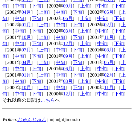
旬
] ［
中旬
] ［
下旬
] ［2002年
09月
] ［
上旬
] ［
中旬
] ［
下旬
]
［2002年
04月
] ［
上旬
] ［
中旬
] ［
下旬
] ［2002年
05月
] ［
上
旬
] ［
中旬
] ［
下旬
] ［2002年
06月
] ［
上旬
] ［
中旬
] ［
下旬
]
［2002年
01月
] ［
上旬
] ［
中旬
] ［
下旬
] ［2002年
02月
] ［
上
旬
] ［
中旬
] ［
下旬
] ［2002年
03月
] ［
上旬
] ［
中旬
] ［
下旬
]
［2001年
10月
] ［
上旬
] ［
中旬
] ［
下旬
] ［2001年
11月
] ［
上
旬
] ［
中旬
] ［
下旬
] ［2001年
12月
] ［
上旬
] ［
中旬
] ［
下旬
]
［2001年
07月
] ［
上旬
] ［
中旬
] ［
下旬
] ［2001年
08月
] ［
上
旬
] ［
中旬
] ［
下旬
] ［2001年
09月
] ［
上旬
] ［
中旬
] ［
下旬
]
［2001年
04月
] ［
上旬
] ［
中旬
] ［
下旬
] ［2001年
05月
] ［
上
旬
] ［
中旬
] ［
下旬
] ［2001年
06月
] ［
上旬
] ［
中旬
] ［
下旬
]
［2001年
01月
] ［
上旬
] ［
中旬
] ［
下旬
] ［2001年
02月
] ［
上
旬
] ［
中旬
] ［
下旬
] ［2001年
03月
] ［
上旬
] ［
中旬
] ［
下旬
]
［2000年
10月
] ［
上旬
] ［
中旬
] ［
下旬
] ［2000年
11月
] ［
上
旬
] ［
中旬
] ［
下旬
] ［2000年
12月
] ［
上旬
] ［
中旬
] ［
下旬
]
それ以前の日記は
こちら
へ
Written:
じゅんじゅん
junjun[at]imou.to