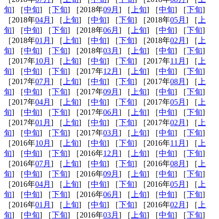
旬
] ［
中旬
] ［
下旬
] ［2018年
09月
] ［
上旬
] ［
中旬
] ［
下旬
]
［2018年
04月
] ［
上旬
] ［
中旬
] ［
下旬
] ［2018年
05月
] ［
上
旬
] ［
中旬
] ［
下旬
] ［2018年
06月
] ［
上旬
] ［
中旬
] ［
下旬
]
［2018年
01月
] ［
上旬
] ［
中旬
] ［
下旬
] ［2018年
02月
] ［
上
旬
] ［
中旬
] ［
下旬
] ［2018年
03月
] ［
上旬
] ［
中旬
] ［
下旬
]
［2017年
10月
] ［
上旬
] ［
中旬
] ［
下旬
] ［2017年
11月
] ［
上
旬
] ［
中旬
] ［
下旬
] ［2017年
12月
] ［
上旬
] ［
中旬
] ［
下旬
]
［2017年
07月
] ［
上旬
] ［
中旬
] ［
下旬
] ［2017年
08月
] ［
上
旬
] ［
中旬
] ［
下旬
] ［2017年
09月
] ［
上旬
] ［
中旬
] ［
下旬
]
［2017年
04月
] ［
上旬
] ［
中旬
] ［
下旬
] ［2017年
05月
] ［
上
旬
] ［
中旬
] ［
下旬
] ［2017年
06月
] ［
上旬
] ［
中旬
] ［
下旬
]
［2017年
01月
] ［
上旬
] ［
中旬
] ［
下旬
] ［2017年
02月
] ［
上
旬
] ［
中旬
] ［
下旬
] ［2017年
03月
] ［
上旬
] ［
中旬
] ［
下旬
]
［2016年
10月
] ［
上旬
] ［
中旬
] ［
下旬
] ［2016年
11月
] ［
上
旬
] ［
中旬
] ［
下旬
] ［2016年
12月
] ［
上旬
] ［
中旬
] ［
下旬
]
［2016年
07月
] ［
上旬
] ［
中旬
] ［
下旬
] ［2016年
08月
] ［
上
旬
] ［
中旬
] ［
下旬
] ［2016年
09月
] ［
上旬
] ［
中旬
] ［
下旬
]
［2016年
04月
] ［
上旬
] ［
中旬
] ［
下旬
] ［2016年
05月
] ［
上
旬
] ［
中旬
] ［
下旬
] ［2016年
06月
] ［
上旬
] ［
中旬
] ［
下旬
]
［2016年
01月
] ［
上旬
] ［
中旬
] ［
下旬
] ［2016年
02月
] ［
上
旬
] ［
中旬
] ［
下旬
] ［2016年
03月
] ［
上旬
] ［
中旬
] ［
下旬
]