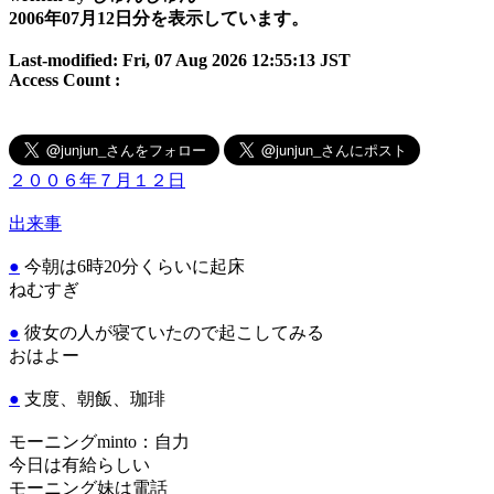
2006年07月12日分を表示しています。
Last-modified: Fri, 07 Aug 2026 12:55:13 JST
Access Count :
２００６年７月１２日
出来事
●
今朝は6時20分くらいに起床
ねむすぎ
●
彼女の人が寝ていたので起こしてみる
おはよー
●
支度、朝飯、珈琲
モーニングminto：自力
今日は有給らしい
モーニング妹は電話