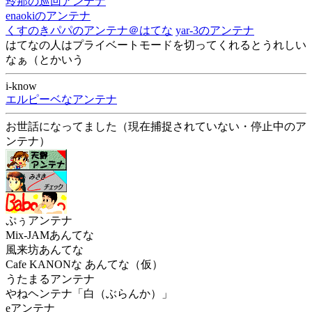
玲那の巡回アンテナ
enaokiのアンテナ
くすのきパパのアンテナ＠はてな
yar-3のアンテナ
はてなの人はプライベートモードを切ってくれるとうれしい
なぁ（とかいう
i-know
エルピーベなアンテナ
お世話になってました（現在捕捉されていない・停止中のア
ンテナ）
ぷぅアンテナ
Mix-JAMあんてな
風来坊あんてな
Cafe KANONな あんてな（仮）
うたまるアンテナ
やねヘンテナ「白（ぶらんか）」
eアンテナ