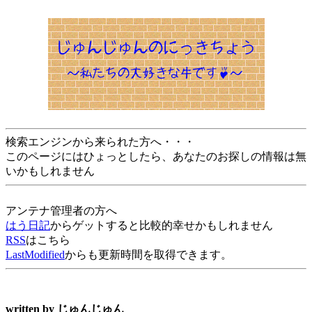
検索エンジンから来られた方へ・・・
このページにはひょっとしたら、あなたのお探しの情報は無
いかもしれません
アンテナ管理者の方へ
はう日記
からゲットすると比較的幸せかもしれません
RSS
はこちら
LastModified
からも更新時間を取得できます。
written by
じゅんじゅん