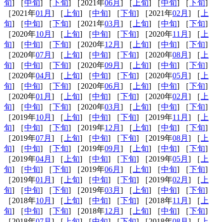
旬
] ［
中旬
] ［
下旬
] ［2021年
06月
] ［
上旬
] ［
中旬
] ［
下旬
]
［2021年
01月
] ［
上旬
] ［
中旬
] ［
下旬
] ［2021年
02月
] ［
上
旬
] ［
中旬
] ［
下旬
] ［2021年
03月
] ［
上旬
] ［
中旬
] ［
下旬
]
［2020年
10月
] ［
上旬
] ［
中旬
] ［
下旬
] ［2020年
11月
] ［
上
旬
] ［
中旬
] ［
下旬
] ［2020年
12月
] ［
上旬
] ［
中旬
] ［
下旬
]
［2020年
07月
] ［
上旬
] ［
中旬
] ［
下旬
] ［2020年
08月
] ［
上
旬
] ［
中旬
] ［
下旬
] ［2020年
09月
] ［
上旬
] ［
中旬
] ［
下旬
]
［2020年
04月
] ［
上旬
] ［
中旬
] ［
下旬
] ［2020年
05月
] ［
上
旬
] ［
中旬
] ［
下旬
] ［2020年
06月
] ［
上旬
] ［
中旬
] ［
下旬
]
［2020年
01月
] ［
上旬
] ［
中旬
] ［
下旬
] ［2020年
02月
] ［
上
旬
] ［
中旬
] ［
下旬
] ［2020年
03月
] ［
上旬
] ［
中旬
] ［
下旬
]
［2019年
10月
] ［
上旬
] ［
中旬
] ［
下旬
] ［2019年
11月
] ［
上
旬
] ［
中旬
] ［
下旬
] ［2019年
12月
] ［
上旬
] ［
中旬
] ［
下旬
]
［2019年
07月
] ［
上旬
] ［
中旬
] ［
下旬
] ［2019年
08月
] ［
上
旬
] ［
中旬
] ［
下旬
] ［2019年
09月
] ［
上旬
] ［
中旬
] ［
下旬
]
［2019年
04月
] ［
上旬
] ［
中旬
] ［
下旬
] ［2019年
05月
] ［
上
旬
] ［
中旬
] ［
下旬
] ［2019年
06月
] ［
上旬
] ［
中旬
] ［
下旬
]
［2019年
01月
] ［
上旬
] ［
中旬
] ［
下旬
] ［2019年
02月
] ［
上
旬
] ［
中旬
] ［
下旬
] ［2019年
03月
] ［
上旬
] ［
中旬
] ［
下旬
]
［2018年
10月
] ［
上旬
] ［
中旬
] ［
下旬
] ［2018年
11月
] ［
上
旬
] ［
中旬
] ［
下旬
] ［2018年
12月
] ［
上旬
] ［
中旬
] ［
下旬
]
［2018年
07月
] ［
上旬
] ［
中旬
] ［
下旬
] ［2018年
08月
] ［
上