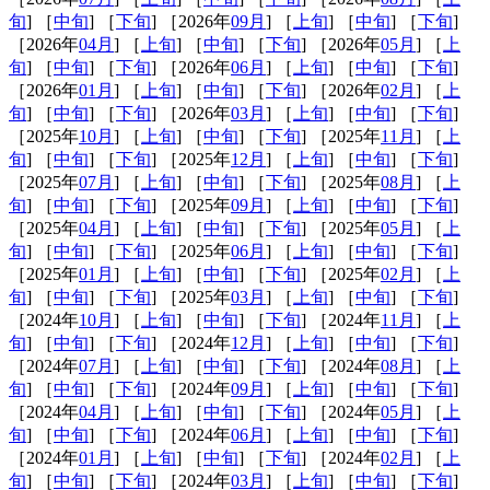
旬
] ［
中旬
] ［
下旬
] ［2026年
09月
] ［
上旬
] ［
中旬
] ［
下旬
]
［2026年
04月
] ［
上旬
] ［
中旬
] ［
下旬
] ［2026年
05月
] ［
上
旬
] ［
中旬
] ［
下旬
] ［2026年
06月
] ［
上旬
] ［
中旬
] ［
下旬
]
［2026年
01月
] ［
上旬
] ［
中旬
] ［
下旬
] ［2026年
02月
] ［
上
旬
] ［
中旬
] ［
下旬
] ［2026年
03月
] ［
上旬
] ［
中旬
] ［
下旬
]
［2025年
10月
] ［
上旬
] ［
中旬
] ［
下旬
] ［2025年
11月
] ［
上
旬
] ［
中旬
] ［
下旬
] ［2025年
12月
] ［
上旬
] ［
中旬
] ［
下旬
]
［2025年
07月
] ［
上旬
] ［
中旬
] ［
下旬
] ［2025年
08月
] ［
上
旬
] ［
中旬
] ［
下旬
] ［2025年
09月
] ［
上旬
] ［
中旬
] ［
下旬
]
［2025年
04月
] ［
上旬
] ［
中旬
] ［
下旬
] ［2025年
05月
] ［
上
旬
] ［
中旬
] ［
下旬
] ［2025年
06月
] ［
上旬
] ［
中旬
] ［
下旬
]
［2025年
01月
] ［
上旬
] ［
中旬
] ［
下旬
] ［2025年
02月
] ［
上
旬
] ［
中旬
] ［
下旬
] ［2025年
03月
] ［
上旬
] ［
中旬
] ［
下旬
]
［2024年
10月
] ［
上旬
] ［
中旬
] ［
下旬
] ［2024年
11月
] ［
上
旬
] ［
中旬
] ［
下旬
] ［2024年
12月
] ［
上旬
] ［
中旬
] ［
下旬
]
［2024年
07月
] ［
上旬
] ［
中旬
] ［
下旬
] ［2024年
08月
] ［
上
旬
] ［
中旬
] ［
下旬
] ［2024年
09月
] ［
上旬
] ［
中旬
] ［
下旬
]
［2024年
04月
] ［
上旬
] ［
中旬
] ［
下旬
] ［2024年
05月
] ［
上
旬
] ［
中旬
] ［
下旬
] ［2024年
06月
] ［
上旬
] ［
中旬
] ［
下旬
]
［2024年
01月
] ［
上旬
] ［
中旬
] ［
下旬
] ［2024年
02月
] ［
上
旬
] ［
中旬
] ［
下旬
] ［2024年
03月
] ［
上旬
] ［
中旬
] ［
下旬
]