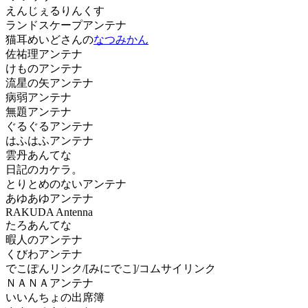
えんじぇるりんくす
ランドスケープアンテナ
猫耳めいどさんの
なつみかん
佐祐理アンテナ
けものアンテナ
流星の矢アンテナ
病弱アンテナ
無題アンテナ
ぐるぐるアンテナ
はふはふアンテナ
雲丹あんてな
日記のカケラ。
とりとめのないアンテナ
あゆあゆアンテナ
RAKUDA Antenna
たろあんてな
暇人のアンテナ
くびわアンテナ
でこぽんリンク/[みにでこ]/コムサイリンク
ＮＡＮＡアンテナ
いいんちょの出席簿