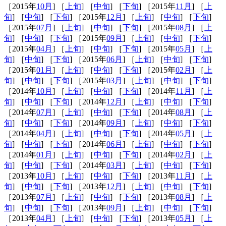
［2015年
10月
] ［
上旬
] ［
中旬
] ［
下旬
] ［2015年
11月
] ［
上
旬
] ［
中旬
] ［
下旬
] ［2015年
12月
] ［
上旬
] ［
中旬
] ［
下旬
]
［2015年
07月
] ［
上旬
] ［
中旬
] ［
下旬
] ［2015年
08月
] ［
上
旬
] ［
中旬
] ［
下旬
] ［2015年
09月
] ［
上旬
] ［
中旬
] ［
下旬
]
［2015年
04月
] ［
上旬
] ［
中旬
] ［
下旬
] ［2015年
05月
] ［
上
旬
] ［
中旬
] ［
下旬
] ［2015年
06月
] ［
上旬
] ［
中旬
] ［
下旬
]
［2015年
01月
] ［
上旬
] ［
中旬
] ［
下旬
] ［2015年
02月
] ［
上
旬
] ［
中旬
] ［
下旬
] ［2015年
03月
] ［
上旬
] ［
中旬
] ［
下旬
]
［2014年
10月
] ［
上旬
] ［
中旬
] ［
下旬
] ［2014年
11月
] ［
上
旬
] ［
中旬
] ［
下旬
] ［2014年
12月
] ［
上旬
] ［
中旬
] ［
下旬
]
［2014年
07月
] ［
上旬
] ［
中旬
] ［
下旬
] ［2014年
08月
] ［
上
旬
] ［
中旬
] ［
下旬
] ［2014年
09月
] ［
上旬
] ［
中旬
] ［
下旬
]
［2014年
04月
] ［
上旬
] ［
中旬
] ［
下旬
] ［2014年
05月
] ［
上
旬
] ［
中旬
] ［
下旬
] ［2014年
06月
] ［
上旬
] ［
中旬
] ［
下旬
]
［2014年
01月
] ［
上旬
] ［
中旬
] ［
下旬
] ［2014年
02月
] ［
上
旬
] ［
中旬
] ［
下旬
] ［2014年
03月
] ［
上旬
] ［
中旬
] ［
下旬
]
［2013年
10月
] ［
上旬
] ［
中旬
] ［
下旬
] ［2013年
11月
] ［
上
旬
] ［
中旬
] ［
下旬
] ［2013年
12月
] ［
上旬
] ［
中旬
] ［
下旬
]
［2013年
07月
] ［
上旬
] ［
中旬
] ［
下旬
] ［2013年
08月
] ［
上
旬
] ［
中旬
] ［
下旬
] ［2013年
09月
] ［
上旬
] ［
中旬
] ［
下旬
]
［2013年
04月
] ［
上旬
] ［
中旬
] ［
下旬
] ［2013年
05月
] ［
上