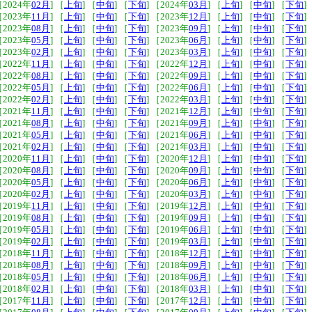
［2024年
02月
] ［
上旬
] ［
中旬
] ［
下旬
] ［2024年
03月
] ［
上旬
] ［
中旬
] ［
下旬
]
［2023年
11月
] ［
上旬
] ［
中旬
] ［
下旬
] ［2023年
12月
] ［
上旬
] ［
中旬
] ［
下旬
]
［2023年
08月
] ［
上旬
] ［
中旬
] ［
下旬
] ［2023年
09月
] ［
上旬
] ［
中旬
] ［
下旬
]
［2023年
05月
] ［
上旬
] ［
中旬
] ［
下旬
] ［2023年
06月
] ［
上旬
] ［
中旬
] ［
下旬
]
［2023年
02月
] ［
上旬
] ［
中旬
] ［
下旬
] ［2023年
03月
] ［
上旬
] ［
中旬
] ［
下旬
]
［2022年
11月
] ［
上旬
] ［
中旬
] ［
下旬
] ［2022年
12月
] ［
上旬
] ［
中旬
] ［
下旬
]
［2022年
08月
] ［
上旬
] ［
中旬
] ［
下旬
] ［2022年
09月
] ［
上旬
] ［
中旬
] ［
下旬
]
［2022年
05月
] ［
上旬
] ［
中旬
] ［
下旬
] ［2022年
06月
] ［
上旬
] ［
中旬
] ［
下旬
]
［2022年
02月
] ［
上旬
] ［
中旬
] ［
下旬
] ［2022年
03月
] ［
上旬
] ［
中旬
] ［
下旬
]
［2021年
11月
] ［
上旬
] ［
中旬
] ［
下旬
] ［2021年
12月
] ［
上旬
] ［
中旬
] ［
下旬
]
［2021年
08月
] ［
上旬
] ［
中旬
] ［
下旬
] ［2021年
09月
] ［
上旬
] ［
中旬
] ［
下旬
]
［2021年
05月
] ［
上旬
] ［
中旬
] ［
下旬
] ［2021年
06月
] ［
上旬
] ［
中旬
] ［
下旬
]
［2021年
02月
] ［
上旬
] ［
中旬
] ［
下旬
] ［2021年
03月
] ［
上旬
] ［
中旬
] ［
下旬
]
［2020年
11月
] ［
上旬
] ［
中旬
] ［
下旬
] ［2020年
12月
] ［
上旬
] ［
中旬
] ［
下旬
]
［2020年
08月
] ［
上旬
] ［
中旬
] ［
下旬
] ［2020年
09月
] ［
上旬
] ［
中旬
] ［
下旬
]
［2020年
05月
] ［
上旬
] ［
中旬
] ［
下旬
] ［2020年
06月
] ［
上旬
] ［
中旬
] ［
下旬
]
［2020年
02月
] ［
上旬
] ［
中旬
] ［
下旬
] ［2020年
03月
] ［
上旬
] ［
中旬
] ［
下旬
]
［2019年
11月
] ［
上旬
] ［
中旬
] ［
下旬
] ［2019年
12月
] ［
上旬
] ［
中旬
] ［
下旬
]
［2019年
08月
] ［
上旬
] ［
中旬
] ［
下旬
] ［2019年
09月
] ［
上旬
] ［
中旬
] ［
下旬
]
［2019年
05月
] ［
上旬
] ［
中旬
] ［
下旬
] ［2019年
06月
] ［
上旬
] ［
中旬
] ［
下旬
]
［2019年
02月
] ［
上旬
] ［
中旬
] ［
下旬
] ［2019年
03月
] ［
上旬
] ［
中旬
] ［
下旬
]
［2018年
11月
] ［
上旬
] ［
中旬
] ［
下旬
] ［2018年
12月
] ［
上旬
] ［
中旬
] ［
下旬
]
［2018年
08月
] ［
上旬
] ［
中旬
] ［
下旬
] ［2018年
09月
] ［
上旬
] ［
中旬
] ［
下旬
]
［2018年
05月
] ［
上旬
] ［
中旬
] ［
下旬
] ［2018年
06月
] ［
上旬
] ［
中旬
] ［
下旬
]
［2018年
02月
] ［
上旬
] ［
中旬
] ［
下旬
] ［2018年
03月
] ［
上旬
] ［
中旬
] ［
下旬
]
［2017年
11月
] ［
上旬
] ［
中旬
] ［
下旬
] ［2017年
12月
] ［
上旬
] ［
中旬
] ［
下旬
]