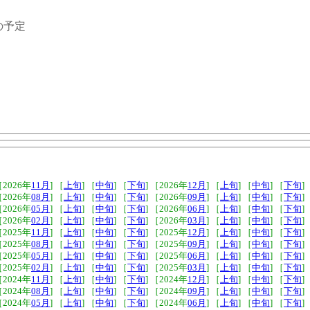
の予定
［2026年
11月
] ［
上旬
] ［
中旬
] ［
下旬
] ［2026年
12月
] ［
上旬
] ［
中旬
] ［
下旬
]
［2026年
08月
] ［
上旬
] ［
中旬
] ［
下旬
] ［2026年
09月
] ［
上旬
] ［
中旬
] ［
下旬
]
［2026年
05月
] ［
上旬
] ［
中旬
] ［
下旬
] ［2026年
06月
] ［
上旬
] ［
中旬
] ［
下旬
]
［2026年
02月
] ［
上旬
] ［
中旬
] ［
下旬
] ［2026年
03月
] ［
上旬
] ［
中旬
] ［
下旬
]
［2025年
11月
] ［
上旬
] ［
中旬
] ［
下旬
] ［2025年
12月
] ［
上旬
] ［
中旬
] ［
下旬
]
［2025年
08月
] ［
上旬
] ［
中旬
] ［
下旬
] ［2025年
09月
] ［
上旬
] ［
中旬
] ［
下旬
]
［2025年
05月
] ［
上旬
] ［
中旬
] ［
下旬
] ［2025年
06月
] ［
上旬
] ［
中旬
] ［
下旬
]
［2025年
02月
] ［
上旬
] ［
中旬
] ［
下旬
] ［2025年
03月
] ［
上旬
] ［
中旬
] ［
下旬
]
［2024年
11月
] ［
上旬
] ［
中旬
] ［
下旬
] ［2024年
12月
] ［
上旬
] ［
中旬
] ［
下旬
]
［2024年
08月
] ［
上旬
] ［
中旬
] ［
下旬
] ［2024年
09月
] ［
上旬
] ［
中旬
] ［
下旬
]
［2024年
05月
] ［
上旬
] ［
中旬
] ［
下旬
] ［2024年
06月
] ［
上旬
] ［
中旬
] ［
下旬
]