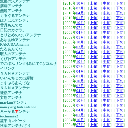
流星の矢アンテナ
［2010年
10月
] ［
上旬
] ［
中旬
] ［
下旬
] 
病弱アンテナ
［2010年
07月
] ［
上旬
] ［
中旬
] ［
下旬
] 
無題アンテナ
［2010年
04月
] ［
上旬
] ［
中旬
] ［
下旬
] 
ぐるぐるアンテナ
［2010年
01月
] ［
上旬
] ［
中旬
] ［
下旬
] 
はふはふアンテナ
［2009年
10月
] ［
上旬
] ［
中旬
] ［
下旬
] 
雲丹あんてな
［2009年
07月
] ［
上旬
] ［
中旬
] ［
下旬
] 
日記のカケラ。
［2009年
04月
] ［
上旬
] ［
中旬
] ［
下旬
] 
とりとめのないアンテナ
［2009年
01月
] ［
上旬
] ［
中旬
] ［
下旬
] 
あゆあゆアンテナ
［2008年
10月
] ［
上旬
] ［
中旬
] ［
下旬
] 
RAKUDA Antenna
［2008年
07月
] ［
上旬
] ［
中旬
] ［
下旬
] 
たろあんてな
［2008年
04月
] ［
上旬
] ［
中旬
] ［
下旬
] 
暇人のアンテナ
［2008年
01月
] ［
上旬
] ［
中旬
] ［
下旬
] 
くびわアンテナ
［2007年
10月
] ［
上旬
] ［
中旬
] ［
下旬
] 
でこぽんリンク/[みにでこ]/コムサ
［2007年
07月
] ［
上旬
] ［
中旬
] ［
下旬
] 
イリンク
［2007年
04月
] ［
上旬
] ［
中旬
] ［
下旬
] 
ＮＡＮＡアンテナ
［2007年
01月
] ［
上旬
] ［
中旬
] ［
下旬
] 
いいんちょの出席簿
［2006年
10月
] ［
上旬
] ［
中旬
] ［
下旬
] 
ますぷろあんてな
［2006年
07月
] ［
上旬
] ［
中旬
] ［
下旬
] 
ＮＡＮＡアンテナ
［2006年
04月
] ［
上旬
] ［
中旬
] ［
下旬
] 
徒然アンテナ
［2006年
01月
] ［
上旬
] ［
中旬
] ［
下旬
] 
妄想アンテナ
［2005年
10月
] ［
上旬
] ［
中旬
] ［
下旬
] 
markunアンテナ
［2005年
07月
] ［
上旬
] ［
中旬
] ［
下旬
] 
noney.org hub antenna
［2005年
04月
] ［
上旬
] ［
中旬
] ［
下旬
] 
ろーかる
ア
ンテナ
［2005年
01月
] ［
上旬
] ［
中旬
] ［
下旬
] 
textmania2
［2004年
10月
] ［
上旬
] ［
中旬
] ［
下旬
] 
堂平山レピータ
［2004年
07月
] ［
上旬
] ［
中旬
] ［
下旬
] 
秋葉アンテナ/ざう