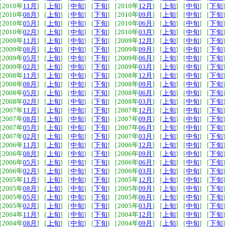
［2010年
11月
] ［
上旬
] ［
中旬
] ［
下旬
] ［2010年
12月
] ［
上旬
] ［
中旬
] ［
下旬
]
［2010年
08月
] ［
上旬
] ［
中旬
] ［
下旬
] ［2010年
09月
] ［
上旬
] ［
中旬
] ［
下旬
]
［2010年
05月
] ［
上旬
] ［
中旬
] ［
下旬
] ［2010年
06月
] ［
上旬
] ［
中旬
] ［
下旬
]
［2010年
02月
] ［
上旬
] ［
中旬
] ［
下旬
] ［2010年
03月
] ［
上旬
] ［
中旬
] ［
下旬
]
［2009年
11月
] ［
上旬
] ［
中旬
] ［
下旬
] ［2009年
12月
] ［
上旬
] ［
中旬
] ［
下旬
]
［2009年
08月
] ［
上旬
] ［
中旬
] ［
下旬
] ［2009年
09月
] ［
上旬
] ［
中旬
] ［
下旬
]
［2009年
05月
] ［
上旬
] ［
中旬
] ［
下旬
] ［2009年
06月
] ［
上旬
] ［
中旬
] ［
下旬
]
［2009年
02月
] ［
上旬
] ［
中旬
] ［
下旬
] ［2009年
03月
] ［
上旬
] ［
中旬
] ［
下旬
]
［2008年
11月
] ［
上旬
] ［
中旬
] ［
下旬
] ［2008年
12月
] ［
上旬
] ［
中旬
] ［
下旬
]
［2008年
08月
] ［
上旬
] ［
中旬
] ［
下旬
] ［2008年
09月
] ［
上旬
] ［
中旬
] ［
下旬
]
［2008年
05月
] ［
上旬
] ［
中旬
] ［
下旬
] ［2008年
06月
] ［
上旬
] ［
中旬
] ［
下旬
]
［2008年
02月
] ［
上旬
] ［
中旬
] ［
下旬
] ［2008年
03月
] ［
上旬
] ［
中旬
] ［
下旬
]
［2007年
11月
] ［
上旬
] ［
中旬
] ［
下旬
] ［2007年
12月
] ［
上旬
] ［
中旬
] ［
下旬
]
［2007年
08月
] ［
上旬
] ［
中旬
] ［
下旬
] ［2007年
09月
] ［
上旬
] ［
中旬
] ［
下旬
]
［2007年
05月
] ［
上旬
] ［
中旬
] ［
下旬
] ［2007年
06月
] ［
上旬
] ［
中旬
] ［
下旬
]
［2007年
02月
] ［
上旬
] ［
中旬
] ［
下旬
] ［2007年
03月
] ［
上旬
] ［
中旬
] ［
下旬
]
［2006年
11月
] ［
上旬
] ［
中旬
] ［
下旬
] ［2006年
12月
] ［
上旬
] ［
中旬
] ［
下旬
]
［2006年
08月
] ［
上旬
] ［
中旬
] ［
下旬
] ［2006年
09月
] ［
上旬
] ［
中旬
] ［
下旬
]
［2006年
05月
] ［
上旬
] ［
中旬
] ［
下旬
] ［2006年
06月
] ［
上旬
] ［
中旬
] ［
下旬
]
［2006年
02月
] ［
上旬
] ［
中旬
] ［
下旬
] ［2006年
03月
] ［
上旬
] ［
中旬
] ［
下旬
]
［2005年
11月
] ［
上旬
] ［
中旬
] ［
下旬
] ［2005年
12月
] ［
上旬
] ［
中旬
] ［
下旬
]
［2005年
08月
] ［
上旬
] ［
中旬
] ［
下旬
] ［2005年
09月
] ［
上旬
] ［
中旬
] ［
下旬
]
［2005年
05月
] ［
上旬
] ［
中旬
] ［
下旬
] ［2005年
06月
] ［
上旬
] ［
中旬
] ［
下旬
]
［2005年
02月
] ［
上旬
] ［
中旬
] ［
下旬
] ［2005年
03月
] ［
上旬
] ［
中旬
] ［
下旬
]
［2004年
11月
] ［
上旬
] ［
中旬
] ［
下旬
] ［2004年
12月
] ［
上旬
] ［
中旬
] ［
下旬
]
［2004年
08月
] ［
上旬
] ［
中旬
] ［
下旬
] ［2004年
09月
] ［
上旬
] ［
中旬
] ［
下旬
]