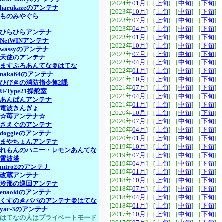
［2024年
01月
] ［
上旬
] ［
中旬
] ［
下旬
] 
harukazeのアンテナ
［2023年
10月
] ［
上旬
] ［
中旬
] ［
下旬
] 
ものみやぐら
［2023年
07月
] ［
上旬
] ［
中旬
] ［
下旬
] 
［2023年
04月
] ［
上旬
] ［
中旬
] ［
下旬
] 
ひらひらアンテナ
［2023年
01月
] ［
上旬
] ［
中旬
] ［
下旬
] 
NetWINアンテナ
［2022年
10月
] ［
上旬
] ［
中旬
] ［
下旬
] 
wassyのアンテナ
［2022年
07月
] ［
上旬
] ［
中旬
] ［
下旬
] 
天使のアンテナ
［2022年
04月
] ［
上旬
] ［
中旬
] ［
下旬
] 
ますぷろあんてな＠はてな
［2022年
01月
] ［
上旬
] ［
中旬
] ［
下旬
] 
naka64のアンテナ
［2021年
10月
] ［
上旬
] ［
中旬
] ［
下旬
] 
ひびきの消防指令第2課
［2021年
07月
] ［
上旬
] ［
中旬
] ［
下旬
] 
U-Type21操舵室
［2021年
04月
] ［
上旬
] ［
中旬
] ［
下旬
] 
あんぱんアンテナ
［2021年
01月
] ［
上旬
] ［
中旬
] ［
下旬
] 
電波きんぎょ
［2020年
10月
] ［
上旬
] ［
中旬
] ［
下旬
] 
☆苺アンテナ☆
［2020年
07月
] ［
上旬
] ［
中旬
] ［
下旬
] 
さえぐのアンテナ
［2020年
04月
] ［
上旬
] ［
中旬
] ［
下旬
] 
doggieのアンテナ
［2020年
01月
] ［
上旬
] ［
中旬
] ［
下旬
] 
まやちょんアンテナ
［2019年
10月
] ［
上旬
] ［
中旬
] ［
下旬
] 
れもんのハニー・レモンあんてな
［2019年
07月
] ［
上旬
] ［
中旬
] ［
下旬
] 
電波塔
［2019年
04月
] ［
上旬
] ［
中旬
] ［
下旬
] 
miro2のアンテナ
［2019年
01月
] ［
上旬
] ［
中旬
] ［
下旬
] 
改蔵アンテナ
［2018年
10月
] ［
上旬
] ［
中旬
] ［
下旬
] 
玲那の巡回アンテナ
［2018年
07月
] ［
上旬
] ［
中旬
] ［
下旬
] 
enaokiのアンテナ
［2018年
04月
] ［
上旬
] ［
中旬
] ［
下旬
] 
くすのきパパのアンテナ＠はてな
［2018年
01月
] ［
上旬
] ［
中旬
] ［
下旬
] 
yar-3のアンテナ
［2017年
10月
] ［
上旬
] ［
中旬
] ［
下旬
] 
はてなの人はプライベートモード