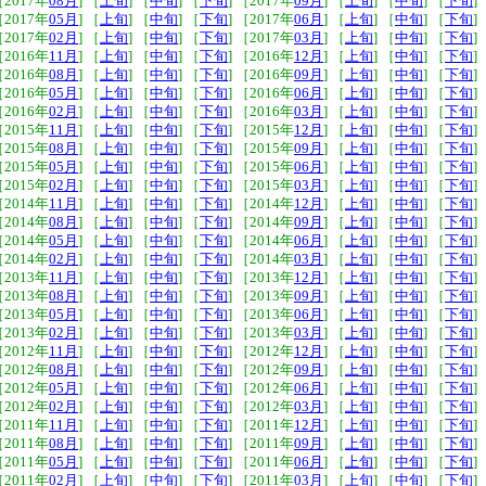
［2017年
08月
] ［
上旬
] ［
中旬
] ［
下旬
] ［2017年
09月
] ［
上旬
] ［
中旬
] ［
下旬
]
［2017年
05月
] ［
上旬
] ［
中旬
] ［
下旬
] ［2017年
06月
] ［
上旬
] ［
中旬
] ［
下旬
]
［2017年
02月
] ［
上旬
] ［
中旬
] ［
下旬
] ［2017年
03月
] ［
上旬
] ［
中旬
] ［
下旬
]
［2016年
11月
] ［
上旬
] ［
中旬
] ［
下旬
] ［2016年
12月
] ［
上旬
] ［
中旬
] ［
下旬
]
［2016年
08月
] ［
上旬
] ［
中旬
] ［
下旬
] ［2016年
09月
] ［
上旬
] ［
中旬
] ［
下旬
]
［2016年
05月
] ［
上旬
] ［
中旬
] ［
下旬
] ［2016年
06月
] ［
上旬
] ［
中旬
] ［
下旬
]
［2016年
02月
] ［
上旬
] ［
中旬
] ［
下旬
] ［2016年
03月
] ［
上旬
] ［
中旬
] ［
下旬
]
［2015年
11月
] ［
上旬
] ［
中旬
] ［
下旬
] ［2015年
12月
] ［
上旬
] ［
中旬
] ［
下旬
]
［2015年
08月
] ［
上旬
] ［
中旬
] ［
下旬
] ［2015年
09月
] ［
上旬
] ［
中旬
] ［
下旬
]
［2015年
05月
] ［
上旬
] ［
中旬
] ［
下旬
] ［2015年
06月
] ［
上旬
] ［
中旬
] ［
下旬
]
［2015年
02月
] ［
上旬
] ［
中旬
] ［
下旬
] ［2015年
03月
] ［
上旬
] ［
中旬
] ［
下旬
]
［2014年
11月
] ［
上旬
] ［
中旬
] ［
下旬
] ［2014年
12月
] ［
上旬
] ［
中旬
] ［
下旬
]
［2014年
08月
] ［
上旬
] ［
中旬
] ［
下旬
] ［2014年
09月
] ［
上旬
] ［
中旬
] ［
下旬
]
［2014年
05月
] ［
上旬
] ［
中旬
] ［
下旬
] ［2014年
06月
] ［
上旬
] ［
中旬
] ［
下旬
]
［2014年
02月
] ［
上旬
] ［
中旬
] ［
下旬
] ［2014年
03月
] ［
上旬
] ［
中旬
] ［
下旬
]
［2013年
11月
] ［
上旬
] ［
中旬
] ［
下旬
] ［2013年
12月
] ［
上旬
] ［
中旬
] ［
下旬
]
［2013年
08月
] ［
上旬
] ［
中旬
] ［
下旬
] ［2013年
09月
] ［
上旬
] ［
中旬
] ［
下旬
]
［2013年
05月
] ［
上旬
] ［
中旬
] ［
下旬
] ［2013年
06月
] ［
上旬
] ［
中旬
] ［
下旬
]
［2013年
02月
] ［
上旬
] ［
中旬
] ［
下旬
] ［2013年
03月
] ［
上旬
] ［
中旬
] ［
下旬
]
［2012年
11月
] ［
上旬
] ［
中旬
] ［
下旬
] ［2012年
12月
] ［
上旬
] ［
中旬
] ［
下旬
]
［2012年
08月
] ［
上旬
] ［
中旬
] ［
下旬
] ［2012年
09月
] ［
上旬
] ［
中旬
] ［
下旬
]
［2012年
05月
] ［
上旬
] ［
中旬
] ［
下旬
] ［2012年
06月
] ［
上旬
] ［
中旬
] ［
下旬
]
［2012年
02月
] ［
上旬
] ［
中旬
] ［
下旬
] ［2012年
03月
] ［
上旬
] ［
中旬
] ［
下旬
]
［2011年
11月
] ［
上旬
] ［
中旬
] ［
下旬
] ［2011年
12月
] ［
上旬
] ［
中旬
] ［
下旬
]
［2011年
08月
] ［
上旬
] ［
中旬
] ［
下旬
] ［2011年
09月
] ［
上旬
] ［
中旬
] ［
下旬
]
［2011年
05月
] ［
上旬
] ［
中旬
] ［
下旬
] ［2011年
06月
] ［
上旬
] ［
中旬
] ［
下旬
]
［2011年
02月
] ［
上旬
] ［
中旬
] ［
下旬
] ［2011年
03月
] ［
上旬
] ［
中旬
] ［
下旬
]