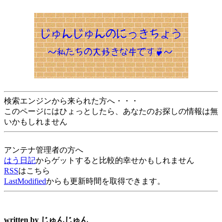
検索エンジンから来られた方へ・・・
このページにはひょっとしたら、あなたのお探しの情報は無
いかもしれません
アンテナ管理者の方へ
はう日記
からゲットすると比較的幸せかもしれません
RSS
はこちら
LastModified
からも更新時間を取得できます。
written by
じゅんじゅん