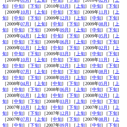
［2010年
01月
] ［
上旬
] ［
中旬
] ［
下旬
] ［2010年
02月
] ［
上
旬
] ［
中旬
] ［
下旬
] ［2010年
03月
] ［
上旬
] ［
中旬
] ［
下旬
]
［2009年
10月
] ［
上旬
] ［
中旬
] ［
下旬
] ［2009年
11月
] ［
上
旬
] ［
中旬
] ［
下旬
] ［2009年
12月
] ［
上旬
] ［
中旬
] ［
下旬
]
［2009年
07月
] ［
上旬
] ［
中旬
] ［
下旬
] ［2009年
08月
] ［
上
旬
] ［
中旬
] ［
下旬
] ［2009年
09月
] ［
上旬
] ［
中旬
] ［
下旬
]
［2009年
04月
] ［
上旬
] ［
中旬
] ［
下旬
] ［2009年
05月
] ［
上
旬
] ［
中旬
] ［
下旬
] ［2009年
06月
] ［
上旬
] ［
中旬
] ［
下旬
]
［2009年
01月
] ［
上旬
] ［
中旬
] ［
下旬
] ［2009年
02月
] ［
上
旬
] ［
中旬
] ［
下旬
] ［2009年
03月
] ［
上旬
] ［
中旬
] ［
下旬
]
［2008年
10月
] ［
上旬
] ［
中旬
] ［
下旬
] ［2008年
11月
] ［
上
旬
] ［
中旬
] ［
下旬
] ［2008年
12月
] ［
上旬
] ［
中旬
] ［
下旬
]
［2008年
07月
] ［
上旬
] ［
中旬
] ［
下旬
] ［2008年
08月
] ［
上
旬
] ［
中旬
] ［
下旬
] ［2008年
09月
] ［
上旬
] ［
中旬
] ［
下旬
]
［2008年
04月
] ［
上旬
] ［
中旬
] ［
下旬
] ［2008年
05月
] ［
上
旬
] ［
中旬
] ［
下旬
] ［2008年
06月
] ［
上旬
] ［
中旬
] ［
下旬
]
［2008年
01月
] ［
上旬
] ［
中旬
] ［
下旬
] ［2008年
02月
] ［
上
旬
] ［
中旬
] ［
下旬
] ［2008年
03月
] ［
上旬
] ［
中旬
] ［
下旬
]
［2007年
10月
] ［
上旬
] ［
中旬
] ［
下旬
] ［2007年
11月
] ［
上
旬
] ［
中旬
] ［
下旬
] ［2007年
12月
] ［
上旬
] ［
中旬
] ［
下旬
]
［2007年
07月
] ［
上旬
] ［
中旬
] ［
下旬
] ［2007年
08月
] ［
上
旬
] ［
中旬
] ［
下旬
] ［2007年
09月
] ［
上旬
] ［
中旬
] ［
下旬
]