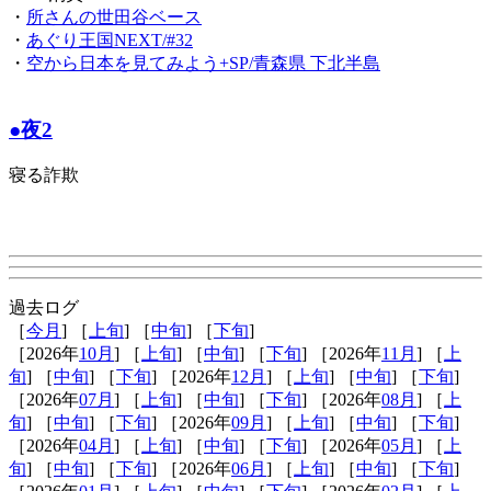
・
所さんの世田谷ベース
・
あぐり王国NEXT/#32
・
空から日本を見てみよう+SP/青森県 下北半島
●夜2
寝る詐欺
過去ログ
［
今月
] ［
上旬
] ［
中旬
] ［
下旬
]
［2026年
10月
] ［
上旬
] ［
中旬
] ［
下旬
] ［2026年
11月
] ［
上
旬
] ［
中旬
] ［
下旬
] ［2026年
12月
] ［
上旬
] ［
中旬
] ［
下旬
]
［2026年
07月
] ［
上旬
] ［
中旬
] ［
下旬
] ［2026年
08月
] ［
上
旬
] ［
中旬
] ［
下旬
] ［2026年
09月
] ［
上旬
] ［
中旬
] ［
下旬
]
［2026年
04月
] ［
上旬
] ［
中旬
] ［
下旬
] ［2026年
05月
] ［
上
旬
] ［
中旬
] ［
下旬
] ［2026年
06月
] ［
上旬
] ［
中旬
] ［
下旬
]