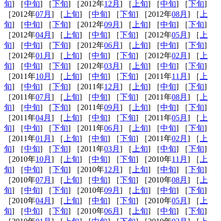
旬
] ［
中旬
] ［
下旬
] ［2012年
12月
] ［
上旬
] ［
中旬
] ［
下旬
]
［2012年
07月
] ［
上旬
] ［
中旬
] ［
下旬
] ［2012年
08月
] ［
上
旬
] ［
中旬
] ［
下旬
] ［2012年
09月
] ［
上旬
] ［
中旬
] ［
下旬
]
［2012年
04月
] ［
上旬
] ［
中旬
] ［
下旬
] ［2012年
05月
] ［
上
旬
] ［
中旬
] ［
下旬
] ［2012年
06月
] ［
上旬
] ［
中旬
] ［
下旬
]
［2012年
01月
] ［
上旬
] ［
中旬
] ［
下旬
] ［2012年
02月
] ［
上
旬
] ［
中旬
] ［
下旬
] ［2012年
03月
] ［
上旬
] ［
中旬
] ［
下旬
]
［2011年
10月
] ［
上旬
] ［
中旬
] ［
下旬
] ［2011年
11月
] ［
上
旬
] ［
中旬
] ［
下旬
] ［2011年
12月
] ［
上旬
] ［
中旬
] ［
下旬
]
［2011年
07月
] ［
上旬
] ［
中旬
] ［
下旬
] ［2011年
08月
] ［
上
旬
] ［
中旬
] ［
下旬
] ［2011年
09月
] ［
上旬
] ［
中旬
] ［
下旬
]
［2011年
04月
] ［
上旬
] ［
中旬
] ［
下旬
] ［2011年
05月
] ［
上
旬
] ［
中旬
] ［
下旬
] ［2011年
06月
] ［
上旬
] ［
中旬
] ［
下旬
]
［2011年
01月
] ［
上旬
] ［
中旬
] ［
下旬
] ［2011年
02月
] ［
上
旬
] ［
中旬
] ［
下旬
] ［2011年
03月
] ［
上旬
] ［
中旬
] ［
下旬
]
［2010年
10月
] ［
上旬
] ［
中旬
] ［
下旬
] ［2010年
11月
] ［
上
旬
] ［
中旬
] ［
下旬
] ［2010年
12月
] ［
上旬
] ［
中旬
] ［
下旬
]
［2010年
07月
] ［
上旬
] ［
中旬
] ［
下旬
] ［2010年
08月
] ［
上
旬
] ［
中旬
] ［
下旬
] ［2010年
09月
] ［
上旬
] ［
中旬
] ［
下旬
]
［2010年
04月
] ［
上旬
] ［
中旬
] ［
下旬
] ［2010年
05月
] ［
上
旬
] ［
中旬
] ［
下旬
] ［2010年
06月
] ［
上旬
] ［
中旬
] ［
下旬
]