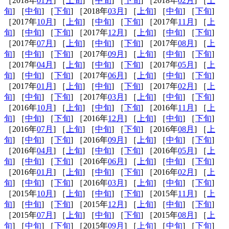
［2018年
01月
] ［
上旬
] ［
中旬
] ［
下旬
] ［2018年
02月
] ［
上
旬
] ［
中旬
] ［
下旬
] ［2018年
03月
] ［
上旬
] ［
中旬
] ［
下旬
]
［2017年
10月
] ［
上旬
] ［
中旬
] ［
下旬
] ［2017年
11月
] ［
上
旬
] ［
中旬
] ［
下旬
] ［2017年
12月
] ［
上旬
] ［
中旬
] ［
下旬
]
［2017年
07月
] ［
上旬
] ［
中旬
] ［
下旬
] ［2017年
08月
] ［
上
旬
] ［
中旬
] ［
下旬
] ［2017年
09月
] ［
上旬
] ［
中旬
] ［
下旬
]
［2017年
04月
] ［
上旬
] ［
中旬
] ［
下旬
] ［2017年
05月
] ［
上
旬
] ［
中旬
] ［
下旬
] ［2017年
06月
] ［
上旬
] ［
中旬
] ［
下旬
]
［2017年
01月
] ［
上旬
] ［
中旬
] ［
下旬
] ［2017年
02月
] ［
上
旬
] ［
中旬
] ［
下旬
] ［2017年
03月
] ［
上旬
] ［
中旬
] ［
下旬
]
［2016年
10月
] ［
上旬
] ［
中旬
] ［
下旬
] ［2016年
11月
] ［
上
旬
] ［
中旬
] ［
下旬
] ［2016年
12月
] ［
上旬
] ［
中旬
] ［
下旬
]
［2016年
07月
] ［
上旬
] ［
中旬
] ［
下旬
] ［2016年
08月
] ［
上
旬
] ［
中旬
] ［
下旬
] ［2016年
09月
] ［
上旬
] ［
中旬
] ［
下旬
]
［2016年
04月
] ［
上旬
] ［
中旬
] ［
下旬
] ［2016年
05月
] ［
上
旬
] ［
中旬
] ［
下旬
] ［2016年
06月
] ［
上旬
] ［
中旬
] ［
下旬
]
［2016年
01月
] ［
上旬
] ［
中旬
] ［
下旬
] ［2016年
02月
] ［
上
旬
] ［
中旬
] ［
下旬
] ［2016年
03月
] ［
上旬
] ［
中旬
] ［
下旬
]
［2015年
10月
] ［
上旬
] ［
中旬
] ［
下旬
] ［2015年
11月
] ［
上
旬
] ［
中旬
] ［
下旬
] ［2015年
12月
] ［
上旬
] ［
中旬
] ［
下旬
]
［2015年
07月
] ［
上旬
] ［
中旬
] ［
下旬
] ［2015年
08月
] ［
上
旬
] ［
中旬
] ［
下旬
] ［2015年
09月
] ［
上旬
] ［
中旬
] ［
下旬
]