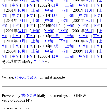
［2002年
01月
] ［
上旬
] ［
中旬
] ［
下旬
] ［2002年
02月
] ［
上
旬
] ［
中旬
] ［
下旬
] ［2002年
03月
] ［
上旬
] ［
中旬
] ［
下旬
]
［2001年
10月
] ［
上旬
] ［
中旬
] ［
下旬
] ［2001年
11月
] ［
上
旬
] ［
中旬
] ［
下旬
] ［2001年
12月
] ［
上旬
] ［
中旬
] ［
下旬
]
［2001年
07月
] ［
上旬
] ［
中旬
] ［
下旬
] ［2001年
08月
] ［
上
旬
] ［
中旬
] ［
下旬
] ［2001年
09月
] ［
上旬
] ［
中旬
] ［
下旬
]
［2001年
04月
] ［
上旬
] ［
中旬
] ［
下旬
] ［2001年
05月
] ［
上
旬
] ［
中旬
] ［
下旬
] ［2001年
06月
] ［
上旬
] ［
中旬
] ［
下旬
]
［2001年
01月
] ［
上旬
] ［
中旬
] ［
下旬
] ［2001年
02月
] ［
上
旬
] ［
中旬
] ［
下旬
] ［2001年
03月
] ［
上旬
] ［
中旬
] ［
下旬
]
［2000年
10月
] ［
上旬
] ［
中旬
] ［
下旬
] ［2000年
11月
] ［
上
旬
] ［
中旬
] ［
下旬
] ［2000年
12月
] ［
上旬
] ［
中旬
] ［
下旬
]
それ以前の日記は
こちら
へ
Written:
じゅんじゅん
junjun[at]imou.to
Powered by
古今東西
(daily document system ONEW
ver.2.6(20030214))