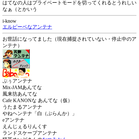
はてなの人はプライベートモードを切ってくれるとうれしい
なぁ（とかいう
i-know
エルピーベなアンテナ
お世話になってました（現在捕捉されていない・停止中のア
ンテナ）
ぷぅアンテナ
Mix-JAMあんてな
風来坊あんてな
Cafe KANONな あんてな（仮）
うたまるアンテナ
やねヘンテナ「白（ぶらんか）」
eアンテナ
えんじぇるりんくす
ランドスケープアンテナ