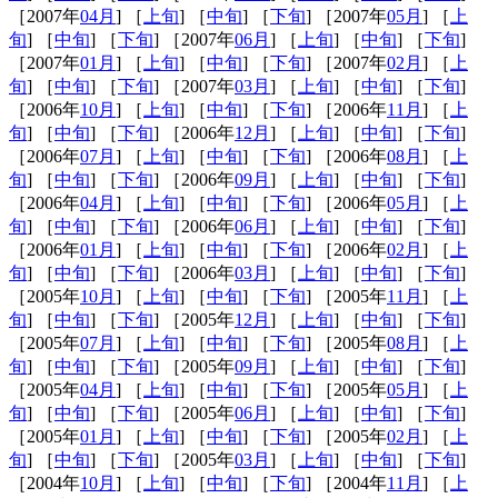
［2007年
04月
] ［
上旬
] ［
中旬
] ［
下旬
] ［2007年
05月
] ［
上
旬
] ［
中旬
] ［
下旬
] ［2007年
06月
] ［
上旬
] ［
中旬
] ［
下旬
]
［2007年
01月
] ［
上旬
] ［
中旬
] ［
下旬
] ［2007年
02月
] ［
上
旬
] ［
中旬
] ［
下旬
] ［2007年
03月
] ［
上旬
] ［
中旬
] ［
下旬
]
［2006年
10月
] ［
上旬
] ［
中旬
] ［
下旬
] ［2006年
11月
] ［
上
旬
] ［
中旬
] ［
下旬
] ［2006年
12月
] ［
上旬
] ［
中旬
] ［
下旬
]
［2006年
07月
] ［
上旬
] ［
中旬
] ［
下旬
] ［2006年
08月
] ［
上
旬
] ［
中旬
] ［
下旬
] ［2006年
09月
] ［
上旬
] ［
中旬
] ［
下旬
]
［2006年
04月
] ［
上旬
] ［
中旬
] ［
下旬
] ［2006年
05月
] ［
上
旬
] ［
中旬
] ［
下旬
] ［2006年
06月
] ［
上旬
] ［
中旬
] ［
下旬
]
［2006年
01月
] ［
上旬
] ［
中旬
] ［
下旬
] ［2006年
02月
] ［
上
旬
] ［
中旬
] ［
下旬
] ［2006年
03月
] ［
上旬
] ［
中旬
] ［
下旬
]
［2005年
10月
] ［
上旬
] ［
中旬
] ［
下旬
] ［2005年
11月
] ［
上
旬
] ［
中旬
] ［
下旬
] ［2005年
12月
] ［
上旬
] ［
中旬
] ［
下旬
]
［2005年
07月
] ［
上旬
] ［
中旬
] ［
下旬
] ［2005年
08月
] ［
上
旬
] ［
中旬
] ［
下旬
] ［2005年
09月
] ［
上旬
] ［
中旬
] ［
下旬
]
［2005年
04月
] ［
上旬
] ［
中旬
] ［
下旬
] ［2005年
05月
] ［
上
旬
] ［
中旬
] ［
下旬
] ［2005年
06月
] ［
上旬
] ［
中旬
] ［
下旬
]
［2005年
01月
] ［
上旬
] ［
中旬
] ［
下旬
] ［2005年
02月
] ［
上
旬
] ［
中旬
] ［
下旬
] ［2005年
03月
] ［
上旬
] ［
中旬
] ［
下旬
]
［2004年
10月
] ［
上旬
] ［
中旬
] ［
下旬
] ［2004年
11月
] ［
上