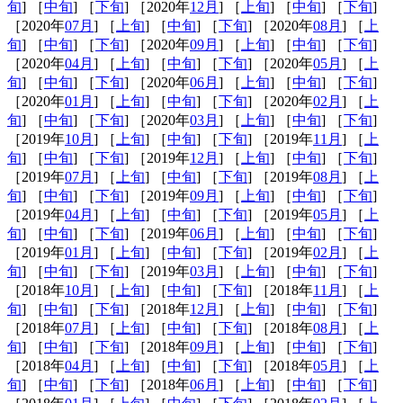
旬
] ［
中旬
] ［
下旬
] ［2020年
12月
] ［
上旬
] ［
中旬
] ［
下旬
]
［2020年
07月
] ［
上旬
] ［
中旬
] ［
下旬
] ［2020年
08月
] ［
上
旬
] ［
中旬
] ［
下旬
] ［2020年
09月
] ［
上旬
] ［
中旬
] ［
下旬
]
［2020年
04月
] ［
上旬
] ［
中旬
] ［
下旬
] ［2020年
05月
] ［
上
旬
] ［
中旬
] ［
下旬
] ［2020年
06月
] ［
上旬
] ［
中旬
] ［
下旬
]
［2020年
01月
] ［
上旬
] ［
中旬
] ［
下旬
] ［2020年
02月
] ［
上
旬
] ［
中旬
] ［
下旬
] ［2020年
03月
] ［
上旬
] ［
中旬
] ［
下旬
]
［2019年
10月
] ［
上旬
] ［
中旬
] ［
下旬
] ［2019年
11月
] ［
上
旬
] ［
中旬
] ［
下旬
] ［2019年
12月
] ［
上旬
] ［
中旬
] ［
下旬
]
［2019年
07月
] ［
上旬
] ［
中旬
] ［
下旬
] ［2019年
08月
] ［
上
旬
] ［
中旬
] ［
下旬
] ［2019年
09月
] ［
上旬
] ［
中旬
] ［
下旬
]
［2019年
04月
] ［
上旬
] ［
中旬
] ［
下旬
] ［2019年
05月
] ［
上
旬
] ［
中旬
] ［
下旬
] ［2019年
06月
] ［
上旬
] ［
中旬
] ［
下旬
]
［2019年
01月
] ［
上旬
] ［
中旬
] ［
下旬
] ［2019年
02月
] ［
上
旬
] ［
中旬
] ［
下旬
] ［2019年
03月
] ［
上旬
] ［
中旬
] ［
下旬
]
［2018年
10月
] ［
上旬
] ［
中旬
] ［
下旬
] ［2018年
11月
] ［
上
旬
] ［
中旬
] ［
下旬
] ［2018年
12月
] ［
上旬
] ［
中旬
] ［
下旬
]
［2018年
07月
] ［
上旬
] ［
中旬
] ［
下旬
] ［2018年
08月
] ［
上
旬
] ［
中旬
] ［
下旬
] ［2018年
09月
] ［
上旬
] ［
中旬
] ［
下旬
]
［2018年
04月
] ［
上旬
] ［
中旬
] ［
下旬
] ［2018年
05月
] ［
上
旬
] ［
中旬
] ［
下旬
] ［2018年
06月
] ［
上旬
] ［
中旬
] ［
下旬
]