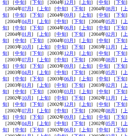
旬
] ［
中旬
] ［
下旬
] ［2004年
12月
] ［
上旬
] ［
中旬
] ［
下旬
]
［2004年
07月
] ［
上旬
] ［
中旬
] ［
下旬
] ［2004年
08月
] ［
上
旬
] ［
中旬
] ［
下旬
] ［2004年
09月
] ［
上旬
] ［
中旬
] ［
下旬
]
［2004年
04月
] ［
上旬
] ［
中旬
] ［
下旬
] ［2004年
05月
] ［
上
旬
] ［
中旬
] ［
下旬
] ［2004年
06月
] ［
上旬
] ［
中旬
] ［
下旬
]
［2004年
01月
] ［
上旬
] ［
中旬
] ［
下旬
] ［2004年
02月
] ［
上
旬
] ［
中旬
] ［
下旬
] ［2004年
03月
] ［
上旬
] ［
中旬
] ［
下旬
]
［2003年
10月
] ［
上旬
] ［
中旬
] ［
下旬
] ［2003年
11月
] ［
上
旬
] ［
中旬
] ［
下旬
] ［2003年
12月
] ［
上旬
] ［
中旬
] ［
下旬
]
［2003年
07月
] ［
上旬
] ［
中旬
] ［
下旬
] ［2003年
08月
] ［
上
旬
] ［
中旬
] ［
下旬
] ［2003年
09月
] ［
上旬
] ［
中旬
] ［
下旬
]
［2003年
04月
] ［
上旬
] ［
中旬
] ［
下旬
] ［2003年
05月
] ［
上
旬
] ［
中旬
] ［
下旬
] ［2003年
06月
] ［
上旬
] ［
中旬
] ［
下旬
]
［2003年
01月
] ［
上旬
] ［
中旬
] ［
下旬
] ［2003年
02月
] ［
上
旬
] ［
中旬
] ［
下旬
] ［2003年
03月
] ［
上旬
] ［
中旬
] ［
下旬
]
［2002年
10月
] ［
上旬
] ［
中旬
] ［
下旬
] ［2002年
11月
] ［
上
旬
] ［
中旬
] ［
下旬
] ［2002年
12月
] ［
上旬
] ［
中旬
] ［
下旬
]
［2002年
07月
] ［
上旬
] ［
中旬
] ［
下旬
] ［2002年
08月
] ［
上
旬
] ［
中旬
] ［
下旬
] ［2002年
09月
] ［
上旬
] ［
中旬
] ［
下旬
]
［2002年
04月
] ［
上旬
] ［
中旬
] ［
下旬
] ［2002年
05月
] ［
上
旬
] ［
中旬
] ［
下旬
] ［2002年
06月
] ［
上旬
] ［
中旬
] ［
下旬
]