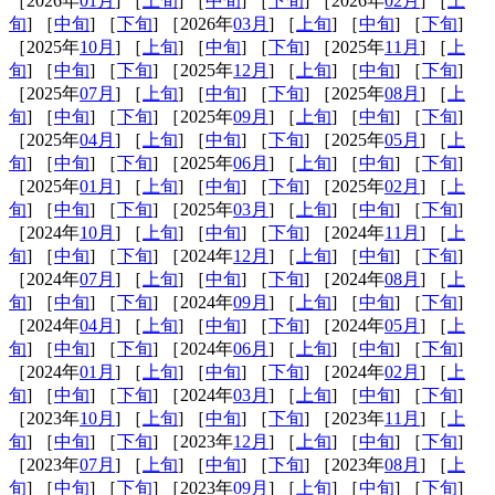
［2026年
01月
] ［
上旬
] ［
中旬
] ［
下旬
] ［2026年
02月
] ［
上
旬
] ［
中旬
] ［
下旬
] ［2026年
03月
] ［
上旬
] ［
中旬
] ［
下旬
]
［2025年
10月
] ［
上旬
] ［
中旬
] ［
下旬
] ［2025年
11月
] ［
上
旬
] ［
中旬
] ［
下旬
] ［2025年
12月
] ［
上旬
] ［
中旬
] ［
下旬
]
［2025年
07月
] ［
上旬
] ［
中旬
] ［
下旬
] ［2025年
08月
] ［
上
旬
] ［
中旬
] ［
下旬
] ［2025年
09月
] ［
上旬
] ［
中旬
] ［
下旬
]
［2025年
04月
] ［
上旬
] ［
中旬
] ［
下旬
] ［2025年
05月
] ［
上
旬
] ［
中旬
] ［
下旬
] ［2025年
06月
] ［
上旬
] ［
中旬
] ［
下旬
]
［2025年
01月
] ［
上旬
] ［
中旬
] ［
下旬
] ［2025年
02月
] ［
上
旬
] ［
中旬
] ［
下旬
] ［2025年
03月
] ［
上旬
] ［
中旬
] ［
下旬
]
［2024年
10月
] ［
上旬
] ［
中旬
] ［
下旬
] ［2024年
11月
] ［
上
旬
] ［
中旬
] ［
下旬
] ［2024年
12月
] ［
上旬
] ［
中旬
] ［
下旬
]
［2024年
07月
] ［
上旬
] ［
中旬
] ［
下旬
] ［2024年
08月
] ［
上
旬
] ［
中旬
] ［
下旬
] ［2024年
09月
] ［
上旬
] ［
中旬
] ［
下旬
]
［2024年
04月
] ［
上旬
] ［
中旬
] ［
下旬
] ［2024年
05月
] ［
上
旬
] ［
中旬
] ［
下旬
] ［2024年
06月
] ［
上旬
] ［
中旬
] ［
下旬
]
［2024年
01月
] ［
上旬
] ［
中旬
] ［
下旬
] ［2024年
02月
] ［
上
旬
] ［
中旬
] ［
下旬
] ［2024年
03月
] ［
上旬
] ［
中旬
] ［
下旬
]
［2023年
10月
] ［
上旬
] ［
中旬
] ［
下旬
] ［2023年
11月
] ［
上
旬
] ［
中旬
] ［
下旬
] ［2023年
12月
] ［
上旬
] ［
中旬
] ［
下旬
]
［2023年
07月
] ［
上旬
] ［
中旬
] ［
下旬
] ［2023年
08月
] ［
上
旬
] ［
中旬
] ［
下旬
] ［2023年
09月
] ［
上旬
] ［
中旬
] ［
下旬
]