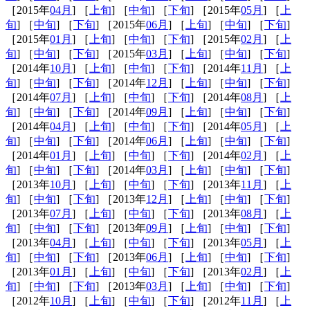
［2015年
04月
] ［
上旬
] ［
中旬
] ［
下旬
] ［2015年
05月
] ［
上
旬
] ［
中旬
] ［
下旬
] ［2015年
06月
] ［
上旬
] ［
中旬
] ［
下旬
]
［2015年
01月
] ［
上旬
] ［
中旬
] ［
下旬
] ［2015年
02月
] ［
上
旬
] ［
中旬
] ［
下旬
] ［2015年
03月
] ［
上旬
] ［
中旬
] ［
下旬
]
［2014年
10月
] ［
上旬
] ［
中旬
] ［
下旬
] ［2014年
11月
] ［
上
旬
] ［
中旬
] ［
下旬
] ［2014年
12月
] ［
上旬
] ［
中旬
] ［
下旬
]
［2014年
07月
] ［
上旬
] ［
中旬
] ［
下旬
] ［2014年
08月
] ［
上
旬
] ［
中旬
] ［
下旬
] ［2014年
09月
] ［
上旬
] ［
中旬
] ［
下旬
]
［2014年
04月
] ［
上旬
] ［
中旬
] ［
下旬
] ［2014年
05月
] ［
上
旬
] ［
中旬
] ［
下旬
] ［2014年
06月
] ［
上旬
] ［
中旬
] ［
下旬
]
［2014年
01月
] ［
上旬
] ［
中旬
] ［
下旬
] ［2014年
02月
] ［
上
旬
] ［
中旬
] ［
下旬
] ［2014年
03月
] ［
上旬
] ［
中旬
] ［
下旬
]
［2013年
10月
] ［
上旬
] ［
中旬
] ［
下旬
] ［2013年
11月
] ［
上
旬
] ［
中旬
] ［
下旬
] ［2013年
12月
] ［
上旬
] ［
中旬
] ［
下旬
]
［2013年
07月
] ［
上旬
] ［
中旬
] ［
下旬
] ［2013年
08月
] ［
上
旬
] ［
中旬
] ［
下旬
] ［2013年
09月
] ［
上旬
] ［
中旬
] ［
下旬
]
［2013年
04月
] ［
上旬
] ［
中旬
] ［
下旬
] ［2013年
05月
] ［
上
旬
] ［
中旬
] ［
下旬
] ［2013年
06月
] ［
上旬
] ［
中旬
] ［
下旬
]
［2013年
01月
] ［
上旬
] ［
中旬
] ［
下旬
] ［2013年
02月
] ［
上
旬
] ［
中旬
] ［
下旬
] ［2013年
03月
] ［
上旬
] ［
中旬
] ［
下旬
]
［2012年
10月
] ［
上旬
] ［
中旬
] ［
下旬
] ［2012年
11月
] ［
上