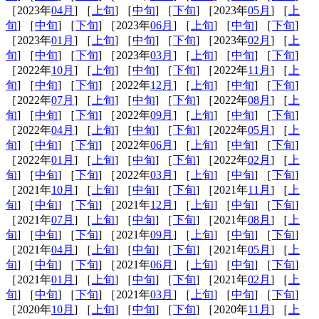
［2023年
04月
] ［
上旬
] ［
中旬
] ［
下旬
] ［2023年
05月
] ［
上
旬
] ［
中旬
] ［
下旬
] ［2023年
06月
] ［
上旬
] ［
中旬
] ［
下旬
]
［2023年
01月
] ［
上旬
] ［
中旬
] ［
下旬
] ［2023年
02月
] ［
上
旬
] ［
中旬
] ［
下旬
] ［2023年
03月
] ［
上旬
] ［
中旬
] ［
下旬
]
［2022年
10月
] ［
上旬
] ［
中旬
] ［
下旬
] ［2022年
11月
] ［
上
旬
] ［
中旬
] ［
下旬
] ［2022年
12月
] ［
上旬
] ［
中旬
] ［
下旬
]
［2022年
07月
] ［
上旬
] ［
中旬
] ［
下旬
] ［2022年
08月
] ［
上
旬
] ［
中旬
] ［
下旬
] ［2022年
09月
] ［
上旬
] ［
中旬
] ［
下旬
]
［2022年
04月
] ［
上旬
] ［
中旬
] ［
下旬
] ［2022年
05月
] ［
上
旬
] ［
中旬
] ［
下旬
] ［2022年
06月
] ［
上旬
] ［
中旬
] ［
下旬
]
［2022年
01月
] ［
上旬
] ［
中旬
] ［
下旬
] ［2022年
02月
] ［
上
旬
] ［
中旬
] ［
下旬
] ［2022年
03月
] ［
上旬
] ［
中旬
] ［
下旬
]
［2021年
10月
] ［
上旬
] ［
中旬
] ［
下旬
] ［2021年
11月
] ［
上
旬
] ［
中旬
] ［
下旬
] ［2021年
12月
] ［
上旬
] ［
中旬
] ［
下旬
]
［2021年
07月
] ［
上旬
] ［
中旬
] ［
下旬
] ［2021年
08月
] ［
上
旬
] ［
中旬
] ［
下旬
] ［2021年
09月
] ［
上旬
] ［
中旬
] ［
下旬
]
［2021年
04月
] ［
上旬
] ［
中旬
] ［
下旬
] ［2021年
05月
] ［
上
旬
] ［
中旬
] ［
下旬
] ［2021年
06月
] ［
上旬
] ［
中旬
] ［
下旬
]
［2021年
01月
] ［
上旬
] ［
中旬
] ［
下旬
] ［2021年
02月
] ［
上
旬
] ［
中旬
] ［
下旬
] ［2021年
03月
] ［
上旬
] ［
中旬
] ［
下旬
]
［2020年
10月
] ［
上旬
] ［
中旬
] ［
下旬
] ［2020年
11月
] ［
上