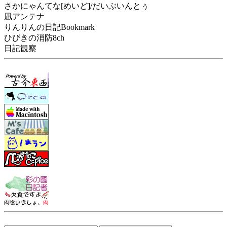
さかにゃんてな[めいど]/だいぶいんとぅ
凪アンテナ
りんりんの日記Bookmark
ひびきの消防8ch
日記観察