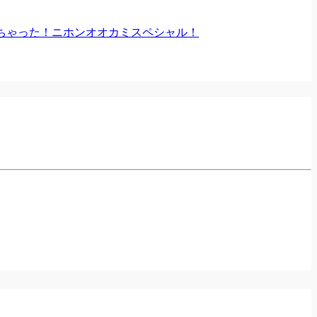
げちゃった！ニホンオオカミスペシャル！