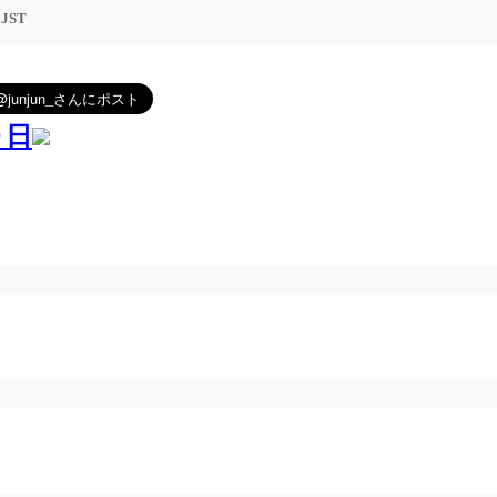
3 JST
０日