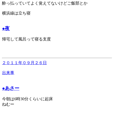
酔っ払っていてよく覚えてないけどご飯部とか
横浜線は立ち寝
●夜
帰宅して風呂って寝る支度
２０１１年０９月２６日
出来事
●あさー
今朝は6時30分くらいに起床
ねむー