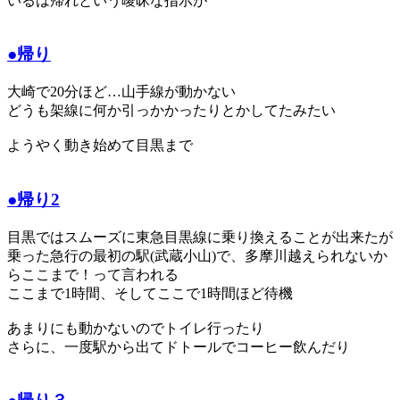
いるは帰れという曖昧な指示が
●帰り
大崎で20分ほど…山手線が動かない
どうも架線に何か引っかかったりとかしてたみたい
ようやく動き始めて目黒まで
●帰り2
目黒ではスムーズに東急目黒線に乗り換えることが出来たが
乗った急行の最初の駅(武蔵小山)で、多摩川越えられないか
らここまで！って言われる
ここまで1時間、そしてここで1時間ほど待機
あまりにも動かないのでトイレ行ったり
さらに、一度駅から出てドトールでコーヒー飲んだり