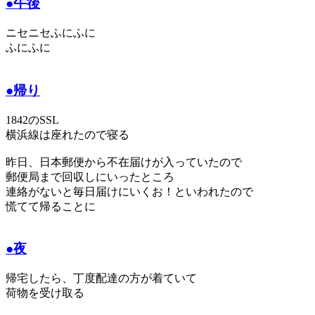
●午後
ニセニセふにふに
ふにふに
●帰り
1842のSSL
横浜線は座れたので寝る
昨日、日本郵便から不在届けが入っていたので
郵便局まで回収しにいったところ
連絡がないと毎日届けにいくお！といわれたので
慌てて帰ることに
●夜
帰宅したら、丁度配達の方が着ていて
荷物を受け取る