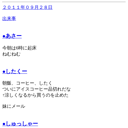
２０１１年０９月２８日
出来事
●あさー
今朝は6時に起床
ねむねむ
●したくー
朝飯、コーヒー、したく
ついにアイスコーヒー品切れだな
↑涼しくなるから買うのを止めた
妹にメール
●しゅっしゃー