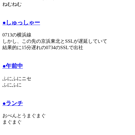
ねむねむ
●しゅっしゃー
0713の横浜線
しかし、この先の京浜東北とSSLが遅延していて
結果的に15分遅れの0734のSSLで出社
●午前中
ふにふにニセ
ふにふに
●ランチ
おべんとうまぐまぐ
まぐまぐ