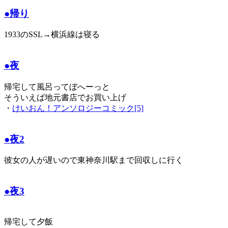
●帰り
1933のSSL→横浜線は寝る
●夜
帰宅して風呂ってぼへーっと
そういえば地元書店でお買い上げ
・
けいおん！アンソロジーコミック[5]
●夜2
彼女の人が遅いので東神奈川駅まで回収しに行く
●夜3
帰宅して夕飯