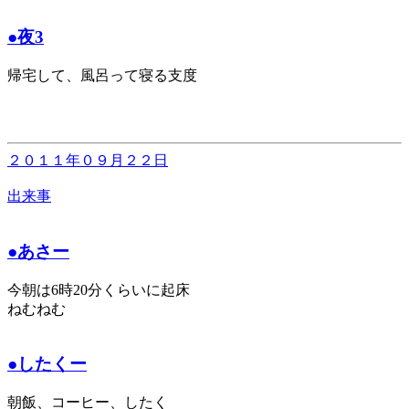
●夜3
帰宅して、風呂って寝る支度
２０１１年０９月２２日
出来事
●あさー
今朝は6時20分くらいに起床
ねむねむ
●したくー
朝飯、コーヒー、したく