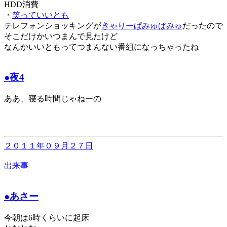
HDD消費
・
笑っていいとも
テレフォンショッキングが
きゃりーぱみゅぱみゅ
だったので
そこだけかいつまんで見たけど
なんかいいともってつまんない番組になっちゃったね
●夜4
ああ、寝る時間じゃねーの
２０１１年０９月２７日
出来事
●あさー
今朝は6時くらいに起床