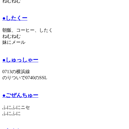
ねむねむ
●したくー
朝飯、コーヒー、したく
ねむねむ
妹にメール
●しゅっしゃー
0713の横浜線
のりついで0740のSSL
●ごぜんちゅー
ふにふにニセ
ふにふに