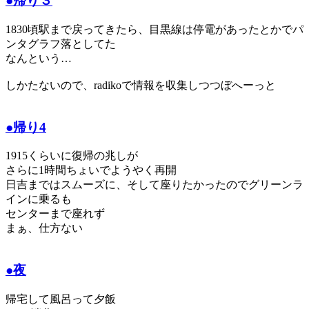
●帰り３
1830頃駅まで戻ってきたら、目黒線は停電があったとかでパ
ンタグラフ落としてた
なんという…
しかたないので、radikoで情報を収集しつつぼへーっと
●帰り4
1915くらいに復帰の兆しが
さらに1時間ちょいでようやく再開
日吉まではスムーズに、そして座りたかったのでグリーンラ
インに乗るも
センターまで座れず
まぁ、仕方ない
●夜
帰宅して風呂って夕飯