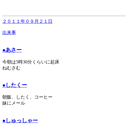
２０１１年０９月２１日
出来事
●あさー
今朝は5時30分くらいに起床
ねむさむ
●したくー
朝飯、したく、コーヒー
妹にメール
●しゅっしゃー