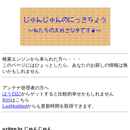
検索エンジンから来られた方へ・・・
このページにはひょっとしたら、あなたのお探しの情報は無
いかもしれません
アンテナ管理者の方へ
はう日記
からゲットすると比較的幸せかもしれません
RSS
はこちら
LastModified
からも更新時間を取得できます。
written by
じゅんじゅん