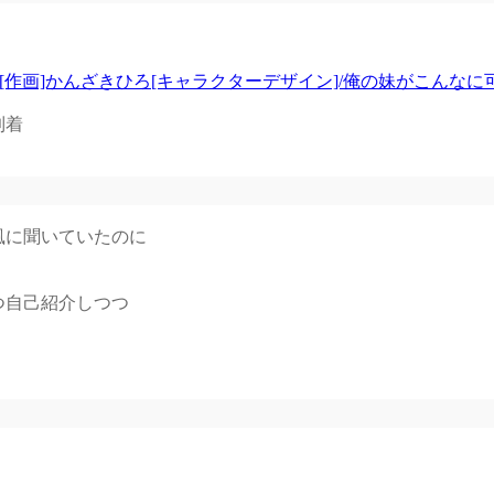
[作画]かんざきひろ[キャラクターデザイン]/俺の妹がこんなに可
到着
風に聞いていたのに
つ自己紹介しつつ