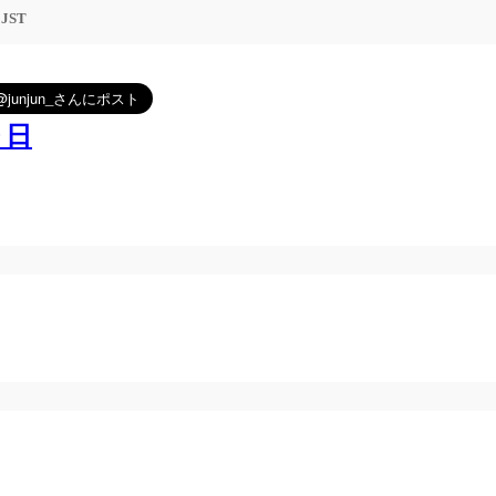
5 JST
９日