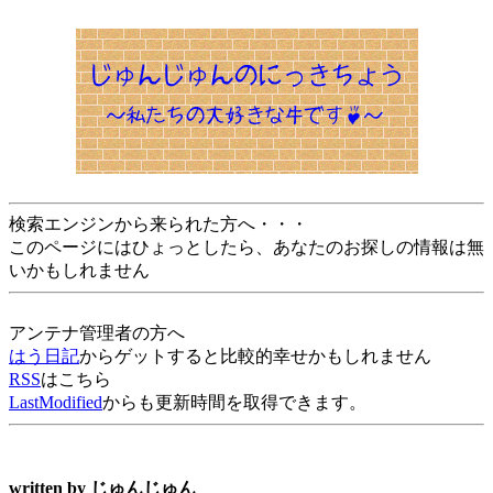
検索エンジンから来られた方へ・・・
このページにはひょっとしたら、あなたのお探しの情報は無
いかもしれません
アンテナ管理者の方へ
はう日記
からゲットすると比較的幸せかもしれません
RSS
はこちら
LastModified
からも更新時間を取得できます。
written by
じゅんじゅん