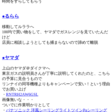
時間をずらしてもらう
●るらら
移動してルララへ
100均で買い物をして、ヤマダでガスレンジを見ていたんだ
けど
店員に相談しようとしても捕まらないので諦めて離脱
●ヤマダ
上山のヤマダ＠ダイクマへ
東京ガスの説明員さんが丁寧に説明してくれたのと、こちら
の予算に見合うもので
リンナイの同等機種よりもキャンペーンで安い！という理由
でお買い上げ
・
RNTRH2AW6GSL
画像無いな・・・
ついでに作業明かりとして
・
パナソニック 洋風シーリングライトツインPaシーリング