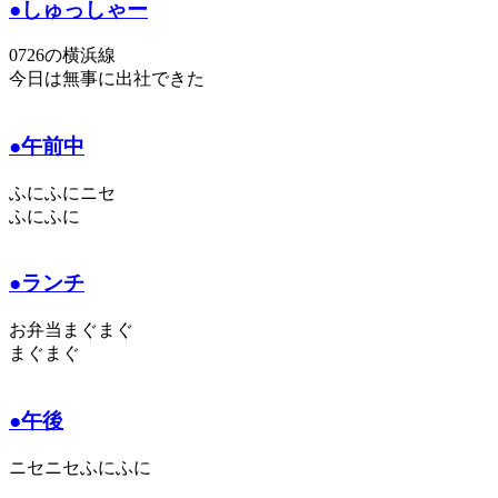
●しゅっしゃー
0726の横浜線
今日は無事に出社できた
●午前中
ふにふにニセ
ふにふに
●ランチ
お弁当まぐまぐ
まぐまぐ
●午後
ニセニセふにふに