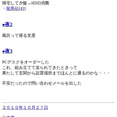
帰宅して夕飯→HDD消費
・
龍馬伝[43]
●夜2
風呂って寝る支度
●夜3
PCデスクをオーダーした
これ、組み立てて送られてきたときって
果たして玄関から設置場所までほんとに通るのかな・・・
不安だったので問い合わせメールを出した
２０１０年１０月２７日