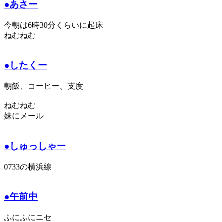
●あさー
今朝は6時30分くらいに起床
ねむねむ
●したくー
朝飯、コーヒー、支度
ねむねむ
妹にメール
●しゅっしゃー
0733の横浜線
●午前中
ふにふにニセ