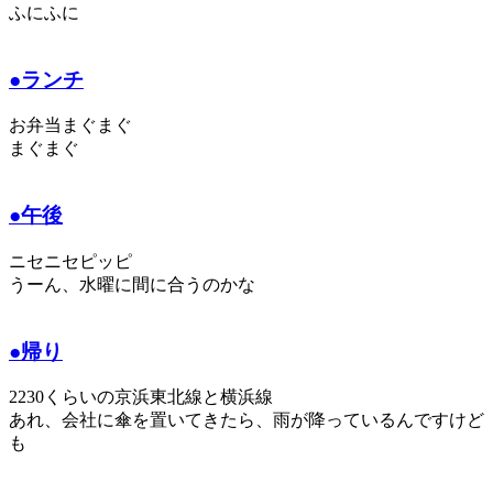
ふにふに
●ランチ
お弁当まぐまぐ
まぐまぐ
●午後
ニセニセピッピ
うーん、水曜に間に合うのかな
●帰り
2230くらいの京浜東北線と横浜線
あれ、会社に傘を置いてきたら、雨が降っているんですけど
も