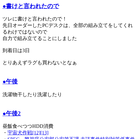
●書けと言われたので
ツレに書けと言われたので！
先日オーダーしたPCデスクは、全部の組み立てをしてくれ
るわけではないので
自力で組み立てることにしました
到着日は3日
とりあえずラグも買わないとなぁ
●午後
洗濯物干したり洗濯したり
●午後2
昼飯食べつつHDD消費
・
宇宙犬作戦[12][13]