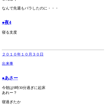
なんで先週もバラしたのに・・・
●夜4
寝る支度
２０１０年１０月３０日
出来事
●あさー
今朝は9時30分過ぎに起床
あれー？
寝過ぎたか