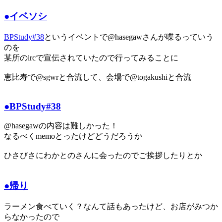
●イベソシ
BPStudy#38
というイベントで@hasegawさんが喋るっていう
のを
某所のircで宣伝されていたので行ってみることに
恵比寿で@sgwrと合流して、会場で@togakushiと合流
●BPStudy#38
@hasegawの内容は難しかった！
なるべくmemoとったけどどうだろうか
ひさびさにわかとのさんに会ったのでご挨拶したりとか
●帰り
ラーメン食べていく？なんて話もあったけど、お店がみつか
らなかったので