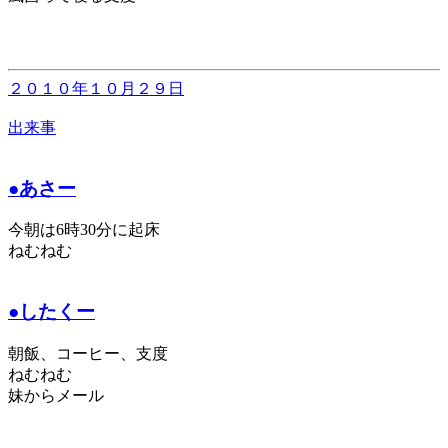
２０１０年１０月２９日
出来事
●あさー
今朝は6時30分に起床
ねむねむ
●したくー
朝飯、コーヒー、支度
ねむねむ
妹からメール