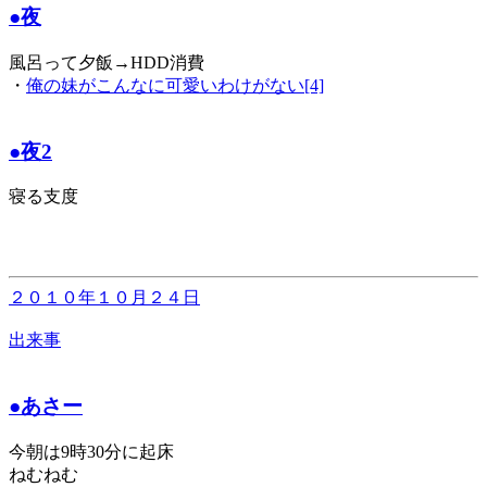
●夜
風呂って夕飯→HDD消費
・
俺の妹がこんなに可愛いわけがない[4]
●夜2
寝る支度
２０１０年１０月２４日
出来事
●あさー
今朝は9時30分に起床
ねむねむ