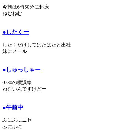
今朝は6時50分に起床
ねむねむ
●したくー
したくだけしてばたばたと出社
妹にメール
●しゅっしゃー
0730の横浜線
ねむいんですけどー
●午前中
ふにふにニセ
ふにふに