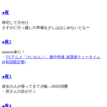
●夜
帰宅して片付け
さすがに引っ越しの準備を少しははじめないとなー
●夜2
amazon来た！
・
TVアニメ「けいおん! ! 」劇中歌集 放課後ティータイム
II(初回限定盤)
●夜3
彼女の人が帰ってきて夕飯→HDD消費
・所さんの目がテン
●夜4