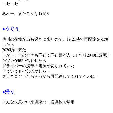
ニセニセ
あれー、またこんな時間か
●うぐぅ
佐川の荷物が12時過ぎに来たので、19-21時で再配達を依頼
したら
2030頃に来た
しかし、そのときも不在で不在票が入っており2040に帰宅し
たツレが問い合わせたら
ドライバーの携帯の電源が切られていた
そういうものなのかしら…
クロネコだったらそっから再配達してくれてるのにー
●帰り
そんな失意の中京浜東北→横浜線で帰宅