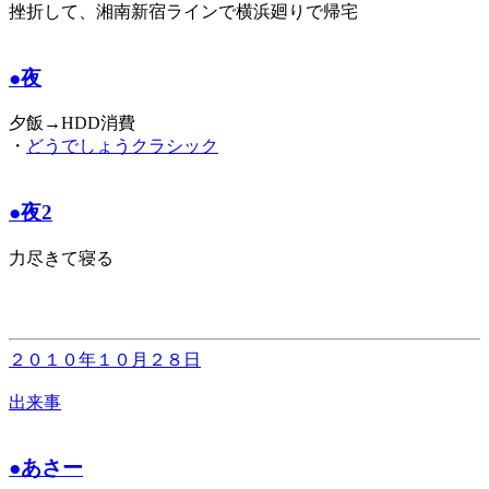
挫折して、湘南新宿ラインで横浜廻りで帰宅
●夜
夕飯→HDD消費
・
どうでしょうクラシック
●夜2
力尽きて寝る
２０１０年１０月２８日
出来事
●あさー