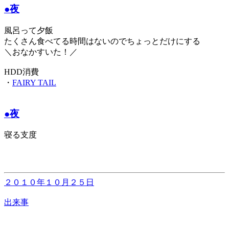
●夜
風呂って夕飯
たくさん食べてる時間はないのでちょっとだけにする
＼おなかすいた！／
HDD消費
・
FAIRY TAIL
●夜
寝る支度
２０１０年１０月２５日
出来事