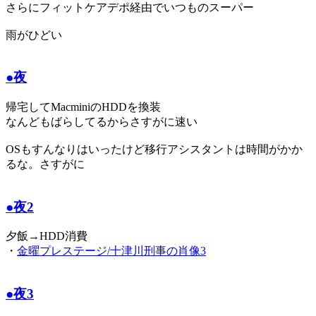
さらにフィットケアデポ経由でいつものスーパー
雨がひどい
●夜
帰宅してMacminiのHDDを換装
なんどもばらしてるからさすがに速い
OSもすんなりはいったけど移行アシスタントは時間がかか
るな。さすがに
●夜2
夕飯→HDD消費
・
金曜プレステージ/十津川刑事の肖像3
●夜3