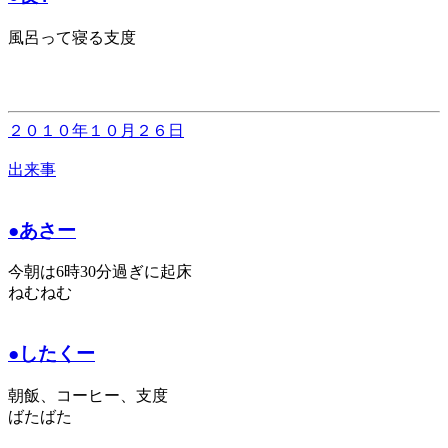
風呂って寝る支度
２０１０年１０月２６日
出来事
●あさー
今朝は6時30分過ぎに起床
ねむねむ
●したくー
朝飯、コーヒー、支度
ばたばた