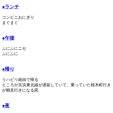
●ランチ
コンビニおにぎり
まぐまぐ
●午後
ふにふにニセ
ふにふに
●帰り
リハビリ経由で帰る
ところが京浜東北線が遅延していて、乗っていた桜木町行き
が鶴見行きになる罠
●夜