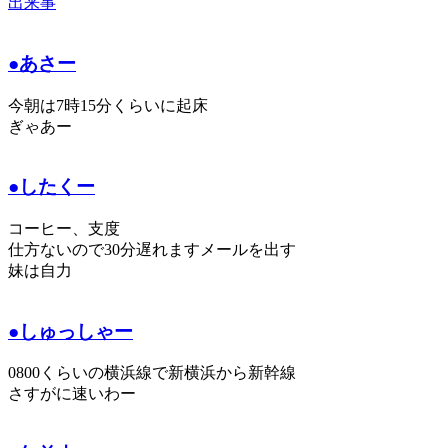
出来事
●あさー
今朝は7時15分くらいに起床
ぎゃあー
●したくー
コーヒー、支度
仕方ないので30分遅れますメールを出す
妹は自力
●しゅっしゃー
0800くらいの横浜線で新横浜から新幹線
さすがに速いわー