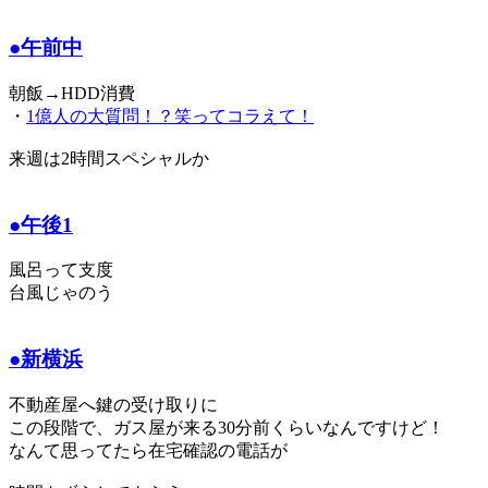
●午前中
朝飯→HDD消費
・
1億人の大質問！？笑ってコラえて！
来週は2時間スペシャルか
●午後1
風呂って支度
台風じゃのう
●新横浜
不動産屋へ鍵の受け取りに
この段階で、ガス屋が来る30分前くらいなんですけど！
なんて思ってたら在宅確認の電話が