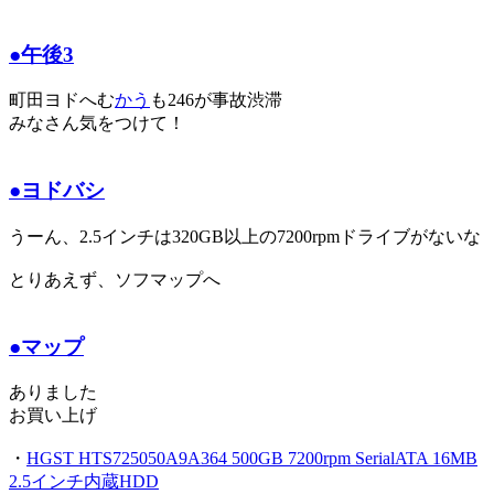
●午後3
町田ヨドへむ
かう
も246が事故渋滞
みなさん気をつけて！
●ヨドバシ
うーん、2.5インチは320GB以上の7200rpmドライブがないな
とりあえず、ソフマップへ
●マップ
ありました
お買い上げ
・
HGST HTS725050A9A364 500GB 7200rpm SerialATA 16MB
2.5インチ内蔵HDD