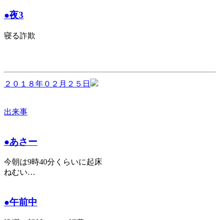
●夜3
寝る詐欺
２０１８年０２月２５日
出来事
●あさー
今朝は9時40分くらいに起床
ねむい…
●午前中