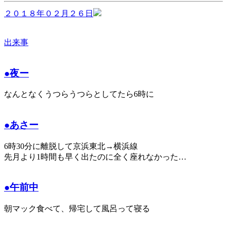
２０１８年０２月２６日
出来事
●夜ー
なんとなくうつらうつらとしてたら6時に
●あさー
6時30分に離脱して京浜東北→横浜線
先月より1時間も早く出たのに全く座れなかった…
●午前中
朝マック食べて、帰宅して風呂って寝る