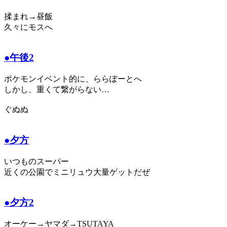
揉まれ→昼飯
久々にモスへ
●午後2
ポケモンイベント的に、ららぽーとへ
しかし、重くて繋がらない…
ぐぬぬ
●夕方
いつものスーパー
近くの公園でミニリュウ大量ゲットだぜ
●夕方2
オーケー→ヤマダ→TSUTAYA