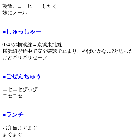
朝飯、コーヒー、したく
妹にメール
●しゅっしゃー
0747の横浜線→京浜東北線
横浜線が途中で安全確認で止まり、やばいかな…?と思った
けどギリギリセーフ
●ごぜんちゅう
ニセニセぴっぴ
ニセニセ
●ランチ
お弁当まぐまぐ
まぐまぐ