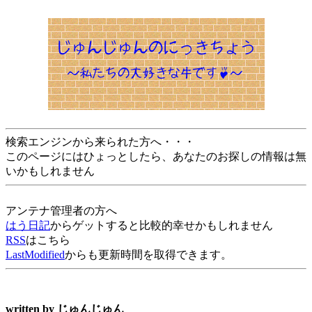
検索エンジンから来られた方へ・・・
このページにはひょっとしたら、あなたのお探しの情報は無
いかもしれません
アンテナ管理者の方へ
はう日記
からゲットすると比較的幸せかもしれません
RSS
はこちら
LastModified
からも更新時間を取得できます。
written by
じゅんじゅん