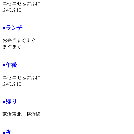
ニセニセふにふに
ふにふに
●ランチ
お弁当まぐまぐ
まぐまぐ
●午後
ニセニセふにふに
ふにふに
●帰り
京浜東北→横浜線
●夜