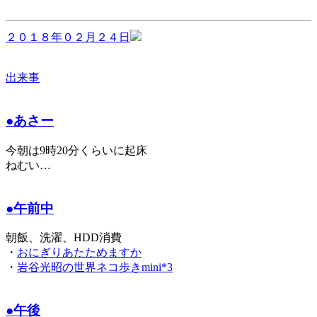
２０１８年０２月２４日
出来事
●あさー
今朝は9時20分くらいに起床
ねむい…
●午前中
朝飯、洗濯、HDD消費
・
おにぎりあたためますか
・
岩谷光昭の世界ネコ歩きmini*3
●午後