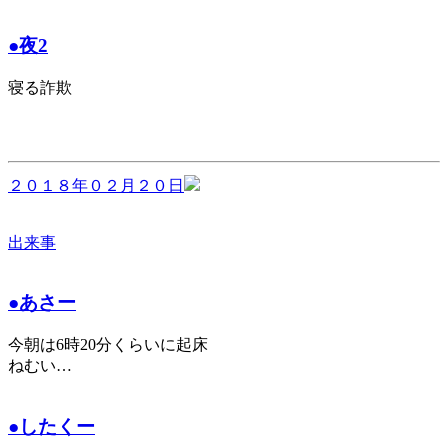
●夜2
寝る詐欺
２０１８年０２月２０日
出来事
●あさー
今朝は6時20分くらいに起床
ねむい…
●したくー