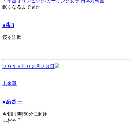
・
平昌オリンピック/カーリング女子 日本対韓国
眠くなるまで見た
●夜3
寝る詐欺
２０１８年０２月２３日
出来事
●あさー
今朝は6時50分に起床
…おや？