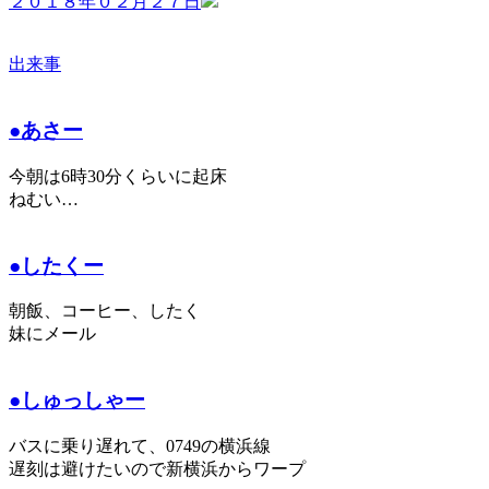
２０１８年０２月２７日
出来事
●あさー
今朝は6時30分くらいに起床
ねむい…
●したくー
朝飯、コーヒー、したく
妹にメール
●しゅっしゃー
バスに乗り遅れて、0749の横浜線
遅刻は避けたいので新横浜からワープ