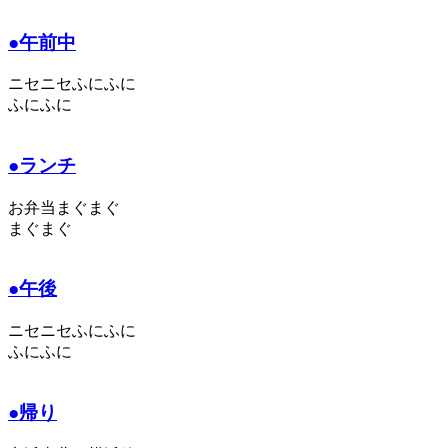
●午前中
ニセニセふにふに
ふにふに
●ランチ
お弁当まぐまぐ
まぐまぐ
●午後
ニセニセふにふに
ふにふに
●帰り