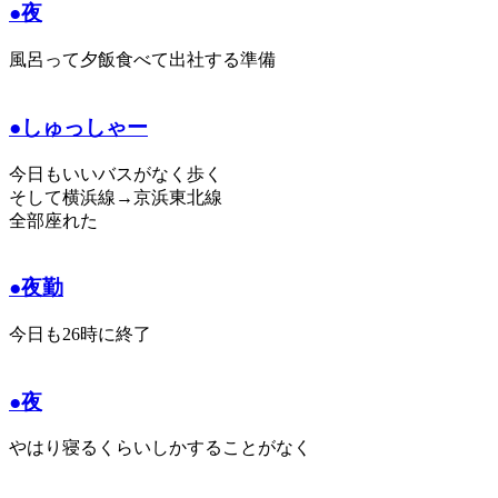
●夜
風呂って夕飯食べて出社する準備
●しゅっしゃー
今日もいいバスがなく歩く
そして横浜線→京浜東北線
全部座れた
●夜勤
今日も26時に終了
●夜
やはり寝るくらいしかすることがなく